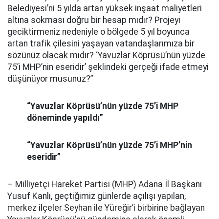
Belediyesi’ni 5 yılda artan yüksek inşaat maliyetleri
altına sokması doğru bir hesap mıdır? Projeyi
geciktirmeniz nedeniyle o bölgede 5 yıl boyunca
artan trafik çilesini yaşayan vatandaşlarımıza bir
sözünüz olacak mıdır? ‘Yavuzlar Köprüsü’nün yüzde
75’i MHP’nin eseridir’ şeklindeki gerçeği ifade etmeyi
düşünüyor musunuz?”
“Yavuzlar Köprüsü’nün yüzde 75’i MHP
döneminde yapıldı”
“Yavuzlar Köprüsü’nün yüzde 75’i MHP’nin
eseridir”
– Milliyetçi Hareket Partisi (MHP) Adana İl Başkanı
Yusuf Kanlı, geçtiğimiz günlerde açılışı yapılan,
merkez ilçeler Seyhan ile Yüreğir’i birbirine bağlayan