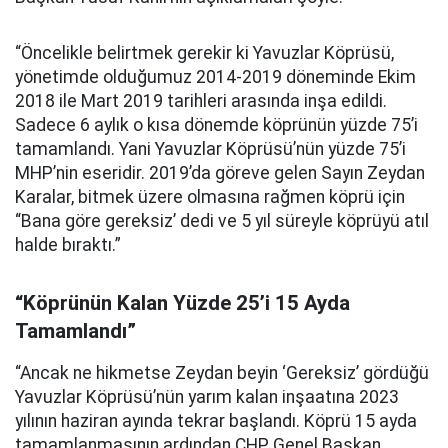
“Öncelikle belirtmek gerekir ki Yavuzlar Köprüsü,
yönetimde olduğumuz 2014-2019 döneminde Ekim
2018 ile Mart 2019 tarihleri arasında inşa edildi.
Sadece 6 aylık o kısa dönemde köprünün yüzde 75’i
tamamlandı. Yani Yavuzlar Köprüsü’nün yüzde 75’i
MHP’nin eseridir. 2019’da göreve gelen Sayın Zeydan
Karalar, bitmek üzere olmasına rağmen köprü için
“Bana göre gereksiz’ dedi ve 5 yıl süreyle köprüyü atıl
halde bıraktı.”
“Köprünün Kalan Yüzde 25’i 15 Ayda
Tamamlandı”
“Ancak ne hikmetse Zeydan beyin ‘Gereksiz’ gördüğü
Yavuzlar Köprüsü’nün yarım kalan inşaatına 2023
yılının haziran ayında tekrar başlandı. Köprü 15 ayda
tamamlanmasının ardından CHP Genel Başkan