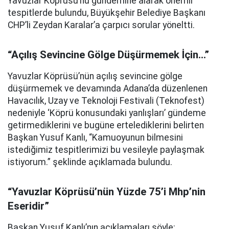
Yavuzlar Köprüsü’nü gündemine alarak önemli
tespitlerde bulundu, Büyükşehir Belediye Başkanı
CHP’li Zeydan Karalar’a çarpıcı sorular yöneltti.
“Açılış Sevincine Gölge Düşürmemek İçin…”
Yavuzlar Köprüsü’nün açılış sevincine gölge
düşürmemek ve devamında Adana’da düzenlenen
Havacılık, Uzay ve Teknoloji Festivali (Teknofest)
nedeniyle ‘Köprü konusundaki yanlışları’ gündeme
getirmediklerini ve bugüne ertelediklerini belirten
Başkan Yusuf Kanlı, “Kamuoyunun bilmesini
istediğimiz tespitlerimizi bu vesileyle paylaşmak
istiyorum.” şeklinde açıklamada bulundu.
“Yavuzlar Köprüsü’nün Yüzde 75’i Mhp’nin
Eseridir”
Başkan Yusuf Kanlı’nın açıklamaları şöyle: