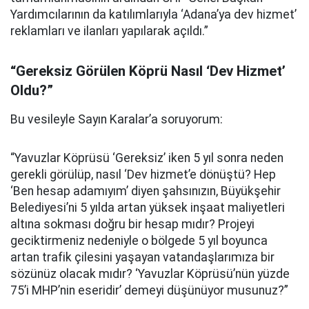
Yardımcılarının da katılımlarıyla ‘Adana’ya dev hizmet’
reklamları ve ilanları yapılarak açıldı.”
“Gereksiz Görülen Köprü Nasıl ‘Dev Hizmet’
Oldu?”
Bu vesileyle Sayın Karalar’a soruyorum:
“Yavuzlar Köprüsü ‘Gereksiz’ iken 5 yıl sonra neden
gerekli görülüp, nasıl ‘Dev hizmet’e dönüştü? Hep
‘Ben hesap adamıyım’ diyen şahsınızın, Büyükşehir
Belediyesi’ni 5 yılda artan yüksek inşaat maliyetleri
altına sokması doğru bir hesap mıdır? Projeyi
geciktirmeniz nedeniyle o bölgede 5 yıl boyunca
artan trafik çilesini yaşayan vatandaşlarımıza bir
sözünüz olacak mıdır? ‘Yavuzlar Köprüsü’nün yüzde
75’i MHP’nin eseridir’ demeyi düşünüyor musunuz?”