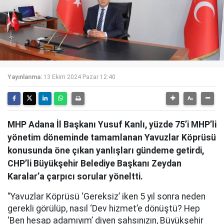
Yayınlanma:
13 Ekim 2024 Pazar 12:40
MHP Adana İl Başkanı Yusuf Kanlı, yüzde 75’i MHP’li
yönetim döneminde tamamlanan Yavuzlar Köprüsü
konusunda öne çıkan yanlışları gündeme getirdi,
CHP’li Büyükşehir Belediye Başkanı Zeydan
Karalar’a çarpıcı sorular yöneltti.
“Yavuzlar Köprüsü ‘Gereksiz’ iken 5 yıl sonra neden
gerekli görülüp, nasıl ‘Dev hizmet’e dönüştü? Hep
‘Ben hesap adamıyım’ diyen şahsınızın, Büyükşehir