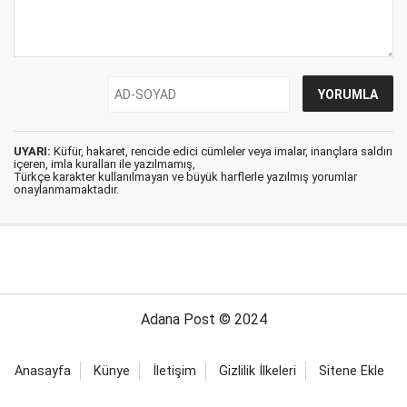
UYARI:
Küfür, hakaret, rencide edici cümleler veya imalar, inançlara saldırı
içeren, imla kuralları ile yazılmamış,
Türkçe karakter kullanılmayan ve büyük harflerle yazılmış yorumlar
onaylanmamaktadır.
Adana Post © 2024
Anasayfa
Künye
İletişim
Gizlilik İlkeleri
Sitene Ekle