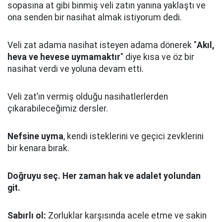
sopasına at gibi binmiş veli zatın yanına yaklaştı
ve
ona senden bir nasihat almak istiyorum dedi.
Veli zat adama nasihat isteyen adama dönerek "
Akıl,
heva ve hevese uymamaktır
" diye kısa ve öz bir
nasihat verdi ve yoluna devam etti.
Veli zat’ın vermiş olduğu nasihatlerlerden
çıkarabileceğimiz dersler.
Nefsine uyma
, kendi isteklerini ve geçici zevklerini
bir kenara bırak.
Doğruyu seç.
Her zaman hak ve adalet yolundan
git.
Sabırlı ol:
Zorluklar karşısında acele etme ve sakin