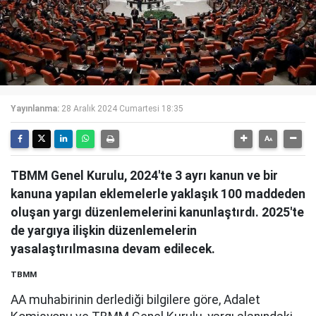
Yayınlanma:
28 Aralık 2024 Cumartesi 18:35
TBMM Genel Kurulu, 2024'te 3 ayrı kanun ve bir
kanuna yapılan eklemelerle yaklaşık 100 maddeden
oluşan yargı düzenlemelerini kanunlaştırdı. 2025'te
de yargıya ilişkin düzenlemelerin
yasalaştırılmasına devam edilecek.
TBMM
AA muhabirinin derlediği bilgilere göre, Adalet