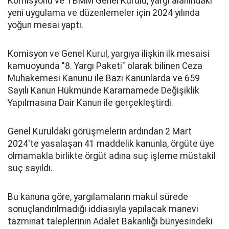
Komisyonu ve TBMM Genel Kurulu, yargı alanındaki
yeni uygulama ve düzenlemeler için 2024 yılında
yoğun mesai yaptı.
Komisyon ve Genel Kurul, yargıya ilişkin ilk mesaisi
kamuoyunda "8. Yargı Paketi" olarak bilinen Ceza
Muhakemesi Kanunu ile Bazı Kanunlarda ve 659
Sayılı Kanun Hükmünde Kararnamede Değişiklik
Yapılmasına Dair Kanun ile gerçekleştirdi.
Genel Kuruldaki görüşmelerin ardından 2 Mart
2024'te yasalaşan 41 maddelik kanunla, örgüte üye
olmamakla birlikte örgüt adına suç işleme müstakil
suç sayıldı.
Bu kanuna göre, yargılamaların makul sürede
sonuçlandırılmadığı iddiasıyla yapılacak manevi
tazminat taleplerinin Adalet Bakanlığı bünyesindeki