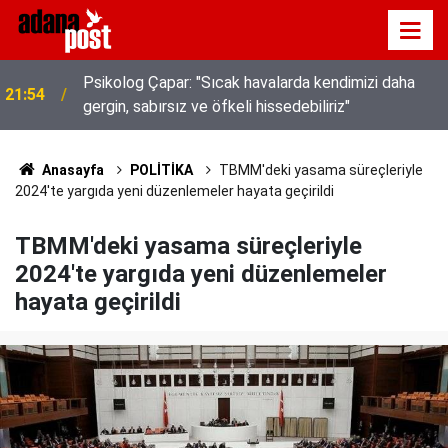
Kavurucu sıcakta hem kanalda yüzdüler hem karpuz
21:49
yediler
Anasayfa
POLİTİKA
TBMM'deki yasama süreçleriyle
2024'te yargıda yeni düzenlemeler hayata geçirildi
TBMM'deki yasama süreçleriyle
2024'te yargıda yeni düzenlemeler
hayata geçirildi