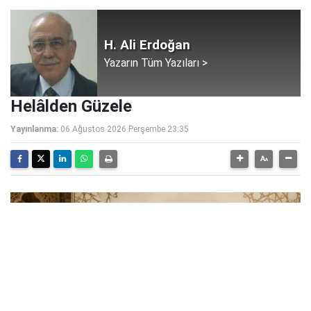
H. Ali Erdoğan
Yazarın Tüm Yazıları >
Helâlden Güzele
Yayınlanma:
06 Ağustos 2026 Perşembe 23:35