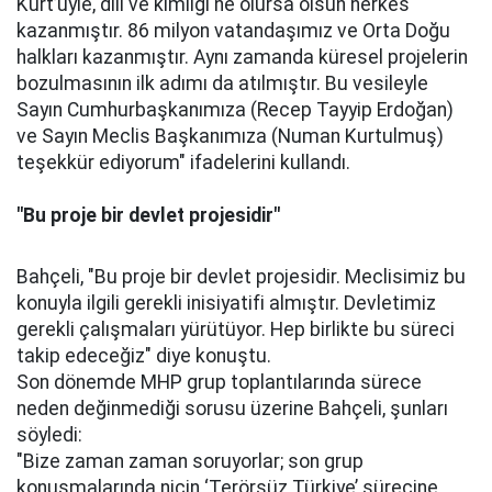
Kürt’üyle, dili ve kimliği ne olursa olsun herkes
kazanmıştır. 86 milyon vatandaşımız ve Orta Doğu
halkları kazanmıştır. Aynı zamanda küresel projelerin
bozulmasının ilk adımı da atılmıştır. Bu vesileyle
Sayın Cumhurbaşkanımıza (Recep Tayyip Erdoğan)
ve Sayın Meclis Başkanımıza (Numan Kurtulmuş)
teşekkür ediyorum" ifadelerini kullandı.
"Bu proje bir devlet projesidir"
Bahçeli, "Bu proje bir devlet projesidir. Meclisimiz bu
konuyla ilgili gerekli inisiyatifi almıştır. Devletimiz
gerekli çalışmaları yürütüyor. Hep birlikte bu süreci
takip edeceğiz" diye konuştu.
Son dönemde MHP grup toplantılarında sürece
neden değinmediği sorusu üzerine Bahçeli, şunları
söyledi:
"Bize zaman zaman soruyorlar; son grup
konuşmalarında niçin ‘Terörsüz Türkiye’ sürecine