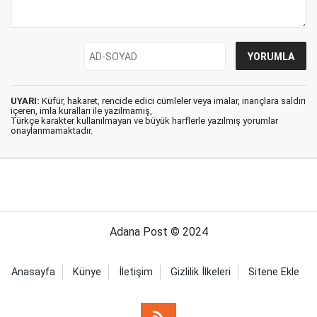
UYARI:
Küfür, hakaret, rencide edici cümleler veya imalar, inançlara saldırı
içeren, imla kuralları ile yazılmamış,
Türkçe karakter kullanılmayan ve büyük harflerle yazılmış yorumlar
onaylanmamaktadır.
Adana Post © 2024
Anasayfa
Künye
İletişim
Gizlilik İlkeleri
Sitene Ekle