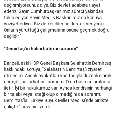
değinmiyorsunuz diye. Biz devlet adabına riayet
ederiz. Sayın Cumhurbaşkanımız süreci yakından
takip ediyor. Sayın Meclis Başkanımız da konuya
vaziyet ediyor. Biz de kendilerine destek veriyoruz.
Onların yürüttüğü çalışmaların önüne geçmek doğru
değildir."
"Demirtaş’ın halini hatırını sorarım"
Bahçeli, eski HDP Genel Başkanı Selahattin Demirtaş
hakkındaki soruya, "Selahattin Demirtaş’ı ziyaret
etmedim. Ancak avukatları vasıtasıyla düzenli olarak
görüşür, halini hatırını sorarım. O da bana selamlarını
iletir. İyi bir hukukumuz var. Ayrıca kendisinin herhangi
bir talebi veya isteği olup olmadığını da sorarım.
Demirtaş’la Türkiye Büyük Millet Meclisi’nde birlikte
çalıştık" cevabını verdi.