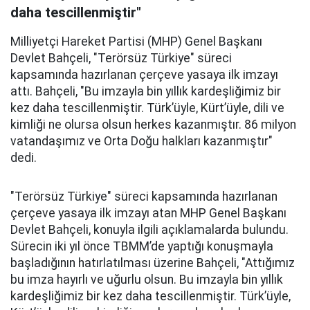
daha tescillenmiştir"
Milliyetçi Hareket Partisi (MHP) Genel Başkanı
Devlet Bahçeli, "Terörsüz Türkiye" süreci
kapsamında hazırlanan çerçeve yasaya ilk imzayı
attı. Bahçeli, "Bu imzayla bin yıllık kardeşliğimiz bir
kez daha tescillenmiştir. Türk’üyle, Kürt’üyle, dili ve
kimliği ne olursa olsun herkes kazanmıştır. 86 milyon
vatandaşımız ve Orta Doğu halkları kazanmıştır"
dedi.
"Terörsüz Türkiye" süreci kapsamında hazırlanan
çerçeve yasaya ilk imzayı atan MHP Genel Başkanı
Devlet Bahçeli, konuyla ilgili açıklamalarda bulundu.
Sürecin iki yıl önce TBMM’de yaptığı konuşmayla
başladığının hatırlatılması üzerine Bahçeli, "Attığımız
bu imza hayırlı ve uğurlu olsun. Bu imzayla bin yıllık
kardeşliğimiz bir kez daha tescillenmiştir. Türk’üyle,