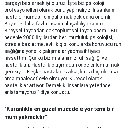
parçayı beslersek iyi oluruz. İşte biz psikoloji
profesyonelleri olarak bunu yapmalıyız. İnsanların
hasta olmaması için çalışmak çok daha önemli.
Böylece daha fazla insana ulaşabiliyorsunuz.
Bireysel faydadan çok toplumsal fayda önemli. Bu
nedenle 2000'li yıllardan beri mutluluk psikolojisi,
stresle baş etme, evlilik gibi konularda koruyucu ruh
sağlığına yönelik çalışmalar yapma ihtiyacı
hissettim. Çünkü bizim alanımız ruh sağlığı ve
hastalıkları. Hastalık oluşmadan önce önlem almak
gerekiyor. Keşke hastalar azalsa, hatta hiç olmasa
ama maalesef öyle olmuyor. Küresel olarak
hastalıklar artıyor. Demek ki insanlara yeterince
anlatamıyoruz.” diye konuştu.
“Karanlıkla en güzel mücadele yöntemi bir
mum yakmaktır”