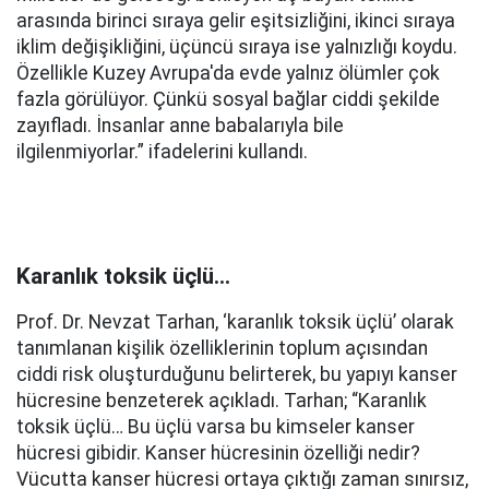
arasında birinci sıraya gelir eşitsizliğini, ikinci sıraya
iklim değişikliğini, üçüncü sıraya ise yalnızlığı koydu.
Özellikle Kuzey Avrupa'da evde yalnız ölümler çok
fazla görülüyor. Çünkü sosyal bağlar ciddi şekilde
zayıfladı. İnsanlar anne babalarıyla bile
ilgilenmiyorlar.” ifadelerini kullandı.
Karanlık toksik üçlü…
Prof. Dr. Nevzat Tarhan, ‘karanlık toksik üçlü’ olarak
tanımlanan kişilik özelliklerinin toplum açısından
ciddi risk oluşturduğunu belirterek, bu yapıyı kanser
hücresine benzeterek açıkladı. Tarhan; “Karanlık
toksik üçlü… Bu üçlü varsa bu kimseler kanser
hücresi gibidir. Kanser hücresinin özelliği nedir?
Vücutta kanser hücresi ortaya çıktığı zaman sınırsız,