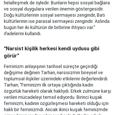
helalleşmek de öyledir. Bunların hepsi sosyal bağlara
ve sosyal duygulara verilen önemin göstergesidir.
Doğu kültürlerinin sosyal sermayesi zengindir, Batı
kültürlerinin ise parasal sermayesi zengindir. Aslında
bugün her iki kültürün de birbirine ihtiyacı var.”
ifadelerini kullandı.
“Narsist kişilik herkesi kendi uydusu gibi
görür”
Feminizm anlayışının tarihsel süreçte geçirdiği
değişime değinen Tarhan, narsisizmin bireysel ve
toplumsal ilişkiler üzerindeki etkilerini değerlendirdi.
Tarhan; “Feminizm ilk ortaya çıktığında kadın
özgürlük hareketi olarak haklıydı. Erkek zulmüne karşı
verilen mücadeleyi temsil ediyordu. Birinci kuşak
feminizm, kadının özgürleşmesi hareketi olduğu için
haklı bir feminizmdi. Ancak ikinci kuşak feminizmde