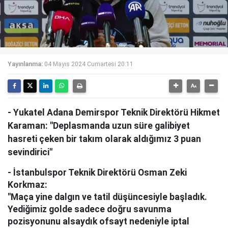
Yayınlanma:
04 Mayıs 2024 Cumartesi 20:11
- Yukatel Adana Demirspor Teknik Direktörü Hikmet
Karaman: "Deplasmanda uzun süre galibiyet
hasreti çeken bir takım olarak aldığımız 3 puan
sevindirici"
- İstanbulspor Teknik Direktörü Osman Zeki
Korkmaz:
"Maça yine dalgın ve tatil düşüncesiyle başladık.
Yediğimiz golde sadece doğru savunma
pozisyonunu alsaydık ofsayt nedeniyle iptal