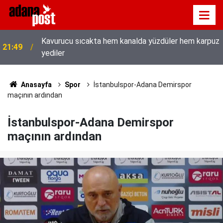
Kavurucu sıcakta hem kanalda yüzdüler hem karpuz
21:49
yediler
Anasayfa
Spor
İstanbulspor-Adana Demirspor
maçının ardından
İstanbulspor-Adana Demirspor
maçının ardından