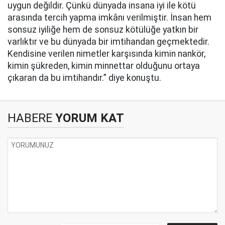
uygun değildir. Çünkü dünyada insana iyi ile kötü
arasında tercih yapma imkânı verilmiştir. İnsan hem
sonsuz iyiliğe hem de sonsuz kötülüğe yatkın bir
varlıktır ve bu dünyada bir imtihandan geçmektedir.
Kendisine verilen nimetler karşısında kimin nankör,
kimin şükreden, kimin minnettar olduğunu ortaya
çıkaran da bu imtihandır.” diye konuştu.
HABERE
YORUM KAT