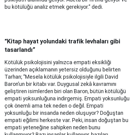
bu kötülüğü analiz etmek gerekiyor.” dedi.
“Kitap hayat yolundaki trafik levhaları gibi
tasarlandı”
Kötülük psikolojisini yalnızca empati eksikliği
üzerinden açıklamanın yetersiz olduğunu belirten
Tarhan; “Mesela kötülük psikolojisiyle ilgili David
Baron’un bir kitabı var. Duygusal zekâ kavramını
geliştiren isimlerden biri olan Baron, bütün kötülüğü
empati yoksunluğuna indirgemiş. Empati yoksunluğu
çok önemli ama tek neden o değil. Empati
yoksunluğu bir insanda neden oluşuyor? Doğuştan
empati eğilimi herkeste var. Peki, insan doğuştan bu
empati yeteneğine sahipken neden bunu
kullanmıyor? Bazı insanlar kullanıyor, bazıları