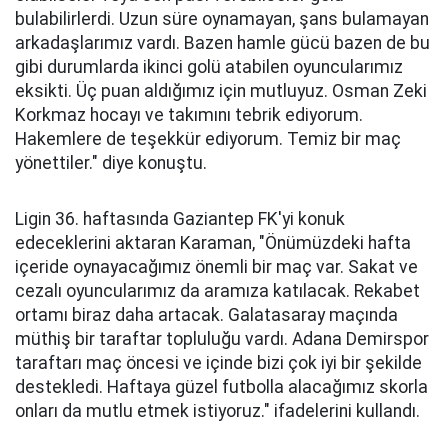
bulabilirlerdi. Uzun süre oynamayan, şans bulamayan
arkadaşlarımız vardı. Bazen hamle gücü bazen de bu
gibi durumlarda ikinci golü atabilen oyuncularımız
eksikti. Üç puan aldığımız için mutluyuz. Osman Zeki
Korkmaz hocayı ve takımını tebrik ediyorum.
Hakemlere de teşekkür ediyorum. Temiz bir maç
yönettiler." diye konuştu.
Ligin 36. haftasında Gaziantep FK'yi konuk
edeceklerini aktaran Karaman, "Önümüzdeki hafta
içeride oynayacağımız önemli bir maç var. Sakat ve
cezalı oyuncularımız da aramıza katılacak. Rekabet
ortamı biraz daha artacak. Galatasaray maçında
müthiş bir taraftar topluluğu vardı. Adana Demirspor
taraftarı maç öncesi ve içinde bizi çok iyi bir şekilde
destekledi. Haftaya güzel futbolla alacağımız skorla
onları da mutlu etmek istiyoruz." ifadelerini kullandı.