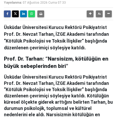
Yayınlanma:
07 Ağustos 2026 Cuma 07:33
Üsküdar Üniversitesi Kurucu Rektörü Psikiyatrist
Prof. Dr. Nevzat Tarhan, İZGE Akademi tarafından
“Kötülük Psikolojisi ve Toksik İlişkiler” başlığında
düzenlenen çevrimiçi söyleşiye katıldı.
Prof. Dr. Tarhan: “Narsisizm, kötülüğün en
büyük sebeplerinden biri”
Üsküdar Üniversitesi Kurucu Rektörü Psikiyatrist
Prof. Dr. Nevzat Tarhan, İZGE Akademi tarafından
“Kötülük Psikolojisi ve Toksik İlişkiler” başlığında
düzenlenen çevrimiçi söyleşiye katıldı. Kötülüğün
küresel ölçekte giderek arttığını belirten Tarhan, bu
durumun psikolojik, toplumsal ve kültürel
nedenlerini ele aldı. Narsisizmin kötülüğün en