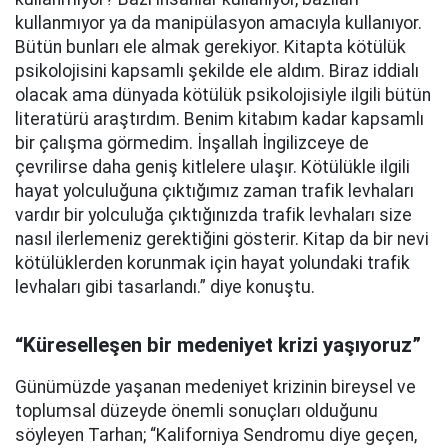
kullanmıyor ya da manipülasyon amacıyla kullanıyor.
Bütün bunları ele almak gerekiyor. Kitapta kötülük
psikolojisini kapsamlı şekilde ele aldım. Biraz iddialı
olacak ama dünyada kötülük psikolojisiyle ilgili bütün
literatürü araştırdım. Benim kitabım kadar kapsamlı
bir çalışma görmedim. İnşallah İngilizceye de
çevrilirse daha geniş kitlelere ulaşır. Kötülükle ilgili
hayat yolculuğuna çıktığımız zaman trafik levhaları
vardır bir yolculuğa çıktığınızda trafik levhaları size
nasıl ilerlemeniz gerektiğini gösterir. Kitap da bir nevi
kötülüklerden korunmak için hayat yolundaki trafik
levhaları gibi tasarlandı.” diye konuştu.
“Küreselleşen bir medeniyet krizi yaşıyoruz”
Günümüzde yaşanan medeniyet krizinin bireysel ve
toplumsal düzeyde önemli sonuçları olduğunu
söyleyen Tarhan; “Kaliforniya Sendromu diye geçen,