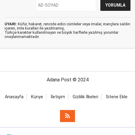
UYARI:
Küfür, hakaret, rencide edici cümleler veya imalar, inançlara saldırı
içeren, imla kuralları ile yazılmamış,
Türkçe karakter kullanılmayan ve büyük harflerle yazılmış yorumlar
onaylanmamaktadır.
Adana Post © 2024
Anasayfa
Künye
İletişim
Gizlilik İlkeleri
Sitene Ekle