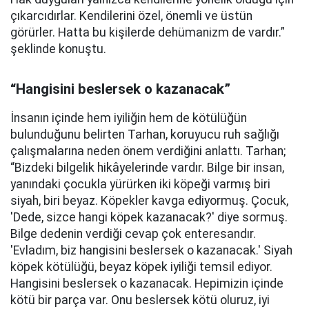
çıkarcıdırlar. Kendilerini özel, önemli ve üstün
görürler. Hatta bu kişilerde dehümanizm de vardır.”
şeklinde konuştu.
“Hangisini beslersek o kazanacak”
İnsanın içinde hem iyiliğin hem de kötülüğün
bulunduğunu belirten Tarhan, koruyucu ruh sağlığı
çalışmalarına neden önem verdiğini anlattı. Tarhan;
“Bizdeki bilgelik hikâyelerinde vardır. Bilge bir insan,
yanındaki çocukla yürürken iki köpeği varmış biri
siyah, biri beyaz. Köpekler kavga ediyormuş. Çocuk,
'Dede, sizce hangi köpek kazanacak?' diye sormuş.
Bilge dedenin verdiği cevap çok enteresandır.
'Evladım, biz hangisini beslersek o kazanacak.' Siyah
köpek kötülüğü, beyaz köpek iyiliği temsil ediyor.
Hangisini beslersek o kazanacak. Hepimizin içinde
kötü bir parça var. Onu beslersek kötü oluruz, iyi