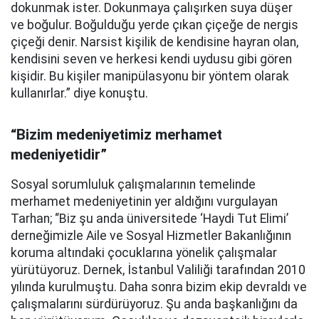
dokunmak ister. Dokunmaya çalışırken suya düşer
ve boğulur. Boğulduğu yerde çıkan çiçeğe de nergis
çiçeği denir. Narsist kişilik de kendisine hayran olan,
kendisini seven ve herkesi kendi uydusu gibi gören
kişidir. Bu kişiler manipülasyonu bir yöntem olarak
kullanırlar.” diye konuştu.
“Bizim medeniyetimiz merhamet
medeniyetidir”
Sosyal sorumluluk çalışmalarının temelinde
merhamet medeniyetinin yer aldığını vurgulayan
Tarhan; “Biz şu anda üniversitede ‘Haydi Tut Elimi’
derneğimizle Aile ve Sosyal Hizmetler Bakanlığının
koruma altındaki çocuklarına yönelik çalışmalar
yürütüyoruz. Dernek, İstanbul Valiliği tarafından 2010
yılında kurulmuştu. Daha sonra bizim ekip devraldı ve
çalışmalarını sürdürüyoruz. Şu anda başkanlığını da