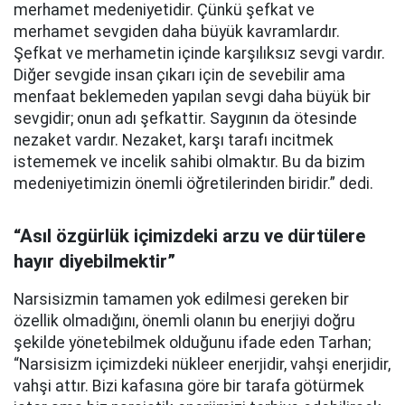
merhamet medeniyetidir. Çünkü şefkat ve
merhamet sevgiden daha büyük kavramlardır.
Şefkat ve merhametin içinde karşılıksız sevgi vardır.
Diğer sevgide insan çıkarı için de sevebilir ama
menfaat beklemeden yapılan sevgi daha büyük bir
sevgidir; onun adı şefkattir. Saygının da ötesinde
nezaket vardır. Nezaket, karşı tarafı incitmek
istememek ve incelik sahibi olmaktır. Bu da bizim
medeniyetimizin önemli öğretilerinden biridir.” dedi.
“Asıl özgürlük içimizdeki arzu ve dürtülere
hayır diyebilmektir”
Narsisizmin tamamen yok edilmesi gereken bir
özellik olmadığını, önemli olanın bu enerjiyi doğru
şekilde yönetebilmek olduğunu ifade eden Tarhan;
“Narsisizm içimizdeki nükleer enerjidir, vahşi enerjidir,
vahşi attır. Bizi kafasına göre bir tarafa götürmek