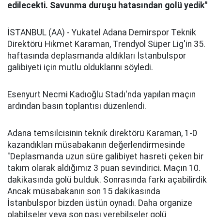
edilecekti. Savunma duruşu hatasından golü yedik"
İSTANBUL (AA) - Yukatel Adana Demirspor Teknik
Direktörü Hikmet Karaman, Trendyol Süper Lig'in 35.
haftasında deplasmanda aldıkları İstanbulspor
galibiyeti için mutlu olduklarını söyledi.
Esenyurt Necmi Kadıoğlu Stadı'nda yapılan maçın
ardından basın toplantısı düzenlendi.
Adana temsilcisinin teknik direktörü Karaman, 1-0
kazandıkları müsabakanın değerlendirmesinde
"Deplasmanda uzun süre galibiyet hasreti çeken bir
takım olarak aldığımız 3 puan sevindirici. Maçın 10.
dakikasında golü bulduk. Sonrasında farkı açabilirdik
Ancak müsabakanın son 15 dakikasında
İstanbulspor bizden üstün oynadı. Daha organize
olabilseler veya son pası verebilseler golü