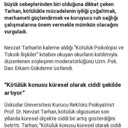
büyük sebeplerinden biri olduğuna dikkat çeken
Tarhan, kötülükle mücadelenin iyiliği çoğaltmak,
merhameti güçlendirmek ve koruyucu ruh sağlığı
çalışmalarına önem vermekle mümkün olacağını
vurguladı.
Nevzat Tarhan’ın kaleme aldığı “Kötülük Psikolojisi ve
Toksik İlişkiler” kitabını okuyan okurların katılımıyla
düzenlenen söyleşinin moderatörlüğünü Uzm. Psk.
Dan. Erkam Gökdemir üstlendi.
“Kötülük konusu küresel olarak ciddi şekilde
artıyor”
Üsküdar Üniversitesi Kurucu Rektörü Psikiyatrist
Prof. Dr. Nevzat Tarhan, kötülük olgusunun son
yıllarda küresel ölçekte ciddi bir artış gösterdiğini
belirtti. Tarhan; “Kötülük konusu küresel olarak ciddi