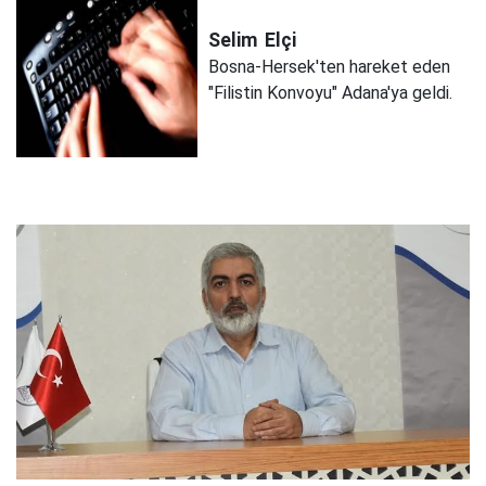
Selim
Elçi
Bosna-Hersek'ten hareket eden
"Filistin Konvoyu" Adana'ya geldi.