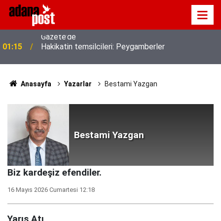
01:15
Hakikatin temsilcileri: Peygamberler
Anasayfa
Yazarlar
Bestami Yazgan
Bestami Yazgan
Biz kardeşiz efendiler.
16 Mayıs 2026 Cumartesi 12:18
Yarış Atı