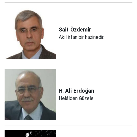
Sait
Özdemir
Akıl irfan bir hazinedir.
H. Ali
Erdoğan
Helâlden Güzele