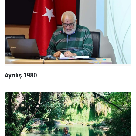
Ayrılış 1980