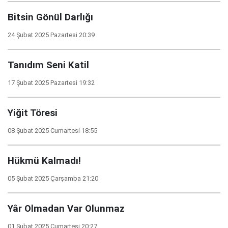
Bitsin Gönül Darlığı
24 Şubat 2025 Pazartesi 20:39
Tanıdım Seni Katil
17 Şubat 2025 Pazartesi 19:32
Yiğit Töresi
08 Şubat 2025 Cumartesi 18:55
Hükmü Kalmadı!
05 Şubat 2025 Çarşamba 21:20
Yâr Olmadan Var Olunmaz
01 Şubat 2025 Cumartesi 20:27