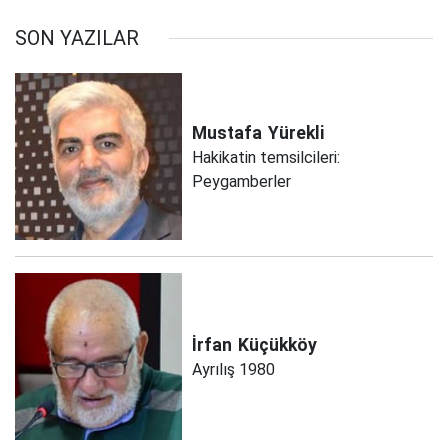
SON YAZILAR
Mustafa
Yürekli
Hakikatin temsilcileri:
Peygamberler
İrfan
Küçükköy
Ayrılış 1980