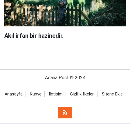
Akıl irfan bir hazinedir.
Adana Post © 2024
Anasayfa
Künye
İletişim
Gizlilik İlkeleri
Sitene Ekle