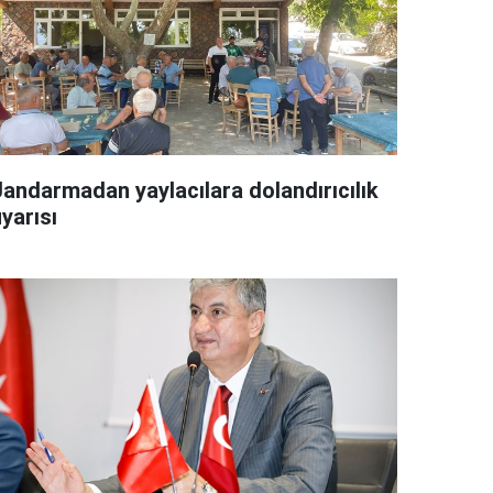
Jandarmadan yaylacılara dolandırıcılık
yarısı