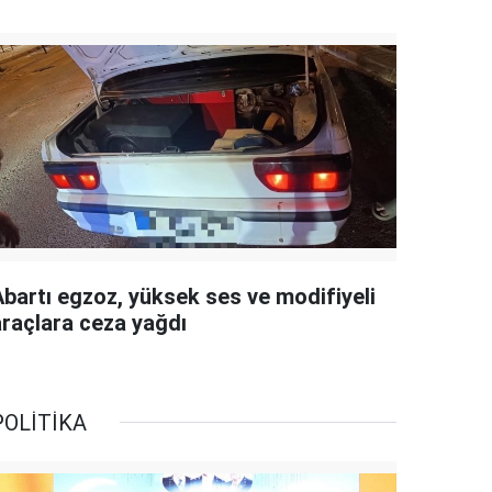
Abartı egzoz, yüksek ses ve modifiyeli
araçlara ceza yağdı
POLİTİKA