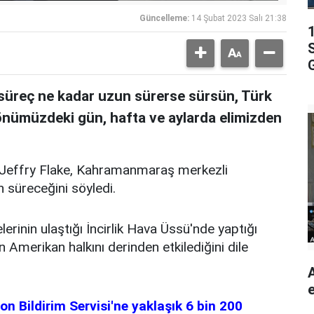
Güncelleme:
14 Şubat 2023 Salı 21:38
G
 süreç ne kadar uzun sürerse sürsün, Türk
önümüzdeki gün, hafta ve aylarda elimizden
 Jeffry Flake, Kahramanmaraş merkezli
n süreceğini söyledi.
rinin ulaştığı İncirlik Hava Üssü'nde yaptığı
 Amerikan halkını derinden etkilediğini dile
n Bildirim Servisi'ne yaklaşık 6 bin 200