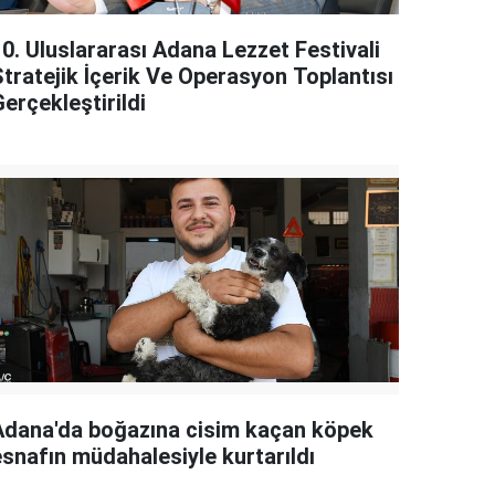
10. Uluslararası Adana Lezzet Festivali
Stratejik İçerik Ve Operasyon Toplantısı
erçekleştirildi
Adana'da boğazına cisim kaçan köpek
esnafın müdahalesiyle kurtarıldı