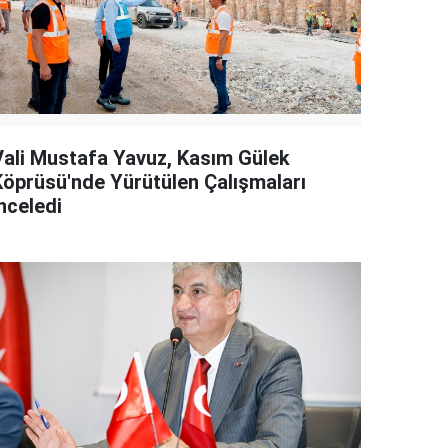
Vali Mustafa Yavuz, Kasım Gülek
Köprüsü'nde Yürütülen Çalışmaları
nceledi