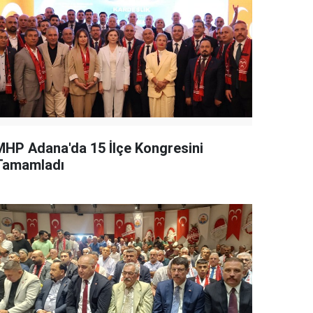
MHP Adana'da 15 İlçe Kongresini
Tamamladı