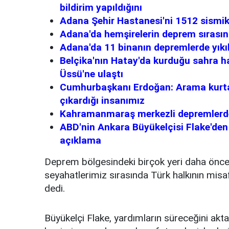
bildirim yapıldığını
Adana Şehir Hastanesi'ni 1512 sismik 
Adana'da hemşirelerin deprem sırasın
Adana'da 11 binanın depremlerde yıkılm
Belçika'nın Hatay'da kurduğu sahra has
Üssü'ne ulaştı
Cumhurbaşkanı Erdoğan: Arama kurtar
çıkardığı insanımız
Kahramanmaraş merkezli depremlerde 
ABD'nin Ankara Büyükelçisi Flake'den 
açıklama
Deprem bölgesindeki birçok yeri daha önce es
seyahatlerimiz sırasında Türk halkının misaf
dedi.
Büyükelçi Flake, yardımların süreceğini akta