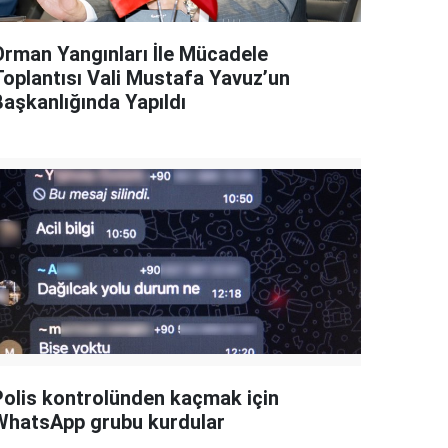
Orman Yangınları İle Mücadele
Toplantısı Vali Mustafa Yavuz’un
Başkanlığında Yapıldı
Polis kontrolünden kaçmak için
WhatsApp grubu kurdular