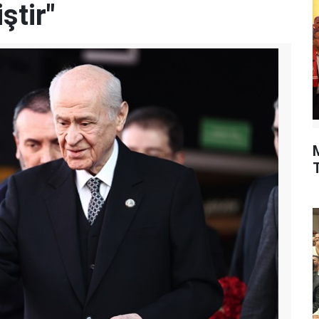
ştir"