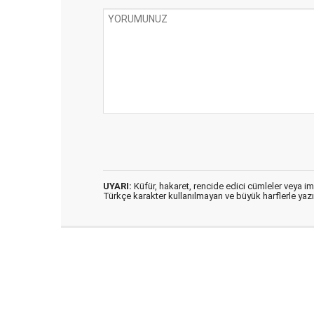
UYARI:
Küfür, hakaret, rencide edici cümleler veya imal
Türkçe karakter kullanılmayan ve büyük harflerle ya