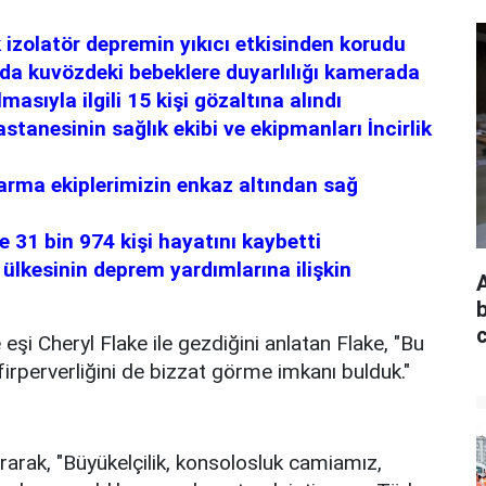
izolatör depremin yıkıcı etkisinden korudu
da kuvözdeki bebeklere duyarlılığı kamerada
asıyla ilgili 15 kişi gözaltına alındı
tanesinin sağlık ekibi ve ekipmanları İncirlik
ma ekiplerimizin enkaz altından sağ
31 bin 974 kişi hayatını kaybetti
ülkesinin deprem yardımlarına ilişkin
b
̧i Cheryl Flake ile gezdiğini anlatan Flake, "Bu
irperverliğini de bizzat görme imkanı bulduk."
rarak, "Büyükelçilik, konsolosluk camiamız,