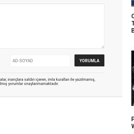
ar, inançlara saldırı içeren, imla kuralları ile yazılmamış,
zılmış yorumlar onaylanmamaktadır.