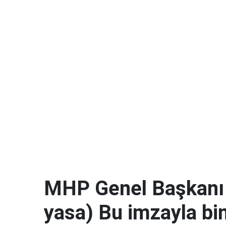
MHP Genel Başkanı 
yasa) Bu imzayla bin 