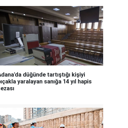
Adana'da düğünde tartıştığı kişiyi
ıçakla yaralayan sanığa 14 yıl hapis
cezası