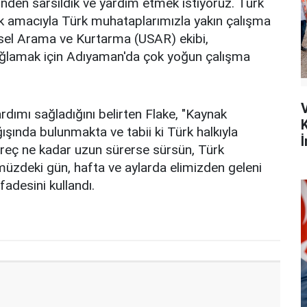
nden sarsıldık ve yardım etmek istiyoruz. Türk
mek amacıyla Türk muhataplarımızla yakın çalışma
tsel Arama ve Kurtarma (USAR) ekibi,
̆lamak için Adıyaman'da çok yoğun çalışma
ardımı sağladığını belirten Flake, "Kaynak
şında bulunmakta ve tabii ki Türk halkıyla
İ
üreç ne kadar uzun sürerse sürsün, Türk
üzdeki gün, hafta ve aylarda elimizden geleni
fadesini kullandı.