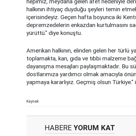
hepimiz, meydana gelen afet nedeniyle deri
halkının ihtiyaç duyduğu şeyleri temin et
içerisindeyiz. Geçen hafta boyunca iki Ken
depremzedelerin enkazdan kurtulmasını sag
yürüttü." diye konuştu.
Amerikan halkının, elinden gelen her türlü y
toplamakta, kan, gıda ve tıbbi malzeme bağı
dayanışma mesajları paylaşmaktadır. Bu s
dostlarımıza yardımcı olmak amacıyla önüm
yapmaya kararlıyız. Geçmiş olsun Türkiye." i
Kaynak:
HABERE
YORUM KAT