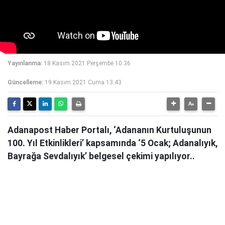
Yayınlanma:
18 Kasım 2021 Perşembe 10:36
Güncelleme:
19 Kasım 2021 Cuma 13:43
Adanapost Haber Portalı, ‘Adananın Kurtuluşunun
100. Yıl Etkinlikleri’ kapsamında ‘5 Ocak; Adanalıyık,
Bayrağa Sevdalıyık’ belgesel çekimi yapılıyor..