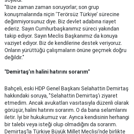
söyledi:
"Bize zaman zaman soruyorlar; son grup
konuşmalarında niçin ‘Terörsüz Türkiye’ sürecine
değinmiyorsunuz diye. Biz devlet adabına riayet
ederiz. Sayın Cumhurbaşkanımız süreci yakından
takip ediyor. Sayın Meclis Başkanımız da konuya
vaziyet ediyor. Biz de kendilerine destek veriyoruz.
Onların yürüttüğü çalışmaların önüne geçmek doğru
değildir."
"Demirtaş’ın halini hatırını sorarım"
Bahçeli, eski HDP Genel Başkanı Selahattin Demirtaş
hakkındaki soruya, "Selahattin Demirtaş’ı ziyaret
etmedim. Ancak avukatları vasıtasıyla düzenli olarak
görüşür, halini hatırını sorarım. O da bana selamlarını
iletir. İyi bir hukukumuz var. Ayrıca kendisinin herhangi
bir talebi veya isteği olup olmadığını da sorarım.
Demirtaş’la Türkiye Büyük Millet Meclisi’nde birlikte