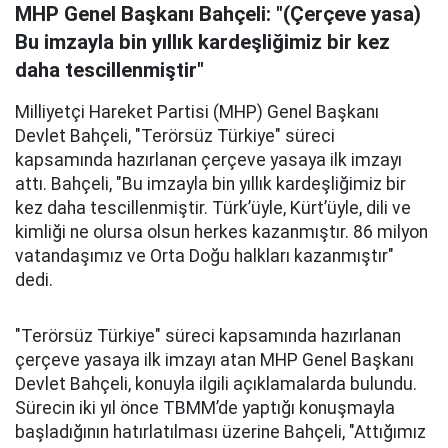
MHP Genel Başkanı Bahçeli: "(Çerçeve yasa)
Bu imzayla bin yıllık kardeşliğimiz bir kez
daha tescillenmiştir"
Milliyetçi Hareket Partisi (MHP) Genel Başkanı
Devlet Bahçeli, "Terörsüz Türkiye" süreci
kapsamında hazırlanan çerçeve yasaya ilk imzayı
attı. Bahçeli, "Bu imzayla bin yıllık kardeşliğimiz bir
kez daha tescillenmiştir. Türk’üyle, Kürt’üyle, dili ve
kimliği ne olursa olsun herkes kazanmıştır. 86 milyon
vatandaşımız ve Orta Doğu halkları kazanmıştır"
dedi.
"Terörsüz Türkiye" süreci kapsamında hazırlanan
çerçeve yasaya ilk imzayı atan MHP Genel Başkanı
Devlet Bahçeli, konuyla ilgili açıklamalarda bulundu.
Sürecin iki yıl önce TBMM’de yaptığı konuşmayla
başladığının hatırlatılması üzerine Bahçeli, "Attığımız