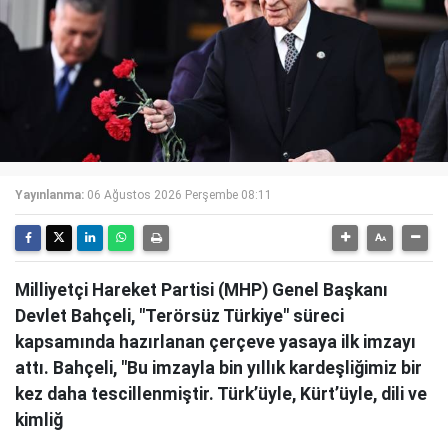
Yayınlanma:
06 Ağustos 2026 Perşembe 08:11
Milliyetçi Hareket Partisi (MHP) Genel Başkanı
Devlet Bahçeli, "Terörsüz Türkiye" süreci
kapsamında hazırlanan çerçeve yasaya ilk imzayı
attı. Bahçeli, "Bu imzayla bin yıllık kardeşliğimiz bir
kez daha tescillenmiştir. Türk’üyle, Kürt’üyle, dili ve
kimliğ