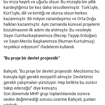
bu imza hayırlı ve uğurlu olsun. Bu imzayla bin yıllık
kardeşliğimiz bir kez daha tescillenmiştir. Türk’üyle,
Kürt’üyle, dili ve kimliği ne olursa olsun herkes
kazanmıştır. 86 milyon vatandaşımız ve Orta Doğu
halkları kazanmıştır. Aynı zamanda küresel projelerin
bozulmasının ilk adımı da atılmıştır. Bu vesileyle
Sayın Cumhurbaşkanımıza (Recep Tayyip Erdoğan)
ve Sayın Meclis Başkanımıza (Numan Kurtulmuş)
teşekkür ediyorum" ifadelerini kullandı.
"Bu proje bir devlet projesidir"
Bahçeli, "Bu proje bir devlet projesidir. Meclisimiz bu
konuyla ilgili gerekli inisiyatifi almıştır. Devletimiz
gerekli çalışmaları yürütüyor. Hep birlikte bu süreci
takip edeceğiz" diye konuştu.
Son dönemde MHP grup toplantılarında sürece
neden değinmediği sorusu üzerine Bahçeli, şunları