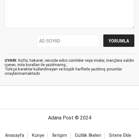
UYARI:
Küfür, hakaret, rencide edici cümleler veya imalar, inançlara saldırı
içeren, imla kuralları ile yazılmamış,
Türkçe karakter kullanılmayan ve büyük harflerle yazılmış yorumlar
onaylanmamaktadır.
Adana Post © 2024
Anasayfa
Künye
İletişim
Gizlilik İlkeleri
Sitene Ekle