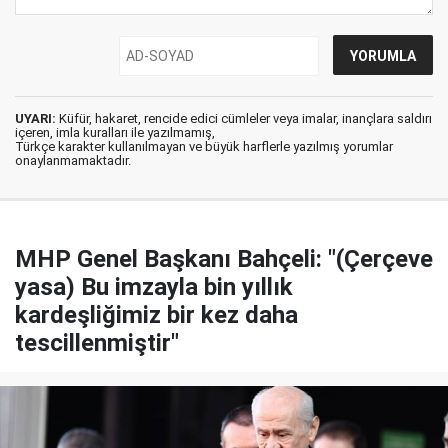
UYARI:
Küfür, hakaret, rencide edici cümleler veya imalar, inançlara saldırı
içeren, imla kuralları ile yazılmamış,
Türkçe karakter kullanılmayan ve büyük harflerle yazılmış yorumlar
onaylanmamaktadır.
MHP Genel Başkanı Bahçeli: "(Çerçeve
yasa) Bu imzayla bin yıllık
kardeşliğimiz bir kez daha
tescillenmiştir"