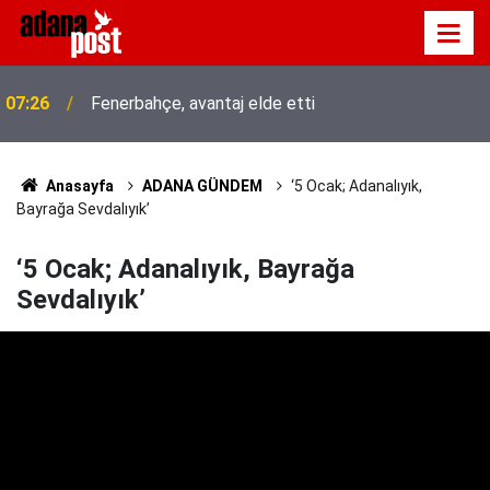
07:26
Fenerbahçe, avantaj elde etti
Anasayfa
ADANA GÜNDEM
‘5 Ocak; Adanalıyık,
Bayrağa Sevdalıyık’
‘5 Ocak; Adanalıyık, Bayrağa
Sevdalıyık’