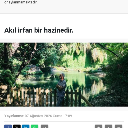
onaylanmamaktadır.
Akıl irfan bir hazinedir.
Yayınlanma:
07 Ağustos 2026 Cuma 17:09