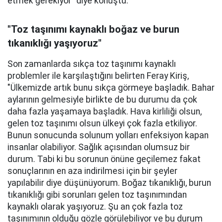
etmek gerekiyor" diye konuştu.
"Toz taşınımı kaynaklı boğaz ve burun
tıkanıklığı yaşıyoruz"
Son zamanlarda sıkça toz taşınımı kaynaklı
problemler ile karşılaştığını belirten Feray Kiriş,
"Ülkemizde artık bunu sıkça görmeye başladık. Bahar
aylarının gelmesiyle birlikte de bu durumu da çok
daha fazla yaşamaya başladık. Hava kirliliği olsun,
gelen toz taşınımı olsun ülkeyi çok fazla etkiliyor.
Bunun sonucunda solunum yolları enfeksiyon kapan
insanlar olabiliyor. Sağlık açısından olumsuz bir
durum. Tabi ki bu sorunun önüne geçilemez fakat
sonuçlarının en aza indirilmesi için bir şeyler
yapılabilir diye düşünüyorum. Boğaz tıkanıklığı, burun
tıkanıklığı gibi sorunları gelen toz taşınımından
kaynaklı olarak yaşıyoruz. Şu an çok fazla toz
taşınımının olduğu gözle görülebiliyor ve bu durum