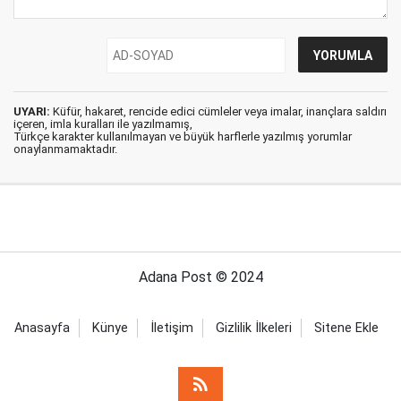
UYARI:
Küfür, hakaret, rencide edici cümleler veya imalar, inançlara saldırı
içeren, imla kuralları ile yazılmamış,
Türkçe karakter kullanılmayan ve büyük harflerle yazılmış yorumlar
onaylanmamaktadır.
Adana Post © 2024
Anasayfa
Künye
İletişim
Gizlilik İlkeleri
Sitene Ekle