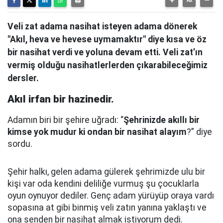
Veli zat adama nasihat isteyen adama dönerek
"Akıl, heva ve hevese uymamaktır" diye kısa ve öz
bir nasihat verdi ve yoluna devam etti. Veli zat’ın
vermiş olduğu nasihatlerlerden çıkarabileceğimiz
dersler.
Akıl irfan bir hazinedir.
Adamın biri bir şehire uğradı: “
Şehrinizde akıllı bir
kimse yok mudur ki ondan bir nasihat alayım
?” diye
sordu.
Şehir halkı, gelen adama gülerek şehrimizde ulu bir
kişi var oda kendini deliliğe vurmuş şu çocuklarla
oyun oynuyor dediler.
Genç adam yürüyüp oraya vardı
sopasına at gibi binmiş veli zatın yanına yaklaştı
ve
ona senden bir nasihat almak istiyorum dedi.