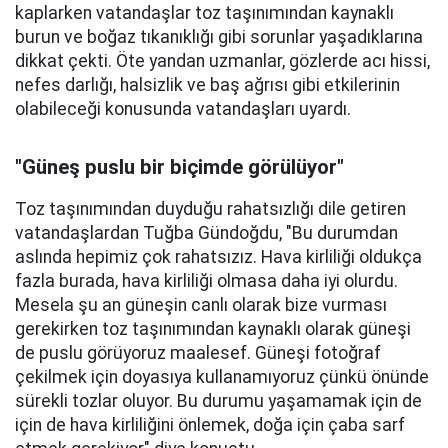
kaplarken vatandaşlar toz taşınımından kaynaklı
burun ve boğaz tıkanıklığı gibi sorunlar yaşadıklarına
dikkat çekti. Öte yandan uzmanlar, gözlerde acı hissi,
nefes darlığı, halsizlik ve baş ağrısı gibi etkilerinin
olabileceği konusunda vatandaşları uyardı.
"Güneş puslu bir biçimde görülüyor"
Toz taşınımından duyduğu rahatsızlığı dile getiren
vatandaşlardan Tuğba Gündoğdu, "Bu durumdan
aslında hepimiz çok rahatsızız. Hava kirliliği oldukça
fazla burada, hava kirliliği olmasa daha iyi olurdu.
Mesela şu an güneşin canlı olarak bize vurması
gerekirken toz taşınımından kaynaklı olarak güneşi
de puslu görüyoruz maalesef. Güneşi fotoğraf
çekilmek için doyasıya kullanamıyoruz çünkü önünde
sürekli tozlar oluyor. Bu durumu yaşamamak için de
için de hava kirliliğini önlemek, doğa için çaba sarf