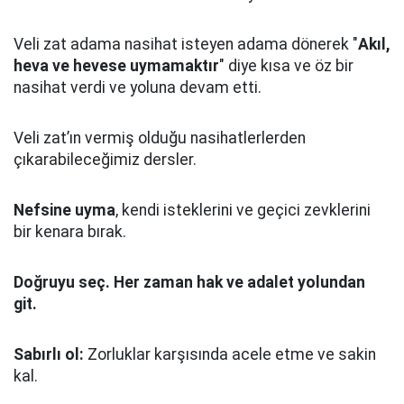
Veli zat adama nasihat isteyen adama dönerek "
Akıl,
heva ve hevese uymamaktır
" diye kısa ve öz bir
nasihat verdi ve yoluna devam etti.
Veli zat’ın vermiş olduğu nasihatlerlerden
çıkarabileceğimiz dersler.
Nefsine uyma
, kendi isteklerini ve geçici zevklerini
bir kenara bırak.
Doğruyu seç.
Her zaman hak ve adalet yolundan
git.
Sabırlı ol:
Zorluklar karşısında acele etme ve sakin
kal.