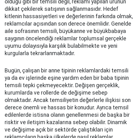
olduğu gibi bir temsili değil, reklamı yapılan ürünün
dikkat çekilerek satışının sağlanmasıdır. Hedef
kitlenin hassasiyetleri ve değerlerinin farkında olmak,
reklamcılar açısından son derece önemlidir. Genelde
aile sofrasının temsili, büyükanne ve büyükbabaya
saygının öncelendiği reklamlar toplumsal gerçekle
uyumu dolayısıyla karşılık bulabilmekte ve yeni
kurgularla tekrarlanmaktadır.
Bugün, çalışan bir anne tipinin reklamlardaki temsili
ya da ev işlerinde eşine yardım eden bir baba tipinin
temsili tepki çekmeyecektir. Değişen gerçeklik,
kurumlarda ve rollerde de değişime sebep
olmaktadır. Ancak temsiliyetin değerlerle ilişkisi son
derece önemli ve hassas bir konudur. Ayrıca temsil
edilenlerde istisna olanın genellenmesi de başka bir
risktir ve iletişim kazalarına sebep olabilir. Dinamik
ve değişime açık bir sektörde çalıştıkları için
reklamcıların başka ülkelerde nasıl reklamlar