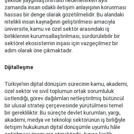
şekilde yaygınlaştırılması hedeflenirken aynı
zamanda insan odaklı iletişim anlayışının korunması
hassas bir denge olarak gözetilmelidir. Bu alandaki
nitelikli insan kaynağının geliştirilmesi amacıyla
üniversite, kamu ve özel sektör arasındaki iş
birliklerinin kurumsallaştırılması, sürdürülebilir bir
sektörel ekosistemin inşası için vazgeçilmez bir
adım olarak öne çıkmaktadır.
Dijitalleşme
Türkiye’nin dijital dönüşüm sürecinin kamu, akademi,
özel sektör ve sivil toplumun ortak sorumluluk
üstlendiği, görev dağılımları netleştirilmiş bütüncül
bir ulusal strateji çerçevesinde yürütülmesi temel
bir gerekliliktir. Bu süreçte devlet kurumları, yargı,
akademi, medya ve teknoloji sektörünün iş birliğiyle
iletişim hukukunun dijital dönüşümle uyumlu hâle