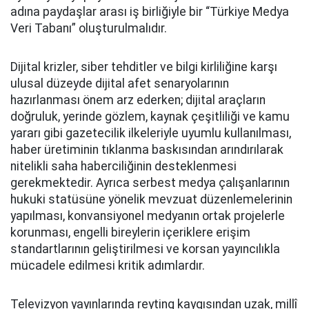
adına paydaşlar arası iş birliğiyle bir “Türkiye Medya
Veri Tabanı” oluşturulmalıdır.
Dijital krizler, siber tehditler ve bilgi kirliliğine karşı
ulusal düzeyde dijital afet senaryolarının
hazırlanması önem arz ederken; dijital araçların
doğruluk, yerinde gözlem, kaynak çeşitliliği ve kamu
yararı gibi gazetecilik ilkeleriyle uyumlu kullanılması,
haber üretiminin tıklanma baskısından arındırılarak
nitelikli saha haberciliğinin desteklenmesi
gerekmektedir. Ayrıca serbest medya çalışanlarının
hukuki statüsüne yönelik mevzuat düzenlemelerinin
yapılması, konvansiyonel medyanın ortak projelerle
korunması, engelli bireylerin içeriklere erişim
standartlarının geliştirilmesi ve korsan yayıncılıkla
mücadele edilmesi kritik adımlardır.
Televizyon yayınlarında reyting kaygısından uzak, millî