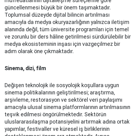
müfredatlarının dijitalleşme süreçlerine göre
güncellenmesi büyük bir önem taşımaktadır.
Toplumsal düzeyde dijital bilincin artırılması
amacıyla da medya okuryazarlığının yalnızca iletişim
alanında değil, tüm üniversite programları için temel
ve zorunlu bir ders hâline getirilmesi sürdürülebilir bir
medya ekosisteminin inşası için vazgeçilmez bir
adım olarak öne çıkmaktadır.
Sinema, dizi, film
Değişen teknolojik ile sosyolojik koşullara uygun
sinema politikalarının geliştirilmesi; araştırma,
arşivleme, restorasyon ve sektörel veri paylaşımı
amacıyla ulusal sinema platformlarının artırılmasının
teşvik edilmesi öngörülmektedir. Sektörün
uluslararasılaşma potansiyelini artırmak adına ortak
yapımlar, festivaller ve küresel iş birliklerinin