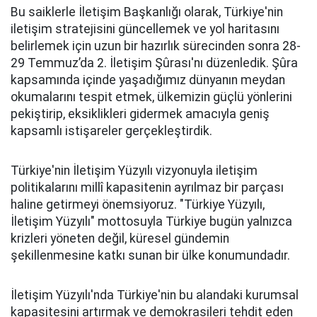
Bu saiklerle İletişim Başkanlığı olarak, Türkiye'nin
iletişim stratejisini güncellemek ve yol haritasını
belirlemek için uzun bir hazırlık sürecinden sonra 28-
29 Temmuz’da 2. İletişim Şûrası'nı düzenledik. Şûra
kapsamında içinde yaşadığımız dünyanın meydan
okumalarını tespit etmek, ülkemizin güçlü yönlerini
pekiştirip, eksiklikleri gidermek amacıyla geniş
kapsamlı istişareler gerçekleştirdik.
Türkiye'nin İletişim Yüzyılı vizyonuyla iletişim
politikalarını millî kapasitenin ayrılmaz bir parçası
haline getirmeyi önemsiyoruz. "Türkiye Yüzyılı,
İletişim Yüzyılı" mottosuyla Türkiye bugün yalnızca
krizleri yöneten değil, küresel gündemin
şekillenmesine katkı sunan bir ülke konumundadır.
İletişim Yüzyılı'nda Türkiye'nin bu alandaki kurumsal
kapasitesini artırmak ve demokrasileri tehdit eden