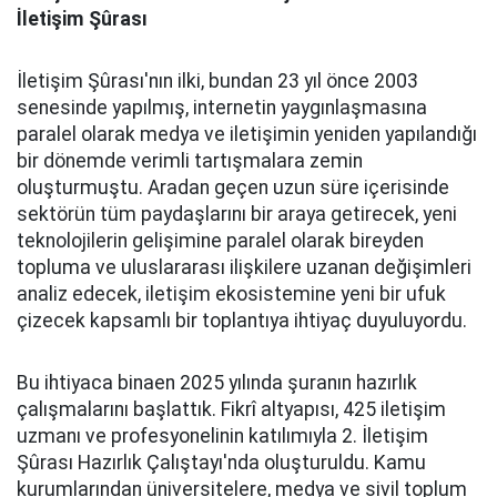
İletişim Şûrası
İletişim Şûrası'nın ilki, bundan 23 yıl önce 2003
senesinde yapılmış, internetin yaygınlaşmasına
paralel olarak medya ve iletişimin yeniden yapılandığı
bir dönemde verimli tartışmalara zemin
oluşturmuştu. Aradan geçen uzun süre içerisinde
sektörün tüm paydaşlarını bir araya getirecek, yeni
teknolojilerin gelişimine paralel olarak bireyden
topluma ve uluslararası ilişkilere uzanan değişimleri
analiz edecek, iletişim ekosistemine yeni bir ufuk
çizecek kapsamlı bir toplantıya ihtiyaç duyuluyordu.
Bu ihtiyaca binaen 2025 yılında şuranın hazırlık
çalışmalarını başlattık. Fikrî altyapısı, 425 iletişim
uzmanı ve profesyonelinin katılımıyla 2. İletişim
Şûrası Hazırlık Çalıştayı'nda oluşturuldu. Kamu
kurumlarından üniversitelere, medya ve sivil toplum