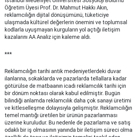
İstanbul Medeniyet Üniversitesi Sosyoloji Bölümü
Öğretim Üyesi Prof. Dr. Mahmut Hakkı Akın,
reklamcılığın dijital dönüşümünü, tüketiciye
ulaşmada kültürel değerlerin önemini ve toplumsal
kodlarla uyuşmayan kurguların yol açtığı iletişim
kazalarını AA Analiz için kaleme aldı.
***
Reklamcılığın tarihi antik medeniyetlerdeki duvar
ilanlarına, sokaklarda ve pazarlarda tellallara kadar
götürülse de matbaanın icadı reklamcılık tarihi için
bir dönüm noktası olarak kabul edilmiştir. Bugün
bilindiği anlamda reklamcılık daha çok sanayi üretimi
ve kitleselleşme dolayısıyla gelişmiştir. Reklamcılığın
temel mantığı üretilen bir ürünün pazarlanması
üzerine kuruludur. Bu nedenle de pazarlama ve satış
odaklı bir iş olmasının yanında bir iletişim süreci olma