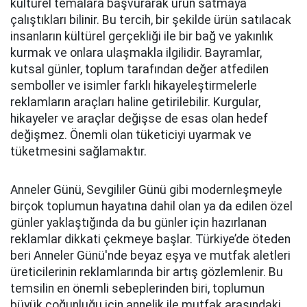
kültürel temalara başvurarak ürün satmaya
çalıştıkları bilinir. Bu tercih, bir şekilde ürün satılacak
insanların kültürel gerçekliği ile bir bağ ve yakınlık
kurmak ve onlara ulaşmakla ilgilidir. Bayramlar,
kutsal günler, toplum tarafından değer atfedilen
semboller ve isimler farklı hikayeleştirmelerle
reklamların araçları haline getirilebilir. Kurgular,
hikayeler ve araçlar değişse de esas olan hedef
değişmez. Önemli olan tüketiciyi uyarmak ve
tüketmesini sağlamaktır.
Anneler Günü, Sevgililer Günü gibi modernleşmeyle
birçok toplumun hayatına dahil olan ya da edilen özel
günler yaklaştığında da bu günler için hazırlanan
reklamlar dikkati çekmeye başlar. Türkiye’de öteden
beri Anneler Günü'nde beyaz eşya ve mutfak aletleri
üreticilerinin reklamlarında bir artış gözlemlenir. Bu
temsilin en önemli sebeplerinden biri, toplumun
büyük çoğunluğu için annelik ile mutfak arasındaki