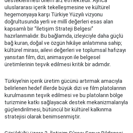
desteklenmesi önem arz etmektedir. Ayrıca
uluslararası içerik tekelleşmesine ve kültürel
hegemonyaya karşı Türkiye Yüzyılı vizyonu
doğrultusunda yerli ve millî değerleri esas alan
kapsamlı bir “İletişim Strateji Belgesi”
hazırlanmalıdır. Bu bağlamda, izleyiciyle daha güçlü
bağ kuran, doğal ve özgün hikâye anlatımına sahip;
kültürel mirası, ailevi değerleri ve toplumsal hafızayı
yansıtan film, dizi, animasyon ile belgesel
üretimlerinin teşvik edilmesi kritik bir adımdır.
Türkiye’nin içerik üretim gücünü artırmak amacıyla
belirlenen hedef illerde büyük dizi ve film platolarının
kurulmasının teşvik edilmesi ve bu platoların bölge
turizmine katkı sağlayacak destek mekanizmalarıyla
güçlendirilmesi, bütüncül bir kültürel kalkınma
stratejisi olarak benimsenmiştir.