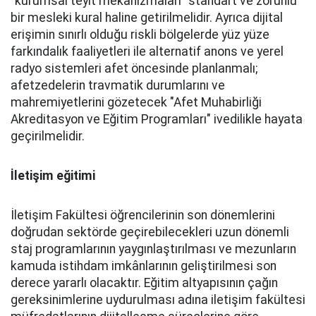
“kurumsal teyit mekanizmaları” standart ve zorunlu
bir mesleki kural haline getirilmelidir. Ayrıca dijital
erişimin sınırlı olduğu riskli bölgelerde yüz yüze
farkındalık faaliyetleri ile alternatif anons ve yerel
radyo sistemleri afet öncesinde planlanmalı;
afetzedelerin travmatik durumlarını ve
mahremiyetlerini gözetecek "Afet Muhabirliği
Akreditasyon ve Eğitim Programları" ivedilikle hayata
geçirilmelidir.
İletişim eğitimi
İletişim Fakültesi öğrencilerinin son dönemlerini
doğrudan sektörde geçirebilecekleri uzun dönemli
staj programlarının yaygınlaştırılması ve mezunların
kamuda istihdam imkânlarının geliştirilmesi son
derece yararlı olacaktır. Eğitim altyapısının çağın
gereksinimlerine uydurulması adına iletişim fakültesi