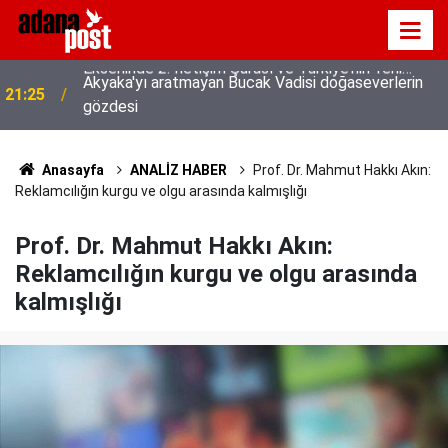
Akyaka'yı aratmayan Bucak Vadisi doğaseverlerin
21:25
gözdesi
Anasayfa
ANALİZ HABER
Prof. Dr. Mahmut Hakkı Akın:
Reklamcılığın kurgu ve olgu arasında kalmışlığı
Prof. Dr. Mahmut Hakkı Akın:
Reklamcılığın kurgu ve olgu arasında
kalmışlığı