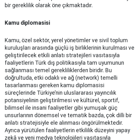
bir gereklilik olarak öne çıkmaktadır.
Kamu diplomasisi
Kamu, özel sektör, yerel yönetimler ve sivil toplum
kuruluşları arasında güçlü iş birliklerinin kurulması ve
geliştirilecek etkili anlatı stratejileri vasıtasıyla
faaliyetlerin Türk dış politikasıyla tam uyumunun
sağlanması temel gerekliliklerden biridir. Bu
doğrultuda, etki odaklı ve ağ (network) temelli
tasarlanması gereken kamu diplomasisi
süreçlerinde Türkiye’nin uluslararası yayıncılık
potansiyelinin geliştirilmesi ve kültürel, sportif,
bilimsel ile insani faaliyetler gibi yumuşak güç
unsurlarının dönemsel ve tematik bazda, çok dilli bir
anlatı stratejisiyle ele alınması öngörülmektedir.
Ayrıca yürütülen faaliyetlerin etkililik düzeyini yapay
zekâ ve yeni medya teknolojileri vasıtasıyla