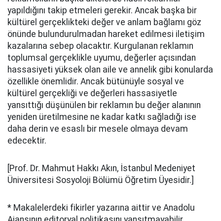
yapıldığını takip etmeleri gerekir. Ancak başka bir
kültürel gerçeklikteki değer ve anlam bağlamı göz
önünde bulundurulmadan hareket edilmesi iletişim
kazalarına sebep olacaktır. Kurgulanan reklamın
toplumsal gerçeklikle uyumu, değerler açısından
hassasiyeti yüksek olan aile ve annelik gibi konularda
özellikle önemlidir. Ancak bütünüyle sosyal ve
kültürel gerçekliği ve değerleri hassasiyetle
yansıttığı düşünülen bir reklamın bu değer alanının
yeniden üretilmesine ne kadar katkı sağladığı ise
daha derin ve esaslı bir mesele olmaya devam
edecektir.
[Prof. Dr. Mahmut Hakkı Akın, İstanbul Medeniyet
Üniversitesi Sosyoloji Bölümü Öğretim Üyesidir.]
* Makalelerdeki fikirler yazarına aittir ve Anadolu
Ajansının editoryal politikasını yansıtmayabilir.