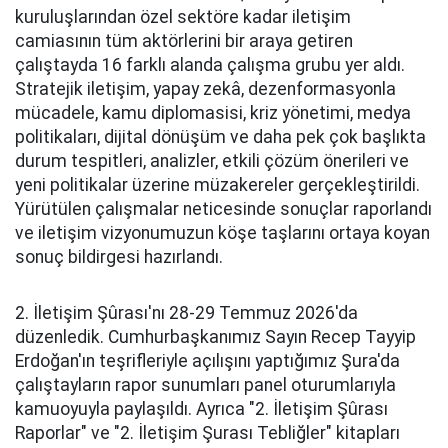
kuruluşlarından özel sektöre kadar iletişim
camiasının tüm aktörlerini bir araya getiren
çalıştayda 16 farklı alanda çalışma grubu yer aldı.
Stratejik iletişim, yapay zekâ, dezenformasyonla
mücadele, kamu diplomasisi, kriz yönetimi, medya
politikaları, dijital dönüşüm ve daha pek çok başlıkta
durum tespitleri, analizler, etkili çözüm önerileri ve
yeni politikalar üzerine müzakereler gerçekleştirildi.
Yürütülen çalışmalar neticesinde sonuçlar raporlandı
ve iletişim vizyonumuzun köşe taşlarını ortaya koyan
sonuç bildirgesi hazırlandı.
2. İletişim Şûrası'nı 28-29 Temmuz 2026'da
düzenledik. Cumhurbaşkanımız Sayın Recep Tayyip
Erdoğan'ın teşrifleriyle açılışını yaptığımız Şura'da
çalıştayların rapor sunumları panel oturumlarıyla
kamuoyuyla paylaşıldı. Ayrıca "2. İletişim Şûrası
Raporlar" ve "2. İletişim Şurası Tebliğler" kitapları