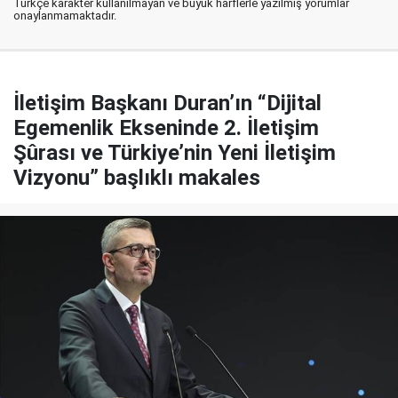
Türkçe karakter kullanılmayan ve büyük harflerle yazılmış yorumlar
onaylanmamaktadır.
İletişim Başkanı Duran’ın “Dijital
Egemenlik Ekseninde 2. İletişim
Şûrası ve Türkiye’nin Yeni İletişim
Vizyonu” başlıklı makales