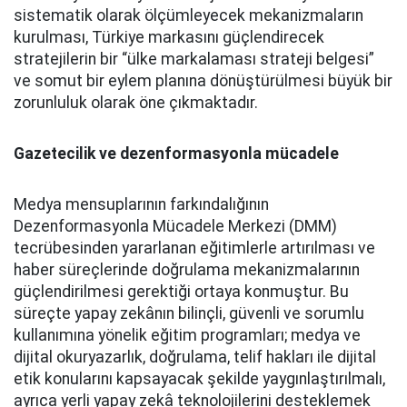
sistematik olarak ölçümleyecek mekanizmaların
kurulması, Türkiye markasını güçlendirecek
stratejilerin bir “ülke markalaması strateji belgesi”
ve somut bir eylem planına dönüştürülmesi büyük bir
zorunluluk olarak öne çıkmaktadır.
Gazetecilik ve dezenformasyonla mücadele
Medya mensuplarının farkındalığının
Dezenformasyonla Mücadele Merkezi (DMM)
tecrübesinden yararlanan eğitimlerle artırılması ve
haber süreçlerinde doğrulama mekanizmalarının
güçlendirilmesi gerektiği ortaya konmuştur. Bu
süreçte yapay zekânın bilinçli, güvenli ve sorumlu
kullanımına yönelik eğitim programları; medya ve
dijital okuryazarlık, doğrulama, telif hakları ile dijital
etik konularını kapsayacak şekilde yaygınlaştırılmalı,
ayrıca yerli yapay zekâ teknolojilerini desteklemek