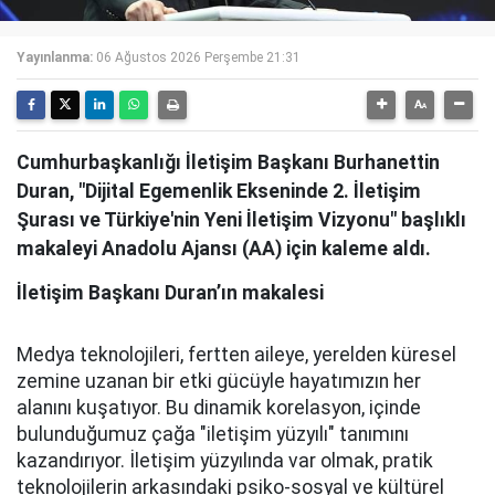
Yayınlanma:
06 Ağustos 2026 Perşembe 21:31
Cumhurbaşkanlığı İletişim Başkanı Burhanettin
Duran, "Dijital Egemenlik Ekseninde 2. İletişim
Şurası ve Türkiye'nin Yeni İletişim Vizyonu" başlıklı
makaleyi Anadolu Ajansı (AA) için kaleme aldı.
İletişim Başkanı Duran’ın makalesi
Medya teknolojileri, fertten aileye, yerelden küresel
zemine uzanan bir etki gücüyle hayatımızın her
alanını kuşatıyor. Bu dinamik korelasyon, içinde
bulunduğumuz çağa "iletişim yüzyılı" tanımını
kazandırıyor. İletişim yüzyılında var olmak, pratik
teknolojilerin arkasındaki psiko-sosyal ve kültürel