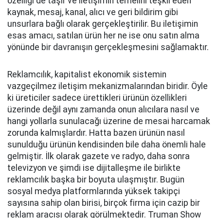
özelliği de taşır ve iletişimin temelini teşkil eden
kaynak, mesaj, kanal, alıcı ve geri bildirim gibi
unsurlara bağlı olarak gerçekleştirilir. Bu iletişimin
esas amacı, satılan ürün her ne ise onu satın alma
yönünde bir davranışın gerçekleşmesini sağlamaktır.
Reklamcılık, kapitalist ekonomik sistemin
vazgeçilmez iletişim mekanizmalarından biridir. Öyle
ki üreticiler sadece ürettikleri ürünün özellikleri
üzerinde değil aynı zamanda onun alıcılara nasıl ve
hangi yollarla sunulacağı üzerine de mesai harcamak
zorunda kalmışlardır. Hatta bazen ürünün nasıl
sunulduğu ürünün kendisinden bile daha önemli hale
gelmiştir. İlk olarak gazete ve radyo, daha sonra
televizyon ve şimdi ise dijitalleşme ile birlikte
reklamcılık başka bir boyuta ulaşmıştır. Bugün
sosyal medya platformlarında yüksek takipçi
sayısına sahip olan birisi, birçok firma için cazip bir
reklam aracısı olarak görülmektedir. Truman Show