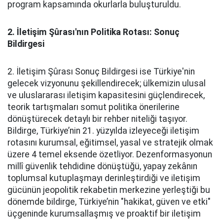
program kapsamında okurlarla buluşturuldu.
2. İletişim Şûrası'nın Politika Rotası: Sonuç
Bildirgesi
2. İletişim Şûrası Sonuç Bildirgesi ise Türkiye'nin
gelecek vizyonunu şekillendirecek; ülkemizin ulusal
ve uluslararası iletişim kapasitesini güçlendirecek,
teorik tartışmaları somut politika önerilerine
dönüştürecek detaylı bir rehber niteliği taşıyor.
Bildirge, Türkiye’nin 21. yüzyılda izleyeceği iletişim
rotasını kurumsal, eğitimsel, yasal ve stratejik olmak
üzere 4 temel eksende özetliyor. Dezenformasyonun
millî güvenlik tehdidine dönüştüğü, yapay zekânın
toplumsal kutuplaşmayı derinleştirdiği ve iletişim
gücünün jeopolitik rekabetin merkezine yerleştiği bu
dönemde bildirge, Türkiye’nin "hakikat, güven ve etki"
üçgeninde kurumsallaşmış ve proaktif bir iletişim