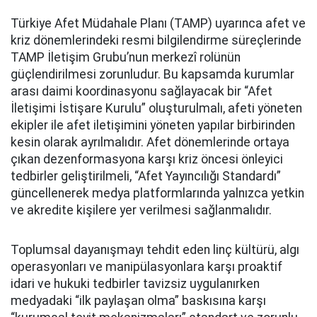
Türkiye Afet Müdahale Planı (TAMP) uyarınca afet ve
kriz dönemlerindeki resmi bilgilendirme süreçlerinde
TAMP İletişim Grubu’nun merkezî rolünün
güçlendirilmesi zorunludur. Bu kapsamda kurumlar
arası daimi koordinasyonu sağlayacak bir “Afet
İletişimi İstişare Kurulu” oluşturulmalı, afeti yöneten
ekipler ile afet iletişimini yöneten yapılar birbirinden
kesin olarak ayrılmalıdır. Afet dönemlerinde ortaya
çıkan dezenformasyona karşı kriz öncesi önleyici
tedbirler geliştirilmeli, “Afet Yayıncılığı Standardı”
güncellenerek medya platformlarında yalnızca yetkin
ve akredite kişilere yer verilmesi sağlanmalıdır.
Toplumsal dayanışmayı tehdit eden linç kültürü, algı
operasyonları ve manipülasyonlara karşı proaktif
idari ve hukuki tedbirler tavizsiz uygulanırken
medyadaki “ilk paylaşan olma” baskısına karşı