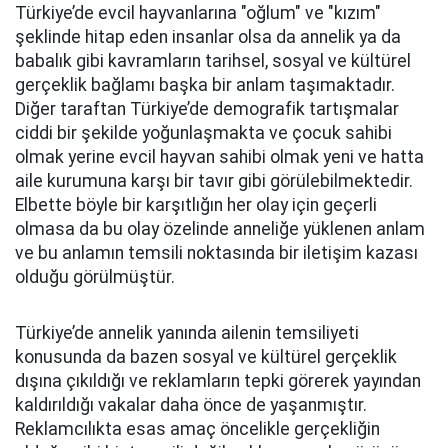
Türkiye’de evcil hayvanlarına "oğlum" ve "kızım"
şeklinde hitap eden insanlar olsa da annelik ya da
babalık gibi kavramların tarihsel, sosyal ve kültürel
gerçeklik bağlamı başka bir anlam taşımaktadır.
Diğer taraftan Türkiye’de demografik tartışmalar
ciddi bir şekilde yoğunlaşmakta ve çocuk sahibi
olmak yerine evcil hayvan sahibi olmak yeni ve hatta
aile kurumuna karşı bir tavır gibi görülebilmektedir.
Elbette böyle bir karşıtlığın her olay için geçerli
olmasa da bu olay özelinde anneliğe yüklenen anlam
ve bu anlamın temsili noktasında bir iletişim kazası
olduğu görülmüştür.
Türkiye’de annelik yanında ailenin temsiliyeti
konusunda da bazen sosyal ve kültürel gerçeklik
dışına çıkıldığı ve reklamların tepki görerek yayından
kaldırıldığı vakalar daha önce de yaşanmıştır.
Reklamcılıkta esas amaç öncelikle gerçekliğin