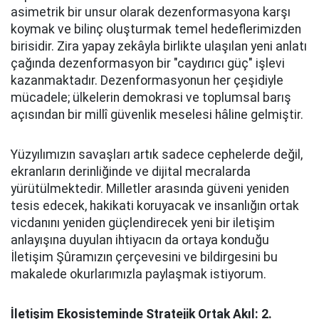
asimetrik bir unsur olarak dezenformasyona karşı
koymak ve bilinç oluşturmak temel hedeflerimizden
birisidir. Zira yapay zekâyla birlikte ulaşılan yeni anlatı
çağında dezenformasyon bir "caydırıcı güç" işlevi
kazanmaktadır. Dezenformasyonun her çeşidiyle
mücadele; ülkelerin demokrasi ve toplumsal barış
açısından bir millî güvenlik meselesi hâline gelmiştir.
Yüzyılımızın savaşları artık sadece cephelerde değil,
ekranların derinliğinde ve dijital mecralarda
yürütülmektedir. Milletler arasında güveni yeniden
tesis edecek, hakikati koruyacak ve insanlığın ortak
vicdanını yeniden güçlendirecek yeni bir iletişim
anlayışına duyulan ihtiyacın da ortaya konduğu
İletişim Şûramızın çerçevesini ve bildirgesini bu
makalede okurlarımızla paylaşmak istiyorum.
İletişim Ekosisteminde Stratejik Ortak Akıl: 2.