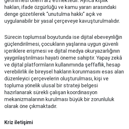
getirilmesi önem arz etmektedir. Ayrıca kişilik
hakları, ifade özgürlüğü ve kamu yararı arasındaki
denge gözetilerek “unutulma hakkı” açık ve
uygulanabilir bir yasal çerçeveye kavuşturulmalıdır.
Sürecin toplumsal boyutunda ise dijital ebeveynliğin
güçlendirilmesi, çocukların yaşlarına uygun güvenli
içeriklere erişmesi ve dijital medya okuryazarlığının
yaygınlaştırılması hayati öneme sahiptir. Yapay zekâ
ve dijital platformların kullanımında şeffaflık, hesap
verebilirlik ile bireysel hakların korunmasını esas alan
düzenleyici çerçevelerin oluşturulması, kişi ve
topluma yönelik ulusal bir strateji belgesi
hazırlanarak sürekli çalışan koordinasyon
mekanizmalarının kurulması büyük bir zorunluluk
olarak öne çıkmaktadır.
Kriz iletişimi