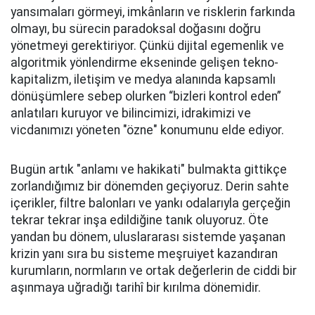
yansımaları görmeyi, imkânların ve risklerin farkında
olmayı, bu sürecin paradoksal doğasını doğru
yönetmeyi gerektiriyor. Çünkü dijital egemenlik ve
algoritmik yönlendirme ekseninde gelişen tekno-
kapitalizm, iletişim ve medya alanında kapsamlı
dönüşümlere sebep olurken “bizleri kontrol eden”
anlatıları kuruyor ve bilincimizi, idrakimizi ve
vicdanımızı yöneten "özne" konumunu elde ediyor.
Bugün artık "anlamı ve hakikati" bulmakta gittikçe
zorlandığımız bir dönemden geçiyoruz. Derin sahte
içerikler, filtre balonları ve yankı odalarıyla gerçeğin
tekrar tekrar inşa edildiğine tanık oluyoruz. Öte
yandan bu dönem, uluslararası sistemde yaşanan
krizin yanı sıra bu sisteme meşruiyet kazandıran
kurumların, normların ve ortak değerlerin de ciddi bir
aşınmaya uğradığı tarihî bir kırılma dönemidir.