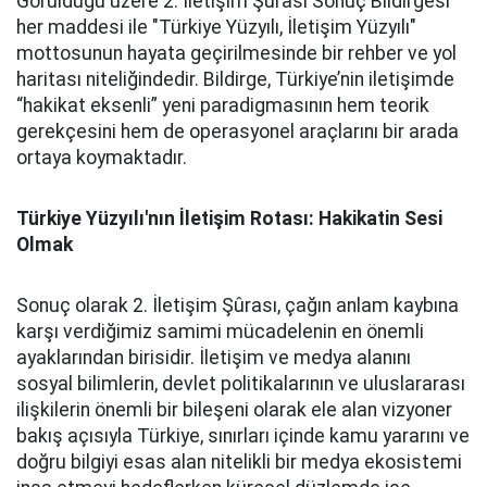
Görüldüğü üzere 2. İletişim Şûrası Sonuç Bildirgesi
her maddesi ile "Türkiye Yüzyılı, İletişim Yüzyılı"
mottosunun hayata geçirilmesinde bir rehber ve yol
haritası niteliğindedir. Bildirge, Türkiye’nin iletişimde
“hakikat eksenli” yeni paradigmasının hem teorik
gerekçesini hem de operasyonel araçlarını bir arada
ortaya koymaktadır.
Türkiye Yüzyılı'nın İletişim Rotası: Hakikatin Sesi
Olmak
Sonuç olarak 2. İletişim Şûrası, çağın anlam kaybına
karşı verdiğimiz samimi mücadelenin en önemli
ayaklarından birisidir. İletişim ve medya alanını
sosyal bilimlerin, devlet politikalarının ve uluslararası
ilişkilerin önemli bir bileşeni olarak ele alan vizyoner
bakış açısıyla Türkiye, sınırları içinde kamu yararını ve
doğru bilgiyi esas alan nitelikli bir medya ekosistemi