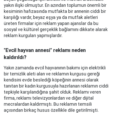
yakın ilişki olmuştur. En azından toplumun önemli bir
kesiminin hafızasında mutfakta bir annenin ciddi bir
karşılığı vardır, beyaz eşya ya da mutfak aletleri
üreten firmalar için reklam yapan ajanslar da bu
sosyal ve kültürel gerçeklik bağlamını dikkate alarak
reklam kurguları yapmışlardır.
"Evcil hayvan annesi" reklamı neden
kaldırıldı?
Yakın zamanda evcil hayvanının bakımı için elektrikli
bir temizlik aleti alan ve reklamın kurgusu gereği
kendisini evde beslediği köpeğinin annesi olarak
tanıtan bir kadın kurgusuyla hazırlanan reklamın ciddi
tepkiyle karşılandığına şahit olduk. Reklamı veren
firma, reklamı televizyonlardan ve diğer dijital
mecralardan kaldırmıştı. Bu reklamın temsili
açısından birkaç husus özellikle dile getirilmişti.