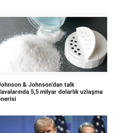
Johnson & Johnson'dan talk
davalarında 5,5 milyar dolarlık uzlaşma
nerisi