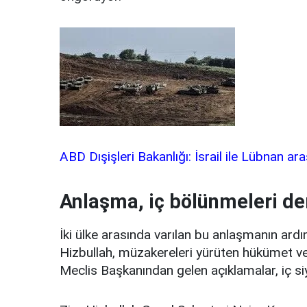
ABD Dışişleri Bakanlığı: İsrail ile Lübnan a
Anlaşma, iç bölünmeleri der
İki ülke arasında varılan bu anlaşmanın ard
Hizbullah, müzakereleri yürüten hükümet ve 
Meclis Başkanından gelen açıklamalar, iç si