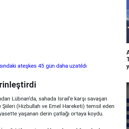
rasındaki ateşkes 45 gün daha uzatıldı
y
inleştirdi
ından Lübnan'da, sahada İsrail'e karşı savaşan
Şiileri (Hizbullah ve Emel Hareketi) temsil eden
yasette yaşanan derin çatlağı ortaya koydu.