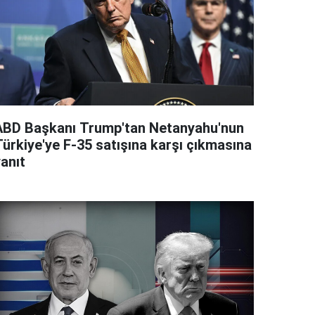
ABD Başkanı Trump'tan Netanyahu'nun
Türkiye'ye F-35 satışına karşı çıkmasına
anıt