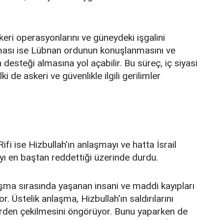
eri operasyonlarını ve güneydeki işgalini
ması ise Lübnan ordunun konuşlanmasını ve
desteği almasına yol açabilir. Bu süreç, iç siyasi
de askeri ve güvenlikle ilgili gerilimler
ifi ise Hizbullah'ın anlaşmayı ve hatta İsrail
yı en baştan reddettiği üzerinde durdu.
atışma sırasında yaşanan insani ve maddi kayıpları
 Üstelik anlaşma, Hizbullah'ın saldırılarını
erden çekilmesini öngörüyor. Bunu yaparken de