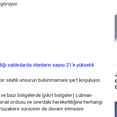
ngörüyor.
i saldırılarda ölenlerin sayısı 21'e yükseldi
bir silahlı unsurun bulunmaması şart koşuluyor.
ö
 ve bazı bölgelerde (pilot bölgeler) Lübnan
rail ordusu ve sınırdaki hareketliliğine herhangi
 müzakere sürecinin de devam etmesini