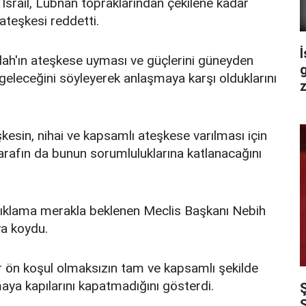
İsrail, Lübnan topraklarından çekilene kadar
teşkesi reddetti.
İ
ullah'ın ateşkese uyması ve güçlerini güneyden
 geleceğini söyleyerek anlaşmaya karşı olduklarını
z
esin, nihai ve kapsamlı ateşkese varılması için
 tarafın da bunun sorumluluklarına katlanacağını
ı açıklama merakla beklenen Meclis Başkanı Nebih
ya koydu.
ir ön koşul olmaksızın tam ve kapsamlı şekilde
ya kapılarını kapatmadığını gösterdi.
S