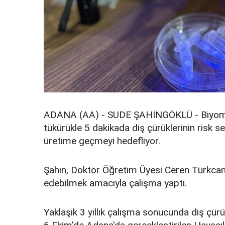
ADANA (AA) - SUDE ŞAHİNGÖKLÜ - Biyomed
tükürükle 5 dakikada diş çürüklerinin risk sevi
üretime geçmeyi hedefliyor.
Şahin, Doktor Öğretim Üyesi Ceren Türkcan 
edebilmek amacıyla çalışma yaptı.
Yaklaşık 3 yıllık çalışma sonucunda diş çürükl