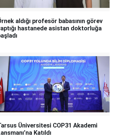
Örnek aldığı profesör babasının görev
yaptığı hastanede asistan doktorluğa
başladı
Tarsus Üniversitesi COP31 Akademi
Lansmanı’na Katıldı