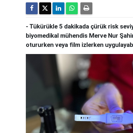
- Tükürükle 5 dakikada çürük risk seviyes
biyomedikal mühendis Merve Nur Şahin: "
otururken veya film izlerken uygulayab