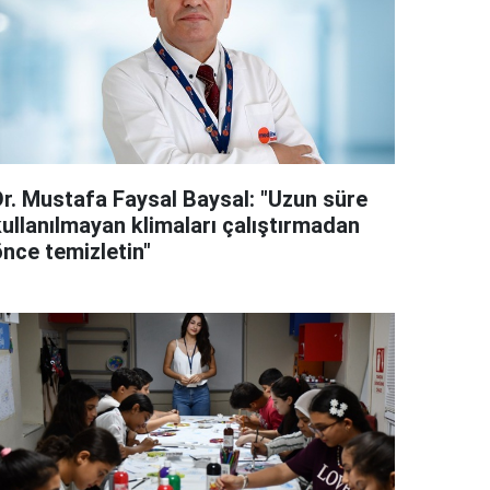
Dr. Mustafa Faysal Baysal: "Uzun süre
kullanılmayan klimaları çalıştırmadan
önce temizletin"