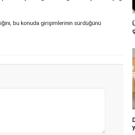
iğini, bu konuda girişimlerinin sürdüğünü
Ü