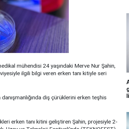
ikal mühendisi 24 yaşındaki Merve Nur Şahin,
yesiyle ilgili bilgi veren erken tanı kitiyle seri
g
l
danışmanlığında diş çürüklerini erken teşhis
eri erken tanı kitini geliştiren Şahin, projesiyle 2-