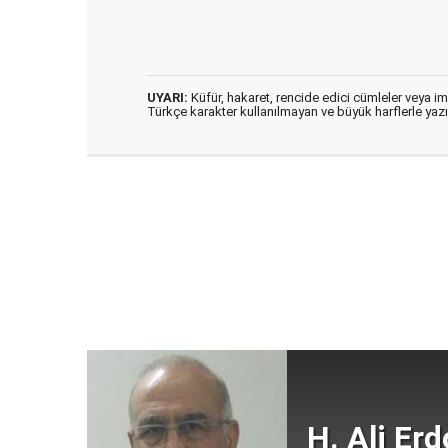
UYARI:
Küfür, hakaret, rencide edici cümleler veya imal
Türkçe karakter kullanılmayan ve büyük harflerle ya
H. Ali Er