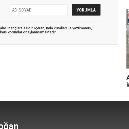
ar, inançlara saldırı içeren, imla kuralları ile yazılmamış,
zılmış yorumlar onaylanmamaktadır.
doğan