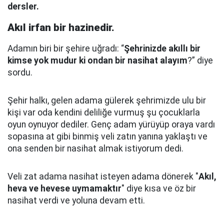
dersler.
Akıl irfan bir hazinedir.
Adamın biri bir şehire uğradı: “
Şehrinizde akıllı bir
kimse yok mudur ki ondan bir nasihat alayım
?” diye
sordu.
Şehir halkı, gelen adama gülerek şehrimizde ulu bir
kişi var oda kendini deliliğe vurmuş şu çocuklarla
oyun oynuyor dediler.
Genç adam yürüyüp oraya vardı
sopasına at gibi binmiş veli zatın yanına yaklaştı
ve
ona senden bir nasihat almak istiyorum dedi.
Veli zat adama nasihat isteyen adama dönerek "
Akıl,
heva ve hevese uymamaktır
" diye kısa ve öz bir
nasihat verdi ve yoluna devam etti.