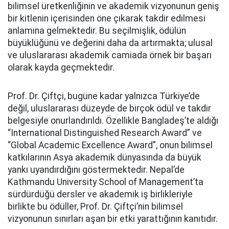
bilimsel üretkenliğinin ve akademik vizyonunun geniş
bir kitlenin içerisinden öne çıkarak takdir edilmesi
anlamına gelmektedir. Bu seçilmişlik, ödülün
büyüklüğünü ve değerini daha da artırmakta; ulusal
ve uluslararası akademik camiada örnek bir başarı
olarak kayda geçmektedir.
Prof. Dr. Çiftçi, bugüne kadar yalnızca Türkiye’de
değil, uluslararası düzeyde de birçok ödül ve takdir
belgesiyle onurlandırıldı. Özellikle Bangladeş’te aldığı
“International Distinguished Research Award” ve
“Global Academic Excellence Award”, onun bilimsel
katkılarının Asya akademik dünyasında da büyük
yankı uyandırdığını göstermektedir. Nepal’de
Kathmandu University School of Management’ta
sürdürdüğü dersler ve akademik iş birlikleriyle
birlikte bu ödüller, Prof. Dr. Çiftçi’nin bilimsel
vizyonunun sınırları aşan bir etki yarattığının kanıtıdır.