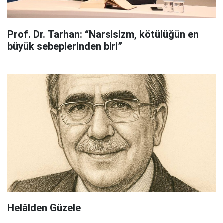
Prof. Dr. Tarhan: “Narsisizm, kötülüğün en
büyük sebeplerinden biri”
Helâlden Güzele