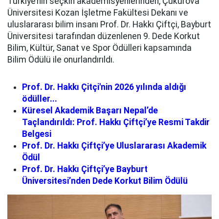
Türkiye’nin seçkin akademisyenlerinden, Çukurova
Üniversitesi Kozan İşletme Fakültesi Dekanı ve
uluslararası bilim insanı Prof. Dr. Hakkı Çiftçi, Bayburt
Üniversitesi tarafından düzenlenen 9. Dede Korkut
Bilim, Kültür, Sanat ve Spor Ödülleri kapsamında
Bilim Ödülü ile onurlandırıldı.
Prof. Dr. Hakkı Çitçi'nin 2026 yılında aldığı
ödüller...
Küresel Akademik Başarı Nepal’de
Taçlandırıldı: Prof. Hakkı Çiftçi’ye Resmi Takdir
Belgesi
Prof. Dr. Hakkı Çiftçi’ye Uluslararası Akademik
Ödül
Prof. Dr. Hakkı Çiftçi’ye Bayburt
Üniversitesi’nden Dede Korkut Bilim Ödülü