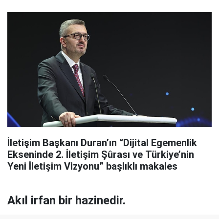
İletişim Başkanı Duran’ın “Dijital Egemenlik
Ekseninde 2. İletişim Şûrası ve Türkiye’nin
Yeni İletişim Vizyonu” başlıklı makales
Akıl irfan bir hazinedir.