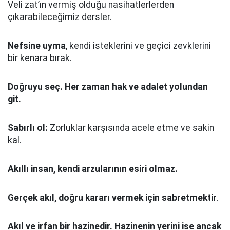
Veli zat’ın vermiş olduğu nasihatlerlerden
çıkarabileceğimiz dersler.
Nefsine uyma
, kendi isteklerini ve geçici zevklerini
bir kenara bırak.
Doğruyu seç.
Her zaman hak ve adalet yolundan
git.
Sabırlı ol:
Zorluklar karşısında acele etme ve sakin
kal.
Akıllı insan, kendi arzularının esiri olmaz.
Gerçek akıl, doğru kararı vermek için sabretmektir
.
Akıl ve irfan bir hazinedir. Hazinenin yerini ise ancak