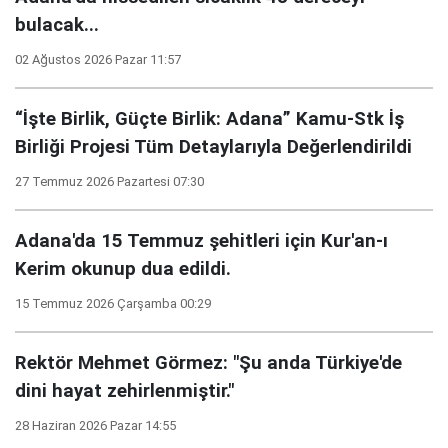
bulacak...
02 Ağustos 2026 Pazar 11:57
“İşte Birlik, Güçte Birlik: Adana” Kamu-Stk İş
Birliği Projesi Tüm Detaylarıyla Değerlendirildi
27 Temmuz 2026 Pazartesi 07:30
Adana'da 15 Temmuz şehitleri için Kur'an-ı
Kerim okunup dua edildi.
15 Temmuz 2026 Çarşamba 00:29
Rektör Mehmet Görmez: "Şu anda Türkiye'de
dini hayat zehirlenmiştir."
28 Haziran 2026 Pazar 14:55