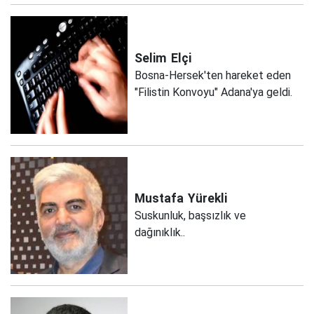
Selim
Elçi
Bosna-Hersek'ten hareket eden
"Filistin Konvoyu" Adana'ya geldi.
Mustafa
Yürekli
Suskunluk, başsızlık ve
dağınıklık..