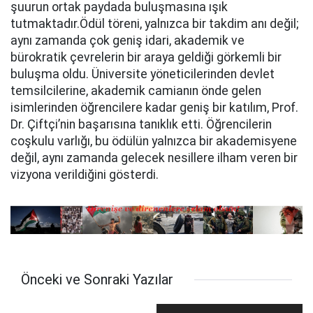
şuurun ortak paydada buluşmasına ışık
tutmaktadır.Ödül töreni, yalnızca bir takdim anı değil;
aynı zamanda çok geniş idari, akademik ve
bürokratik çevrelerin bir araya geldiği görkemli bir
buluşma oldu. Üniversite yöneticilerinden devlet
temsilcilerine, akademik camianın önde gelen
isimlerinden öğrencilere kadar geniş bir katılım, Prof.
Dr. Çiftçi’nin başarısına tanıklık etti. Öğrencilerin
coşkulu varlığı, bu ödülün yalnızca bir akademisyene
değil, aynı zamanda gelecek nesillere ilham veren bir
vizyona verildiğini gösterdi.
Önceki ve Sonraki Yazılar