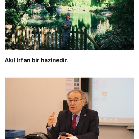
Akıl irfan bir hazinedir.