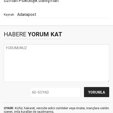
Uzman Psikolojik Danışman
Adanapost
Kaynak:
HABERE
YORUM KAT
UYARI:
Küfür, hakaret, rencide edici cümleler veya imalar, inançlara saldırı
içeren, imla kuralları ile yazılmamış,