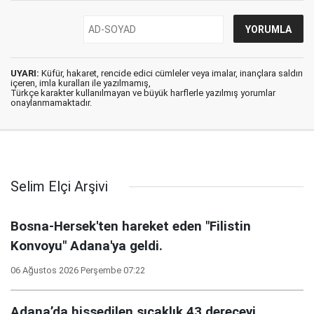
UYARI:
Küfür, hakaret, rencide edici cümleler veya imalar, inançlara saldırı
içeren, imla kuralları ile yazılmamış,
Türkçe karakter kullanılmayan ve büyük harflerle yazılmış yorumlar
onaylanmamaktadır.
Selim Elçi Arşivi
Bosna-Hersek'ten hareket eden "Filistin
Konvoyu" Adana'ya geldi.
06 Ağustos 2026 Perşembe 07:22
Adana’da hissedilen sıcaklık 43 dereceyi