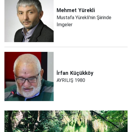
Mehmet
Yürekli
Mustafa Yürekli'nin Şiirinde
İmgeler
İrfan
Küçükköy
AYRILIŞ 1980