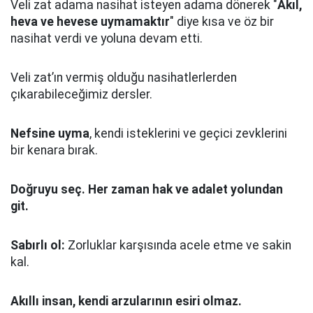
Veli zat adama nasihat isteyen adama dönerek "
Akıl,
heva ve hevese uymamaktır
" diye kısa ve öz bir
nasihat verdi ve yoluna devam etti.
Veli zat’ın vermiş olduğu nasihatlerlerden
çıkarabileceğimiz dersler.
Nefsine uyma
, kendi isteklerini ve geçici zevklerini
bir kenara bırak.
Doğruyu seç.
Her zaman hak ve adalet yolundan
git.
Sabırlı ol:
Zorluklar karşısında acele etme ve sakin
kal.
Akıllı insan, kendi arzularının esiri olmaz.