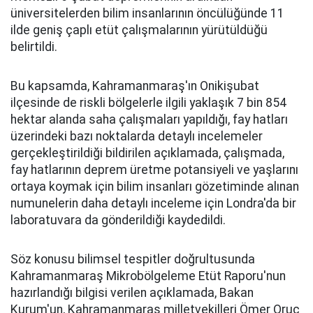
üniversitelerden bilim insanlarının öncülüğünde 11
ilde geniş çaplı etüt çalışmalarının yürütüldüğü
belirtildi.
Bu kapsamda, Kahramanmaraş'ın Onikişubat
ilçesinde de riskli bölgelerle ilgili yaklaşık 7 bin 854
hektar alanda saha çalışmaları yapıldığı, fay hatları
üzerindeki bazı noktalarda detaylı incelemeler
gerçekleştirildiği bildirilen açıklamada, çalışmada,
fay hatlarının deprem üretme potansiyeli ve yaşlarını
ortaya koymak için bilim insanları gözetiminde alınan
numunelerin daha detaylı inceleme için Londra'da bir
laboratuvara da gönderildiği kaydedildi.
Söz konusu bilimsel tespitler doğrultusunda
Kahramanmaraş Mikrobölgeleme Etüt Raporu'nun
hazırlandığı bilgisi verilen açıklamada, Bakan
Kurum'un, Kahramanmaraş milletvekilleri Ömer Oruç