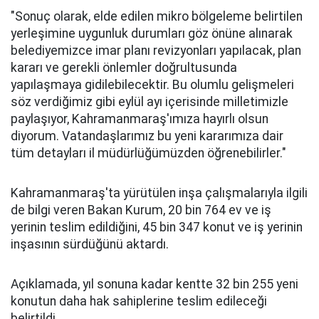
"Sonuç olarak, elde edilen mikro bölgeleme belirtilen
yerleşimine uygunluk durumları göz önüne alınarak
belediyemizce imar planı revizyonları yapılacak, plan
kararı ve gerekli önlemler doğrultusunda
yapılaşmaya gidilebilecektir. Bu olumlu gelişmeleri
söz verdiğimiz gibi eylül ayı içerisinde milletimizle
paylaşıyor, Kahramanmaraş'ımıza hayırlı olsun
diyorum. Vatandaşlarımız bu yeni kararımıza dair
tüm detayları il müdürlüğümüzden öğrenebilirler."
Kahramanmaraş'ta yürütülen inşa çalışmalarıyla ilgili
de bilgi veren Bakan Kurum, 20 bin 764 ev ve iş
yerinin teslim edildiğini, 45 bin 347 konut ve iş yerinin
inşasının sürdüğünü aktardı.
Açıklamada, yıl sonuna kadar kentte 32 bin 255 yeni
konutun daha hak sahiplerine teslim edileceği
belirtildi.