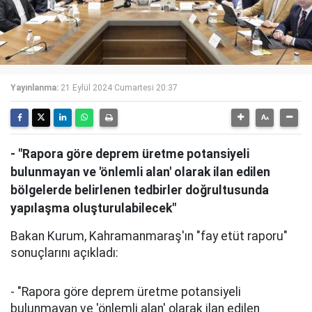
Yayınlanma:
21 Eylül 2024 Cumartesi 20:37
- "Rapora göre deprem üretme potansiyeli
bulunmayan ve 'önlemli alan' olarak ilan edilen
bölgelerde belirlenen tedbirler doğrultusunda
yapılaşma oluşturulabilecek"
Bakan Kurum, Kahramanmaraş'ın "fay etüt raporu"
sonuçlarını açıkladı:
- "Rapora göre deprem üretme potansiyeli
bulunmayan ve 'önlemli alan' olarak ilan edilen