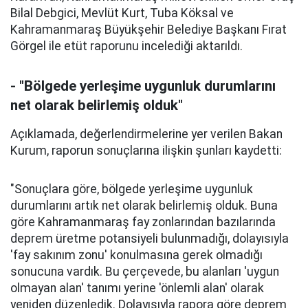
Bilal Debgici, Mevlüt Kurt, Tuba Köksal ve
Kahramanmaraş Büyükşehir Belediye Başkanı Fırat
Görgel ile etüt raporunu incelediği aktarıldı.
- "Bölgede yerleşime uygunluk durumlarını
net olarak belirlemiş olduk"
Açıklamada, değerlendirmelerine yer verilen Bakan
Kurum, raporun sonuçlarına ilişkin şunları kaydetti:
"Sonuçlara göre, bölgede yerleşime uygunluk
durumlarını artık net olarak belirlemiş olduk. Buna
göre Kahramanmaraş fay zonlarından bazılarında
deprem üretme potansiyeli bulunmadığı, dolayısıyla
'fay sakınım zonu' konulmasına gerek olmadığı
sonucuna vardık. Bu çerçevede, bu alanları 'uygun
olmayan alan' tanımı yerine 'önlemli alan' olarak
yeniden düzenledik. Dolayısıyla rapora göre deprem