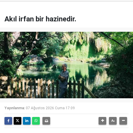
Akıl irfan bir hazinedir.
Yayınlanma:
07 Ağustos 2026 Cuma 17:09