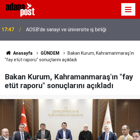
Adana'da servis taşımacıları yeni plaka ihalesine
17:41
tepki gösterdi
Anasayfa
GÜNDEM
Bakan Kurum, Kahramanmaraş'ın
"fay etüt raporu" sonuçlarını açıkladı
Bakan Kurum, Kahramanmaraş'ın "fay
etüt raporu" sonuçlarını açıkladı