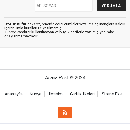
UYARI:
Küfür, hakaret, rencide edici cümleler veya imalar, inançlara saldırı
içeren, imla kuralları ile yazılmamış,
Türkçe karakter kullanılmayan ve büyük harflerle yazılmış yorumlar
onaylanmamaktadır.
Adana Post © 2024
Anasayfa
Künye
İletişim
Gizlilik İlkeleri
Sitene Ekle