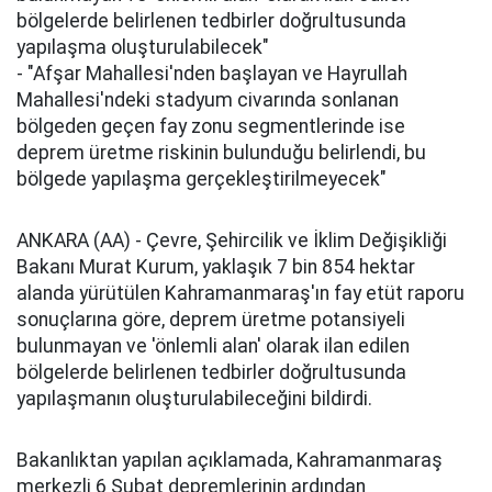
bölgelerde belirlenen tedbirler doğrultusunda
yapılaşma oluşturulabilecek"
- "Afşar Mahallesi'nden başlayan ve Hayrullah
Mahallesi'ndeki stadyum civarında sonlanan
bölgeden geçen fay zonu segmentlerinde ise
deprem üretme riskinin bulunduğu belirlendi, bu
bölgede yapılaşma gerçekleştirilmeyecek"
ANKARA (AA) - Çevre, Şehircilik ve İklim Değişikliği
Bakanı Murat Kurum, yaklaşık 7 bin 854 hektar
alanda yürütülen Kahramanmaraş'ın fay etüt raporu
sonuçlarına göre, deprem üretme potansiyeli
bulunmayan ve 'önlemli alan' olarak ilan edilen
bölgelerde belirlenen tedbirler doğrultusunda
yapılaşmanın oluşturulabileceğini bildirdi.
Bakanlıktan yapılan açıklamada, Kahramanmaraş
merkezli 6 Şubat depremlerinin ardından