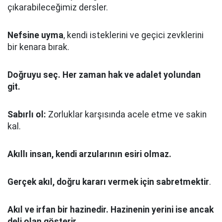
çıkarabileceğimiz dersler.
Nefsine uyma
, kendi isteklerini ve geçici zevklerini
bir kenara bırak.
Doğruyu seç.
Her zaman hak ve adalet yolundan
git.
Sabırlı ol:
Zorluklar karşısında acele etme ve sakin
kal.
Akıllı insan, kendi arzularının esiri olmaz.
Gerçek akıl, doğru kararı vermek için sabretmektir
.
Akıl ve irfan bir hazinedir. Hazinenin yerini ise ancak
deli olan gösterir.