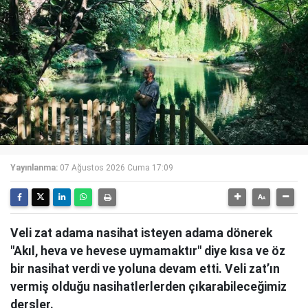
Yayınlanma:
07 Ağustos 2026 Cuma 17:09
Veli zat adama nasihat isteyen adama dönerek
"Akıl, heva ve hevese uymamaktır" diye kısa ve öz
bir nasihat verdi ve yoluna devam etti. Veli zat’ın
vermiş olduğu nasihatlerlerden çıkarabileceğimiz
dersler.