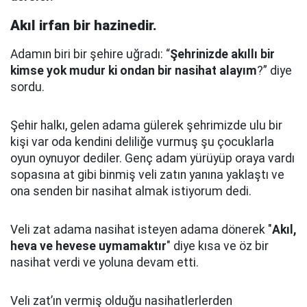
Akıl irfan bir hazinedir.
Adamın biri bir şehire uğradı: “
Şehrinizde akıllı bir
kimse yok mudur ki ondan bir nasihat alayım
?” diye
sordu.
Şehir halkı, gelen adama gülerek şehrimizde ulu bir
kişi var oda kendini deliliğe vurmuş şu çocuklarla
oyun oynuyor dediler.
Genç adam yürüyüp oraya vardı
sopasına at gibi binmiş veli zatın yanına yaklaştı
ve
ona senden bir nasihat almak istiyorum dedi.
Veli zat adama nasihat isteyen adama dönerek "
Akıl,
heva ve hevese uymamaktır
" diye kısa ve öz bir
nasihat verdi ve yoluna devam etti.
Veli zat’ın vermiş olduğu nasihatlerlerden