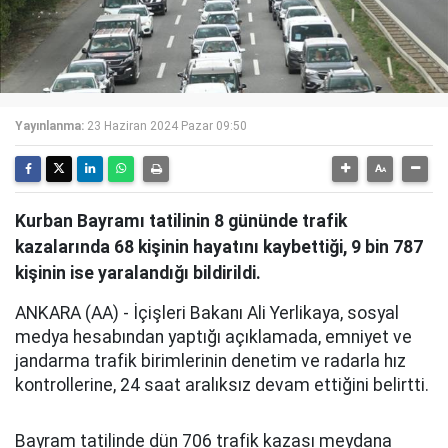
Yayınlanma:
23 Haziran 2024 Pazar 09:50
Kurban Bayramı tatilinin 8 gününde trafik
kazalarında 68 kişinin hayatını kaybettiği, 9 bin 787
kişinin ise yaralandığı bildirildi.
ANKARA (AA) - İçişleri Bakanı Ali Yerlikaya, sosyal
medya hesabından yaptığı açıklamada, emniyet ve
jandarma trafik birimlerinin denetim ve radarla hız
kontrollerine, 24 saat aralıksız devam ettiğini belirtti.
Bayram tatilinde dün 706 trafik kazası meydana