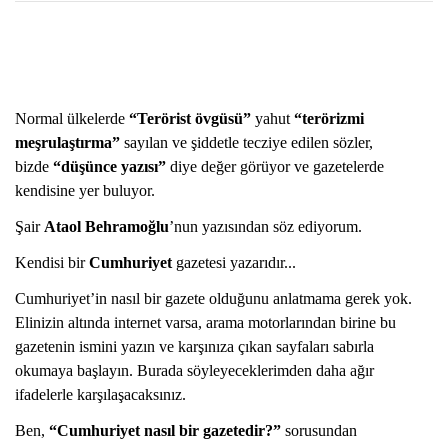
Normal ülkelerde
“Terörist övgüsü”
yahut
“terörizmi
meşrulaştırma”
sayılan ve şiddetle tecziye edilen sözler,
bizde
“düşünce yazısı”
diye değer görüyor ve gazetelerde
kendisine yer buluyor.
Şair
Ataol Behramoğlu
’nun yazısından söz ediyorum.
Kendisi bir
Cumhuriyet
gazetesi yazarıdır...
Cumhuriyet’in nasıl bir gazete olduğunu anlatmama gerek yok.
Elinizin altında internet varsa, arama motorlarından birine bu
gazetenin ismini yazın ve karşınıza çıkan sayfaları sabırla
okumaya başlayın. Burada söyleyeceklerimden daha ağır
ifadelerle karşılaşacaksınız.
Ben,
“Cumhuriyet nasıl bir gazetedir?”
sorusundan