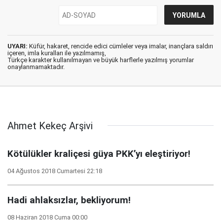
UYARI:
Küfür, hakaret, rencide edici cümleler veya imalar, inançlara saldırı
içeren, imla kuralları ile yazılmamış,
Türkçe karakter kullanılmayan ve büyük harflerle yazılmış yorumlar
onaylanmamaktadır.
Ahmet Kekeç Arşivi
Kötülükler kraliçesi güya PKK’yı eleştiriyor!
04 Ağustos 2018 Cumartesi 22:18
Hadi ahlaksızlar, bekliyorum!
08 Haziran 2018 Cuma 00:00