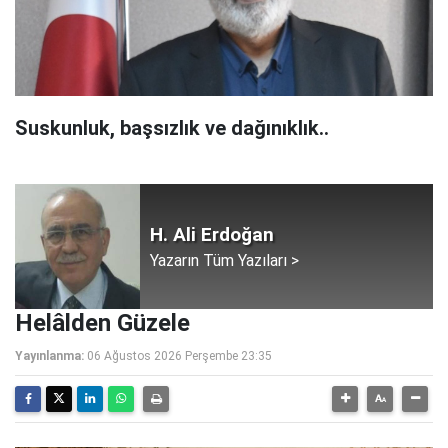
Suskunluk, başsızlık ve dağınıklık..
H. Ali Erdoğan
Yazarın Tüm Yazıları >
Helâlden Güzele
Yayınlanma:
06 Ağustos 2026 Perşembe 23:35