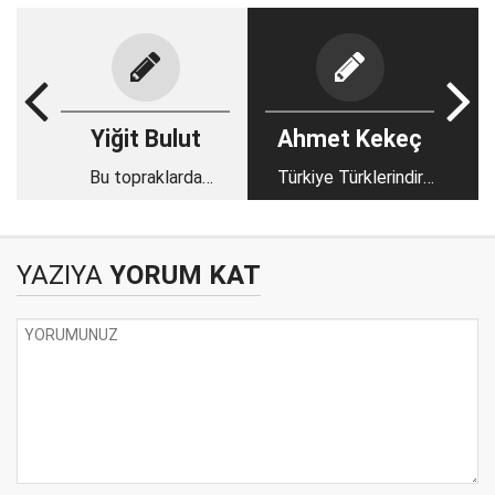
Yiğit Bulut
Ahmet Kekeç
Bu topraklarda
Türkiye Türklerindir
yaşayan herkese...
sofrasında oturmuş
ahkâm kesiyor!
YAZIYA
YORUM KAT