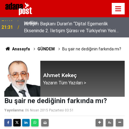
z
İletişim Başkanı Duran’ın “Dijital Egemenlik
21:31
Ekseninde 2. İletişim Şûrası ve Türkiye’nin Yeni
İletişim Vizyonu” başlıklı makales
Anasayfa
GÜNDEM
Bu şair ne dediğinin farkında mı?
Ahmet Kekeç
Yazarın Tüm Yazıları >
Bu şair ne dediğinin farkında mı?
Yayınlanma:
06 Nisan 2015 Pazartesi 03:51