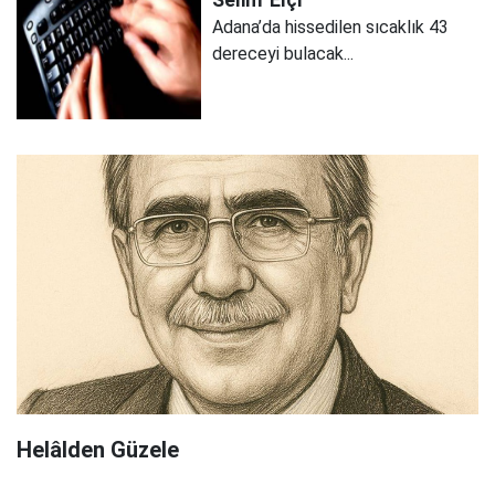
Selim
Elçi
Adana’da hissedilen sıcaklık 43
dereceyi bulacak...
Helâlden Güzele