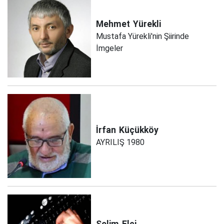
Mehmet
Yürekli
Mustafa Yürekli'nin Şiirinde
İmgeler
İrfan
Küçükköy
AYRILIŞ 1980