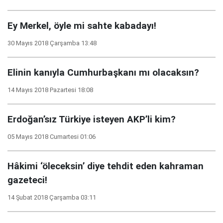
Ey Merkel, öyle mi sahte kabadayı!
30 Mayıs 2018 Çarşamba 13:48
Elinin kanıyla Cumhurbaşkanı mı olacaksın?
14 Mayıs 2018 Pazartesi 18:08
Erdoğan’sız Türkiye isteyen AKP’li kim?
05 Mayıs 2018 Cumartesi 01:06
Hâkimi ‘öleceksin’ diye tehdit eden kahraman
gazeteci!
14 Şubat 2018 Çarşamba 03:11