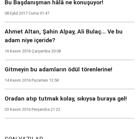
Bu Başdanışman hâlâ ne konuşuyor!
08 Eylül 2017 Cuma 01:47
Ahmet Altan, Şahin Alpay, Ali Bulaç... Ve bu
adam niye içeride?
16 Kasım 2016 Çarşamba 20:08
Gitmeyin bu adamların ödül törenlerine!
14 Kasım 2016 Pazartesi 12:58
Oradan atıp tutmak kolay, sıkıysa buraya gel!
03 Kasım 2016 Perşembe 21:22