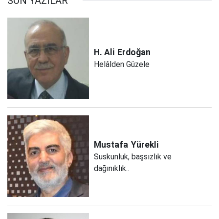
SON YAZILAR
H. Ali
Erdoğan
Helâlden Güzele
Mustafa
Yürekli
Suskunluk, başsızlık ve
dağınıklık..