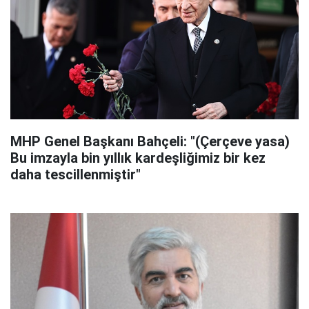
MHP Genel Başkanı Bahçeli: "(Çerçeve yasa)
Bu imzayla bin yıllık kardeşliğimiz bir kez
daha tescillenmiştir"