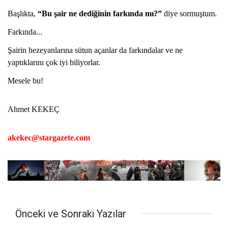
Başlıkta,
“Bu şair ne dediğinin farkında mı?”
diye sormuştum.
Farkında...
Şairin hezeyanlarına sütun açanlar da farkındalar ve ne
yaptıklarını çok iyi biliyorlar.
Mesele bu!
Ahmet KEKEÇ
akekec@stargazete.com
Önceki ve Sonraki Yazılar