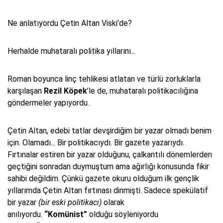
Ne anlatıyordu Çetin Altan Viski’de?
Herhalde muhataralı politika yıllarını...
Roman boyunca linç tehlikesi atlatan ve türlü zorluklarla
karşılaşan
Rezil Köpek
’le de, muhataralı politikacılığına
göndermeler yapıyordu.
Çetin Altan, edebi tatlar devşirdiğim bir yazar olmadı benim
için. Olamadı... Bir politikacıydı. Bir gazete yazarıydı.
Fırtınalar estiren bir yazar olduğunu, çalkantılı dönemlerden
geçtiğini sonradan duymuştum ama ağırlığı konusunda fikir
sahibi değildim. Çünkü gazete okuru olduğum ilk gençlik
yıllarımda Çetin Altan fırtınası dinmişti. Sadece spekülatif
bir yazar
(bir eski politikacı)
olarak
anılıyordu.
“Komünist”
olduğu söyleniyordu