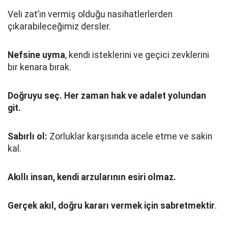
Veli zat’ın vermiş olduğu nasihatlerlerden
çıkarabileceğimiz dersler.
Nefsine uyma
, kendi isteklerini ve geçici zevklerini
bir kenara bırak.
Doğruyu seç.
Her zaman hak ve adalet yolundan
git.
Sabırlı ol:
Zorluklar karşısında acele etme ve sakin
kal.
Akıllı insan, kendi arzularının esiri olmaz.
Gerçek akıl, doğru kararı vermek için sabretmektir
.