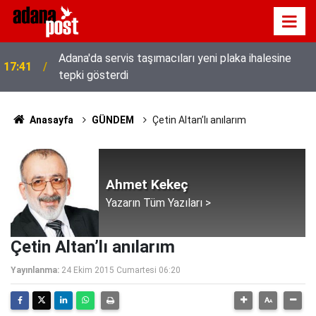
Adana'da servis taşımacıları yeni plaka ihalesine
17:41
tepki gösterdi
Anasayfa
GÜNDEM
Çetin Altan’lı anılarım
Ahmet Kekeç
Yazarın Tüm Yazıları >
Çetin Altan’lı anılarım
Yayınlanma:
24 Ekim 2015 Cumartesi 06:20