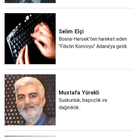
Selim
Elçi
Bosna-Hersek'ten hareket eden
"Filistin Konvoyu" Adana'ya geldi.
Mustafa
Yürekli
Suskunluk, başsızlık ve
dağınıklık..