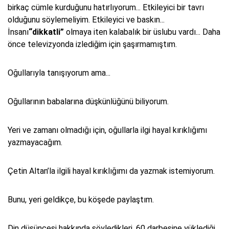
birkaç cümle kurduğunu hatırlıyorum... Etkileyici bir tavrı
olduğunu söylemeliyim. Etkileyici ve baskın...
İnsanı
“dikkatli”
olmaya iten kalabalık bir üslubu vardı... Daha
önce televizyonda izlediğim için şaşırmamıştım.
Oğullarıyla tanışıyorum ama...
Oğullarının babalarına düşkünlüğünü biliyorum.
Yeri ve zamanı olmadığı için, oğullarla ilgi hayal kırıklığımı
yazmayacağım.
Çetin Altan’la ilgili hayal kırıklığımı da yazmak istemiyorum.
Bunu, yeri geldikçe, bu köşede paylaştım.
Din düşüncesi hakkında söyledikleri, 60 darbesine yüklediği