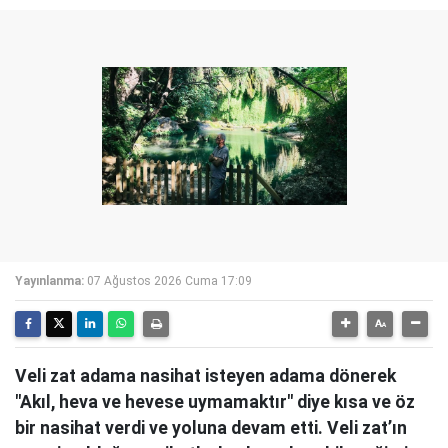
Yayınlanma:
07 Ağustos 2026 Cuma 17:09
Veli zat adama nasihat isteyen adama dönerek
"Akıl, heva ve hevese uymamaktır" diye kısa ve öz
bir nasihat verdi ve yoluna devam etti. Veli zat’ın