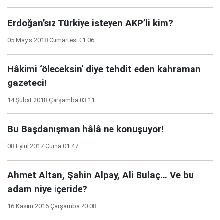
Erdoğan’sız Türkiye isteyen AKP’li kim?
05 Mayıs 2018 Cumartesi 01:06
Hâkimi ‘öleceksin’ diye tehdit eden kahraman
gazeteci!
14 Şubat 2018 Çarşamba 03:11
Bu Başdanışman hâlâ ne konuşuyor!
08 Eylül 2017 Cuma 01:47
Ahmet Altan, Şahin Alpay, Ali Bulaç... Ve bu
adam niye içeride?
16 Kasım 2016 Çarşamba 20:08