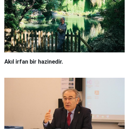
Akıl irfan bir hazinedir.