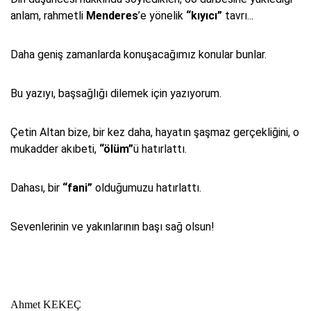
anlam, rahmetli
Menderes
’e yönelik
“kıyıcı”
tavrı...
Daha geniş zamanlarda konuşacağımız konular bunlar.
Bu yazıyı, başsağlığı dilemek için yazıyorum.
Çetin Altan bize, bir kez daha, hayatın şaşmaz gerçekliğini, o
mukadder akıbeti,
“ölüm”
ü hatırlattı.
Dahası, bir
“fani”
olduğumuzu hatırlattı.
Sevenlerinin ve yakınlarının başı sağ olsun!
Ahmet KEKEÇ