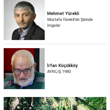
Mehmet
Yürekli
Mustafa Yürekli'nin Şiirinde
İmgeler
İrfan
Küçükköy
AYRILIŞ 1980