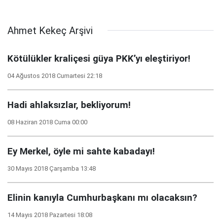
Ahmet Kekeç Arşivi
Kötülükler kraliçesi güya PKK’yı eleştiriyor!
04 Ağustos 2018 Cumartesi 22:18
Hadi ahlaksızlar, bekliyorum!
08 Haziran 2018 Cuma 00:00
Ey Merkel, öyle mi sahte kabadayı!
30 Mayıs 2018 Çarşamba 13:48
Elinin kanıyla Cumhurbaşkanı mı olacaksın?
14 Mayıs 2018 Pazartesi 18:08