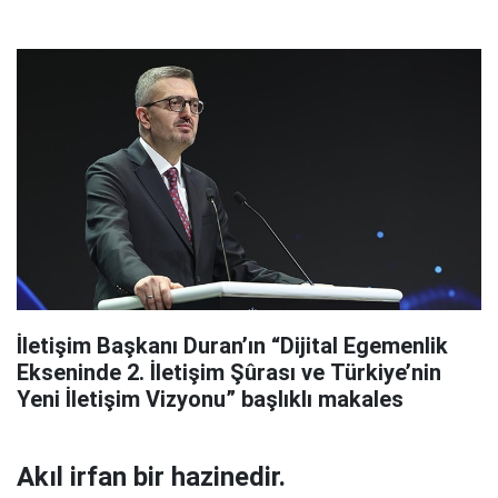
İletişim Başkanı Duran’ın “Dijital Egemenlik
Ekseninde 2. İletişim Şûrası ve Türkiye’nin
Yeni İletişim Vizyonu” başlıklı makales
Akıl irfan bir hazinedir.