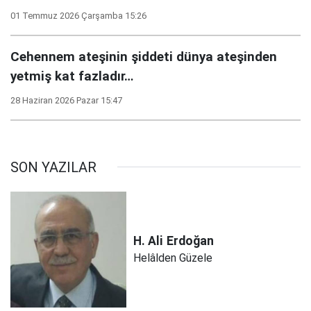
01 Temmuz 2026 Çarşamba 15:26
Cehennem ateşinin şiddeti dünya ateşinden
yetmiş kat fazladır…
28 Haziran 2026 Pazar 15:47
SON YAZILAR
H. Ali
Erdoğan
Helâlden Güzele