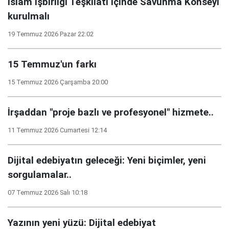
İslam İşbirliği Teşkilatı içinde Savunma Konseyi
kurulmalı
19 Temmuz 2026 Pazar 22:02
15 Temmuz'un farkı
15 Temmuz 2026 Çarşamba 20:00
İrşaddan "proje bazlı ve profesyonel" hizmete..
11 Temmuz 2026 Cumartesi 12:14
Dijital edebiyatın geleceği: Yeni biçimler, yeni
sorgulamalar..
07 Temmuz 2026 Salı 10:18
Yazının yeni yüzü: Dijital edebiyat