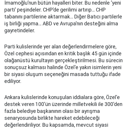
İmamoğlu’nun bütün hayalleri biter. Bu nedenle ‘yeni
parti’ peşindeler. CHP’de gerilimi artırıp… CHP
tabanını partilerine aktarmak… Diğer Batıcı partilerle
iş birliği yapma… ABD ve Avrupa’nın desteğini alma
gayretindeler.
Parti kulislerinde yer alan değerlendirmelere göre,
Özel cephesi açısından en kritik başlık 45 gün içinde
olağanüstü kurultayın gerçekleştirilmesi. Bu sürecin
sonuçsuz kalması halinde Özel'e yakın isimlerin yeni
bir siyasi oluşum seçeneğini masada tuttuğu ifade
ediliyor.
Ankara kulislerinde konuşulan iddialara göre, Özel'e
destek veren 100'ün üzerinde milletvekili ile 300'den
fazla belediye başkanının olası bir ayrışma
senaryosunda birlikte hareket edebileceği
değerlendiriliyor. Bu kapsamda, mevcut siyasi