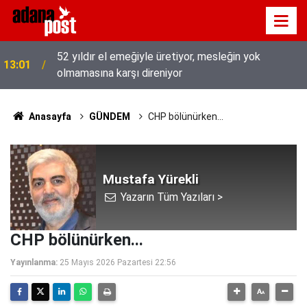
52 yıldır el emeğiyle üretiyor, mesleğin yok
13:01
olmamasına karşı direniyor
Anasayfa
GÜNDEM
CHP bölünürken...
Mustafa Yürekli
Yazarın Tüm Yazıları >
CHP bölünürken...
Yayınlanma:
25 Mayıs 2026 Pazartesi 22:56