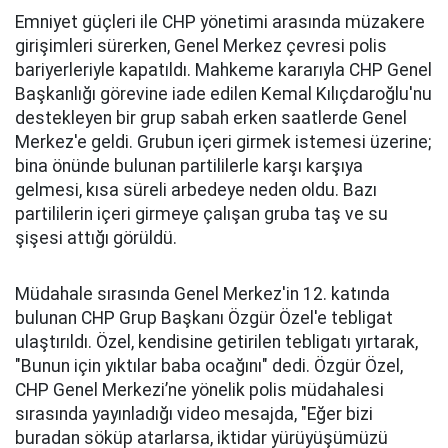
Emniyet güçleri ile CHP yönetimi arasında müzakere
girişimleri sürerken, Genel Merkez çevresi polis
bariyerleriyle kapatıldı. Mahkeme kararıyla CHP Genel
Başkanlığı görevine iade edilen Kemal Kılıçdaroğlu'nu
destekleyen bir grup sabah erken saatlerde Genel
Merkez'e geldi. Grubun içeri girmek istemesi üzerine;
bina önünde bulunan partililerle karşı karşıya
gelmesi, kısa süreli arbedeye neden oldu. Bazı
partililerin içeri girmeye çalışan gruba taş ve su
şişesi attığı görüldü.
Müdahale sırasında Genel Merkez'in 12. katında
bulunan CHP Grup Başkanı Özgür Özel'e tebligat
ulaştırıldı. Özel, kendisine getirilen tebligatı yırtarak,
"Bunun için yıktılar baba ocağını" dedi. Özgür Özel,
CHP Genel Merkezi’ne yönelik polis müdahalesi
sırasında yayınladığı video mesajda, "Eğer bizi
buradan söküp atarlarsa, iktidar yürüyüşümüzü