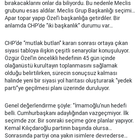
bırakacaklarını onlar da biliyordu. Bu nedenle Meclis
grubunu esas aldılar. Meclis Grup Başkanlığı seçimi…
Apar topar yapıp Özel’i başkanlığa getirdiler. Bir
anlamda CHP’de “iki başkanlık” durumu var…
CHP’de “mutlak butlan” kararı sonrası ortaya çıkan
siyasi tabloya ilişkin çeşitli senaryolar konuşuluyor.
Özgür Özel’in öncelikli hedefinin 45 gün içinde
olağanüstü kurultayın toplanmasını sağlamak
olduğu belirtilirken, sürecin sonuçsuz kalması
halinde yeni bir siyasi yol haritası oluşturarak “yedek
parti”ye geçilmesi planı üzerinde duruluyor.
Genel değerlendirme şöyle: “İmamoğlu’nun hedefi
belli. Cumhurbaşkanı adaylığından vazgeçmiyor. İlk
seçimde zor. Bir sonraki seçime göre planlar yapıyor.
Kemal Kılıçdaroğlu partinin başında olursa…
Sonrasında partiyi ona yakın isimlere devrederse…