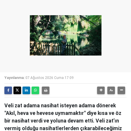
Yayınlanma:
07 Ağustos 2026 Cuma 17:09
Veli zat adama nasihat isteyen adama dönerek
"Akıl, heva ve hevese uymamaktır" diye kısa ve öz
bir nasihat verdi ve yoluna devam etti. Veli zat’ın
vermiş olduğu nasihatlerlerden çıkarabileceğimiz