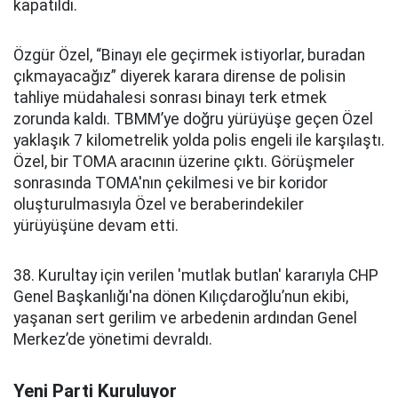
kapatıldı.
Özgür Özel, “Binayı ele geçirmek istiyorlar, buradan
çıkmayacağız” diyerek karara dirense de polisin
tahliye müdahalesi sonrası binayı terk etmek
zorunda kaldı. TBMM’ye doğru yürüyüşe geçen Özel
yaklaşık 7 kilometrelik yolda polis engeli ile karşılaştı.
Özel, bir TOMA aracının üzerine çıktı. Görüşmeler
sonrasında TOMA'nın çekilmesi ve bir koridor
oluşturulmasıyla Özel ve beraberindekiler
yürüyüşüne devam etti.
38. Kurultay için verilen 'mutlak butlan' kararıyla CHP
Genel Başkanlığı'na dönen Kılıçdaroğlu’nun ekibi,
yaşanan sert gerilim ve arbedenin ardından Genel
Merkez’de yönetimi devraldı.
Yeni Parti Kuruluyor