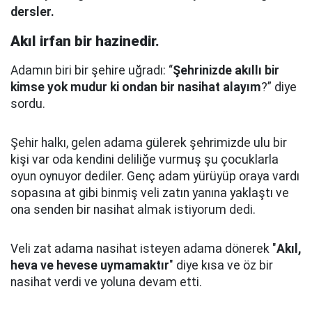
dersler.
Akıl irfan bir hazinedir.
Adamın biri bir şehire uğradı: “
Şehrinizde akıllı bir
kimse yok mudur ki ondan bir nasihat alayım
?” diye
sordu.
Şehir halkı, gelen adama gülerek şehrimizde ulu bir
kişi var oda kendini deliliğe vurmuş şu çocuklarla
oyun oynuyor dediler.
Genç adam yürüyüp oraya vardı
sopasına at gibi binmiş veli zatın yanına yaklaştı
ve
ona senden bir nasihat almak istiyorum dedi.
Veli zat adama nasihat isteyen adama dönerek "
Akıl,
heva ve hevese uymamaktır
" diye kısa ve öz bir
nasihat verdi ve yoluna devam etti.