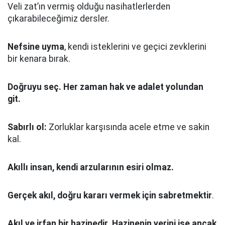
Veli zat’ın vermiş olduğu nasihatlerlerden
çıkarabileceğimiz dersler.
Nefsine uyma
, kendi isteklerini ve geçici zevklerini
bir kenara bırak.
Doğruyu seç.
Her zaman hak ve adalet yolundan
git.
Sabırlı ol:
Zorluklar karşısında acele etme ve sakin
kal.
Akıllı insan, kendi arzularının esiri olmaz.
Gerçek akıl, doğru kararı vermek için sabretmektir
.
Akıl ve irfan bir hazinedir. Hazinenin yerini ise ancak