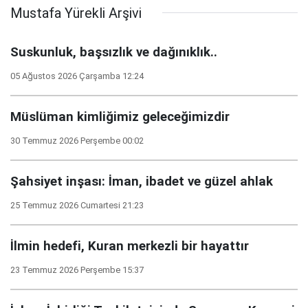
Mustafa Yürekli Arşivi
Suskunluk, başsızlık ve dağınıklık..
05 Ağustos 2026 Çarşamba 12:24
Müslüman kimliğimiz geleceğimizdir
30 Temmuz 2026 Perşembe 00:02
Şahsiyet inşası: İman, ibadet ve güzel ahlak
25 Temmuz 2026 Cumartesi 21:23
İlmin hedefi, Kuran merkezli bir hayattır
23 Temmuz 2026 Perşembe 15:37