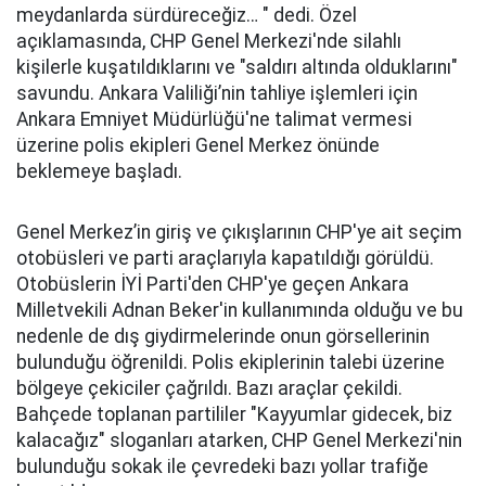
meydanlarda sürdüreceğiz… " dedi. Özel
açıklamasında, CHP Genel Merkezi'nde silahlı
kişilerle kuşatıldıklarını ve "saldırı altında olduklarını"
savundu. Ankara Valiliği’nin tahliye işlemleri için
Ankara Emniyet Müdürlüğü'ne talimat vermesi
üzerine polis ekipleri Genel Merkez önünde
beklemeye başladı.
Genel Merkez’in giriş ve çıkışlarının CHP'ye ait seçim
otobüsleri ve parti araçlarıyla kapatıldığı görüldü.
Otobüslerin İYİ Parti'den CHP'ye geçen Ankara
Milletvekili Adnan Beker'in kullanımında olduğu ve bu
nedenle de dış giydirmelerinde onun görsellerinin
bulunduğu öğrenildi. Polis ekiplerinin talebi üzerine
bölgeye çekiciler çağrıldı. Bazı araçlar çekildi.
Bahçede toplanan partililer "Kayyumlar gidecek, biz
kalacağız" sloganları atarken, CHP Genel Merkezi'nin
bulunduğu sokak ile çevredeki bazı yollar trafiğe