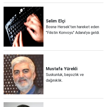
Selim
Elçi
Bosna-Hersek'ten hareket eden
"Filistin Konvoyu" Adana'ya geldi.
Mustafa
Yürekli
Suskunluk, başsızlık ve
dağınıklık..