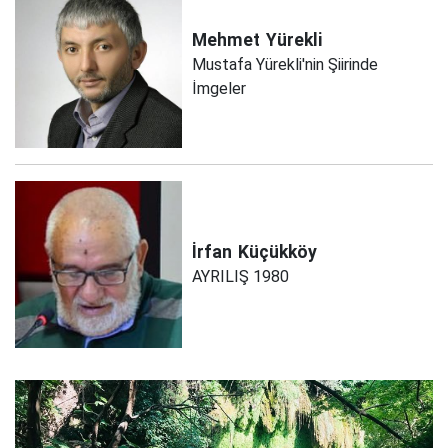
Mehmet
Yürekli
Mustafa Yürekli'nin Şiirinde
İmgeler
İrfan
Küçükköy
AYRILIŞ 1980