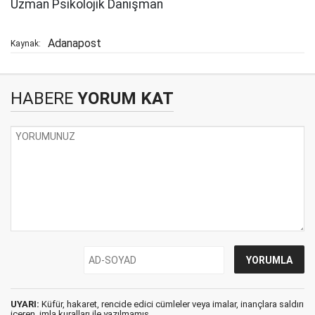
Uzman Psikolojik Danışman
Adanapost
Kaynak:
HABERE
YORUM KAT
UYARI:
Küfür, hakaret, rencide edici cümleler veya imalar, inançlara saldırı
içeren, imla kuralları ile yazılmamış,