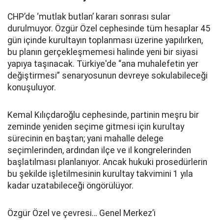
CHP’de ‘mutlak butlan’ kararı sonrası sular
durulmuyor. Özgür Özel cephesinde tüm hesaplar 45
gün içinde kurultayın toplanması üzerine yapılırken,
bu planın gerçekleşmemesi halinde yeni bir siyasi
yapıya taşınacak. Türkiye'de “ana muhalefetin yer
değiştirmesi” senaryosunun devreye sokulabileceği
konuşuluyor.
Kemal Kılıçdaroğlu cephesinde, partinin meşru bir
zeminde yeniden seçime gitmesi için kurultay
sürecinin en baştan; yani mahalle delege
seçimlerinden, ardından ilçe ve il kongrelerinden
başlatılması planlanıyor. Ancak hukuki prosedürlerin
bu şekilde işletilmesinin kurultay takvimini 1 yıla
kadar uzatabileceği öngörülüyor.
Özgür Özel ve çevresi… Genel Merkez’i