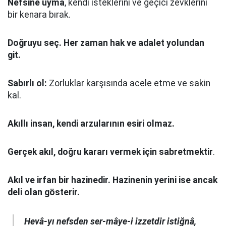
Nefsine uyma
, kendi isteklerini ve geçici zevklerini
bir kenara bırak.
Doğruyu seç.
Her zaman hak ve adalet yolundan
git.
Sabırlı ol:
Zorluklar karşısında acele etme ve sakin
kal.
Akıllı insan, kendi arzularının esiri olmaz.
Gerçek akıl, doğru kararı vermek için sabretmektir
.
Akıl ve irfan bir hazinedir. Hazinenin yerini ise ancak
deli olan gösterir.
Hevâ-yı nefsden ser-mâye-i izzetdir istiğnâ,