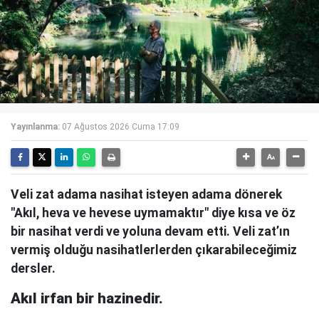
Yayınlanma:
07 Ağustos 2026 Cuma 17:09
Veli zat adama nasihat isteyen adama dönerek
"Akıl, heva ve hevese uymamaktır" diye kısa ve öz
bir nasihat verdi ve yoluna devam etti. Veli zat’ın
vermiş olduğu nasihatlerlerden çıkarabileceğimiz
dersler.
Akıl irfan bir hazinedir.