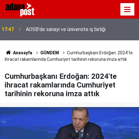
17:47
AOSB’de sanayi ve üniversite iş birliği
Adana'da servis taşımacıları yeni plaka ihalesine
17:41
tepki gösterdi
Anasayfa
GÜNDEM
Cumhurbaşkanı Erdoğan: 2024'te
ihracat rakamlarında Cumhuriyet tarihinin rekoruna imza attık
Cumhurbaşkanı Erdoğan: 2024'te
ihracat rakamlarında Cumhuriyet
tarihinin rekoruna imza attık