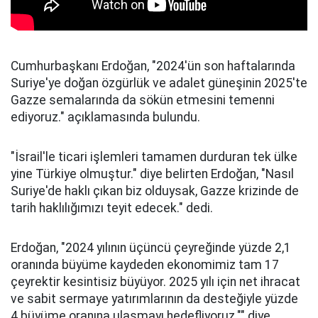
Cumhurbaşkanı Erdoğan, "2024'ün son haftalarında
Suriye'ye doğan özgürlük ve adalet güneşinin 2025'te
Gazze semalarında da sökün etmesini temenni
ediyoruz." açıklamasında bulundu.
"İsrail'le ticari işlemleri tamamen durduran tek ülke
yine Türkiye olmuştur." diye belirten Erdoğan, "Nasıl
Suriye'de haklı çıkan biz olduysak, Gazze krizinde de
tarih haklılığımızı teyit edecek." dedi.
Erdoğan, "2024 yılının üçüncü çeyreğinde yüzde 2,1
oranında büyüme kaydeden ekonomimiz tam 17
çeyrektir kesintisiz büyüyor. 2025 yılı için net ihracat
ve sabit sermaye yatırımlarının da desteğiyle yüzde
4 büyüme oranına ulaşmayı hedefliyoruz."" diye