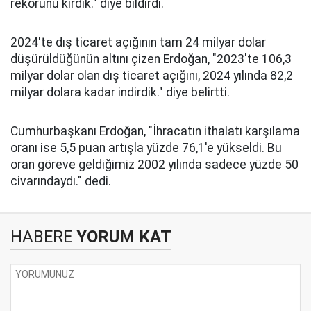
rekorunu kırdık." diye bildirdi.
2024'te dış ticaret açığının tam 24 milyar dolar
düşürüldüğünün altını çizen Erdoğan, "2023'te 106,3
milyar dolar olan dış ticaret açığını, 2024 yılında 82,2
milyar dolara kadar indirdik." diye belirtti.
Cumhurbaşkanı Erdoğan, "İhracatın ithalatı karşılama
oranı ise 5,5 puan artışla yüzde 76,1'e yükseldi. Bu
oran göreve geldiğimiz 2002 yılında sadece yüzde 50
civarındaydı." dedi.
HABERE
YORUM KAT