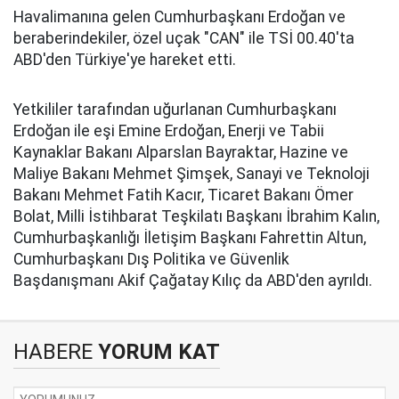
Havalimanına gelen Cumhurbaşkanı Erdoğan ve
beraberindekiler, özel uçak "CAN" ile TSİ 00.40'ta
ABD'den Türkiye'ye hareket etti.
Yetkililer tarafından uğurlanan Cumhurbaşkanı
Erdoğan ile eşi Emine Erdoğan, Enerji ve Tabii
Kaynaklar Bakanı Alparslan Bayraktar, Hazine ve
Maliye Bakanı Mehmet Şimşek, Sanayi ve Teknoloji
Bakanı Mehmet Fatih Kacır, Ticaret Bakanı Ömer
Bolat, Milli İstihbarat Teşkilatı Başkanı İbrahim Kalın,
Cumhurbaşkanlığı İletişim Başkanı Fahrettin Altun,
Cumhurbaşkanı Dış Politika ve Güvenlik
Başdanışmanı Akif Çağatay Kılıç da ABD'den ayrıldı.
HABERE
YORUM KAT