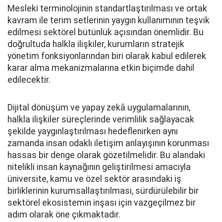
Mesleki terminolojinin standartlaştırılması ve ortak
kavram ile terim setlerinin yaygın kullanımının teşvik
edilmesi sektörel bütünlük açısından önemlidir. Bu
doğrultuda halkla ilişkiler, kurumların stratejik
yönetim fonksiyonlarından biri olarak kabul edilerek
karar alma mekanizmalarına etkin biçimde dahil
edilecektir.
Dijital dönüşüm ve yapay zekâ uygulamalarının,
halkla ilişkiler süreçlerinde verimlilik sağlayacak
şekilde yaygınlaştırılması hedeflenirken aynı
zamanda insan odaklı iletişim anlayışının korunması
hassas bir denge olarak gözetilmelidir. Bu alandaki
nitelikli insan kaynağının geliştirilmesi amacıyla
üniversite, kamu ve özel sektör arasındaki iş
birliklerinin kurumsallaştırılması, sürdürülebilir bir
sektörel ekosistemin inşası için vazgeçilmez bir
adım olarak öne çıkmaktadır.