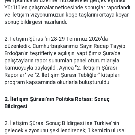
yeni politikalar üzerine müzakereler gerçekleştirildi.
Yürütülen çalışmalar neticesinde sonuçlar raporlandı
ve iletişim vizyonumuzun köşe taşlarını ortaya koyan
sonuç bildirgesi hazırlandı.
2. İletişim Şûrası'nı 28-29 Temmuz 2026'da
düzenledik. Cumhurbaşkanımız Sayın Recep Tayyip
Erdoğan'ın teşrifleriyle açılışını yaptığımız Şura'da
çalıştayların rapor sunumları panel oturumlarıyla
kamuoyuyla paylaşıldı. Ayrıca "2. İletişim Şûrası
Raporlar" ve "2. İletişim Şurası Tebliğler" kitapları
program kapsamında okurlarla buluşturuldu.
2. İletişim Şûrası'nın Politika Rotası: Sonuç
Bildirgesi
2. İletişim Şûrası Sonuç Bildirgesi ise Türkiye'nin
gelecek vizyonunu şekillendirecek; ülkemizin ulusal