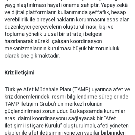
yaygınlaştırılması hayati öneme sahiptir. Yapay zekâ
ve dijital platformların kullanımında şeffaflık, hesap
verebilirlik ile bireysel hakların korunmasını esas alan
düzenleyici çerçevelerin oluşturulması, kişi ve
topluma yönelik ulusal bir strateji belgesi
hazırlanarak sürekli çalışan koordinasyon
mekanizmalarının kurulması büyük bir zorunluluk
olarak öne çıkmaktadır.
Kriz iletişimi
Türkiye Afet Müdahale Planı (TAMP) uyarınca afet ve
kriz dönemlerindeki resmi bilgilendirme süreçlerinde
TAMP İletişim Grubu’nun merkezî rolünün
güçlendirilmesi zorunludur. Bu kapsamda kurumlar
arası daimi koordinasyonu sağlayacak bir “Afet
İletişimi İstişare Kurulu” oluşturulmalı, afeti yöneten
ekipler ile afet iletişimini yöneten yapılar birbirinden