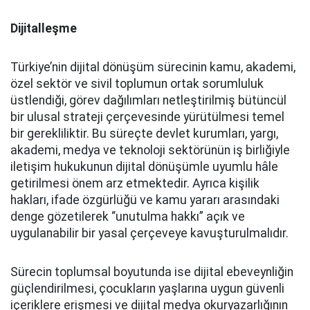
Dijitalleşme
Türkiye’nin dijital dönüşüm sürecinin kamu, akademi,
özel sektör ve sivil toplumun ortak sorumluluk
üstlendiği, görev dağılımları netleştirilmiş bütüncül
bir ulusal strateji çerçevesinde yürütülmesi temel
bir gerekliliktir. Bu süreçte devlet kurumları, yargı,
akademi, medya ve teknoloji sektörünün iş birliğiyle
iletişim hukukunun dijital dönüşümle uyumlu hâle
getirilmesi önem arz etmektedir. Ayrıca kişilik
hakları, ifade özgürlüğü ve kamu yararı arasındaki
denge gözetilerek “unutulma hakkı” açık ve
uygulanabilir bir yasal çerçeveye kavuşturulmalıdır.
Sürecin toplumsal boyutunda ise dijital ebeveynliğin
güçlendirilmesi, çocukların yaşlarına uygun güvenli
içeriklere erişmesi ve dijital medya okuryazarlığının