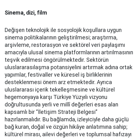
Sinema, dizi, film
Değişen teknolojik ile sosyolojik koşullara uygun
sinema politikalarının geliştirilmesi; araştırma,
arşivleme, restorasyon ve sektörel veri paylaşımı
amacıyla ulusal sinema platformlarının artırılmasının
teşvik edilmesi öngörülmektedir. Sektörün
uluslararasılaşma potansiyelini artırmak adına ortak
yapımlar, festivaller ve küresel iş birliklerinin
desteklenmesi önem arz etmektedir. Ayrıca
uluslararası içerik tekelleşmesine ve kültürel
hegemonyaya karşı Türkiye Yüzyılı vizyonu
doğrultusunda yerli ve millî değerleri esas alan
kapsamlı bir “İletişim Strateji Belgesi”
hazırlanmalıdır. Bu bağlamda, izleyiciyle daha güçlü
bağ kuran, doğal ve özgün hikâye anlatımına sahip;
kültürel mirası, ailevi değerleri ve toplumsal hafızayı