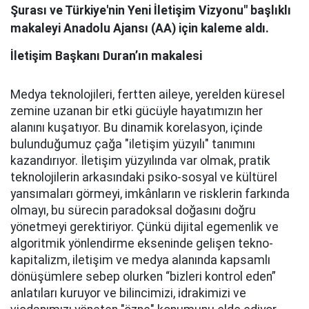
Şurası ve Türkiye'nin Yeni İletişim Vizyonu" başlıklı
makaleyi Anadolu Ajansı (AA) için kaleme aldı.
İletişim Başkanı Duran’ın makalesi
Medya teknolojileri, fertten aileye, yerelden küresel
zemine uzanan bir etki gücüyle hayatımızın her
alanını kuşatıyor. Bu dinamik korelasyon, içinde
bulunduğumuz çağa "iletişim yüzyılı" tanımını
kazandırıyor. İletişim yüzyılında var olmak, pratik
teknolojilerin arkasındaki psiko-sosyal ve kültürel
yansımaları görmeyi, imkânların ve risklerin farkında
olmayı, bu sürecin paradoksal doğasını doğru
yönetmeyi gerektiriyor. Çünkü dijital egemenlik ve
algoritmik yönlendirme ekseninde gelişen tekno-
kapitalizm, iletişim ve medya alanında kapsamlı
dönüşümlere sebep olurken “bizleri kontrol eden”
anlatıları kuruyor ve bilincimizi, idrakimizi ve