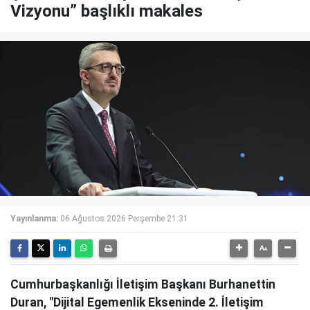
Vizyonu” başlıklı makales
Yayınlanma:
06 Ağustos 2026 Perşembe 21:31
Cumhurbaşkanlığı İletişim Başkanı Burhanettin
Duran, "Dijital Egemenlik Ekseninde 2. İletişim