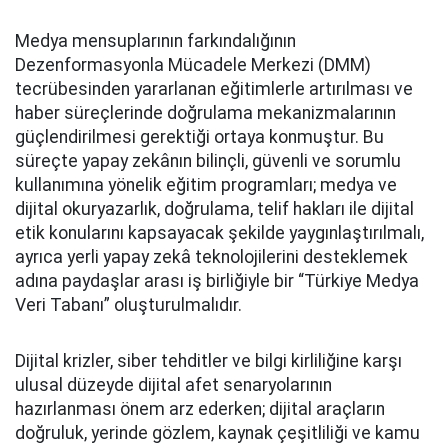
Medya mensuplarının farkındalığının
Dezenformasyonla Mücadele Merkezi (DMM)
tecrübesinden yararlanan eğitimlerle artırılması ve
haber süreçlerinde doğrulama mekanizmalarının
güçlendirilmesi gerektiği ortaya konmuştur. Bu
süreçte yapay zekânın bilinçli, güvenli ve sorumlu
kullanımına yönelik eğitim programları; medya ve
dijital okuryazarlık, doğrulama, telif hakları ile dijital
etik konularını kapsayacak şekilde yaygınlaştırılmalı,
ayrıca yerli yapay zekâ teknolojilerini desteklemek
adına paydaşlar arası iş birliğiyle bir “Türkiye Medya
Veri Tabanı” oluşturulmalıdır.
Dijital krizler, siber tehditler ve bilgi kirliliğine karşı
ulusal düzeyde dijital afet senaryolarının
hazırlanması önem arz ederken; dijital araçların
doğruluk, yerinde gözlem, kaynak çeşitliliği ve kamu