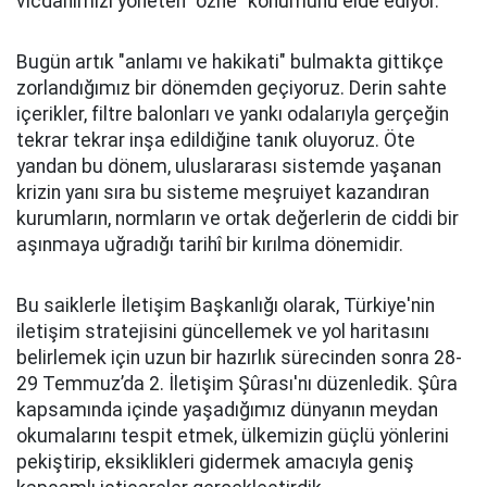
vicdanımızı yöneten "özne" konumunu elde ediyor.
Bugün artık "anlamı ve hakikati" bulmakta gittikçe
zorlandığımız bir dönemden geçiyoruz. Derin sahte
içerikler, filtre balonları ve yankı odalarıyla gerçeğin
tekrar tekrar inşa edildiğine tanık oluyoruz. Öte
yandan bu dönem, uluslararası sistemde yaşanan
krizin yanı sıra bu sisteme meşruiyet kazandıran
kurumların, normların ve ortak değerlerin de ciddi bir
aşınmaya uğradığı tarihî bir kırılma dönemidir.
Bu saiklerle İletişim Başkanlığı olarak, Türkiye'nin
iletişim stratejisini güncellemek ve yol haritasını
belirlemek için uzun bir hazırlık sürecinden sonra 28-
29 Temmuz’da 2. İletişim Şûrası'nı düzenledik. Şûra
kapsamında içinde yaşadığımız dünyanın meydan
okumalarını tespit etmek, ülkemizin güçlü yönlerini
pekiştirip, eksiklikleri gidermek amacıyla geniş