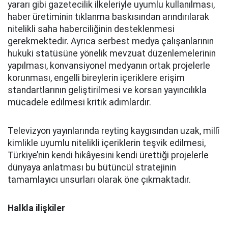
yararı gibi gazetecilik ilkeleriyle uyumlu kullanılması,
haber üretiminin tıklanma baskısından arındırılarak
nitelikli saha haberciliğinin desteklenmesi
gerekmektedir. Ayrıca serbest medya çalışanlarının
hukuki statüsüne yönelik mevzuat düzenlemelerinin
yapılması, konvansiyonel medyanın ortak projelerle
korunması, engelli bireylerin içeriklere erişim
standartlarının geliştirilmesi ve korsan yayıncılıkla
mücadele edilmesi kritik adımlardır.
Televizyon yayınlarında reyting kaygısından uzak, millî
kimlikle uyumlu nitelikli içeriklerin teşvik edilmesi,
Türkiye’nin kendi hikâyesini kendi ürettiği projelerle
dünyaya anlatması bu bütüncül stratejinin
tamamlayıcı unsurları olarak öne çıkmaktadır.
Halkla ilişkiler