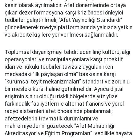
kesin olarak ayrılmalıdır. Afet dönemlerinde ortaya
çıkan dezenformasyona karşı kriz öncesi önleyici
tedbirler geliştirilmeli, “Afet Yayıncılığı Standardı”
güncellenerek medya platformlarında yalnızca yetkin
ve akredite kişilere yer verilmesi sağlanmalıdır.
Toplumsal dayanışmayı tehdit eden linç kültürü, algı
operasyonları ve manipülasyonlara karşı proaktif
idari ve hukuki tedbirler tavizsiz uygulanırken
medyadaki “ilk paylaşan olma” baskısına karşı
“kurumsal teyit mekanizmaları” standart ve zorunlu
bir mesleki kural haline getirilmelidir. Ayrıca dijital
erişimin sınırlı olduğu riskli bölgelerde yüz yüze
farkındalık faaliyetleri ile alternatif anons ve yerel
radyo sistemleri afet öncesinde planlanmalı;
afetzedelerin travmatik durumlarını ve
mahremiyetlerini gözetecek "Afet Muhabirliği
Akreditasyon ve Eğitim Programları" ivedilikle hayata