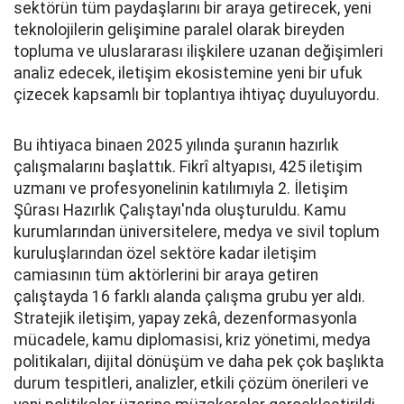
sektörün tüm paydaşlarını bir araya getirecek, yeni
teknolojilerin gelişimine paralel olarak bireyden
topluma ve uluslararası ilişkilere uzanan değişimleri
analiz edecek, iletişim ekosistemine yeni bir ufuk
çizecek kapsamlı bir toplantıya ihtiyaç duyuluyordu.
Bu ihtiyaca binaen 2025 yılında şuranın hazırlık
çalışmalarını başlattık. Fikrî altyapısı, 425 iletişim
uzmanı ve profesyonelinin katılımıyla 2. İletişim
Şûrası Hazırlık Çalıştayı'nda oluşturuldu. Kamu
kurumlarından üniversitelere, medya ve sivil toplum
kuruluşlarından özel sektöre kadar iletişim
camiasının tüm aktörlerini bir araya getiren
çalıştayda 16 farklı alanda çalışma grubu yer aldı.
Stratejik iletişim, yapay zekâ, dezenformasyonla
mücadele, kamu diplomasisi, kriz yönetimi, medya
politikaları, dijital dönüşüm ve daha pek çok başlıkta
durum tespitleri, analizler, etkili çözüm önerileri ve