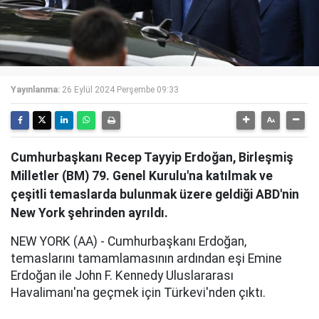
Yayınlanma:
26 Eylül 2024 Perşembe 09:33
Cumhurbaşkanı Recep Tayyip Erdoğan, Birleşmiş
Milletler (BM) 79. Genel Kurulu'na katılmak ve
çeşitli temaslarda bulunmak üzere geldiği ABD'nin
New York şehrinden ayrıldı.
NEW YORK (AA) - Cumhurbaşkanı Erdoğan,
temaslarını tamamlamasının ardından eşi Emine
Erdoğan ile John F. Kennedy Uluslararası
Havalimanı'na geçmek için Türkevi'nden çıktı.