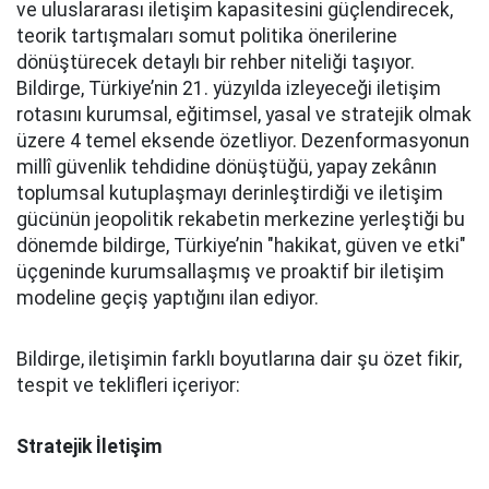
ve uluslararası iletişim kapasitesini güçlendirecek,
teorik tartışmaları somut politika önerilerine
dönüştürecek detaylı bir rehber niteliği taşıyor.
Bildirge, Türkiye’nin 21. yüzyılda izleyeceği iletişim
rotasını kurumsal, eğitimsel, yasal ve stratejik olmak
üzere 4 temel eksende özetliyor. Dezenformasyonun
millî güvenlik tehdidine dönüştüğü, yapay zekânın
toplumsal kutuplaşmayı derinleştirdiği ve iletişim
gücünün jeopolitik rekabetin merkezine yerleştiği bu
dönemde bildirge, Türkiye’nin "hakikat, güven ve etki"
üçgeninde kurumsallaşmış ve proaktif bir iletişim
modeline geçiş yaptığını ilan ediyor.
Bildirge, iletişimin farklı boyutlarına dair şu özet fikir,
tespit ve teklifleri içeriyor:
Stratejik İletişim