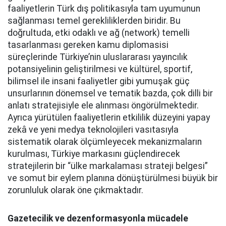
faaliyetlerin Türk dış politikasıyla tam uyumunun
sağlanması temel gerekliliklerden biridir. Bu
doğrultuda, etki odaklı ve ağ (network) temelli
tasarlanması gereken kamu diplomasisi
süreçlerinde Türkiye’nin uluslararası yayıncılık
potansiyelinin geliştirilmesi ve kültürel, sportif,
bilimsel ile insani faaliyetler gibi yumuşak güç
unsurlarının dönemsel ve tematik bazda, çok dilli bir
anlatı stratejisiyle ele alınması öngörülmektedir.
Ayrıca yürütülen faaliyetlerin etkililik düzeyini yapay
zekâ ve yeni medya teknolojileri vasıtasıyla
sistematik olarak ölçümleyecek mekanizmaların
kurulması, Türkiye markasını güçlendirecek
stratejilerin bir “ülke markalaması strateji belgesi”
ve somut bir eylem planına dönüştürülmesi büyük bir
zorunluluk olarak öne çıkmaktadır.
Gazetecilik ve dezenformasyonla mücadele