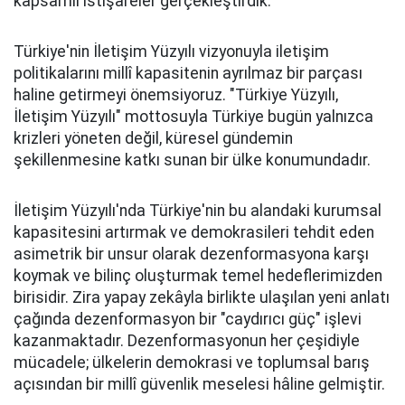
kapsamlı istişareler gerçekleştirdik.
Türkiye'nin İletişim Yüzyılı vizyonuyla iletişim
politikalarını millî kapasitenin ayrılmaz bir parçası
haline getirmeyi önemsiyoruz. "Türkiye Yüzyılı,
İletişim Yüzyılı" mottosuyla Türkiye bugün yalnızca
krizleri yöneten değil, küresel gündemin
şekillenmesine katkı sunan bir ülke konumundadır.
İletişim Yüzyılı'nda Türkiye'nin bu alandaki kurumsal
kapasitesini artırmak ve demokrasileri tehdit eden
asimetrik bir unsur olarak dezenformasyona karşı
koymak ve bilinç oluşturmak temel hedeflerimizden
birisidir. Zira yapay zekâyla birlikte ulaşılan yeni anlatı
çağında dezenformasyon bir "caydırıcı güç" işlevi
kazanmaktadır. Dezenformasyonun her çeşidiyle
mücadele; ülkelerin demokrasi ve toplumsal barış
açısından bir millî güvenlik meselesi hâline gelmiştir.