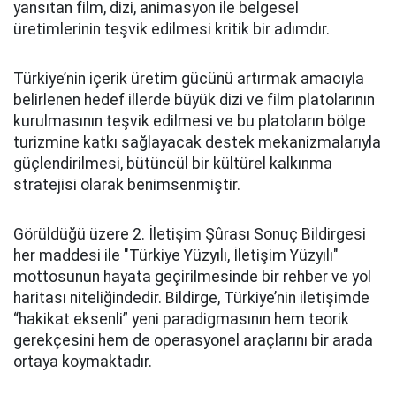
yansıtan film, dizi, animasyon ile belgesel
üretimlerinin teşvik edilmesi kritik bir adımdır.
Türkiye’nin içerik üretim gücünü artırmak amacıyla
belirlenen hedef illerde büyük dizi ve film platolarının
kurulmasının teşvik edilmesi ve bu platoların bölge
turizmine katkı sağlayacak destek mekanizmalarıyla
güçlendirilmesi, bütüncül bir kültürel kalkınma
stratejisi olarak benimsenmiştir.
Görüldüğü üzere 2. İletişim Şûrası Sonuç Bildirgesi
her maddesi ile "Türkiye Yüzyılı, İletişim Yüzyılı"
mottosunun hayata geçirilmesinde bir rehber ve yol
haritası niteliğindedir. Bildirge, Türkiye’nin iletişimde
“hakikat eksenli” yeni paradigmasının hem teorik
gerekçesini hem de operasyonel araçlarını bir arada
ortaya koymaktadır.