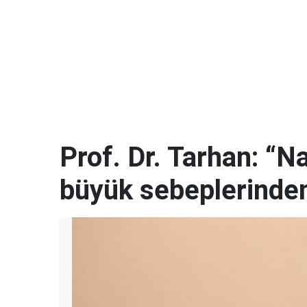
Prof. Dr. Tarhan: “N
büyük sebeplerinden