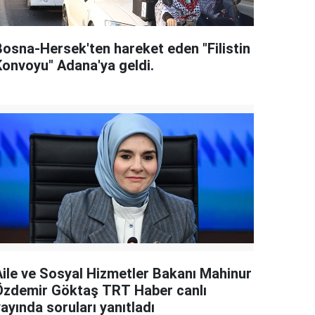
Bosna-Hersek'ten hareket eden "Filistin
Konvoyu" Adana'ya geldi.
Aile ve Sosyal Hizmetler Bakanı Mahinur
Özdemir Göktaş TRT Haber canlı
ayında soruları yanıtladı