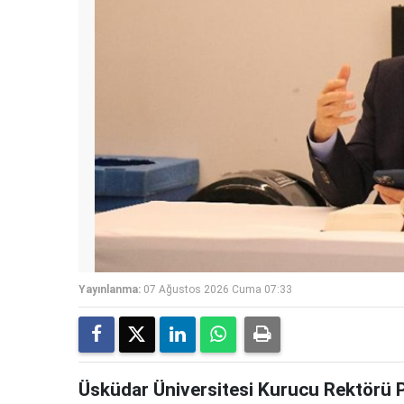
Yayınlanma:
07 Ağustos 2026 Cuma 07:33
Üsküdar Üniversitesi Kurucu Rektörü Ps