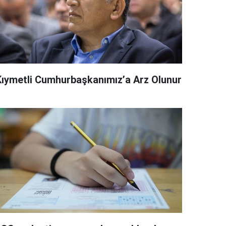
Kıymetli Cumhurbaşkanımız’a Arz Olunur