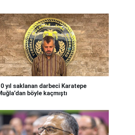
10 yıl saklanan darbeci Karatepe
Muğla’dan böyle kaçmıştı