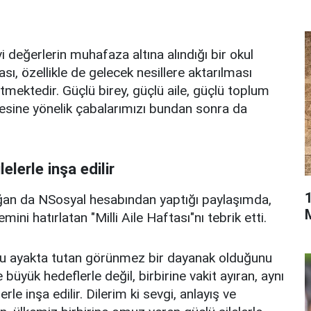
vi değerlerin muhafaza altına alındığı bir okul
, özellikle de gelecek nesillere aktarılması
tmektedir. Güçlü birey, güçlü aile, güçlü toplum
mesine yönelik çabalarımızı bundan sonra da
elerle inşa edilir
an da NSosyal hesabından yaptığı paylaşımda,
ni hatırlatan "Milli Aile Haftası"nı tebrik etti.
nu ayakta tutan görünmez bir dayanak olduğunu
büyük hedeflerle değil, birbirine vakit ayıran, aynı
le inşa edilir. Dilerim ki sevgi, anlayış ve