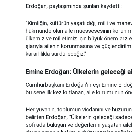
Erdoğan, paylaşımında şunları kaydetti:
"Kimliğin, kültürün yaşatıldığı, milli ve mane
hükmünde olan aile müessesesinin korunması
ülkemiz ve milletimiz için büyük önem arz e
şiarıyla ailenin korunmasına ve güçlendiril
kararlılıkla sürdüreceğiz."
Emine Erdoğan: Ülkelerin geleceği ail
Cumhurbaşkanı Erdoğan'ın eşi Emine Erdoğ
bu sene ilk kez kutlanan, aile kurumunun önemi
Her yuvanın, toplumun vicdanını ve huzuru
belirten Erdoğan, "Ülkelerin geleceği sadece 
sofrada buluşan ve değerlerini yaşatan aileler