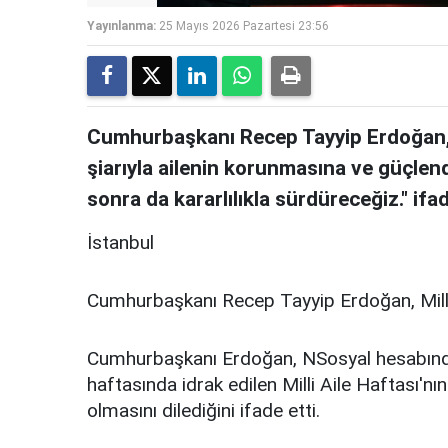
Yayınlanma:
25 Mayıs 2026 Pazartesi 23:56
Cumhurbaşkanı Recep Tayyip Erdoğan, "
şiarıyla ailenin korunmasına ve güçlen
sonra da kararlılıkla sürdüreceğiz." ifad
İstanbul
Cumhurbaşkanı Recep Tayyip Erdoğan, Milli 
Cumhurbaşkanı Erdoğan, NSosyal hesabında
haftasında idrak edilen Milli Aile Haftası'nın 
olmasını dilediğini ifade etti.