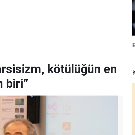
E
arsisizm, kötülüğün en
K
 biri”