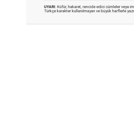
UYARI:
Küfür, hakaret, rencide edici cümleler veya imal
Türkçe karakter kullanılmayan ve büyük harflerle ya