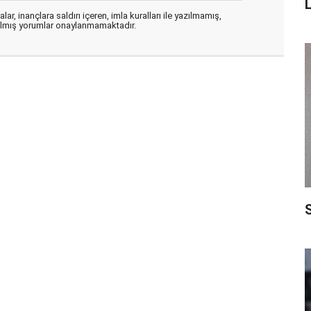
ar, inançlara saldırı içeren, imla kuralları ile yazılmamış,
zılmış yorumlar onaylanmamaktadır.
S