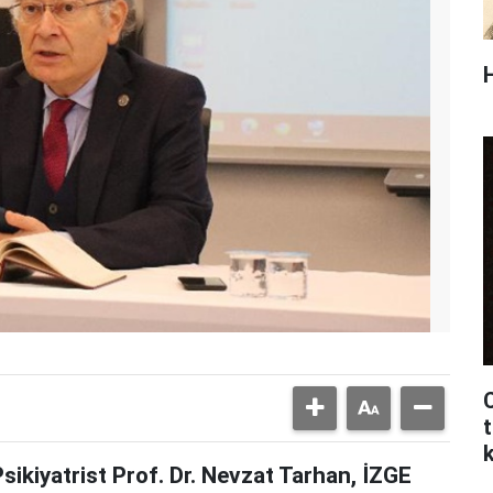
C
t
ikiyatrist Prof. Dr. Nevzat Tarhan, İZGE