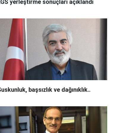
LGS yerleştirme sonuçları açıklandı
uskunluk, başsızlık ve dağınıklık..