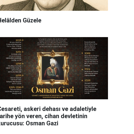
Helâlden Güzele
esareti, askeri dehası ve adaletiyle
arihe yön veren, cihan devletinin
kurucusu: Osman Gazi