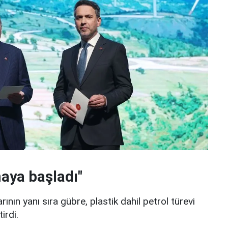
aya başladı"
ının yanı sıra gübre, plastik dahil petrol türevi
irdi.