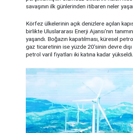
savaşının ilk günlerinden itibaren neler yaşa
Körfez ülkelerinin açık denizlere açılan kap
birlikte Uluslararası Enerji Ajansı'nın tanımı
yaşandı. Boğazın kapatılması, küresel petrol
gaz ticaretinin ise yüzde 20'sinin devre dış
petrol varil fiyatları iki katına kadar yükseldi.