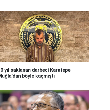
10 yıl saklanan darbeci Karatepe
Muğla’dan böyle kaçmıştı