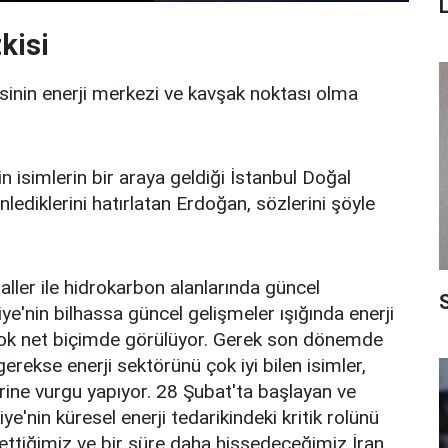
kisi
inin enerji merkezi ve kavşak noktası olma
 isimlerin bir araya geldiği İstanbul Doğal
nlediklerini hatırlatan Erdoğan, sözlerini şöyle
aller ile hidrokarbon alanlarında güncel
S
iye'nin bilhassa güncel gelişmeler ışığında enerji
 çok net biçimde görülüyor. Gerek son dönemde
rekse enerji sektörünü çok iyi bilen isimler,
rine vurgu yapıyor. 28 Şubat'ta başlayan ve
e'nin küresel enerji tedarikindeki kritik rolünü
settiğimiz ve bir süre daha hissedeceğimiz İran