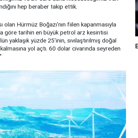
ndığını hep beraber takip ettik.
ısı olan Hürmüz Boğazı'nın fiilen kapanmasıyla
na göre tarihin en büyük petrol arz kesintisi
ün yaklaşık yüzde 25'inin, sıvılaştırılmış doğal
E
ı kalmasına yol açtı. 60 dolar civarında seyreden
"