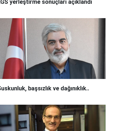
LGS yerleştirme sonuçları açıklandı
uskunluk, başsızlık ve dağınıklık..