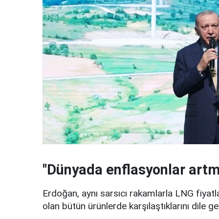
"Dünyada enflasyonlar artm
Erdoğan, aynı sarsıcı rakamlarla LNG fiyatlar
olan bütün ürünlerde karşılaştıklarını dile get