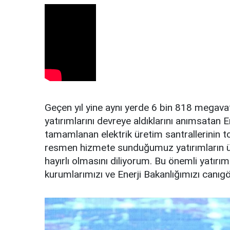
Geçen yıl yine aynı yerde 6 bin 818 megavat 
yatırımlarını devreye aldıklarını anımsatan E
tamamlanan elektrik üretim santrallerinin t
resmen hizmete sunduğumuz yatırımların ülk
hayırlı olmasını diliyorum. Bu önemli yatırı
kurumlarımızı ve Enerji Bakanlığımızı canıg