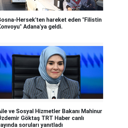
Bosna-Hersek'ten hareket eden "Filistin
Konvoyu" Adana'ya geldi.
Aile ve Sosyal Hizmetler Bakanı Mahinur
Özdemir Göktaş TRT Haber canlı
ayında soruları yanıtladı