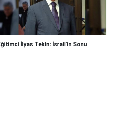
ğitimci İlyas Tekin: İsrail'in Sonu