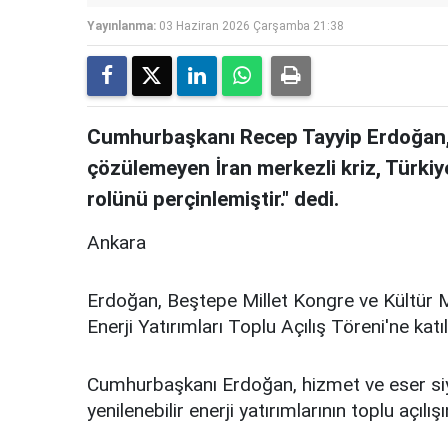
Yayınlanma:
03 Haziran 2026 Çarşamba 21:38
Cumhurbaşkanı Recep Tayyip Erdoğan,
çözülemeyen İran merkezli kriz, Türkiye'
rolünü perçinlemiştir." dedi.
Ankara
Erdoğan, Beştepe Millet Kongre ve Kültür M
Enerji Yatırımları Toplu Açılış Töreni'ne katıl
Cumhurbaşkanı Erdoğan, hizmet ve eser siya
yenilenebilir enerji yatırımlarının toplu açılış