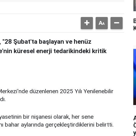
 "28 Şubat'ta başlayan ve henüz
nin küresel enerji tedarikindeki kritik
erkezi'nde düzenlenen 2025 Yılı Yenilenebilir
dı.
setinin bir nişanesi olarak, her sene
ını bahar aylarında gerçekleştirdiklerini belirtti.
y