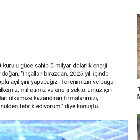
kurulu güce sahip 5 milyar dolarlık enerji
rdoğan, "İnşallah birazdan, 2025 yılı içinde
oplu açılışını yapacağız. Törenimizin ve bugün
emiz, milletimiz ve enerji sektörümüz için
mları ülkemize kazandıran firmalarımızı,
önülden tebrik ediyorum." diye konuştu.