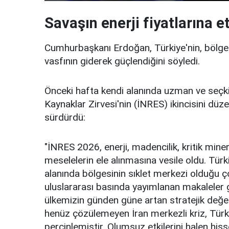
Savaşın enerji fiyatlarına et
Cumhurbaşkanı Erdoğan, Türkiye'nin, bölges
vasfının giderek güçlendiğini söyledi.
Önceki hafta kendi alanında uzman ve seçkin
Kaynaklar Zirvesi'nin (İNRES) ikincisini düze
sürdürdü:
"İNRES 2026, enerji, madencilik, kritik miner
meselelerin ele alınmasına vesile oldu. Türk
alanında bölgesinin sıklet merkezi olduğu
uluslararası basında yayımlanan makaleler ge
ülkemizin günden güne artan stratejik değe
henüz çözülemeyen İran merkezli kriz, Türkiy
perçinlemiştir. Olumsuz etkilerini halen his