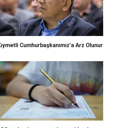
Kıymetli Cumhurbaşkanımız’a Arz Olunur