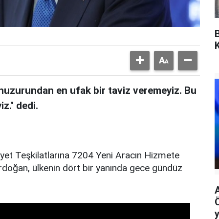
huzurundan en ufak bir taviz veremeyiz. Bu
z." dedi.
et Teşkilatlarına 7204 Yeni Aracın Hizmete
doğan, ülkenin dört bir yanında gece gündüz
y