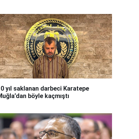
10 yıl saklanan darbeci Karatepe
Muğla’dan böyle kaçmıştı