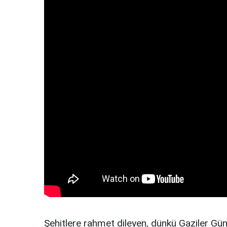
Şehitlere rahmet dileyen, dünkü Gaziler Gün