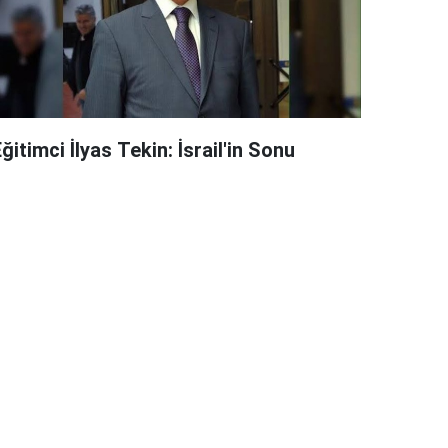
ğitimci İlyas Tekin: İsrail'in Sonu