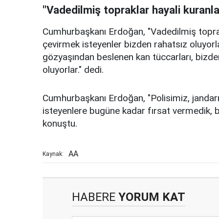
"Vadedilmiş topraklar hayali kuranla
Cumhurbaşkanı Erdoğan, "Vadedilmiş toprakl
çevirmek isteyenler bizden rahatsız oluyorlar
gözyaşından beslenen kan tüccarları, bizde
oluyorlar." dedi.
Cumhurbaşkanı Erdoğan, "Polisimiz, jandarm
isteyenlere bugüne kadar fırsat vermedik, 
konuştu.
AA
Kaynak:
HABERE
YORUM KAT