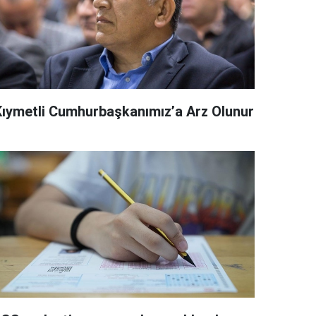
Kıymetli Cumhurbaşkanımız’a Arz Olunur