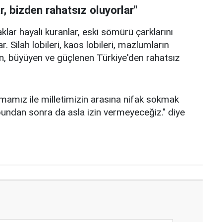
r, bizden rahatsız oluyorlar"
ar hayali kuranlar, eski sömürü çarklarını
. Silah lobileri, kaos lobileri, mazlumların
n, büyüyen ve güçlenen Türkiye'den rahatsız
amız ile milletimizin arasına nifak sokmak
bundan sonra da asla izin vermeyeceğiz." diye