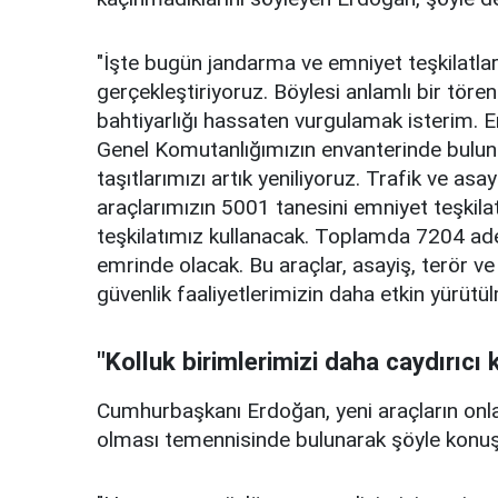
"İşte bugün jandarma ve emniyet teşkilatla
gerçekleştiriyoruz. Böylesi anlamlı bir tör
bahtiyarlığı hassaten vurgulamak isterim
Genel Komutanlığımızın envanterinde bul
taşıtlarımızı artık yeniliyoruz. Trafik ve as
araçlarımızın 5001 tanesini emniyet teşkila
teşkilatımız kullanacak. Toplamda 7204 ade
emrinde olacak. Bu araçlar, asayiş, terör 
güvenlik faaliyetlerimizin daha etkin yürütül
"Kolluk birimlerimizi daha caydırıcı
Cumhurbaşkanı Erdoğan, yeni araçların onlar
olması temennisinde bulunarak şöyle konuş