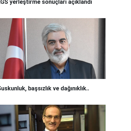
LGS yerleştirme sonuçları açıklandı
uskunluk, başsızlık ve dağınıklık..