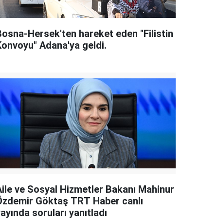
Bosna-Hersek'ten hareket eden "Filistin
Konvoyu" Adana'ya geldi.
Aile ve Sosyal Hizmetler Bakanı Mahinur
Özdemir Göktaş TRT Haber canlı
ayında soruları yanıtladı