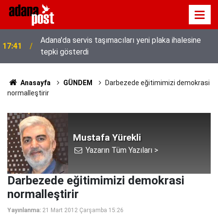
Adana'da servis taşımacıları yeni plaka ihalesine
17:41
tepki gösterdi
Anasayfa
GÜNDEM
Darbezede eğitimimizi demokrasi
normalleştirir
Mustafa Yürekli
Yazarın Tüm Yazıları >
Darbezede eğitimimizi demokrasi
normalleştirir
Yayınlanma:
21 Mart 2012 Çarşamba 15:26