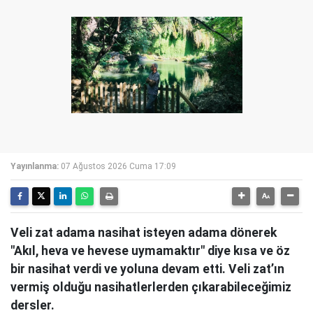
Yayınlanma:
07 Ağustos 2026 Cuma 17:09
Veli zat adama nasihat isteyen adama dönerek
"Akıl, heva ve hevese uymamaktır" diye kısa ve öz
bir nasihat verdi ve yoluna devam etti. Veli zat’ın
vermiş olduğu nasihatlerlerden çıkarabileceğimiz
dersler.