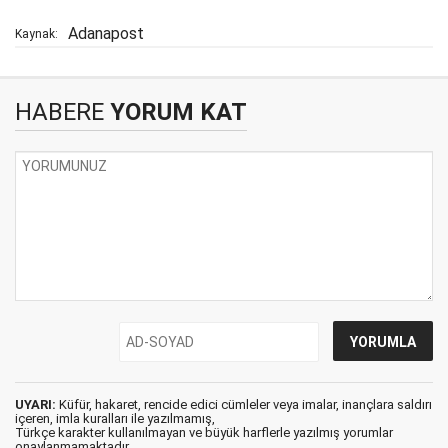
Adanapost
Kaynak:
HABERE
YORUM KAT
UYARI:
Küfür, hakaret, rencide edici cümleler veya imalar, inançlara saldırı
içeren, imla kuralları ile yazılmamış,
Türkçe karakter kullanılmayan ve büyük harflerle yazılmış yorumlar
onaylanmamaktadır.