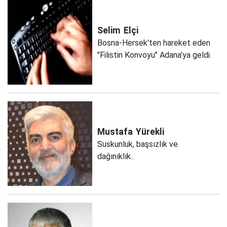
Selim
Elçi
Bosna-Hersek'ten hareket eden
"Filistin Konvoyu" Adana'ya geldi.
Mustafa
Yürekli
Suskunluk, başsızlık ve
dağınıklık..