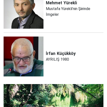
Mehmet
Yürekli
Mustafa Yürekli'nin Şiirinde
İmgeler
İrfan
Küçükköy
AYRILIŞ 1980