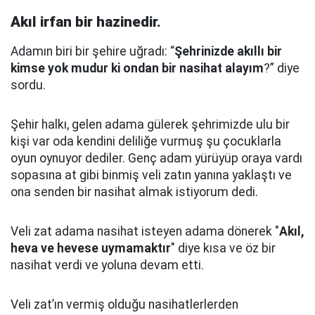
Akıl irfan bir hazinedir.
Adamın biri bir şehire uğradı: “
Şehrinizde akıllı bir
kimse yok mudur ki ondan bir nasihat alayım
?” diye
sordu.
Şehir halkı, gelen adama gülerek şehrimizde ulu bir
kişi var oda kendini deliliğe vurmuş şu çocuklarla
oyun oynuyor dediler.
Genç adam yürüyüp oraya vardı
sopasına at gibi binmiş veli zatın yanına yaklaştı
ve
ona senden bir nasihat almak istiyorum dedi.
Veli zat adama nasihat isteyen adama dönerek "
Akıl,
heva ve hevese uymamaktır
" diye kısa ve öz bir
nasihat verdi ve yoluna devam etti.
Veli zat’ın vermiş olduğu nasihatlerlerden