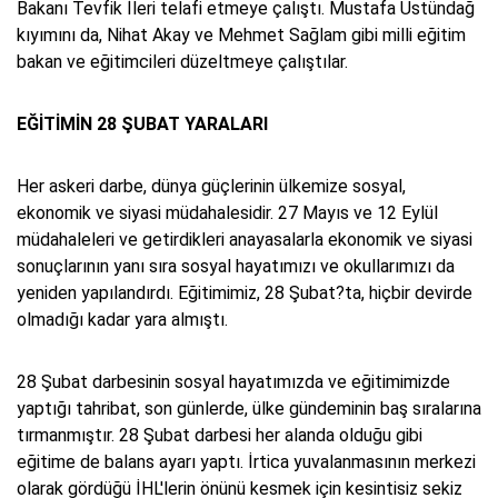
Bakanı Tevfik İleri telafi etmeye çalıştı. Mustafa Üstündağ
kıyımını da, Nihat Akay ve Mehmet Sağlam gibi milli eğitim
bakan ve eğitimcileri düzeltmeye çalıştılar.
EĞİTİMİN 28 ŞUBAT YARALARI
Her askeri darbe, dünya güçlerinin ülkemize sosyal,
ekonomik ve siyasi müdahalesidir. 27 Mayıs ve 12 Eylül
müdahaleleri ve getirdikleri anayasalarla ekonomik ve siyasi
sonuçlarının yanı sıra sosyal hayatımızı ve okullarımızı da
yeniden yapılandırdı. Eğitimimiz, 28 Şubat?ta, hiçbir devirde
olmadığı kadar yara almıştı.
28 Şubat darbesinin sosyal hayatımızda ve eğitimimizde
yaptığı tahribat, son günlerde, ülke gündeminin baş sıralarına
tırmanmıştır. 28 Şubat darbesi her alanda olduğu gibi
eğitime de balans ayarı yaptı. İrtica yuvalanmasının merkezi
olarak gördüğü İHL'lerin önünü kesmek için kesintisiz sekiz