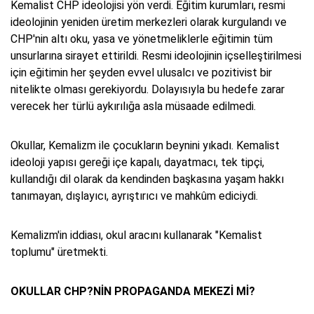
Kemalist CHP ideolojisi yön verdi. Eğitim kurumları, resmi
ideolojinin yeniden üretim merkezleri olarak kurgulandı ve
CHP'nin altı oku, yasa ve yönetmeliklerle eğitimin tüm
unsurlarına sirayet ettirildi. Resmi ideolojinin içselleştirilmesi
için eğitimin her şeyden evvel ulusalcı ve pozitivist bir
nitelikte olması gerekiyordu. Dolayısıyla bu hedefe zarar
verecek her türlü aykırılığa asla müsaade edilmedi.
Okullar, Kemalizm ile çocukların beynini yıkadı. Kemalist
ideoloji yapısı gereği içe kapalı, dayatmacı, tek tipçi,
kullandığı dil olarak da kendinden başkasına yaşam hakkı
tanımayan, dışlayıcı, ayrıştırıcı ve mahkûm ediciydi.
Kemalizm'in iddiası, okul aracını kullanarak "Kemalist
toplumu" üretmekti.
OKULLAR CHP?NİN PROPAGANDA MEKEZİ Mİ?