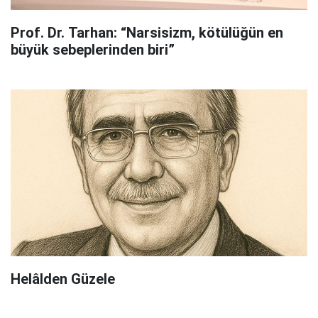
Prof. Dr. Tarhan: “Narsisizm, kötülüğün en
büyük sebeplerinden biri”
Helâlden Güzele