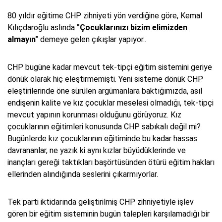
80 yıldır eğitime CHP zihniyeti yön verdiğine göre, Kemal
Kılıçdaroğlu aslında
"Çocuklarınızı bizim elimizden
almayın"
demeye gelen çıkışlar yapıyor..
CHP bugüne kadar mevcut tek-tipçi eğitim sistemini geriye
dönük olarak hiç eleştirmemişti. Yeni sisteme dönük CHP
eleştirilerinde öne sürülen argümanlara baktığımızda, asıl
endişenin kalite ve kız çocuklar meselesi olmadığı, tek-tipçi
mevcut yapının korunması olduğunu görüyoruz. Kız
çocuklarının eğitimleri konusunda CHP sabıkalı değil mi?
Bugünlerde kız çocuklarının eğitiminde bu kadar hassas
davrananlar, ne yazık ki aynı kızlar büyüdüklerinde ve
inançları gereği taktıkları başörtüsünden ötürü eğitim hakları
ellerinden alındığında seslerini çıkarmıyorlar.
Tek parti iktidarında geliştirilmiş CHP zihniyetiyle işlev
gören bir eğitim sisteminin bugün talepleri karşılamadığı bir