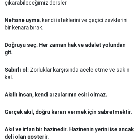
çıkarabileceğimiz dersler.
Nefsine uyma
, kendi isteklerini ve geçici zevklerini
bir kenara bırak.
Doğruyu seç.
Her zaman hak ve adalet yolundan
git.
Sabırlı ol:
Zorluklar karşısında acele etme ve sakin
kal.
Akıllı insan, kendi arzularının esiri olmaz.
Gerçek akıl, doğru kararı vermek için sabretmektir
.
Akıl ve irfan bir hazinedir. Hazinenin yerini ise ancak
deli olan gösterir.