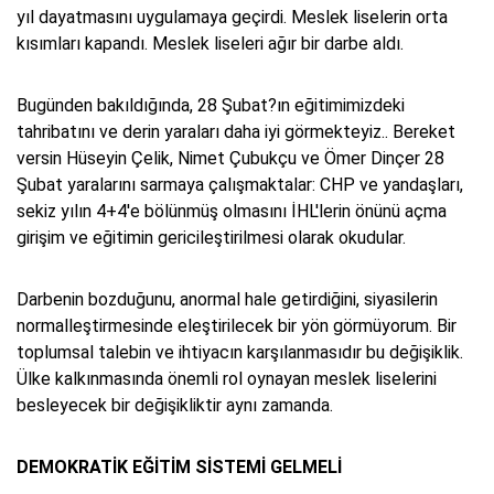
yıl dayatmasını uygulamaya geçirdi. Meslek liselerin orta
kısımları kapandı. Meslek liseleri ağır bir darbe aldı.
Bugünden bakıldığında, 28 Şubat?ın eğitimimizdeki
tahribatını ve derin yaraları daha iyi görmekteyiz.. Bereket
versin Hüseyin Çelik, Nimet Çubukçu ve Ömer Dinçer 28
Şubat yaralarını sarmaya çalışmaktalar: CHP ve yandaşları,
sekiz yılın 4+4'e bölünmüş olmasını İHL'lerin önünü açma
girişim ve eğitimin gericileştirilmesi olarak okudular.
Darbenin bozduğunu, anormal hale getirdiğini, siyasilerin
normalleştirmesinde eleştirilecek bir yön görmüyorum. Bir
toplumsal talebin ve ihtiyacın karşılanmasıdır bu değişiklik.
Ülke kalkınmasında önemli rol oynayan meslek liselerini
besleyecek bir değişikliktir aynı zamanda.
DEMOKRATİK EĞİTİM SİSTEMİ GELMELİ