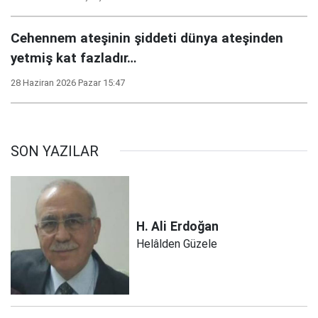
Cehennem ateşinin şiddeti dünya ateşinden
yetmiş kat fazladır…
28 Haziran 2026 Pazar 15:47
SON YAZILAR
H. Ali
Erdoğan
Helâlden Güzele