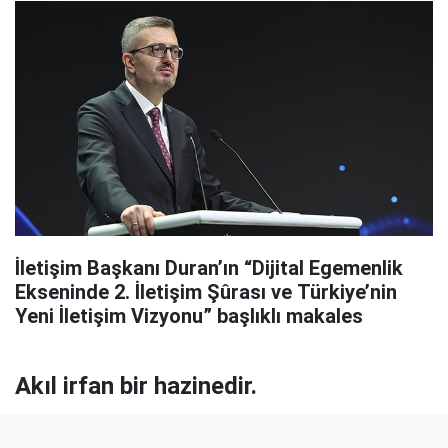
İletişim Başkanı Duran’ın “Dijital Egemenlik
Ekseninde 2. İletişim Şûrası ve Türkiye’nin
Yeni İletişim Vizyonu” başlıklı makales
Akıl irfan bir hazinedir.