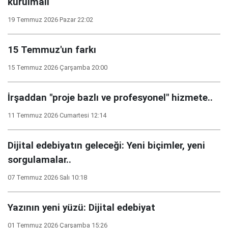
kurulmalı
19 Temmuz 2026 Pazar 22:02
15 Temmuz'un farkı
15 Temmuz 2026 Çarşamba 20:00
İrşaddan "proje bazlı ve profesyonel" hizmete..
11 Temmuz 2026 Cumartesi 12:14
Dijital edebiyatın geleceği: Yeni biçimler, yeni
sorgulamalar..
07 Temmuz 2026 Salı 10:18
Yazının yeni yüzü: Dijital edebiyat
01 Temmuz 2026 Çarşamba 15:26