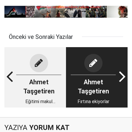
Önceki ve Sonraki Yazılar
Ahmet
Ahmet
Taşgetiren
Taşgetiren
Eğitimi makul
Fırtına ekiyorlar
çerçevede tartışmak
YAZIYA
YORUM KAT