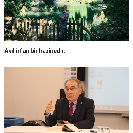
Akıl irfan bir hazinedir.