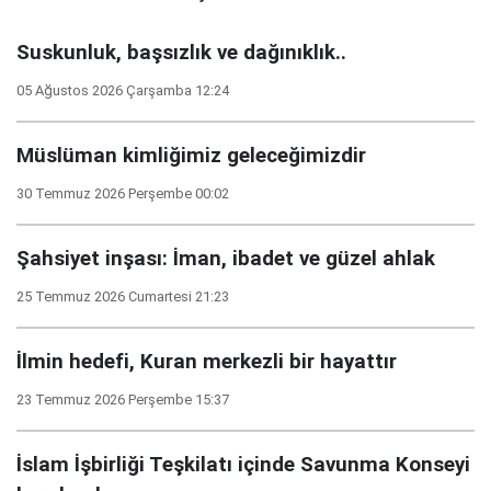
Suskunluk, başsızlık ve dağınıklık..
05 Ağustos 2026 Çarşamba 12:24
Müslüman kimliğimiz geleceğimizdir
30 Temmuz 2026 Perşembe 00:02
Şahsiyet inşası: İman, ibadet ve güzel ahlak
25 Temmuz 2026 Cumartesi 21:23
İlmin hedefi, Kuran merkezli bir hayattır
23 Temmuz 2026 Perşembe 15:37
İslam İşbirliği Teşkilatı içinde Savunma Konseyi