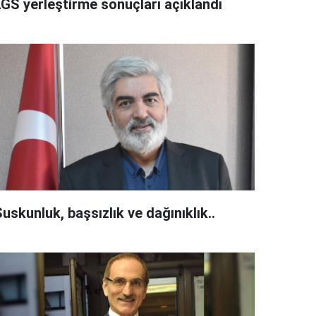
LGS yerleştirme sonuçları açıklandı
uskunluk, başsızlık ve dağınıklık..