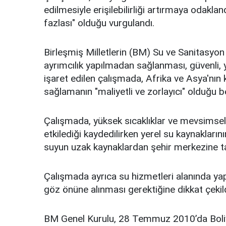
edilmesiyle erişilebilirliği artırmaya odakl
fazlası" olduğu vurgulandı.
Birleşmiş Milletlerin (BM) Su ve Sanitasyon 
ayrımcılık yapılmadan sağlanması, güvenli
işaret edilen çalışmada, Afrika ve Asya'nın 
sağlamanın "maliyetli ve zorlayıcı" olduğu bel
Çalışmada, yüksek sıcaklıklar ve mevsimsel
etkilediği kaydedilirken yerel su kaynakların
suyun uzak kaynaklardan şehir merkezine taşı
Çalışmada ayrıca su hizmetleri alanında yapı
göz önüne alınması gerektiğine dikkat çekild
BM Genel Kurulu, 28 Temmuz 2010’da Bolivy