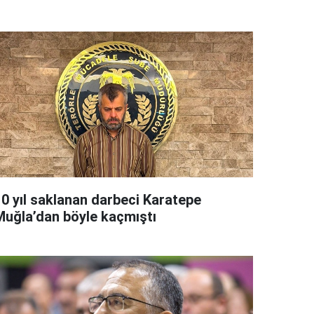
10 yıl saklanan darbeci Karatepe
Muğla’dan böyle kaçmıştı