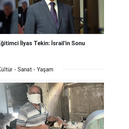
ğitimci İlyas Tekin: İsrail'in Sonu
ültür - Sanat - Yaşam