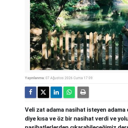
Yayınlanma:
07 Ağustos 2026 Cuma 17:09
Veli zat adama nasihat isteyen adama 
diye kısa ve öz bir nasihat verdi ve yol
nasihatlerlerden çıkarabileceğimiz ders