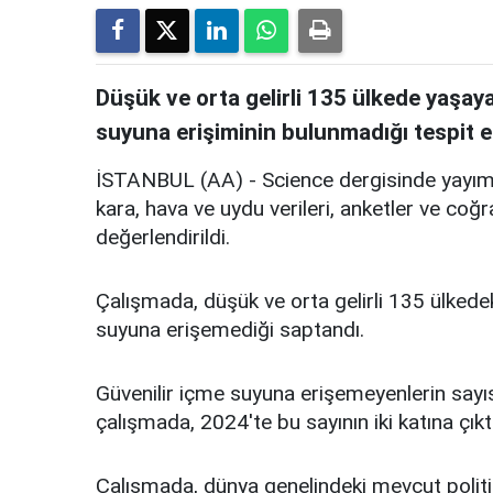
Düşük ve orta gelirli 135 ülkede yaşaya
suyuna erişiminin bulunmadığı tespit ed
İSTANBUL (AA) - Science dergisinde yayımla
kara, hava ve uydu verileri, anketler ve co
değerlendirildi.
Çalışmada, düşük ve orta gelirli 135 ülkedek
suyuna erişemediği saptandı.
Güvenilir içme suyuna erişemeyenlerin sayıs
çalışmada, 2024'te bu sayının iki katına çıktı
Çalışmada, dünya genelindeki mevcut politik