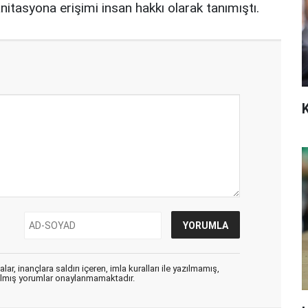
itasyona erişimi insan hakkı olarak tanımıştı.
ar, inançlara saldırı içeren, imla kuralları ile yazılmamış,
zılmış yorumlar onaylanmamaktadır.