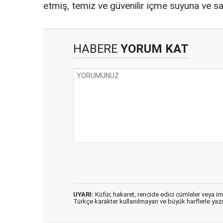
etmiş, temiz ve güvenilir içme suyuna ve san
HABERE
YORUM KAT
UYARI:
Küfür, hakaret, rencide edici cümleler veya imal
Türkçe karakter kullanılmayan ve büyük harflerle ya