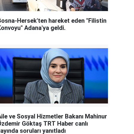
Bosna-Hersek'ten hareket eden "Filistin
Konvoyu" Adana'ya geldi.
Aile ve Sosyal Hizmetler Bakanı Mahinur
Özdemir Göktaş TRT Haber canlı
ayında soruları yanıtladı