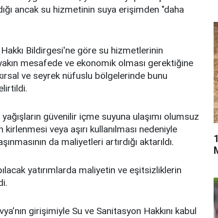
andığı ancak su hizmetinin suya erişimden "daha
Hakkı Bildirgesi'ne göre su hizmetlerinin
, yakın mesafede ve ekonomik olması gerektiğine
kırsal ve seyrek nüfuslu bölgelerinde bunu
irtildi.
 yağışların güvenilir içme suyuna ulaşımı olumsuz
ın kirlenmesi veya aşırı kullanılması nedeniyle
nmasının da maliyetleri artırdığı aktarıldı.
lacak yatırımlarda maliyetin ve eşitsizliklerin
i.
a’nın girişimiyle Su ve Sanitasyon Hakkını kabul