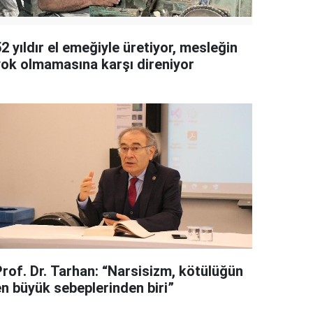
2 yıldır el emeğiyle üretiyor, mesleğin
yok olmamasına karşı direniyor
Prof. Dr. Tarhan: “Narsisizm, kötülüğün
en büyük sebeplerinden biri”