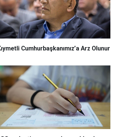
Kıymetli Cumhurbaşkanımız’a Arz Olunur