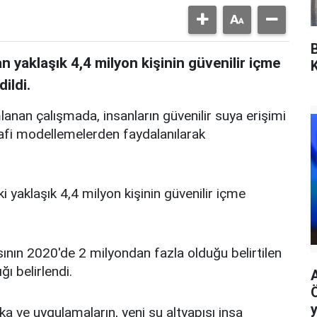
n yaklaşık 4,4 milyon kişinin güvenilir içme
ildi.
nan çalışmada, insanların güvenilir suya erişimi
ğrafi modellemelerden faydalanılarak
i yaklaşık 4,4 milyon kişinin güvenilir içme
ının 2020'de 2 milyondan fazla olduğu belirtilen
ğı belirlendi.
y
a ve uygulamaların, yeni su altyapısı inşa