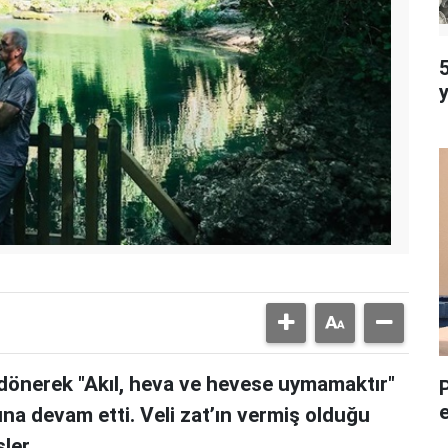
5
dönerek "Akıl, heva ve hevese uymamaktır"
una devam etti. Veli zat’ın vermiş olduğu
ler.