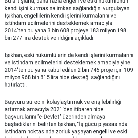
Bu artışlarla, daha fazla engelli ve eski hükümlünün
kendi işini kurmasına imkan sağlandığını vurgulayan
Işıkhan, engellilerin kendi işlerini kurmalarını ve
istihdam edilmelerini desteklemek amacıyla
2014'ten bu yana 3 bin 608 projeye 183 milyon 198
bin 277 lira destek verildiğini açıkladı.
Işıkhan, eski hükümlülerin de kendi işlerini kurmalarını
ve istihdam edilmelerini desteklemek amacıyla yine
2014'ten bu yana kabul edilen 2 bin 746 proje için 109
milyon 968 bin 815 lira hibe desteği sağlandığını
hatırlattı.
Başvuru sürecini kolaylaştırmak ve erişilebilirliği
artırmak amacıyla 2021'den itibaren hibe
başvurularını "e-Devlet" üzerinden almaya
başladıklarını belirten Işıkhan, "İş gücü piyasasında
istihdam noktasında zorluk yaşayan engelli ve eski