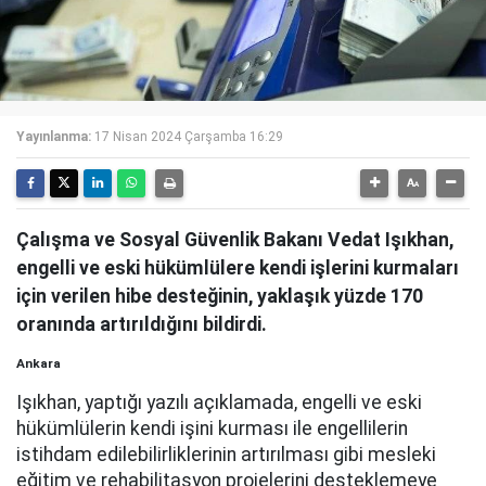
Yayınlanma:
17 Nisan 2024 Çarşamba 16:29
Çalışma ve Sosyal Güvenlik Bakanı Vedat Işıkhan,
engelli ve eski hükümlülere kendi işlerini kurmaları
için verilen hibe desteğinin, yaklaşık yüzde 170
oranında artırıldığını bildirdi.
Ankara
Işıkhan, yaptığı yazılı açıklamada, engelli ve eski
hükümlülerin kendi işini kurması ile engellilerin
istihdam edilebilirliklerinin artırılması gibi mesleki
eğitim ve rehabilitasyon projelerini desteklemeye