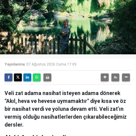
Yayınlanma:
07 Ağustos 2026 Cuma 17:09
Veli zat adama nasihat isteyen adama dönerek
"Akıl, heva ve hevese uymamaktır" diye kısa ve öz
bir nasihat verdi ve yoluna devam etti. Veli zat’ın
vermiş olduğu nasihatlerlerden çıkarabileceğimiz
dersler.