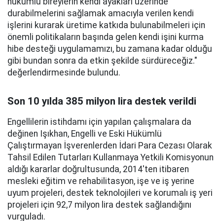
hükümlü bireylerin kendi ayakları üzerinde
durabilmelerini sağlamak amacıyla verilen kendi
işlerini kurarak üretime katkıda bulunabilmeleri için
önemli politikaların başında gelen kendi işini kurma
hibe desteği uygulamamızı, bu zamana kadar olduğu
gibi bundan sonra da etkin şekilde sürdüreceğiz."
değerlendirmesinde bulundu.
Son 10 yılda 385 milyon lira destek verildi
Engellilerin istihdamı için yapılan çalışmalara da
değinen Işıkhan, Engelli ve Eski Hükümlü
Çalıştırmayan İşverenlerden İdari Para Cezası Olarak
Tahsil Edilen Tutarları Kullanmaya Yetkili Komisyonun
aldığı kararlar doğrultusunda, 2014'ten itibaren
mesleki eğitim ve rehabilitasyon, işe ve iş yerine
uyum projeleri, destek teknolojileri ve korumalı iş yeri
projeleri için 92,7 milyon lira destek sağlandığını
vurguladı.