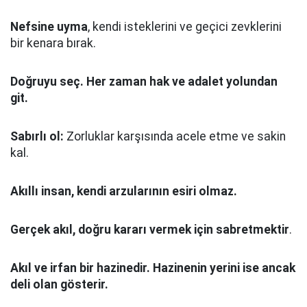
Nefsine uyma
, kendi isteklerini ve geçici zevklerini
bir kenara bırak.
Doğruyu seç.
Her zaman hak ve adalet yolundan
git.
Sabırlı ol:
Zorluklar karşısında acele etme ve sakin
kal.
Akıllı insan, kendi arzularının esiri olmaz.
Gerçek akıl, doğru kararı vermek için sabretmektir
.
Akıl ve irfan bir hazinedir. Hazinenin yerini ise ancak
deli olan gösterir.