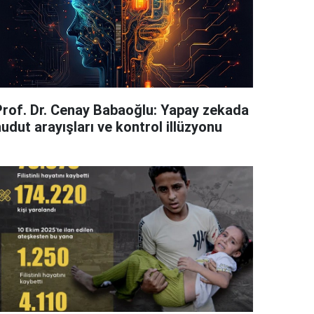
Prof. Dr. Cenay Babaoğlu: Yapay zekada
udut arayışları ve kontrol illüzyonu