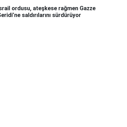
İsrail ordusu, ateşkese rağmen Gazze
eridi’ne saldırılarını sürdürüyor