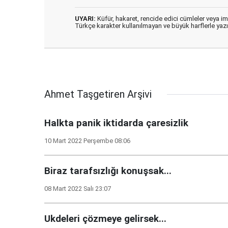
UYARI:
Küfür, hakaret, rencide edici cümleler veya imal
Türkçe karakter kullanılmayan ve büyük harflerle ya
Ahmet Taşgetiren Arşivi
Halkta panik iktidarda çaresizlik
10 Mart 2022 Perşembe 08:06
Biraz tarafsızlığı konuşsak...
08 Mart 2022 Salı 23:07
Ukdeleri çözmeye gelirsek...