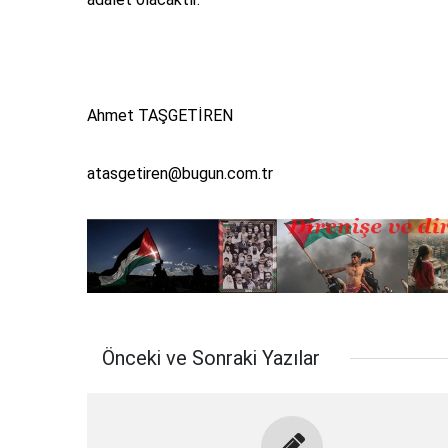
Ahmet TAŞGETİREN
atasgetiren@bugun.com.tr
Önceki ve Sonraki Yazılar