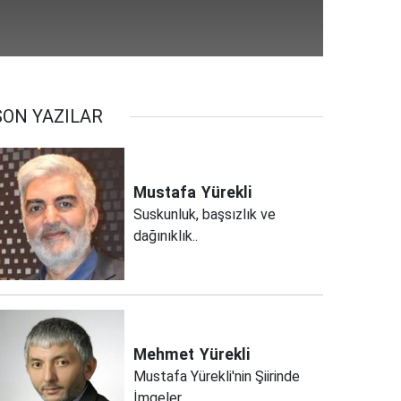
SON YAZILAR
Mustafa
Yürekli
Suskunluk, başsızlık ve
dağınıklık..
Mehmet
Yürekli
Mustafa Yürekli'nin Şiirinde
İmgeler