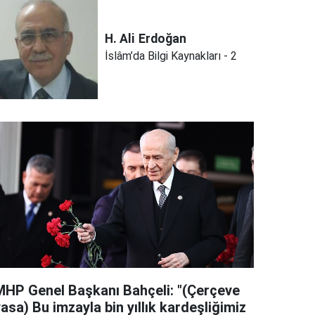
H. Ali
Erdoğan
İslâm’da Bilgi Kaynakları - 2
MHP Genel Başkanı Bahçeli: "(Çerçeve
asa) Bu imzayla bin yıllık kardeşliğimiz