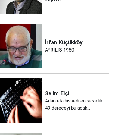
İrfan
Küçükköy
AYRILIŞ 1980
Selim
Elçi
Adana’da hissedilen sıcaklık
43 dereceyi bulacak...