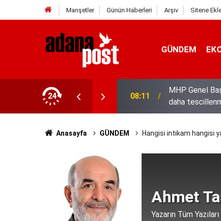
Manşetler
Günün Haberleri
Arşiv
Sitene Ekl
GÜNDEM
EK
MHP Genel Başka
 Kubbe"
24
08:11
daha tescillenm
Anasayfa
GÜNDEM
Hangisi intikam hangisi y
Ahmet Ta
Yazarın Tüm Yazıları