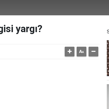
isi yargı?