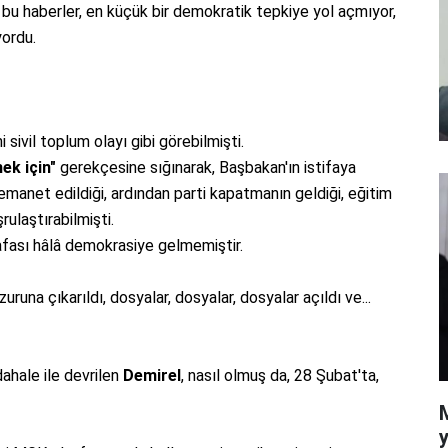
a bu haberler, en küçük bir demokratik tepkiye yol açmıyor,
yordu.
 sivil toplum olayı gibi görebilmişti.
ek için"
gerekçesine sığınarak, Başbakan'ın istifaya
manet edildiği, ardından parti kapatmanın geldiği, eğitim
ulaştırabilmişti.
kafası hâlâ demokrasiye gelmemiştir.
uruna çıkarıldı, dosyalar, dosyalar, dosyalar açıldı ve...
ahale ile devrilen
Demirel
, nasıl olmuş da, 28 Şubat'ta,
y