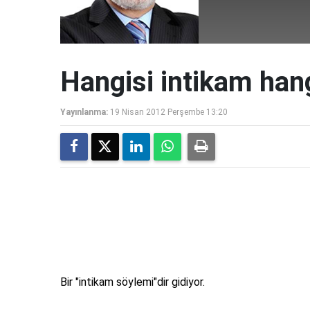
Hangisi intikam hang
Yayınlanma:
19 Nisan 2012 Perşembe 13:20
Bir "intikam söylemi"dir gidiyor.