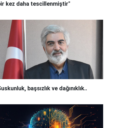
ir kez daha tescillenmiştir"
uskunluk, başsızlık ve dağınıklık..