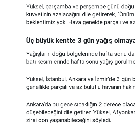
Yüksel, çarşamba ve perşembe günü doğu b
kuvvetinin azalacağını dile getirerek, "Önü
beklentimiz yok. Hava genelde parçalı ve az 
Üç büyük kentte 3 gün yağış olmay
Yağışların doğu bölgelerinde hafta sonu da
batı kesimlerinde hafta sonu yağış görülme
Yüksel, İstanbul, Ankara ve İzmir'de 3 gün 
genellikle parçalı ve az bulutlu havanın hakim
Ankara'da bu gece sıcaklığın 2 derece olac
düşebileceğini dile getiren Yüksel, Afyonkar
zirai don yaşanabileceğini söyledi.