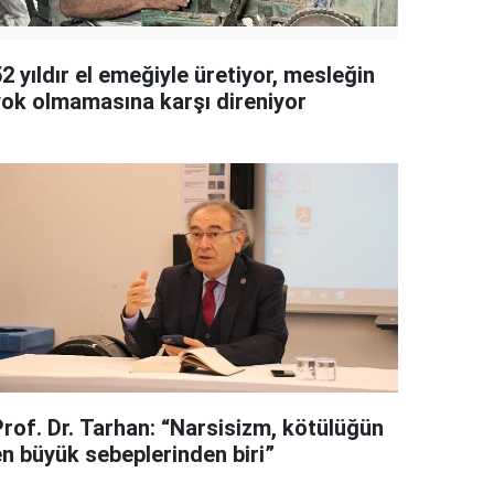
2 yıldır el emeğiyle üretiyor, mesleğin
yok olmamasına karşı direniyor
Prof. Dr. Tarhan: “Narsisizm, kötülüğün
en büyük sebeplerinden biri”