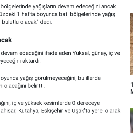
ölgelerinde yağışların devam edeceğini ancak
müzdeki 1 hafta boyunca batı bölgelerinde yağış
bulutlu olacak." dedi.
acak
 devam edeceğini ifade eden Yüksel, güney, iç ve
yeceğini aktardı.
boyunca yağış görülmeyeceğini, bu illerde
 olacağını belirtti.
ağını, iç ve yüksek kesimlerde 0 dereceye
ahisar, Kütahya, Eskişehir ve Uşak'ta yerel olarak