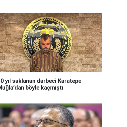
10 yıl saklanan darbeci Karatepe
Muğla’dan böyle kaçmıştı