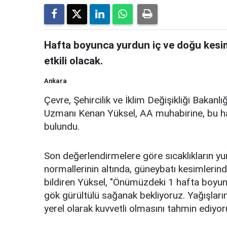
Hafta boyunca yurdun iç ve doğu kesim
etkili olacak.
Ankara
Çevre, Şehircilik ve İklim Değişikliği Baka
Uzmanı Kenan Yüksel, AA muhabirine, bu ha
bulundu.
Son değerlendirmelere göre sıcaklıkların y
normallerinin altında, güneybatı kesimleri
bildiren Yüksel, "Önümüzdeki 1 hafta boyun
gök gürültülü sağanak bekliyoruz. Yağışların y
yerel olarak kuvvetli olmasını tahmin ediyor