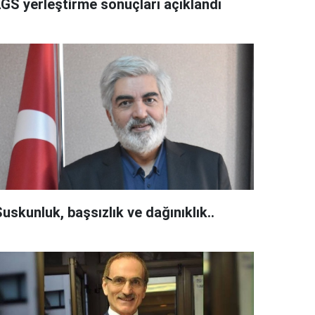
LGS yerleştirme sonuçları açıklandı
uskunluk, başsızlık ve dağınıklık..