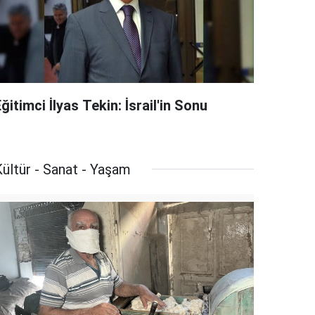
ğitimci İlyas Tekin: İsrail'in Sonu
ültür - Sanat - Yaşam