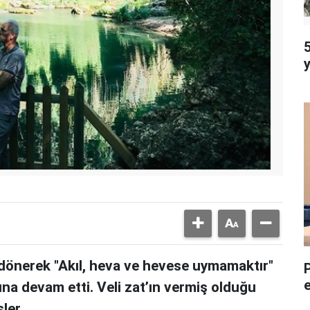
5
dönerek "Akıl, heva ve hevese uymamaktır"
una devam etti. Veli zat’ın vermiş olduğu
ler.