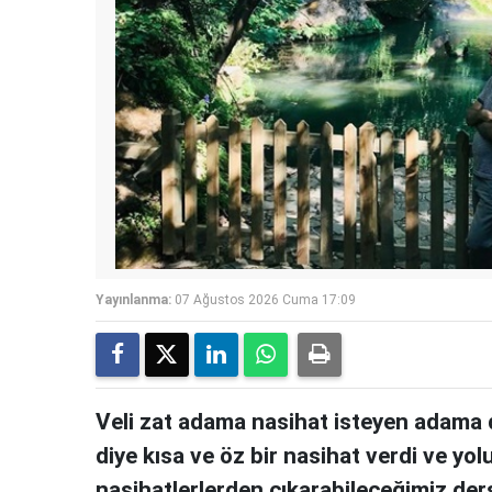
Yayınlanma:
07 Ağustos 2026 Cuma 17:09
Veli zat adama nasihat isteyen adama 
diye kısa ve öz bir nasihat verdi ve yol
nasihatlerlerden çıkarabileceğimiz ders