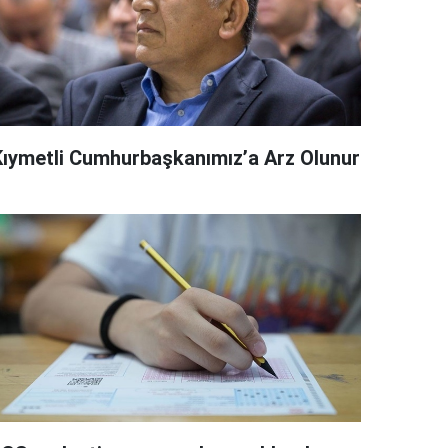
Kıymetli Cumhurbaşkanımız’a Arz Olunur