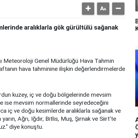
lerinde aralıklarla gök gürültülü sağanak
nlığı Meteoroloji Genel Müdürlüğü Hava Tahmin
ftanın hava tahminine ilişkin değerlendirmelerde
urdun kuzey, iç ve doğu bölgelerinde mevsim
nde ise mevsim normallerinde seyredeceğini
ca iç ve doğu kesimlerde aralıklarla sağanak ve
arın, Ağrı, Iğdır, Bitlis, Muş, Şırnak ve Siirt'te
uz." diye konuştu.
y