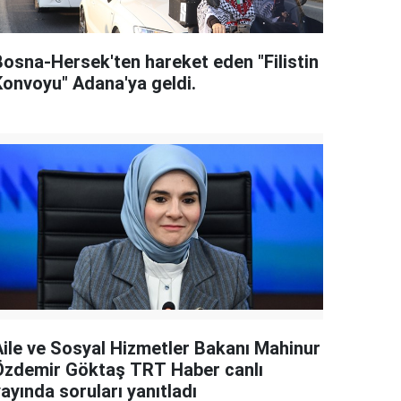
Bosna-Hersek'ten hareket eden "Filistin
Konvoyu" Adana'ya geldi.
Aile ve Sosyal Hizmetler Bakanı Mahinur
Özdemir Göktaş TRT Haber canlı
ayında soruları yanıtladı