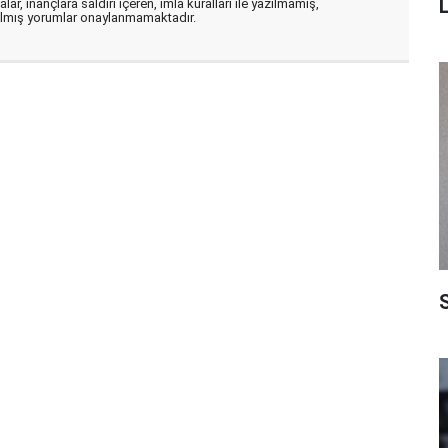
ar, inançlara saldırı içeren, imla kuralları ile yazılmamış,
zılmış yorumlar onaylanmamaktadır.
S