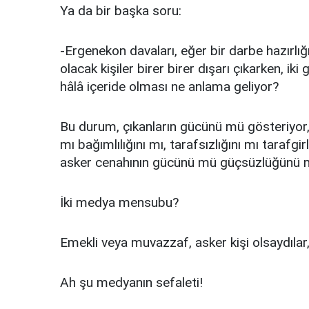
Ya da bir başka soru:
-Ergenekon davaları, eğer bir darbe hazırlığ
olacak kişiler birer birer dışarı çıkarken, iki
hâlâ içeride olması ne anlama geliyor?
Bu durum, çıkanların gücünü mü gösteriyor, i
mı bağımlılığını mı, tarafsızlığını mı tara
asker cenahının gücünü mü güçsüzlüğünü
İki medya mensubu?
Emekli veya muvazzaf, asker kişi olsaydılar,
Ah şu medyanın sefaleti!