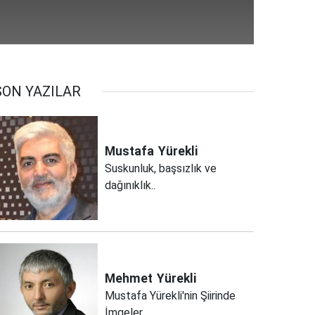
SON YAZILAR
Mustafa
Yürekli
Suskunluk, başsızlık ve
dağınıklık..
Mehmet
Yürekli
Mustafa Yürekli'nin Şiirinde
İmgeler