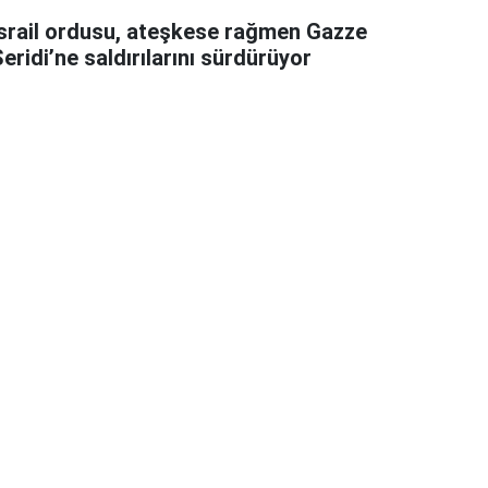
İsrail ordusu, ateşkese rağmen Gazze
eridi’ne saldırılarını sürdürüyor