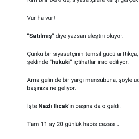
Vur ha vur!
"Satılmış"
diye yazsan eleştiri oluyor.
Çünkü bir siyasetçinin temsil gücü arttıkça,
şeklinde
"hukuki"
içtihatlar irad ediliyor.
Ama gelin de bir yargı mensubuna, şöyle u
başınıza ne geliyor.
İşte
Nazlı Ilıcak
'ın başına da o geldi.
Tam 11 ay 20 günlük hapis cezası...