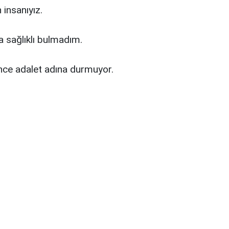
 insanıyız.
la sağlıklı bulmadım.
ünce adalet adına durmuyor.