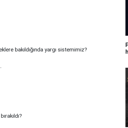
eklere bakıldığında yargı sistemimiz?
h
.
bırakıldı?