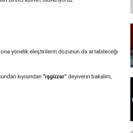
 ona yönelik eleştirilerin dozunun da artabileceği
cundan kıyısından
"işgüzar"
deyiverin bakalım,