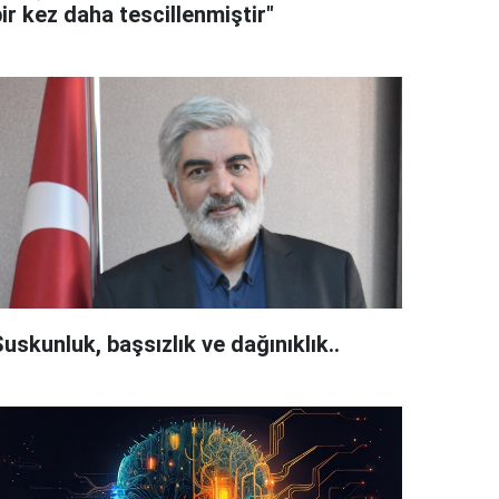
ir kez daha tescillenmiştir"
uskunluk, başsızlık ve dağınıklık..