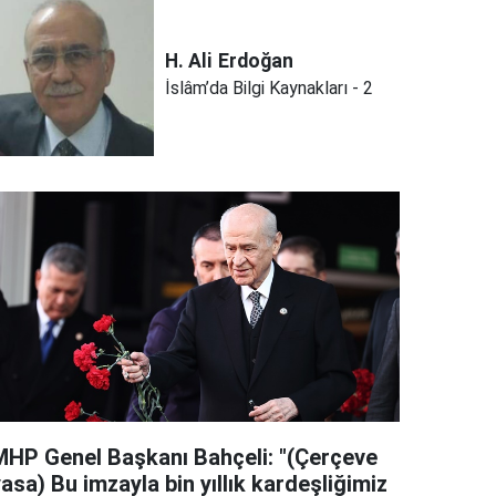
H. Ali
Erdoğan
İslâm’da Bilgi Kaynakları - 2
MHP Genel Başkanı Bahçeli: "(Çerçeve
asa) Bu imzayla bin yıllık kardeşliğimiz