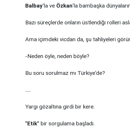
Balbay
'la ve
Özkan
'la bambaşka dünyaların
Bazı süreçlerde onların üstlendiği rolleri as
Ama içimdeki vicdan da, şu tahliyeleri gör
-Neden öyle, neden böyle?
Bu soru sorulmaz mı Türkiye'de?
.....
Yargı gözaltına girdi bir kere.
"Etik"
bir sorgulama başladı.