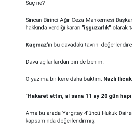
Suç ne?
Sincan Birinci Ağır Ceza Mahkemesi Başka
hakkında verdiği kararı
"işgüzarlık"
olarak t
Kaçmaz
'ın bu davadaki tavrını değerlendi
Dava açılanlardan biri de benim.
O yazıma bir kere daha baktım,
Nazlı Ilıcak
"Hakaret ettin, al sana 11 ay 20 gün hapi
Ama bu arada Yargıtay 4'üncü Hukuk Daires
kapsamında değerlendirmiş: