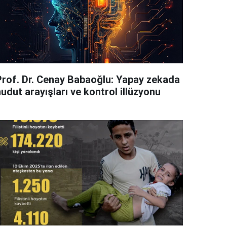
Prof. Dr. Cenay Babaoğlu: Yapay zekada
udut arayışları ve kontrol illüzyonu