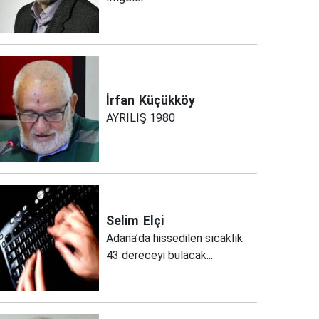
İrfan
Küçükköy
AYRILIŞ 1980
Selim
Elçi
Adana’da hissedilen sıcaklık
43 dereceyi bulacak...