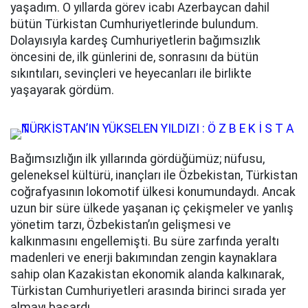
yaşadım. O yıllarda görev icabı Azerbaycan dahil
bütün Türkistan Cumhuriyetlerinde bulundum.
Dolayısıyla kardeş Cumhuriyetlerin bağımsızlık
öncesini de, ilk günlerini de, sonrasını da bütün
sıkıntıları, sevinçleri ve heyecanları ile birlikte
yaşayarak gördüm.
Bağımsızlığın ilk yıllarında gördüğümüz; nüfusu,
geleneksel kültürü, inançları ile Özbekistan, Türkistan
coğrafyasının lokomotif ülkesi konumundaydı. Ancak
uzun bir süre ülkede yaşanan iç çekişmeler ve yanlış
yönetim tarzı, Özbekistan’ın gelişmesi ve
kalkınmasını engellemişti. Bu süre zarfında yeraltı
madenleri ve enerji bakımından zengin kaynaklara
sahip olan Kazakistan ekonomik alanda kalkınarak,
Türkistan Cumhuriyetleri arasında birinci sırada yer
almayı başardı.