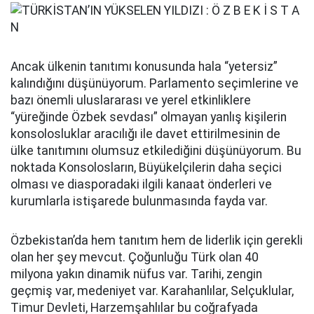
Ancak ülkenin tanıtımı konusunda hala “yetersiz”
kalındığını düşünüyorum. Parlamento seçimlerine ve
bazı önemli uluslararası ve yerel etkinliklere
“yüreğinde Özbek sevdası” olmayan yanlış kişilerin
konsolosluklar aracılığı ile davet ettirilmesinin de
ülke tanıtımını olumsuz etkilediğini düşünüyorum. Bu
noktada Konsolosların, Büyükelçilerin daha seçici
olması ve diasporadaki ilgili kanaat önderleri ve
kurumlarla istişarede bulunmasında fayda var.
Özbekistan’da hem tanıtım hem de liderlik için gerekli
olan her şey mevcut. Çoğunluğu Türk olan 40
milyona yakın dinamik nüfus var. Tarihi, zengin
geçmiş var, medeniyet var. Karahanlılar, Selçuklular,
Timur Devleti, Harzemşahlılar bu coğrafyada