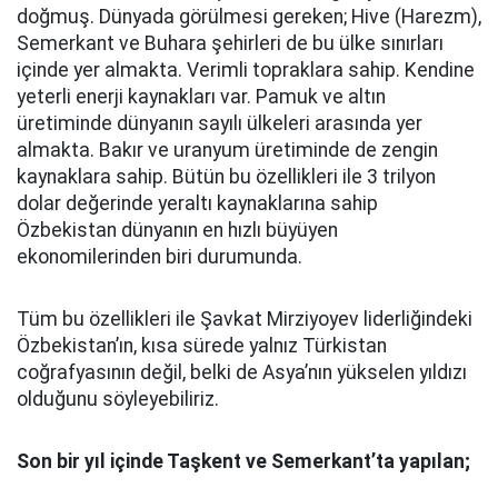
doğmuş. Dünyada görülmesi gereken; Hive (Harezm),
Semerkant ve Buhara şehirleri de bu ülke sınırları
içinde yer almakta. Verimli topraklara sahip. Kendine
yeterli enerji kaynakları var. Pamuk ve altın
üretiminde dünyanın sayılı ülkeleri arasında yer
almakta. Bakır ve uranyum üretiminde de zengin
kaynaklara sahip. Bütün bu özellikleri ile 3 trilyon
dolar değerinde yeraltı kaynaklarına sahip
Özbekistan dünyanın en hızlı büyüyen
ekonomilerinden biri durumunda.
Tüm bu özellikleri ile Şavkat Mirziyoyev liderliğindeki
Özbekistan’ın, kısa sürede yalnız Türkistan
coğrafyasının değil, belki de Asya’nın yükselen yıldızı
olduğunu söyleyebiliriz.
Son bir yıl içinde Taşkent ve Semerkant’ta yapılan;