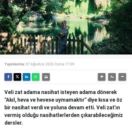
Yayınlanma:
07 Ağustos 2026 Cuma 17:09
Veli zat adama nasihat isteyen adama dönerek
"Akıl, heva ve hevese uymamaktır" diye kısa ve öz
bir nasihat verdi ve yoluna devam etti. Veli zat’ın
vermiş olduğu nasihatlerlerden çıkarabileceğimiz
dersler.