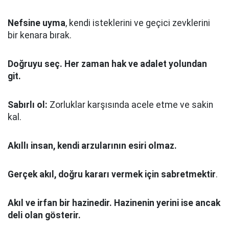
Nefsine uyma
, kendi isteklerini ve geçici zevklerini
bir kenara bırak.
Doğruyu seç.
Her zaman hak ve adalet yolundan
git.
Sabırlı ol:
Zorluklar karşısında acele etme ve sakin
kal.
Akıllı insan, kendi arzularının esiri olmaz.
Gerçek akıl, doğru kararı vermek için sabretmektir
.
Akıl ve irfan bir hazinedir. Hazinenin yerini ise ancak
deli olan gösterir.