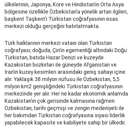
ülkelerinin, Japonya, Kore ve Hindistan’ın Orta Asya
bölgesine özellikle Özbekistan’a yönelik artan ilgileri,
başkent Taşkent’i Türkistan coğrafyasının esas
merkezi olduğu gerçeğini hatırlatmakta.
Türk halklarının merkezi vatanı olan Türkistan
coğrafyası; doğuda, Çin’in egemenliği altındaki Doğu
Türkistan, batıda Hazar Denizi ve kuzeyde
Kazakistan bozkırları ile güneyde Afganistan ve
İran’ın kuzey kesimleri arasındaki geniş sahayı içine
alır. Yaklaşık 38 milyon nüfusu ile Özbekistan, 5,5
milyon km2 genişliğindeki Türkistan coğrafyasının
merkezinde yer alır. Her ne kadar ekonomik anlamda
Kazakistan’ın çok gerisinde kalmasına rağmen
Özbekistan, tarihi geçmişi ve zengin medeniyeti ile
her bakımdan Türkistan coğrafyasına siyasi liderlik
yapabilecek kapasite ve kabiliyete sahip bir ülkedir.