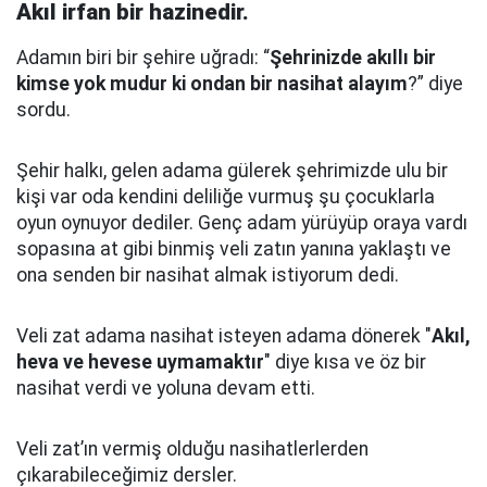
Akıl irfan bir hazinedir.
Adamın biri bir şehire uğradı: “
Şehrinizde akıllı bir
kimse yok mudur ki ondan bir nasihat alayım
?” diye
sordu.
Şehir halkı, gelen adama gülerek şehrimizde ulu bir
kişi var oda kendini deliliğe vurmuş şu çocuklarla
oyun oynuyor dediler.
Genç adam yürüyüp oraya vardı
sopasına at gibi binmiş veli zatın yanına yaklaştı
ve
ona senden bir nasihat almak istiyorum dedi.
Veli zat adama nasihat isteyen adama dönerek "
Akıl,
heva ve hevese uymamaktır
" diye kısa ve öz bir
nasihat verdi ve yoluna devam etti.
Veli zat’ın vermiş olduğu nasihatlerlerden
çıkarabileceğimiz dersler.