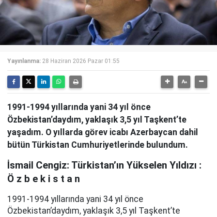
Yayınlanma:
28 Haziran 2026 Pazar 01:55
1991-1994 yıllarında yani 34 yıl önce
Özbekistan’daydım, yaklaşık 3,5 yıl Taşkent’te
yaşadım. O yıllarda görev icabı Azerbaycan dahil
bütün Türkistan Cumhuriyetlerinde bulundum.
İsmail Cengiz: Türkistan’ın Yükselen Yıldızı :
Ö z b e k i s t a n
1991-1994 yıllarında yani 34 yıl önce
Özbekistan’daydım, yaklaşık 3,5 yıl Taşkent’te