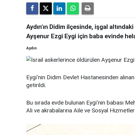
Aydın'ın Didim ilçesinde, işgal altındaki
Ayşenur Ezgi Eygi için baba evinde helal
Aydın
Eygi'nin Didim Devlet Hastanesinden alınan
getirildi.
Bu sırada evde bulunan Eygi'nin babası Meh
Ali ve akrabalarına Aile ve Sosyal Hizmetle