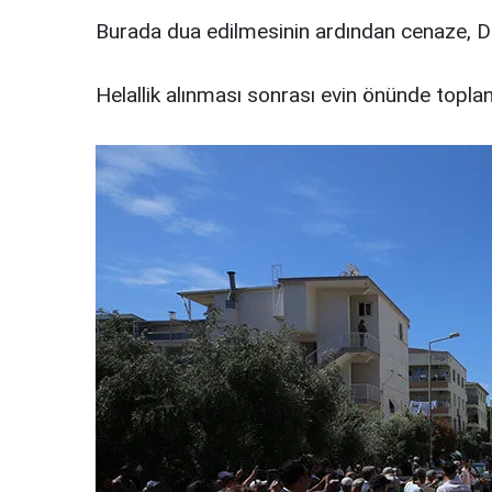
Burada dua edilmesinin ardından cenaze, 
Helallik alınması sonrası evin önünde toplan