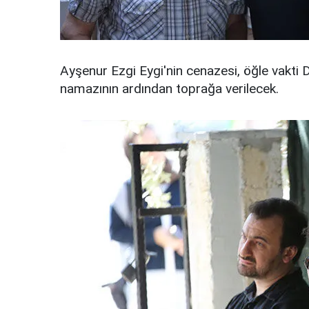
Ayşenur Ezgi Eygi'nin cenazesi, öğle vakti
namazının ardından toprağa verilecek.