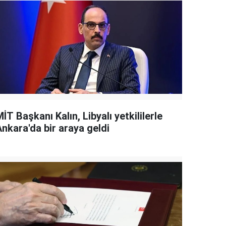
İT Başkanı Kalın, Libyalı yetkililerle
Ankara'da bir araya geldi