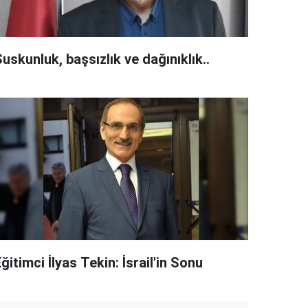
uskunluk, başsızlık ve dağınıklık..
ğitimci İlyas Tekin: İsrail'in Sonu