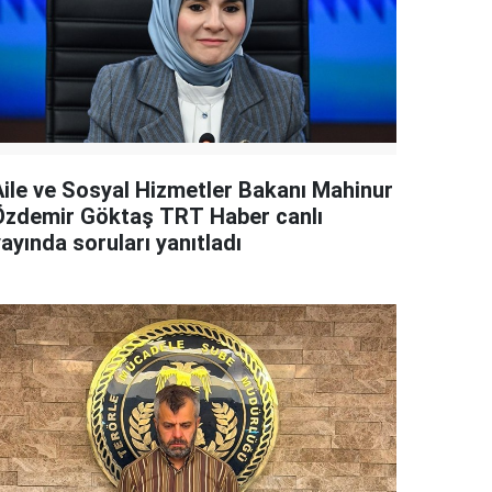
Aile ve Sosyal Hizmetler Bakanı Mahinur
Özdemir Göktaş TRT Haber canlı
ayında soruları yanıtladı