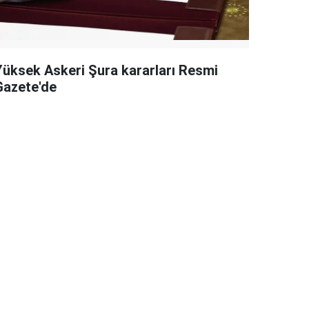
Yüksek Askeri Şura kararları Resmi
Gazete'de