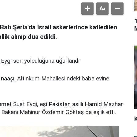
 Batı Şeria'da İsrail askerlerince katledilen
lik alınıp dua edildi.
 naaşı, Altınkum Mahallesi'ndeki baba evine
met Suat Eygi, eşi Pakistan asıllı Hamid Mazhar
r Bakanı Mahinur Özdemir Göktaş da eşlik etti.