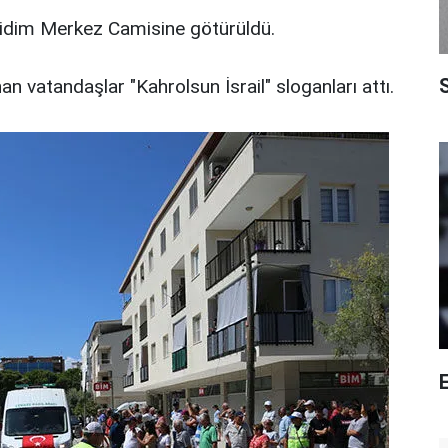
Didim Merkez Camisine götürüldü.
S
an vatandaşlar "Kahrolsun İsrail" sloganları attı.
E