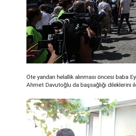
Öte yandan helallik alınması öncesi baba Ey
Ahmet Davutoğlu da başsağlığı dileklerini ile