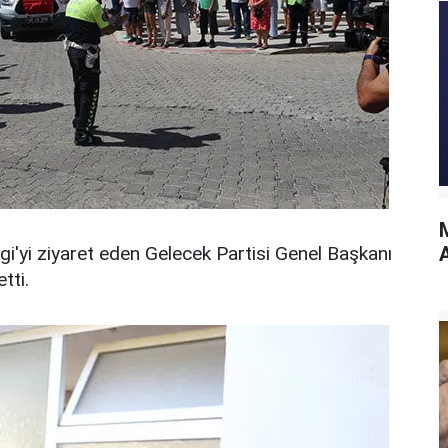
M
gi'yi ziyaret eden Gelecek Partisi Genel Başkanı
tti.