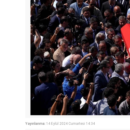
Yayınlanma:
14 Eylül 2024 Cumartesi 14:34