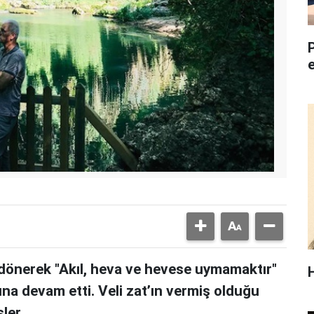
dönerek "Akıl, heva ve hevese uymamaktır"
una devam etti. Veli zat’ın vermiş olduğu
ler.