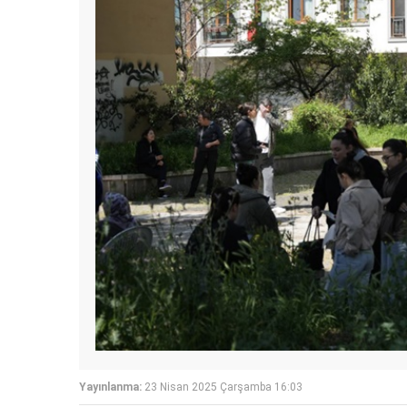
Yayınlanma:
23 Nisan 2025 Çarşamba 16:03