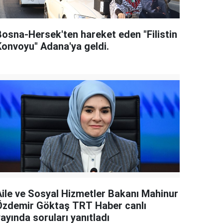
Bosna-Hersek'ten hareket eden "Filistin
Konvoyu" Adana'ya geldi.
Aile ve Sosyal Hizmetler Bakanı Mahinur
Özdemir Göktaş TRT Haber canlı
ayında soruları yanıtladı