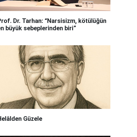
Prof. Dr. Tarhan: “Narsisizm, kötülüğün
en büyük sebeplerinden biri”
Helâlden Güzele