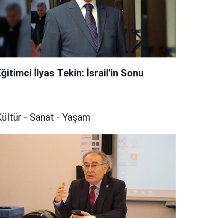
ğitimci İlyas Tekin: İsrail'in Sonu
ültür - Sanat - Yaşam