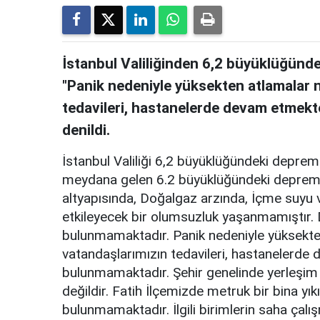
İstanbul Valiliğinden 6,2 büyüklüğünde
"Panik nedeniyle yüksekten atlamalar 
tedavileri, hastanelerde devam etmekte
denildi.
İstanbul Valiliği 6,2 büyüklüğündeki depreme 
meydana gelen 6.2 büyüklüğündeki depremde 
altyapısında, Doğalgaz arzında, İçme suyu 
etkileyecek bir olumsuzluk yaşanmamıştır.
bulunmamaktadır. Panik nedeniyle yüksekte
vatandaşlarımızın tedavileri, hastanelerde 
bulunmamaktadır. Şehir genelinde yerleşim 
değildir. Fatih İlçemizde metruk bir bina yı
bulunmamaktadır. İlgili birimlerin saha çalı