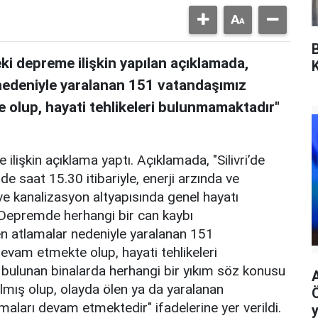
ki depreme ilişkin yapılan açıklamada,
nedeniyle yaralanan 151 vatandaşımız
 olup, hayati tehlikeleri bulunmamaktadır"
ilişkin açıklama yaptı. Açıklamada, "Silivri’de
saat 15.30 itibariyle, enerji arzında ve
ve kanalizasyon altyapısında genel hayatı
 Depremde herhangi bir can kaybı
n atlamalar nedeniyle yaralanan 151
devam etmekte olup, hayati tehlikeleri
bulunan binalarda herhangi bir yıkım söz konusu
kılmış olup, olayda ölen ya da yaralanan
şmaları devam etmektedir" ifadelerine yer verildi.
y