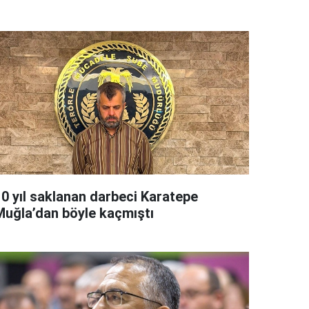
10 yıl saklanan darbeci Karatepe
Muğla’dan böyle kaçmıştı