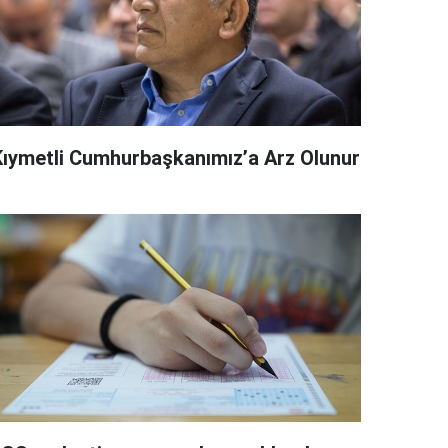
Kıymetli Cumhurbaşkanımız’a Arz Olunur