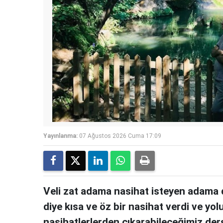
Yayınlanma:
07 Ağustos 2026 Cuma 17:09
Veli zat adama nasihat isteyen adama 
diye kısa ve öz bir nasihat verdi ve yol
nasihatlerlerden çıkarabileceğimiz ders