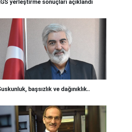
LGS yerleştirme sonuçları açıklandı
uskunluk, başsızlık ve dağınıklık..