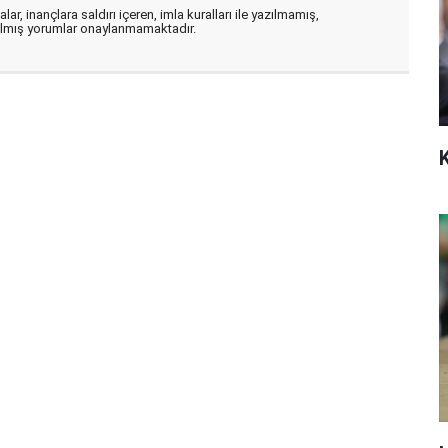
ar, inançlara saldırı içeren, imla kuralları ile yazılmamış,
zılmış yorumlar onaylanmamaktadır.