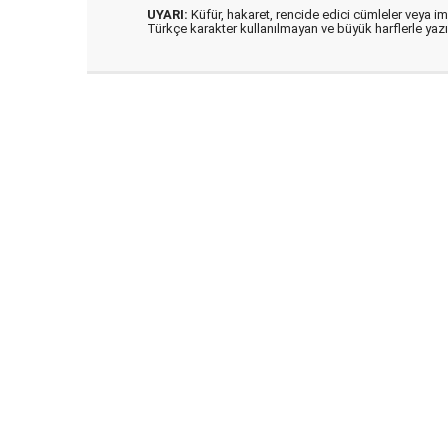
UYARI:
Küfür, hakaret, rencide edici cümleler veya imal
Türkçe karakter kullanılmayan ve büyük harflerle ya