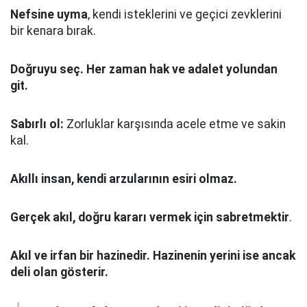
Nefsine uyma
, kendi isteklerini ve geçici zevklerini
bir kenara bırak.
Doğruyu seç.
Her zaman hak ve adalet yolundan
git.
Sabırlı ol:
Zorluklar karşısında acele etme ve sakin
kal.
Akıllı insan, kendi arzularının esiri olmaz.
Gerçek akıl, doğru kararı vermek için sabretmektir
.
Akıl ve irfan bir hazinedir. Hazinenin yerini ise ancak
deli olan gösterir.