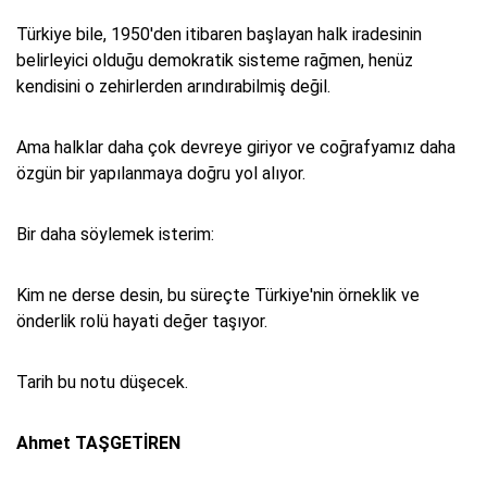
Türkiye bile, 1950'den itibaren başlayan halk iradesinin
belirleyici olduğu demokratik sisteme rağmen, henüz
kendisini o zehirlerden arındırabilmiş değil.
Ama halklar daha çok devreye giriyor ve coğrafyamız daha
özgün bir yapılanmaya doğru yol alıyor.
Bir daha söylemek isterim:
Kim ne derse desin, bu süreçte Türkiye'nin örneklik ve
önderlik rolü hayati değer taşıyor.
Tarih bu notu düşecek.
Ahmet TAŞGETİREN