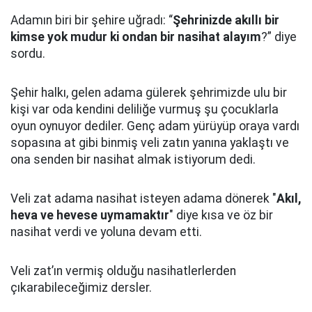
Adamın biri bir şehire uğradı: “
Şehrinizde akıllı bir
kimse yok mudur ki ondan bir nasihat alayım
?” diye
sordu.
Şehir halkı, gelen adama gülerek şehrimizde ulu bir
kişi var oda kendini deliliğe vurmuş şu çocuklarla
oyun oynuyor dediler.
Genç adam yürüyüp oraya vardı
sopasına at gibi binmiş veli zatın yanına yaklaştı
ve
ona senden bir nasihat almak istiyorum dedi.
Veli zat adama nasihat isteyen adama dönerek "
Akıl,
heva ve hevese uymamaktır
" diye kısa ve öz bir
nasihat verdi ve yoluna devam etti.
Veli zat’ın vermiş olduğu nasihatlerlerden
çıkarabileceğimiz dersler.