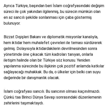
Ayrıca Türkiye, başından beri İslam coğrafyasındaki değişim
süreci ile çok yakından ilgilenmiş, bu sürecin mümkün olan
en az sancılı şekilde sonlanması için çaba göstermiş
bulunuyor.
Bizzat Dışişleri Bakanı ve diplomatik misyonlar kanalıyla,
hem iktidar hem muhalefet çevreleri ile teması sürdürerek
gelmiş. Dolayısıyla iktidardakilerin devrilmesinden sonra
yönetimde öne çıkacak tüm kadroları tanıyan, onlarla
iletişim halinde olan bir Türkiye söz konusu. Yeniden
yapılanma sürecinde bu ilişkinin çok pozitif anlamda katkılar
sağlayacağı muhakkak. Bu da, o ülkeler için belki can suyu
değerinde bir danışmanlık olacak.
İslam coğrafyası sancılı. Bu sancının olması kaçınılmazdı.
Çünkü taa Birinci Dünya Savaşı sonrasındaki düzenlemenin
zehirlerini taşımaktaydı.