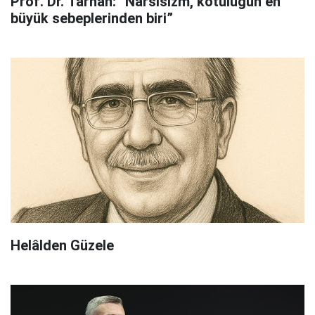
Prof. Dr. Tarhan: “Narsisizm, kötülüğün en
büyük sebeplerinden biri”
Helâlden Güzele