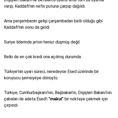
varıp, Kaddafi'nin nefis putuna çarpıp dağıldı.
Ama perşembenin gelişi çarşambadan belli olduğu gibi
Kaddafi'nin sonu da geldi.
Suriye liderinde jeton henüz düşmüş değil.
Belki de en çok kredi ona açılmış durumda.
Türkiye'nin uyarı süreci, neredeyse Esed üzerinde bir
koruyucu şemsiyeye dönüştü.
Türkiye, Cumhurbaşkanı'nın, Başbakan'ın, Dışişleri Bakanı'nın
çabaları ile adeta Esed'i
"makul"
bir noktaya çekmek için
çırpındı.