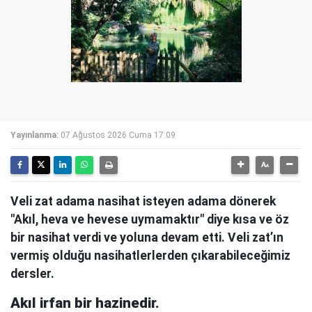
Yayınlanma:
07 Ağustos 2026 Cuma 17:09
Veli zat adama nasihat isteyen adama dönerek
"Akıl, heva ve hevese uymamaktır" diye kısa ve öz
bir nasihat verdi ve yoluna devam etti. Veli zat’ın
vermiş olduğu nasihatlerlerden çıkarabileceğimiz
dersler.
Akıl irfan bir hazinedir.