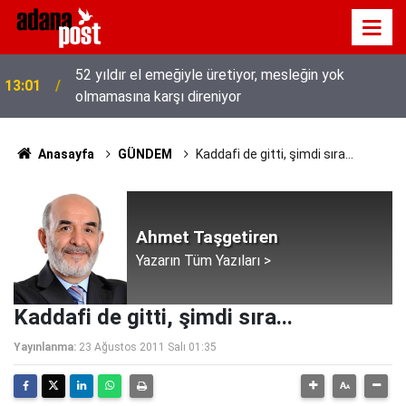
52 yıldır el emeğiyle üretiyor, mesleğin yok
13:01
olmamasına karşı direniyor
Anasayfa
GÜNDEM
Kaddafi de gitti, şimdi sıra...
Ahmet Taşgetiren
Yazarın Tüm Yazıları >
Kaddafi de gitti, şimdi sıra...
Yayınlanma:
23 Ağustos 2011 Salı 01:35