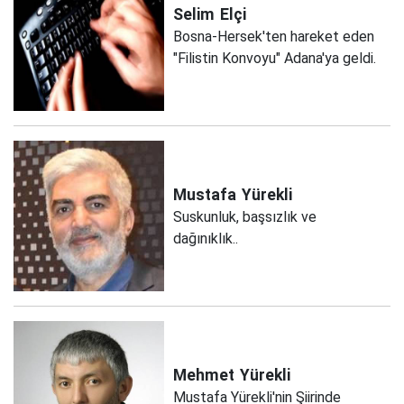
Selim
Elçi
Bosna-Hersek'ten hareket eden
"Filistin Konvoyu" Adana'ya geldi.
Mustafa
Yürekli
Suskunluk, başsızlık ve
dağınıklık..
Mehmet
Yürekli
Mustafa Yürekli'nin Şiirinde