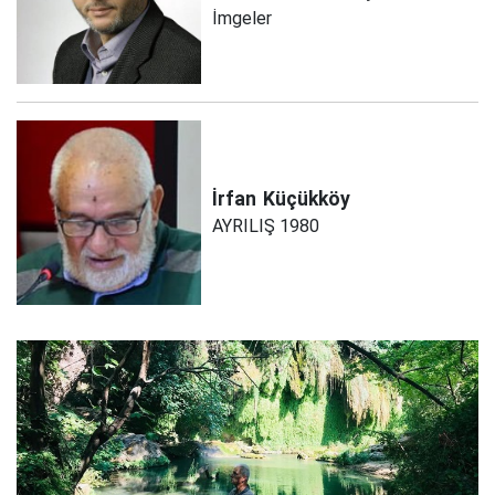
İmgeler
İrfan
Küçükköy
AYRILIŞ 1980