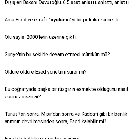
Dışişleri Bakanı Davutoğlu, 6.5 saat anlattı, anlattı, anlattı.
Ama Esed ve etrafı,
"oyalama"
yı bir politika zannetti.
Ölü sayısı 2000'lerin üzerine çıktı.
Suriye'nin bu şekilde devam etmesi mümkün mü?
Öldüre öldüre Esed yönetimi sürer mi?
Bu coğrafyada başka bir rüzgarın esmekte olduğunu nasıl
görmez insanlar?
Tunus'tan sonra, Mısır'dan sonra ve Kaddafi gibi bir benlik
anıtının devrilmesinden sonra, Esed kalabilir mi?
Esed de belli ki uzatmaları oynuyor.