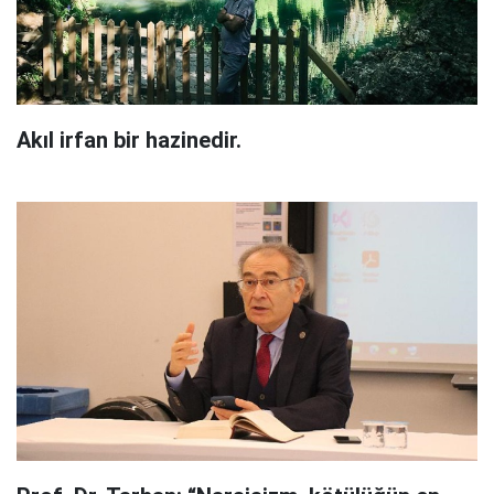
Akıl irfan bir hazinedir.