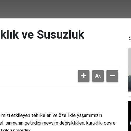
klık ve Susuzluk
mızı etkileyen tehlikeleri ve özellikle yaşamımızın
 ısınmanın getirdiği mevsim değişiklikleri, kuraklık, çevre
tkileri nelerdir?