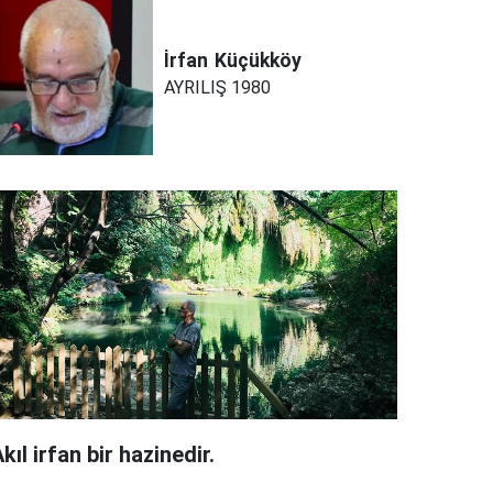
İrfan
Küçükköy
AYRILIŞ 1980
kıl irfan bir hazinedir.