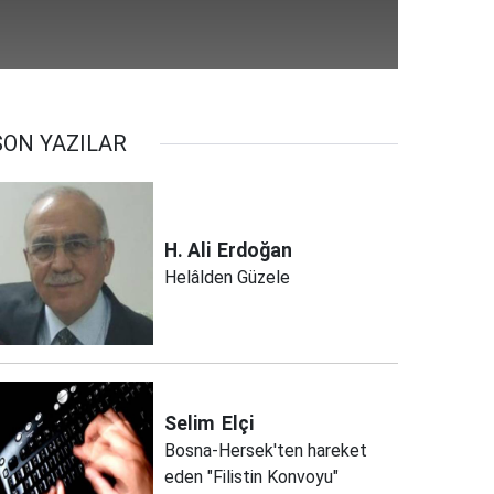
SON YAZILAR
H. Ali
Erdoğan
Helâlden Güzele
Selim
Elçi
Bosna-Hersek'ten hareket
eden "Filistin Konvoyu"