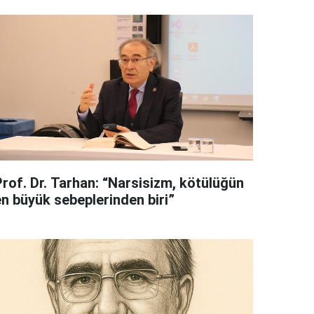
Prof. Dr. Tarhan: “Narsisizm, kötülüğün
en büyük sebeplerinden biri”