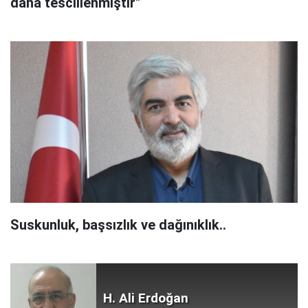
daha tescillenmiştir"
Suskunluk, başsızlık ve dağınıklık..
H. Ali Erdoğan