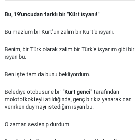
Bu, 19'uncudan farklı bir "Kürt isyanı!"
Bu mazlum bir Kürt'ün zalim bir Kürt'e isyanı.
Benim, bir Türk olarak zalim bir Türk'e isyanım gibi bir
isyan bu.
Ben işte tam da bunu bekliyordum.
Belediye otobüsüne bir
"Kürt genci"
tarafından
molotofkokteyli atıldığında, genç bir kız yanarak can
verirken duymayı istediğim isyan bu.
O zaman seslenip durdum: