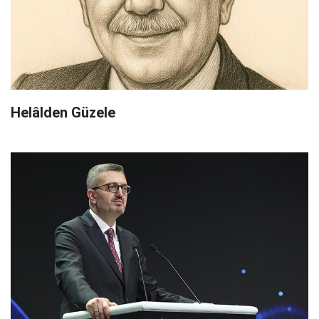
Helâlden Güzele