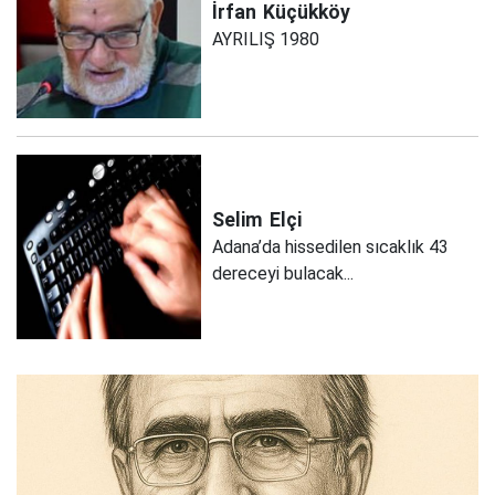
İrfan
Küçükköy
AYRILIŞ 1980
Selim
Elçi
Adana’da hissedilen sıcaklık 43
dereceyi bulacak...