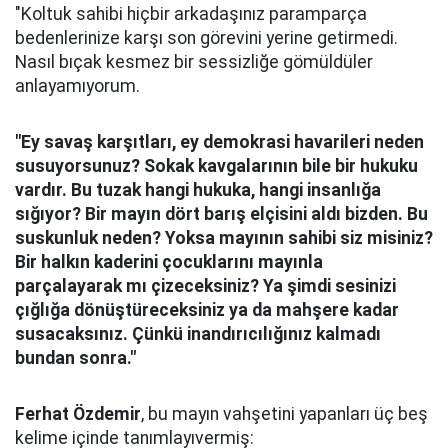
"Koltuk sahibi hiçbir arkadaşınız paramparça
bedenlerinize karşı son görevini yerine getirmedi.
Nasıl bıçak kesmez bir sessizliğe gömüldüler
anlayamıyorum.
"Ey savaş karşıtları, ey demokrasi havarileri neden
susuyorsunuz? Sokak kavgalarının bile bir hukuku
vardır. Bu tuzak hangi hukuka, hangi insanlığa
sığıyor? Bir mayın dört barış elçisini aldı bizden. Bu
suskunluk neden? Yoksa mayının sahibi siz misiniz?
Bir halkın kaderini çocuklarını mayınla
parçalayarak mı çizeceksiniz? Ya şimdi sesinizi
çığlığa dönüştüreceksiniz ya da mahşere kadar
susacaksınız. Çünkü inandırıcılığınız kalmadı
bundan sonra."
Ferhat Özdemir
, bu mayın vahşetini yapanları üç beş
kelime içinde tanımlayıvermiş: