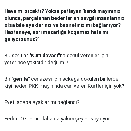
Hava mı sıcaktı? Yoksa patlayan 'kendi mayınınız'
olunca, parçalanan bedenler en sevgili insanlarınız
olsa bile ayaklarınız ve basiretiniz mi bağlanıyor?
Hastaneye, asri mezarlığa koşamaz hale mi
geliyorsunuz?"
Bu sorular
"Kürt davası"
na gönül verenler için
yeterince yakıcıdır değil mi?
Bir
"gerilla"
cenazesi için sokağa dökülen binlerce
kişi neden PKK mayınında can veren Kürtler için yok?
Evet, acaba ayaklar mı bağlandı?
Ferhat Özdemir daha da yakıcı şeyler söylüyor: