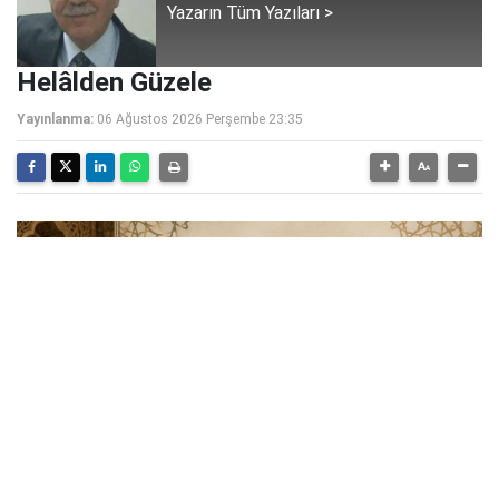
Yazarın Tüm Yazıları >
Helâlden Güzele
Yayınlanma:
06 Ağustos 2026 Perşembe 23:35