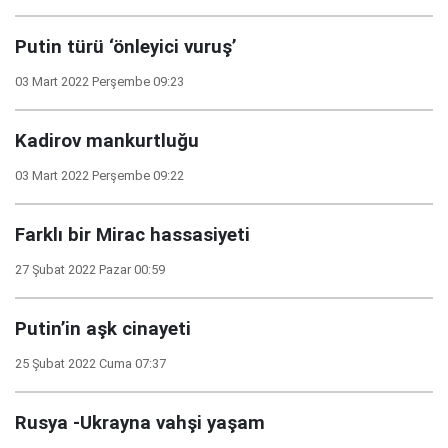
Putin türü ‘önleyici vuruş’
03 Mart 2022 Perşembe 09:23
Kadirov mankurtluğu
03 Mart 2022 Perşembe 09:22
Farklı bir Mirac hassasiyeti
27 Şubat 2022 Pazar 00:59
Putin’in aşk cinayeti
25 Şubat 2022 Cuma 07:37
Rusya -Ukrayna vahşi yaşam