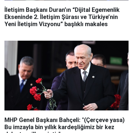
İletişim Başkanı Duran’ın “Dijital Egemenlik
Ekseninde 2. İletişim Şûrası ve Türkiye’nin
Yeni İletişim Vizyonu” başlıklı makales
MHP Genel Başkanı Bahçeli: "(Çerçeve yasa)
Bu imzayla bin yıllık kardeşliğimiz bir kez