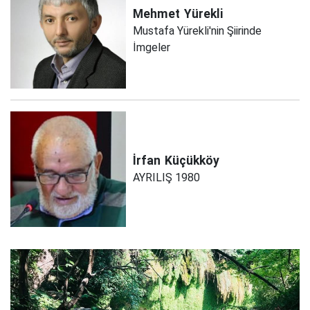
Mehmet
Yürekli
Mustafa Yürekli'nin Şiirinde
İmgeler
İrfan
Küçükköy
AYRILIŞ 1980