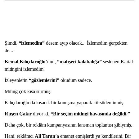
Şimdi,
“izlemedim”
desem ayıp olacak... İzlemedim gerçekten
de...
Kemal Kılıçdaroğlu
’nun,
“mahşeri kalabalığa”
seslenen Kartal
mitingini izlemedim.
İzleyenlerin
“gözlemlerini”
okudum sadece.
Miting çok kısa sürmüş.
Kılıçdaroğlu da kısacık bir konuşma yaparak kürsüden inmiş.
Ruşen Çakır
diyor ki,
“Bir seçim mitingi havasında değildi.”
Daha çok, bir reklâm kampanyasının lansman toplantısı gibiymiş.
Hani, reklâmcı
Ali Taran
’a emanet etmişlerdi ya kendilerini. Bir