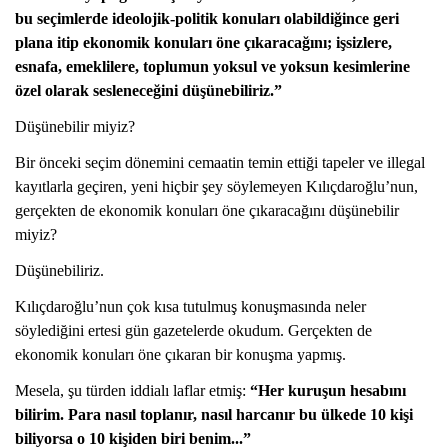
bu seçimlerde ideolojik-politik konuları olabildiğince geri
plana itip ekonomik konuları öne çıkaracağını; işsizlere,
esnafa, emeklilere, toplumun yoksul ve yoksun kesimlerine
özel olarak sesleneceğini düşünebiliriz.”
Düşünebilir miyiz?
Bir önceki seçim dönemini cemaatin temin ettiği tapeler ve illegal
kayıtlarla geçiren, yeni hiçbir şey söylemeyen Kılıçdaroğlu’nun,
gerçekten de ekonomik konuları öne çıkaracağını düşünebilir
miyiz?
Düşünebiliriz.
Kılıçdaroğlu’nun çok kısa tutulmuş konuşmasında neler
söylediğini ertesi gün gazetelerde okudum. Gerçekten de
ekonomik konuları öne çıkaran bir konuşma yapmış.
Mesela, şu türden iddialı laflar etmiş:
“Her kuruşun hesabını
bilirim. Para nasıl toplanır, nasıl harcanır bu ülkede 10 kişi
biliyorsa o 10 kişiden biri benim...”