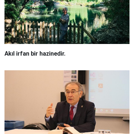
Akıl irfan bir hazinedir.