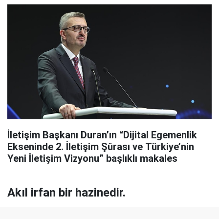
İletişim Başkanı Duran’ın “Dijital Egemenlik
Ekseninde 2. İletişim Şûrası ve Türkiye’nin
Yeni İletişim Vizyonu” başlıklı makales
Akıl irfan bir hazinedir.