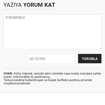
görecekler...
YAZIYA
YORUM KAT
UYARI:
Küfür, hakaret, rencide edici cümleler veya imalar, inançlara saldırı
içeren, imla kuralları ile yazılmamış,
Türkçe karakter kullanılmayan ve büyük harflerle yazılmış yorumlar
onaylanmamaktadır.