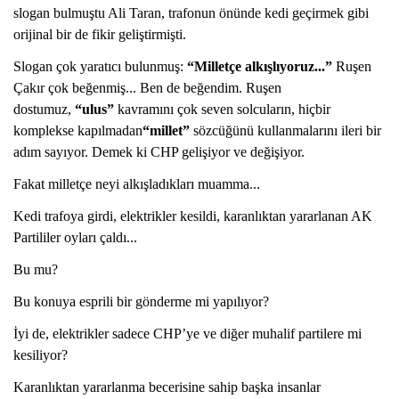
slogan bulmuştu Ali Taran, trafonun önünde kedi geçirmek gibi
orijinal bir de fikir geliştirmişti.
Slogan çok yaratıcı bulunmuş:
“Milletçe alkışlıyoruz...”
Ruşen
Çakır çok beğenmiş... Ben de beğendim. Ruşen
dostumuz,
“ulus”
kavramını çok seven solcuların, hiçbir
komplekse kapılmadan
“millet”
sözcüğünü kullanmalarını ileri bir
adım sayıyor. Demek ki CHP gelişiyor ve değişiyor.
Fakat milletçe neyi alkışladıkları muamma...
Kedi trafoya girdi, elektrikler kesildi, karanlıktan yararlanan AK
Partililer oyları çaldı...
Bu mu?
Bu konuya esprili bir gönderme mi yapılıyor?
İyi de, elektrikler sadece CHP’ye ve diğer muhalif partilere mi
kesiliyor?
Karanlıktan yararlanma becerisine sahip başka insanlar