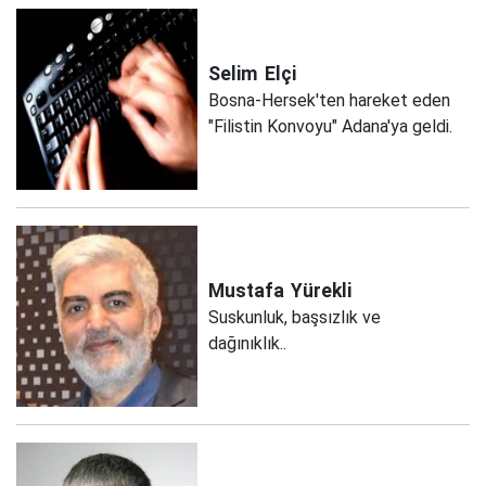
Selim
Elçi
Bosna-Hersek'ten hareket eden
"Filistin Konvoyu" Adana'ya geldi.
Mustafa
Yürekli
Suskunluk, başsızlık ve
dağınıklık..