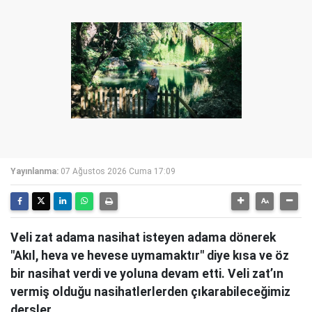
Yayınlanma:
07 Ağustos 2026 Cuma 17:09
Veli zat adama nasihat isteyen adama dönerek
"Akıl, heva ve hevese uymamaktır" diye kısa ve öz
bir nasihat verdi ve yoluna devam etti. Veli zat’ın
vermiş olduğu nasihatlerlerden çıkarabileceğimiz
dersler.