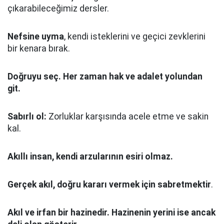
çıkarabileceğimiz dersler.
Nefsine uyma
, kendi isteklerini ve geçici zevklerini
bir kenara bırak.
Doğruyu seç.
Her zaman hak ve adalet yolundan
git.
Sabırlı ol:
Zorluklar karşısında acele etme ve sakin
kal.
Akıllı insan, kendi arzularının esiri olmaz.
Gerçek akıl, doğru kararı vermek için sabretmektir
.
Akıl ve irfan bir hazinedir. Hazinenin yerini ise ancak