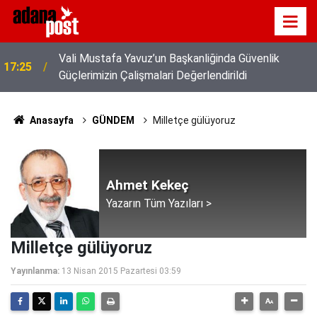
z
Vali Mustafa Yavuz’un Başkanliğinda Güvenlik
17:25
Güçlerimizin Çalişmalari Değerlendirildi
Anasayfa
GÜNDEM
Milletçe gülüyoruz
Ahmet Kekeç
Yazarın Tüm Yazıları >
Milletçe gülüyoruz
Yayınlanma:
13 Nisan 2015 Pazartesi 03:59