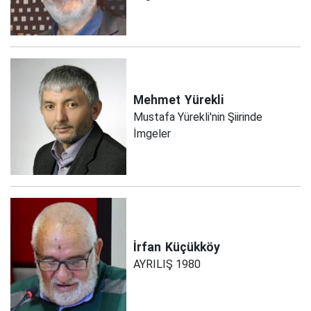
Mehmet
Yürekli
Mustafa Yürekli'nin Şiirinde
İmgeler
İrfan
Küçükköy
AYRILIŞ 1980