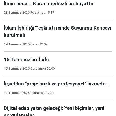
İlmin hedefi, Kuran merkezli bir hayattır
23 Temmuz 2026 Perşembe 15:37
İslam İşbirliği Teşkilatı içinde Savunma Konseyi
kurulmalı
19 Temmuz 2026 Pazar 22:02
15 Temmuz'un farkı
15 Temmuz 2026 Çarşamba 20:00
İrşaddan "proje bazlı ve profesyonel" hizmete..
11 Temmuz 2026 Cumartesi 12:14
Dijital edebiyatın geleceği: Yeni biçimler, yeni
sorgulamalar..