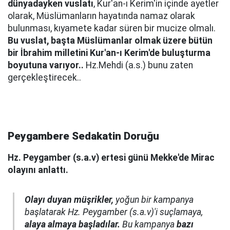
dünyadayken vuslatı
, Kur'an-ı Kerim'in içinde ayetler
olarak, Müslümanların hayatında namaz olarak
bulunması, kıyamete kadar süren bir mucize olmalı.
Bu vuslat, başta Müslümanlar olmak üzere bütün
bir İbrahim milletini Kur'an-ı Kerim'de buluşturma
boyutuna varıyor..
Hz.Mehdi (a.s.) bunu zaten
gerçekleştirecek..
Peygambere Sedakatin Doruğu
Hz. Peygamber (s.a.v) ertesi günü Mekke'de Mirac
olayını anlattı.
Olayı duyan müşrikler,
yoğun bir kampanya
başlatarak Hz. Peygamber (s.a.v)'i suçlamaya,
alaya almaya başladılar.
Bu kampanya
bazı