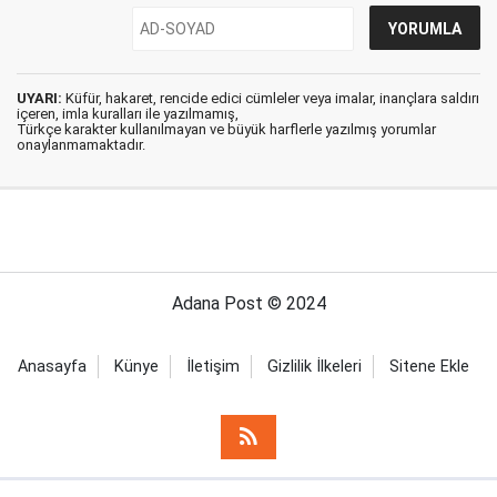
UYARI:
Küfür, hakaret, rencide edici cümleler veya imalar, inançlara saldırı
içeren, imla kuralları ile yazılmamış,
Türkçe karakter kullanılmayan ve büyük harflerle yazılmış yorumlar
onaylanmamaktadır.
Adana Post © 2024
Anasayfa
Künye
İletişim
Gizlilik İlkeleri
Sitene Ekle