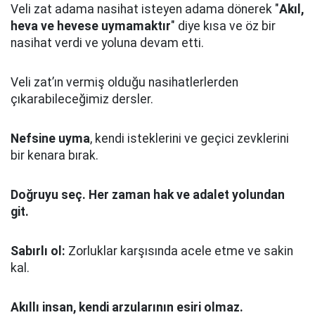
Veli zat adama nasihat isteyen adama dönerek "
Akıl,
heva ve hevese uymamaktır
" diye kısa ve öz bir
nasihat verdi ve yoluna devam etti.
Veli zat’ın vermiş olduğu nasihatlerlerden
çıkarabileceğimiz dersler.
Nefsine uyma
, kendi isteklerini ve geçici zevklerini
bir kenara bırak.
Doğruyu seç.
Her zaman hak ve adalet yolundan
git.
Sabırlı ol:
Zorluklar karşısında acele etme ve sakin
kal.
Akıllı insan, kendi arzularının esiri olmaz.