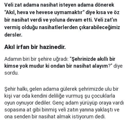
Veli zat adama nasihat isteyen adama dönerek
"Akıl, heva ve hevese uymamaktır" diye kısa ve öz
bir nasihat verdi ve yoluna devam etti. Veli zat’ın
vermiş olduğu nasihatlerlerden çıkarabileceğimiz
dersler.
Akıl irfan bir hazinedir.
Adamın biri bir şehire uğradı: “
Şehrinizde akıllı bir
kimse yok mudur ki ondan bir nasihat alayım
?” diye
sordu.
Şehir halkı, gelen adama gülerek şehrimizde ulu bir
kişi var oda kendini deliliğe vurmuş şu çocuklarla
oyun oynuyor dediler.
Genç adam yürüyüp oraya vardı
sopasına at gibi binmiş veli zatın yanına yaklaştı
ve
ona senden bir nasihat almak istiyorum dedi.