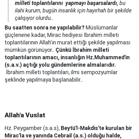
milleti toplantılarını yapmayı başarsalardı,
bu
ilahi kurum, bugün insanlık için hayırhah bir şekilde
çalışıyor olurdu..
Bu saatten sonra ne yapılabilir?
Müslümanlar
güçlenene kadar, Mirac hediyesi İbrahim milleti
toplantılarının Allah'ın murat ettiği şekilde yapılması
mümkün görünüyor..
Çünkü İbrahim milleti
toplantılarının amacı, insanlığın Hz.Muhammed'in
(s.a.v.) açtığı yolu gündemlerine almalarıdır.
İbrahim milleti toplantıları, ilmi sempozyumlar
şeklinde yapılmaya başlanabilir..
Allah'a Vuslat
Hz. Peygamber (s.a.s),
Beytü'l-Makdis'te kurulan bir
Mirac'la ve yanında Cebrail (a.s.) olduğu halde,