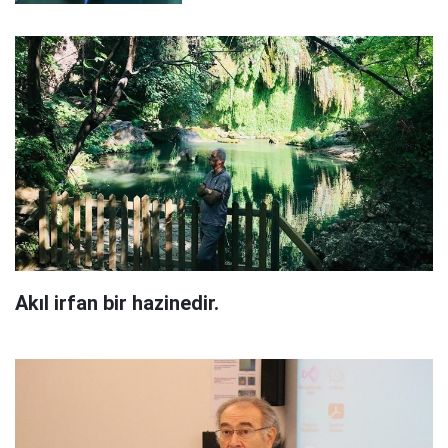
Akıl irfan bir hazinedir.