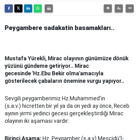
Peygambere sadakatin basamakları..
Mustafa Yürekli, Mirac olayının günümüze dönük
yüzünü gündeme getiriyor.. Mirac
gecesinde 'Hz.Ebu Bekir olma'amacıyla
gösterilecek çabaların önemine vurgu yapıyor..
Sevgili peygamberimiz Hz.Muhammed'in
(s.a.v.) hicretten bir yıl ya da on yedi ay önce, Receb
ayının yirmi yedinci gecesi gerçekleştirdiği Mirac
olayının iki aşaması vardır:
Birinci Aşama:
Hz. Peygamber (s.a.v) Mescidü'l-