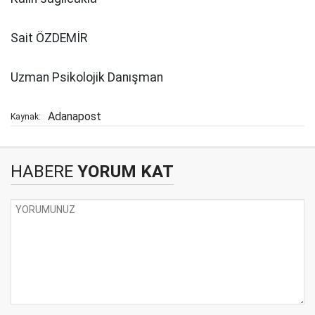
Sait ÖZDEMİR
Uzman Psikolojik Danışman
Adanapost
Kaynak:
HABERE
YORUM KAT