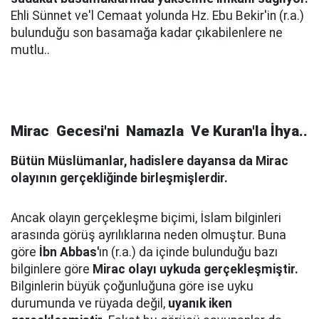
Ehli Sünnet ve'l Cemaat yolunda Hz. Ebu Bekir'in (r.a.)
bulunduğu son basamağa kadar çıkabilenlere ne
mutlu..
Mirac Gecesi'ni Namazla Ve Kuran'la İhya..
Bütün Müslümanlar, hadislere dayansa da Mirac
olayının gerçekliğinde birleşmişlerdir.
Ancak olayın gerçekleşme biçimi, İslam bilginleri
arasında görüş ayrılıklarına neden olmuştur. Buna
göre
İbn Abbas'
ın (r.a.) da içinde bulunduğu bazı
bilginlere göre
Mirac olayı uykuda gerçekleşmiştir.
Bilginlerin büyük çoğunluğuna göre ise uyku
durumunda ve rüyada değil,
uyanık iken