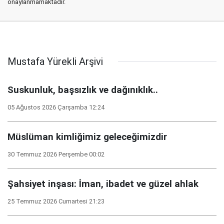
onaylanmamaktadır.
Mustafa Yürekli Arşivi
Suskunluk, başsızlık ve dağınıklık..
05 Ağustos 2026 Çarşamba 12:24
Müslüman kimliğimiz geleceğimizdir
30 Temmuz 2026 Perşembe 00:02
Şahsiyet inşası: İman, ibadet ve güzel ahlak
25 Temmuz 2026 Cumartesi 21:23