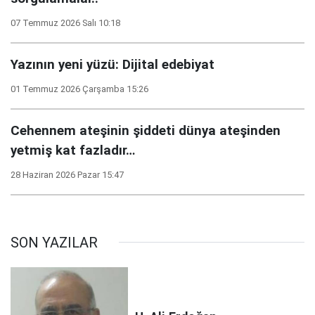
07 Temmuz 2026 Salı 10:18
Yazının yeni yüzü: Dijital edebiyat
01 Temmuz 2026 Çarşamba 15:26
Cehennem ateşinin şiddeti dünya ateşinden
yetmiş kat fazladır…
28 Haziran 2026 Pazar 15:47
SON YAZILAR