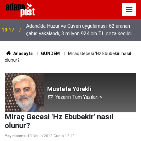
Adana’da Huzur ve Güven uygulaması: 62 aranan
13:17
şahıs yakalandı, 3 milyon 924 bin TL ceza kesildi
Anasayfa
GÜNDEM
Miraç Gecesi 'Hz Ebubekir' nasıl
olunur?
Mustafa Yürekli
Yazarın Tüm Yazıları >
Miraç Gecesi 'Hz Ebubekir' nasıl
olunur?
Yayınlanma:
13 Nisan 2018 Cuma 12:13