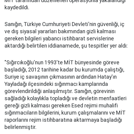
MİT tarafından düzenlenen operasyonla yakalandığı
kaydedildi.
Sanığın, Türkiye Cumhuriyeti Devleti'nin güvenliği, iç
ve dış siyasal yararları bakımından gizli kalması
gereken bilgileri yabancı istihbarat servislerine
aktardığı belirtilen iddianamede, şu tespitler yer aldı:
"Sığırcıkoğlu'nun 1993'te MİT bünyesinde göreve
başladığı, 2012 tarihine kadar bu kurumda çalıştığı,
Suriye iç savaşının çıkmasının ardından Hatay'ın
Yayladağı ilçesindeki sığınmacı kamplarında
görevlendirildiği anlaşılmıştır. Sanığın, görevinin
sağladığı kolaylıkla topladığı ve devletin menfaatleri
gereği gizli kalması gereken Esed rejimi muhalifi
sığınmacıların bilgilerini, kurum çalışmalarını ve MİT
raporlarını rejim istihbaratına aktarmaya başladığı
belirlenmiştir.