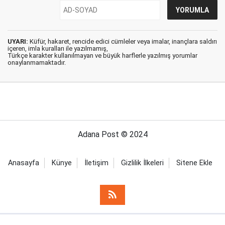
UYARI:
Küfür, hakaret, rencide edici cümleler veya imalar, inançlara saldırı
içeren, imla kuralları ile yazılmamış,
Türkçe karakter kullanılmayan ve büyük harflerle yazılmış yorumlar
onaylanmamaktadır.
Adana Post © 2024
Anasayfa
Künye
İletişim
Gizlilik İlkeleri
Sitene Ekle