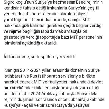
Sığırcıkoğlu'nun Suriye'ye kaçmasının Esed rejiminin
kendisine tahsis ettiği imkanlarla Suriye'nin çeşitli
yerlerinde istihbarat elemanı olarak faaliyet
yürüttüğü belirtilen iddianamede, sanığın MİT
hakkında gizli kalması gereken çeşitli bilgiler verdiği
ve rejime bağlılığını ispatlamak amacıyla bir
gazeteciye verdiği röportajda bazı MİT personelinin
isimlerini açıkladığı aktarıldı.
İddianamede, şu tespitlere yer verildi:
“Sanığın 2014-2024 yılları arasında dönemin Suriye
istihbaratı ve Rus istihbarat servisleriyle birlikte
hareket ederek MİT ve faaliyetleri hakkındaki devlet
sırrı niteliğindeki bilgileri paylaşmaya devam ettiği
belirlenmiştir. 2024 Aralık ayı itibarıyla Suriye'deki
rejimin düşmesi sonrasında önce Lübnan'a, akabinde
Rusya'ya kaçan ve bir süre Rusya'da yaşayan