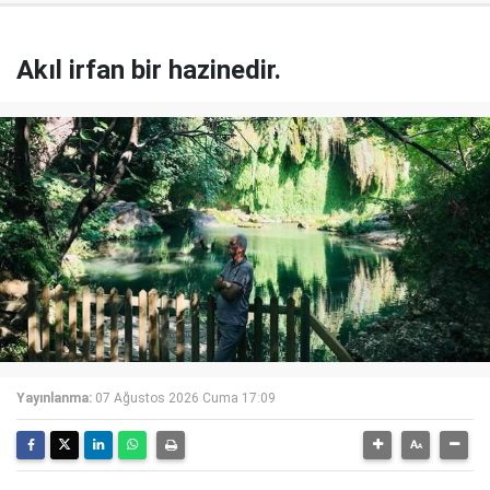
Akıl irfan bir hazinedir.
Yayınlanma:
07 Ağustos 2026 Cuma 17:09