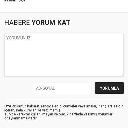
AA
Kaynak:
HABERE
YORUM KAT
UYARI:
Küfür, hakaret, rencide edici cümleler veya imalar, inançlara saldırı
içeren, imla kuralları ile yazılmamış,
Türkçe karakter kullanılmayan ve büyük harflerle yazılmış yorumlar
onaylanmamaktadır.