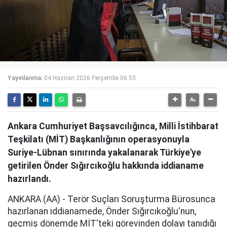
Yayınlanma:
04 Haziran 2026 Perşembe 06:53
Ankara Cumhuriyet Başsavcılığınca, Milli İstihbarat
Teşkilatı (MİT) Başkanlığının operasyonuyla
Suriye-Lübnan sınırında yakalanarak Türkiye'ye
getirilen Önder Sığırcıkoğlu hakkında iddianame
hazırlandı.
ANKARA (AA) - Terör Suçları Soruşturma Bürosunca
hazırlanan iddianamede, Önder Sığırcıkoğlu'nun,
geçmiş dönemde MİT'teki görevinden dolayı tanıdığı