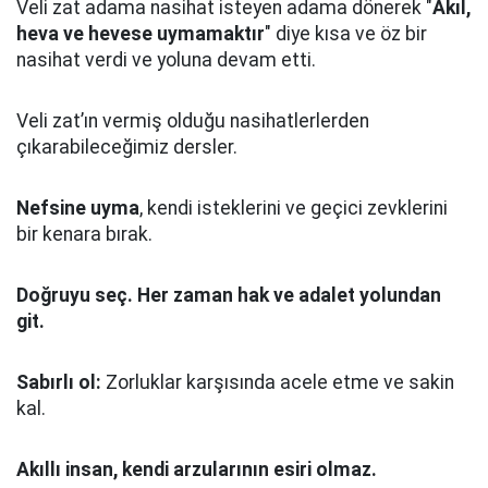
Veli zat adama nasihat isteyen adama dönerek "
Akıl,
heva ve hevese uymamaktır
" diye kısa ve öz bir
nasihat verdi ve yoluna devam etti.
Veli zat’ın vermiş olduğu nasihatlerlerden
çıkarabileceğimiz dersler.
Nefsine uyma
, kendi isteklerini ve geçici zevklerini
bir kenara bırak.
Doğruyu seç.
Her zaman hak ve adalet yolundan
git.
Sabırlı ol:
Zorluklar karşısında acele etme ve sakin
kal.
Akıllı insan, kendi arzularının esiri olmaz.