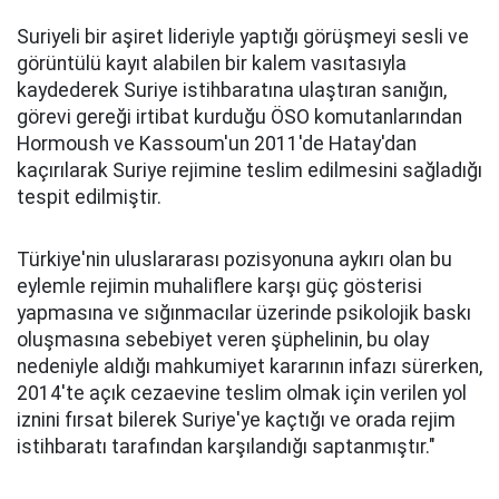
Suriyeli bir aşiret lideriyle yaptığı görüşmeyi sesli ve
görüntülü kayıt alabilen bir kalem vasıtasıyla
kaydederek Suriye istihbaratına ulaştıran sanığın,
görevi gereği irtibat kurduğu ÖSO komutanlarından
Hormoush ve Kassoum'un 2011'de Hatay'dan
kaçırılarak Suriye rejimine teslim edilmesini sağladığı
tespit edilmiştir.
Türkiye'nin uluslararası pozisyonuna aykırı olan bu
eylemle rejimin muhaliflere karşı güç gösterisi
yapmasına ve sığınmacılar üzerinde psikolojik baskı
oluşmasına sebebiyet veren şüphelinin, bu olay
nedeniyle aldığı mahkumiyet kararının infazı sürerken,
2014'te açık cezaevine teslim olmak için verilen yol
iznini fırsat bilerek Suriye'ye kaçtığı ve orada rejim
istihbaratı tarafından karşılandığı saptanmıştır."