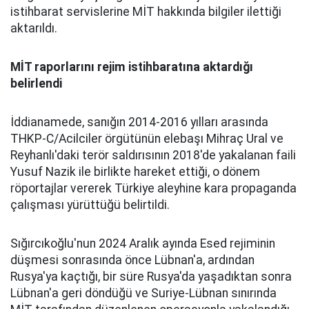
istihbarat servislerine MİT hakkında bilgiler ilettiği
aktarıldı.
MİT raporlarını rejim istihbaratına aktardığı
belirlendi
İddianamede, sanığın 2014-2016 yılları arasında
THKP-C/Acilciler örgütünün elebaşı Mihraç Ural ve
Reyhanlı'daki terör saldırısının 2018'de yakalanan faili
Yusuf Nazik ile birlikte hareket ettiği, o dönem
röportajlar vererek Türkiye aleyhine kara propaganda
çalışması yürüttüğü belirtildi.
Sığırcıkoğlu'nun 2024 Aralık ayında Esed rejiminin
düşmesi sonrasında önce Lübnan'a, ardından
Rusya'ya kaçtığı, bir süre Rusya'da yaşadıktan sonra
Lübnan'a geri döndüğü ve Suriye-Lübnan sınırında