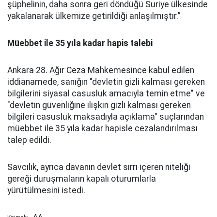
şüphelinin, daha sonra geri döndüğü Suriye ülkesinde
yakalanarak ülkemize getirildiği anlaşılmıştır.”
Müebbet ile 35 yıla kadar hapis talebi
Ankara 28. Ağır Ceza Mahkemesince kabul edilen
iddianamede, sanığın "devletin gizli kalması gereken
bilgilerini siyasal casusluk amacıyla temin etme" ve
"devletin güvenliğine ilişkin gizli kalması gereken
bilgileri casusluk maksadıyla açıklama" suçlarından
müebbet ile 35 yıla kadar hapisle cezalandırılması
talep edildi.
Savcılık, ayrıca davanın devlet sırrı içeren niteliği
gereği duruşmaların kapalı oturumlarla
yürütülmesini istedi.