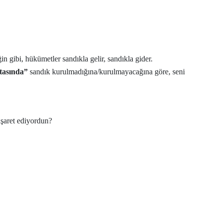
in gibi, hükümetler sandıkla gelir, sandıkla gider.
tasında”
sandık kurulmadığına/kurulmayacağına göre, seni
işaret ediyordun?