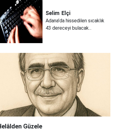
Selim
Elçi
Adana’da hissedilen sıcaklık
43 dereceyi bulacak...
Helâlden Güzele