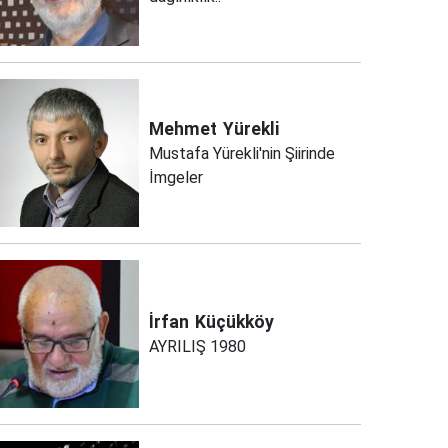
Mehmet
Yürekli
Mustafa Yürekli'nin Şiirinde
İmgeler
İrfan
Küçükköy
AYRILIŞ 1980