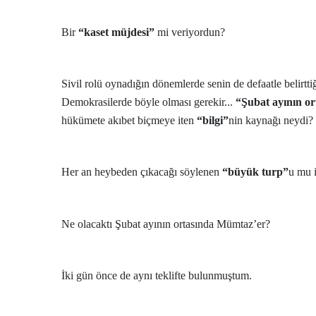
Bir
“kaset müjdesi”
mi veriyordun?
Sivil rolü oynadığın dönemlerde senin de defaatle belirttiğ
Demokrasilerde böyle olması gerekir...
“Şubat ayının or
hükümete akıbet biçmeye iten
“bilgi”
nin kaynağı neydi?
Her an heybeden çıkacağı söylenen
“büyük turp”
u mu 
Ne olacaktı Şubat ayının ortasında Mümtaz’er?
İki gün önce de aynı teklifte bulunmuştum.