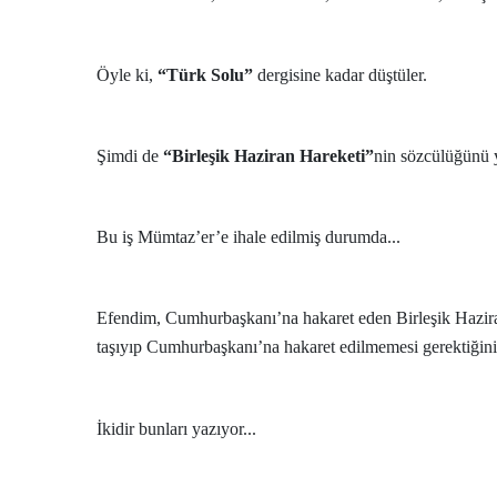
Öyle ki,
“Türk Solu”
dergisine kadar düştüler.
Şimdi de
“Birleşik Haziran Hareketi”
nin sözcülüğünü y
Bu iş Mümtaz’er’e ihale edilmiş durumda...
Efendim, Cumhurbaşkanı’na hakaret eden Birleşik Haziran
taşıyıp Cumhurbaşkanı’na hakaret edilmemesi gerektiği
İkidir bunları yazıyor...