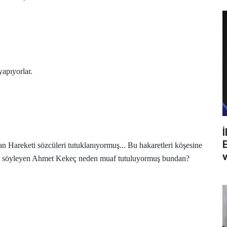
apıyorlar.
İ
 Hareketi sözcüleri tutuklanıyormuş... Bu hakaretleri köşesine
v
ni söyleyen Ahmet Kekeç neden muaf tutuluyormuş bundan?