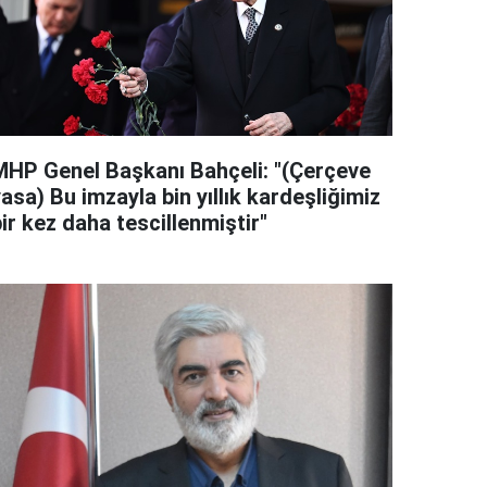
MHP Genel Başkanı Bahçeli: "(Çerçeve
asa) Bu imzayla bin yıllık kardeşliğimiz
ir kez daha tescillenmiştir"