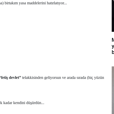
a) birtakım yasa maddelerini hatırlatıyor...
y
b
“fetiş devlet”
telakkisinden geliyorsun ve arada sırada (hiç yüzün
k kadar kendini düşürdün...