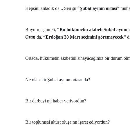
Hepsini anladık da... Sen şu
“Şubat ayının ortası”
muhab
Buyurmuştun ki,
“Bu hükümetin akıbeti Şubat aynın or
Oran
da,
“Erdoğan 30 Mart seçimini göremeyecek”
di
Ortada, hükümetin akıbetini sınayacağımız bir durum ol
Ne olacaktı Şubat ayının ortasında?
Bir darbeyi mi haber veriyordun?
Bir toplumsal altüst oluşa mı işaret ediyordun?