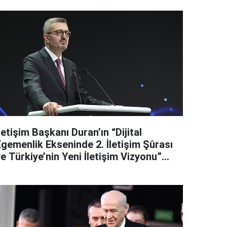
letişim Başkanı Duran’ın “Dijital
Egemenlik Ekseninde 2. İletişim Şûrası
e Türkiye’nin Yeni İletişim Vizyonu”
başlıklı makales