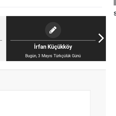
S
İrfan Küçükköy
Bugün, 3 Mayıs Türkçülük Günü