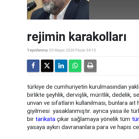
rejimin karakolları
Yayınlanma:
03 Mayıs 2020 Pazar 04:10
türkiye de cumhuriyetin kurulmasından yakla
birlikte şeyhlik, dervişlik, müritlik, dedelik, se
unvan ve sıfatların kullanılması, bunlara ait 
giyilmesi yasaklanmıştır. ayrıca yasa ile tü
bir
tarikata
çıkar sağlamaya yönelik tüm
tü
yasaya aykırı davrananlara para ve hapis cez