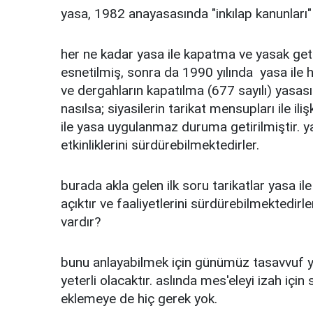
yasa, 1982 anayasasında "inkılap kanunları" 
her ne kadar yasa ile kapatma ve yasak geti
esnetilmiş, sonra da 1990 yılında yasa ile 
ve dergahların kapatılma (677 sayılı) yasası 
nasılsa; siyasilerin tarikat mensupları ile il
ile yasa uygulanmaz duruma getirilmiştir. ya
etkinliklerini sürdürebilmektedirler.
burada akla gelen ilk soru tarikatlar yasa
açıktır ve faaliyetlerini sürdürebilmektedirl
vardır?
bunu anlayabilmek için günümüz tasavvuf yol
yeterli olacaktır. aslında mes'eleyi izah iç
eklemeye de hiç gerek yok.