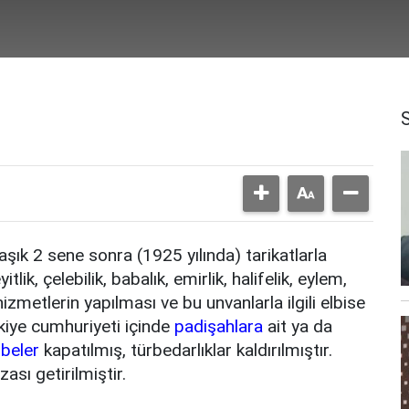
şık 2 sene sonra (1925 yılında) tarikatlarla
yitlik, çelebilik, babalık, emirlik, halifelik, eylem,
hizmetlerin yapılması ve bu unvanlarla ilgili elbise
rkiye cumhuriyeti içinde
padişahlara
ait ya da
rbeler
kapatılmış, türbedarlıklar kaldırılmıştır.
ası getirilmiştir.