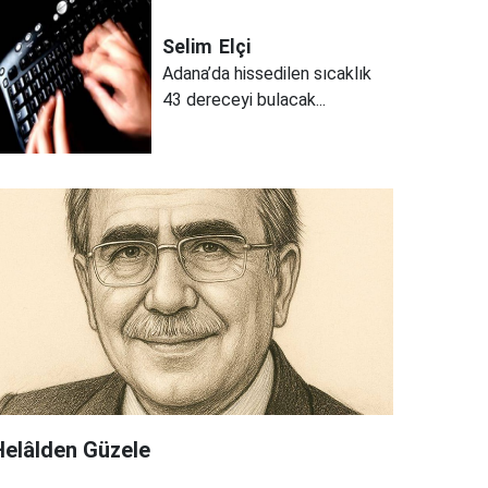
Selim
Elçi
Adana’da hissedilen sıcaklık
43 dereceyi bulacak...
Helâlden Güzele