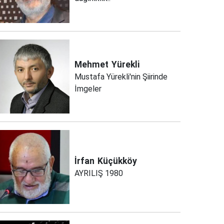
Mehmet
Yürekli
Mustafa Yürekli'nin Şiirinde
İmgeler
İrfan
Küçükköy
AYRILIŞ 1980