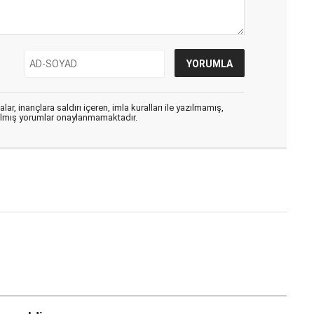
ar, inançlara saldırı içeren, imla kuralları ile yazılmamış,
zılmış yorumlar onaylanmamaktadır.