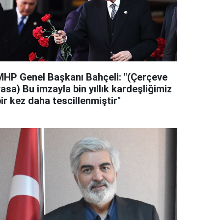
MHP Genel Başkanı Bahçeli: "(Çerçeve
asa) Bu imzayla bin yıllık kardeşliğimiz
ir kez daha tescillenmiştir"