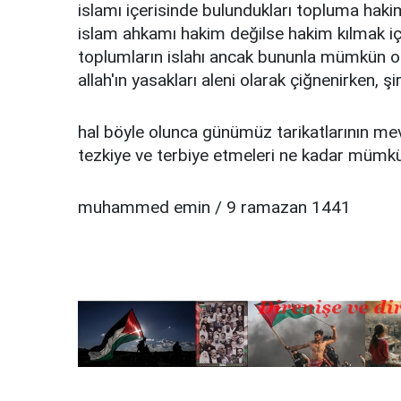
islamı içerisinde bulundukları topluma haki
islam ahkamı hakim değilse hakim kılmak iç
toplumların islahı ancak bununla mümkün o
allah'ın yasakları aleni olarak çiğnenirken, ş
hal böyle olunca günümüz tarikatlarının m
tezkiye ve terbiye etmeleri ne kadar mümkün
muhammed emin / 9 ramazan 1441