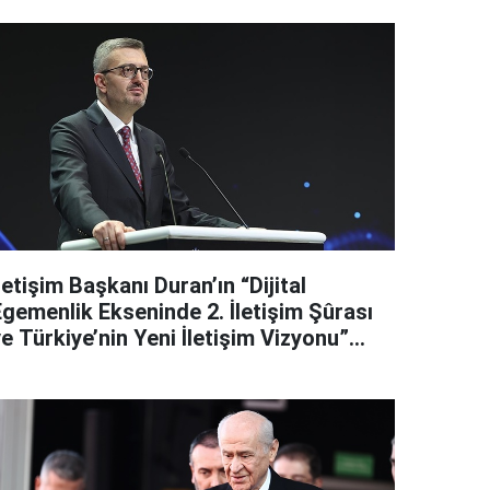
letişim Başkanı Duran’ın “Dijital
Egemenlik Ekseninde 2. İletişim Şûrası
e Türkiye’nin Yeni İletişim Vizyonu”
başlıklı makales