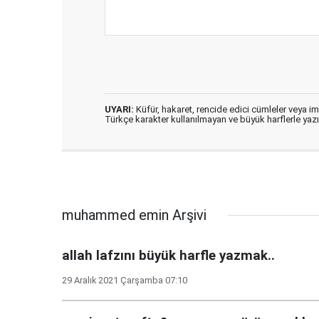
UYARI:
Küfür, hakaret, rencide edici cümleler veya imal
Türkçe karakter kullanılmayan ve büyük harflerle ya
muhammed emin Arşivi
allah lafzını büyük harfle yazmak..
29 Aralık 2021 Çarşamba 07:10