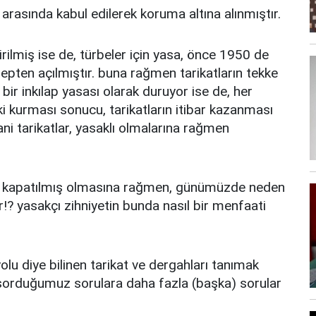
arasında kabul edilerek koruma altına alınmıştır.
rilmiş ise de, türbeler için yasa, önce 1950 de
hepten açılmıştır. buna rağmen tarikatların tekke
bir inkılap yasası olarak duruyor ise de, her
işki kurması sonucu, tarikatların itibar kazanması
ni tarikatlar, yasaklı olmalarına rağmen
 ile kapatılmış olmasına rağmen, günümüzde neden
er!? yasakçı zihniyetin bunda nasıl bir menfaati
u diye bilinen tarikat ve dergahları tanımak
in sorduğumuz sorulara daha fazla (başka) sorular