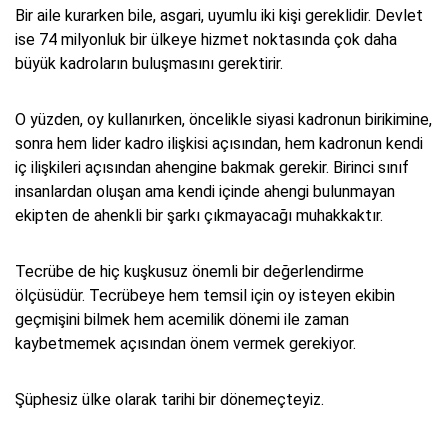
Bir aile kurarken bile, asgari, uyumlu iki kişi gereklidir. Devlet
ise 74 milyonluk bir ülkeye hizmet noktasında çok daha
büyük kadroların buluşmasını gerektirir.
O yüzden, oy kullanırken, öncelikle siyasi kadronun birikimine,
sonra hem lider kadro ilişkisi açısından, hem kadronun kendi
iç ilişkileri açısından ahengine bakmak gerekir. Birinci sınıf
insanlardan oluşan ama kendi içinde ahengi bulunmayan
ekipten de ahenkli bir şarkı çıkmayacağı muhakkaktır.
Tecrübe de hiç kuşkusuz önemli bir değerlendirme
ölçüsüdür. Tecrübeye hem temsil için oy isteyen ekibin
geçmişini bilmek hem acemilik dönemi ile zaman
kaybetmemek açısından önem vermek gerekiyor.
Şüphesiz ülke olarak tarihi bir dönemeçteyiz.