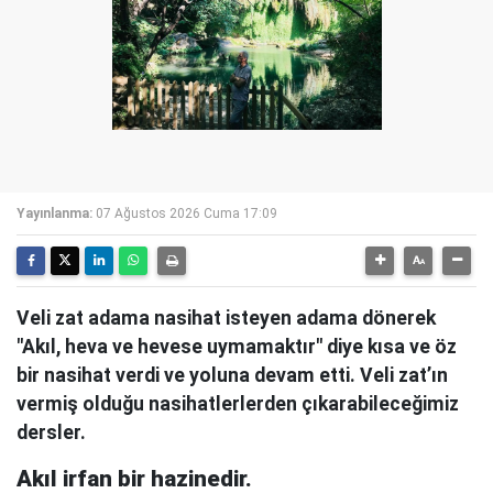
Yayınlanma:
07 Ağustos 2026 Cuma 17:09
Veli zat adama nasihat isteyen adama dönerek
"Akıl, heva ve hevese uymamaktır" diye kısa ve öz
bir nasihat verdi ve yoluna devam etti. Veli zat’ın
vermiş olduğu nasihatlerlerden çıkarabileceğimiz
dersler.
Akıl irfan bir hazinedir.