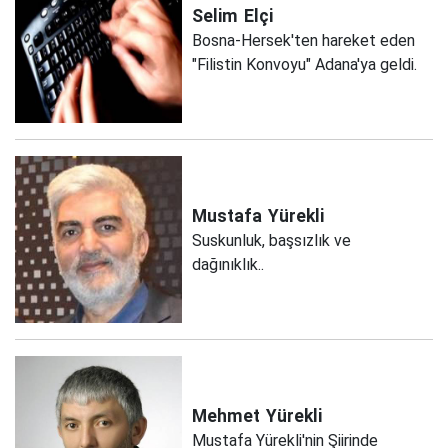
Selim
Elçi
Bosna-Hersek'ten hareket eden
"Filistin Konvoyu" Adana'ya geldi.
Mustafa
Yürekli
Suskunluk, başsızlık ve
dağınıklık..
Mehmet
Yürekli
Mustafa Yürekli'nin Şiirinde