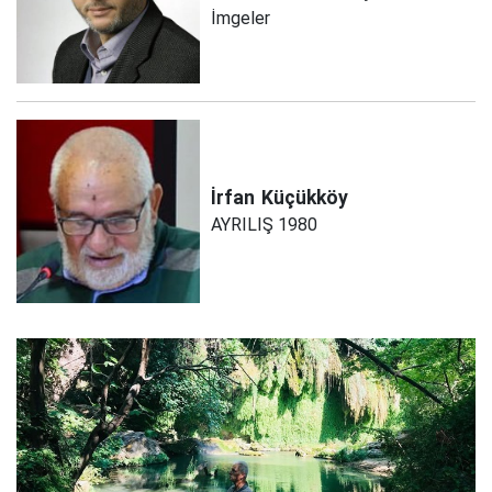
İmgeler
İrfan
Küçükköy
AYRILIŞ 1980