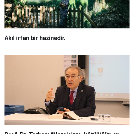
Akıl irfan bir hazinedir.