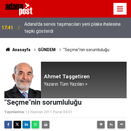
Adana'da servis taşımacıları yeni plaka ihalesine
17:41
tepki gösterdi
Anasayfa
GÜNDEM
"Seçme"nin sorumluluğu
Ahmet Taşgetiren
Yazarın Tüm Yazıları >
"Seçme"nin sorumluluğu
Yayınlanma:
12 Haziran 2011 Pazar 04:51