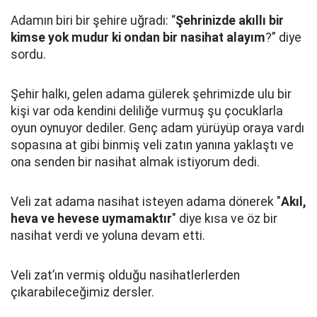
Adamın biri bir şehire uğradı: “
Şehrinizde akıllı bir
kimse yok mudur ki ondan bir nasihat alayım
?” diye
sordu.
Şehir halkı, gelen adama gülerek şehrimizde ulu bir
kişi var oda kendini deliliğe vurmuş şu çocuklarla
oyun oynuyor dediler.
Genç adam yürüyüp oraya vardı
sopasına at gibi binmiş veli zatın yanına yaklaştı
ve
ona senden bir nasihat almak istiyorum dedi.
Veli zat adama nasihat isteyen adama dönerek "
Akıl,
heva ve hevese uymamaktır
" diye kısa ve öz bir
nasihat verdi ve yoluna devam etti.
Veli zat’ın vermiş olduğu nasihatlerlerden
çıkarabileceğimiz dersler.