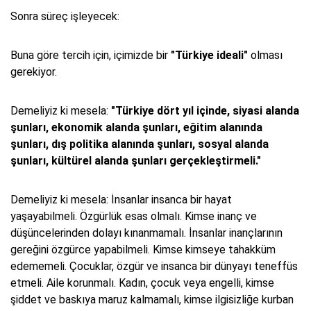
Sonra süreç işleyecek:
Buna göre tercih için, içimizde bir
"Türkiye ideali"
olması
gerekiyor.
Demeliyiz ki mesela:
"Türkiye dört yıl içinde, siyasi alanda
şunları, ekonomik alanda şunları, eğitim alanında
şunları, dış politika alanında şunları, sosyal alanda
şunları, kültürel alanda şunları gerçekleştirmeli."
Demeliyiz ki mesela: İnsanlar insanca bir hayat
yaşayabilmeli. Özgürlük esas olmalı. Kimse inanç ve
düşüncelerinden dolayı kınanmamalı. İnsanlar inançlarının
gereğini özgürce yapabilmeli. Kimse kimseye tahakküm
edememeli. Çocuklar, özgür ve insanca bir dünyayı teneffüs
etmeli. Aile korunmalı. Kadın, çocuk veya engelli, kimse
şiddet ve baskıya maruz kalmamalı, kimse ilgisizliğe kurban