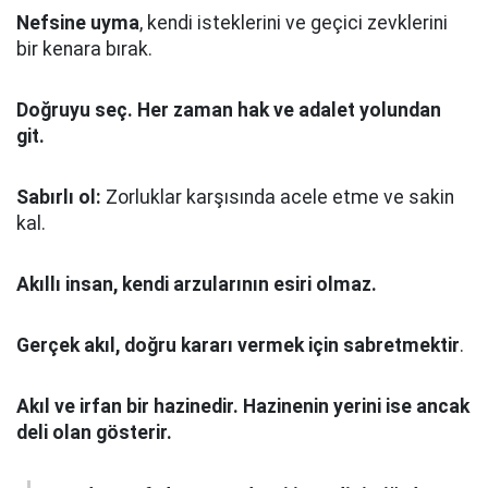
Nefsine uyma
, kendi isteklerini ve geçici zevklerini
bir kenara bırak.
Doğruyu seç.
Her zaman hak ve adalet yolundan
git.
Sabırlı ol:
Zorluklar karşısında acele etme ve sakin
kal.
Akıllı insan, kendi arzularının esiri olmaz.
Gerçek akıl, doğru kararı vermek için sabretmektir
.
Akıl ve irfan bir hazinedir. Hazinenin yerini ise ancak
deli olan gösterir.