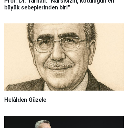
Prof. Dr. Tarhan: “Narsisizm, kötülüğün en
büyük sebeplerinden biri”
Helâlden Güzele