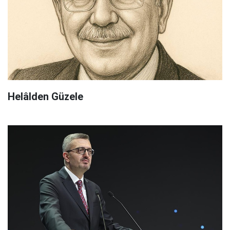
Helâlden Güzele