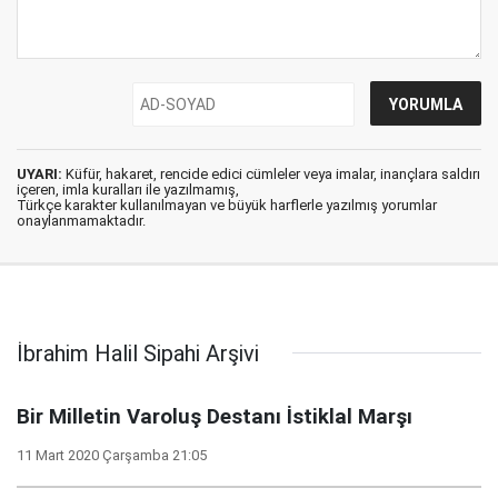
UYARI:
Küfür, hakaret, rencide edici cümleler veya imalar, inançlara saldırı
içeren, imla kuralları ile yazılmamış,
Türkçe karakter kullanılmayan ve büyük harflerle yazılmış yorumlar
onaylanmamaktadır.
İbrahim Halil Sipahi Arşivi
Bir Milletin Varoluş Destanı İstiklal Marşı
11 Mart 2020 Çarşamba 21:05