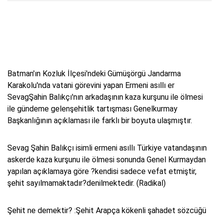
Batman'ın Kozluk İlçesi'ndeki Gümüşörgü Jandarma
Karakolu'nda vatani görevini yapan Ermeni asıllı er
SevagŞahin Balıkçı'nın arkadaşının kaza kurşunu ile ölmesi
ile gündeme gelenşehitlik tartışması Genelkurmay
Başkanlığının açıklaması ile farklı bir boyuta ulaşmıştır.
Sevag Şahin Balıkçı isimli ermeni asıllı Türkiye vatandaşının
askerde kaza kurşunu ile ölmesi sonunda Genel Kurmaydan
yapılan açıklamaya göre ?kendisi sadece vefat etmiştir,
şehit sayılmamaktadır?denilmektedir. (Radikal)
Şehit ne demektir? :Şehit Arapça kökenli şahadet sözcüğü