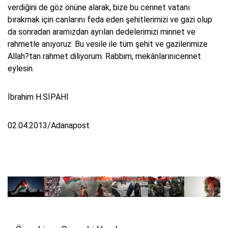
verdiğini de göz önüne alarak, bize bu cennet vatanı
bırakmak için canlarını feda eden şehitlerimizi ve gazi olup
da sonradan aramızdan ayrılan dedelerimizi minnet ve
rahmetle anıyoruz. Bu vesile ile tüm şehit ve gazilerimize
Allah?tan rahmet diliyorum. Rabbim, mekânlarınıcennet
eylesin.
İbrahim H.SİPAHİ
02.04.2013/Adanapost