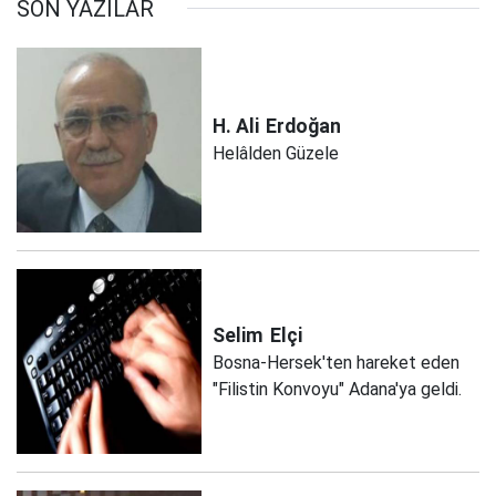
SON YAZILAR
H. Ali
Erdoğan
Helâlden Güzele
Selim
Elçi
Bosna-Hersek'ten hareket eden
"Filistin Konvoyu" Adana'ya geldi.