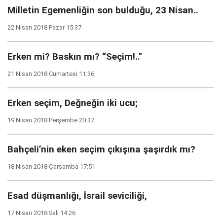
Milletin Egemenliğin son bulduğu, 23 Nisan..
22 Nisan 2018 Pazar 15:37
Erken mi? Baskın mı? “Seçim!..”
21 Nisan 2018 Cumartesi 11:36
Erken seçim, Değneğin iki ucu;
19 Nisan 2018 Perşembe 20:37
Bahçeli’nin eken seçim çıkışına şaşırdık mı?
18 Nisan 2018 Çarşamba 17:51
Esad düşmanlığı, İsrail seviciliği,
17 Nisan 2018 Salı 14:26