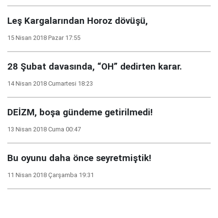
Leş Kargalarından Horoz dövüşü,
15 Nisan 2018 Pazar 17:55
28 Şubat davasında, “OH” dedirten karar.
14 Nisan 2018 Cumartesi 18:23
DEİZM, boşa gündeme getirilmedi!
13 Nisan 2018 Cuma 00:47
Bu oyunu daha önce seyretmiştik!
11 Nisan 2018 Çarşamba 19:31