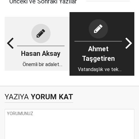
Önceki ve Sonraki Yazılar
Ahmet
Hasan Aksay
Taşgetiren
Önemli bir adalet
Vatandaşlık ve tek
kapısı açıldı,
millet
YAZIYA
YORUM KAT