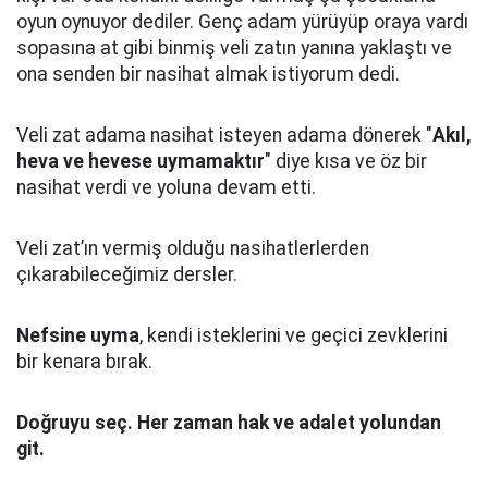
oyun oynuyor dediler.
Genç adam yürüyüp oraya vardı
sopasına at gibi binmiş veli zatın yanına yaklaştı
ve
ona senden bir nasihat almak istiyorum dedi.
Veli zat adama nasihat isteyen adama dönerek "
Akıl,
heva ve hevese uymamaktır
" diye kısa ve öz bir
nasihat verdi ve yoluna devam etti.
Veli zat’ın vermiş olduğu nasihatlerlerden
çıkarabileceğimiz dersler.
Nefsine uyma
, kendi isteklerini ve geçici zevklerini
bir kenara bırak.
Doğruyu seç.
Her zaman hak ve adalet yolundan
git.