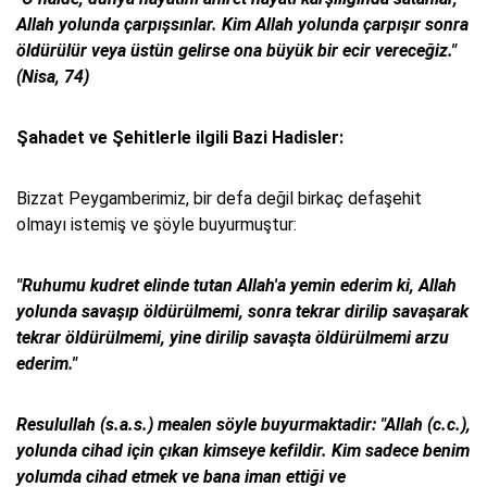
Allah yolunda çarpışsınlar. Kim Allah yolunda çarpışır sonra
öldürülür veya üstün gelirse ona büyük bir ecir vereceğiz."
(Nisa, 74)
Şahadet ve Şehitlerle ilgili Bazi Hadisler:
Bizzat Peygamberimiz, bir defa değil birkaç defaşehit
olmayı istemiş ve şöyle buyurmuştur:
"Ruhumu kudret elinde tutan Allah'a yemin ederim ki, Allah
yolunda savaşıp öldürülmemi, sonra tekrar dirilip savaşarak
tekrar öldürülmemi, yine dirilip savaşta öldürülmemi arzu
ederim."
Resulullah (s.a.s.) mealen söyle buyurmaktadir: "Allah (c.c.),
yolunda cihad için çıkan kimseye kefildir. Kim sadece benim
yolumda cihad etmek ve bana iman ettiği ve