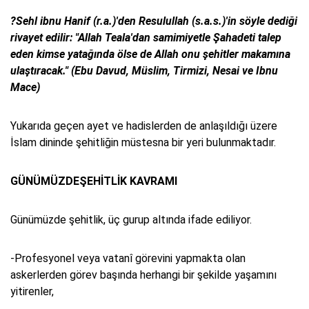
?Sehl ibnu Hanif (r.a.)'den Resulullah (s.a.s.)'in söyle dediği
rivayet edilir: "Allah Teala'dan samimiyetle Şahadeti talep
eden kimse yatağında ölse de Allah onu şehitler makamına
ulaştıracak." (Ebu Davud, Müslim, Tirmizi, Nesai ve Ibnu
Mace)
Yukarıda geçen ayet ve hadislerden de anlaşıldığı üzere
İslam dininde şehitliğin müstesna bir yeri bulunmaktadır.
GÜNÜMÜZDEŞEHİTLİK KAVRAMI
Günümüzde şehitlik, üç gurup altında ifade ediliyor.
-Profesyonel veya vatanî görevini yapmakta olan
askerlerden görev başında herhangi bir şekilde yaşamını
yitirenler,