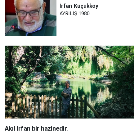
İrfan
Küçükköy
AYRILIŞ 1980
Akıl irfan bir hazinedir.