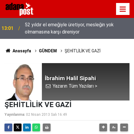
52 yıldır el emeğiyle üretiyor, mesleğin yok
13:01
olmamasına karşı direniyor
Anasayfa
GÜNDEM
ŞEHİTLİLİK VE GAZİ
İbrahim Halil Sipahi
Yazarın Tüm Yazıları >
ŞEHİTLİLİK VE GAZİ
Yayınlanma:
02 Nisan 2013 Salı 16:49