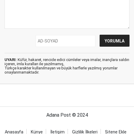
UYARI:
Küfür, hakaret, rencide edici cümleler veya imalar, inançlara saldırı
içeren, imla kuralları ile yazılmamış,
Türkçe karakter kullanılmayan ve büyük harflerle yazılmış yorumlar
onaylanmamaktadır.
Adana Post © 2024
Anasayfa
Künye
İletişim
Gizlilik İlkeleri
Sitene Ekle