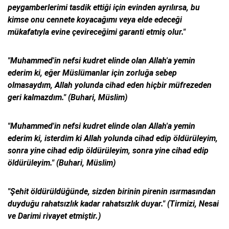
peygamberlerimi tasdik ettiği için evinden ayrılırsa, bu
kimse onu cennete koyacağımı veya elde edeceği
mükafatıyla evine çevireceğimi garanti etmiş olur."
"Muhammed'in nefsi kudret elinde olan Allah'a yemin
ederim ki, eğer Müslümanlar için zorluğa sebep
olmasaydım, Allah yolunda cihad eden hiçbir müfrezeden
geri kalmazdım." (Buhari, Müslim)
"Muhammed'in nefsi kudret elinde olan Allah'a yemin
ederim ki, isterdim ki Allah yolunda cihad edip öldürüleyim,
sonra yine cihad edip öldürüleyim, sonra yine cihad edip
öldürüleyim." (Buhari, Müslim)
"Şehit öldürüldüğünde, sizden birinin pirenin ısırmasından
duyduğu rahatsızlık kadar rahatsızlık duyar." (Tirmizi, Nesai
ve Darimi rivayet etmiştir.)