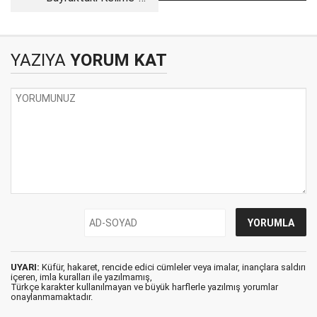
ESERİNİZ?.
Tevhit
YAZIYA
YORUM KAT
UYARI:
Küfür, hakaret, rencide edici cümleler veya imalar, inançlara saldırı
içeren, imla kuralları ile yazılmamış,
Türkçe karakter kullanılmayan ve büyük harflerle yazılmış yorumlar
onaylanmamaktadır.