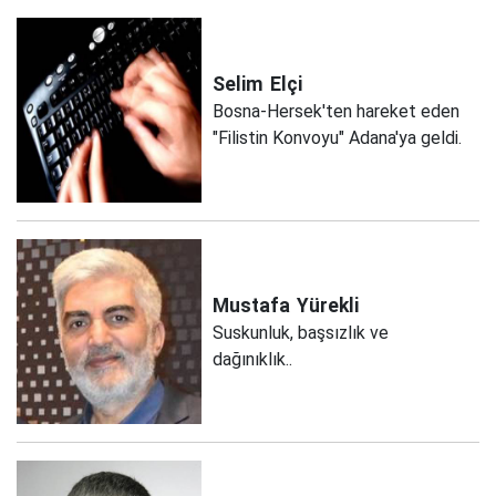
Selim
Elçi
Bosna-Hersek'ten hareket eden
"Filistin Konvoyu" Adana'ya geldi.
Mustafa
Yürekli
Suskunluk, başsızlık ve
dağınıklık..