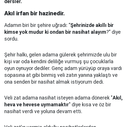
dersler.
Akıl irfan bir hazinedir.
Adamın biri bir şehire uğradı: “
Şehrinizde akıllı bir
kimse yok mudur ki ondan bir nasihat alayım
?” diye
sordu.
Şehir halkı, gelen adama gülerek şehrimizde ulu bir
kişi var oda kendini deliliğe vurmuş şu çocuklarla
oyun oynuyor dediler.
Genç adam yürüyüp oraya vardı
sopasına at gibi binmiş veli zatın yanına yaklaştı
ve
ona senden bir nasihat almak istiyorum dedi.
Veli zat adama nasihat isteyen adama dönerek "
Akıl,
heva ve hevese uymamaktır
" diye kısa ve öz bir
nasihat verdi ve yoluna devam etti.