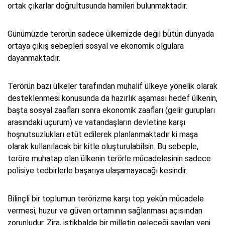
ortak çıkarlar doğrultusunda hamileri bulunmaktadır.
Günümüzde terörün sadece ülkemizde değil bütün dünyada
ortaya çıkış sebepleri sosyal ve ekonomik olgulara
dayanmaktadır.
Terörün bazı ülkeler tarafından muhalif ülkeye yönelik olarak
desteklenmesi konusunda da hazırlık aşaması hedef ülkenin,
başta sosyal zaafları sonra ekonomik zaafları (gelir gurupları
arasındaki uçurum) ve vatandaşların devletine karşı
hoşnutsuzlukları etüt edilerek planlanmaktadır ki maşa
olarak kullanılacak bir kitle oluşturulabilsin. Bu sebeple,
teröre muhatap olan ülkenin terörle mücadelesinin sadece
polisiye tedbirlerle başarıya ulaşamayacağı kesindir.
Bilinçli bir toplumun terörizme karşı top yekûn mücadele
vermesi, huzur ve güven ortamının sağlanması açısından
zorunludur. Zira, istikbalde bir milletin geleceği sayılan yeni