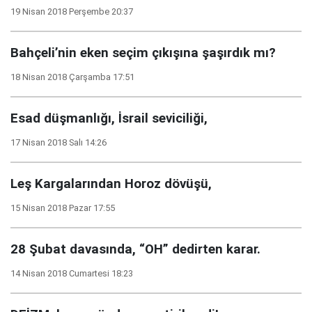
19 Nisan 2018 Perşembe 20:37
Bahçeli’nin eken seçim çıkışına şaşırdık mı?
18 Nisan 2018 Çarşamba 17:51
Esad düşmanlığı, İsrail seviciliği,
17 Nisan 2018 Salı 14:26
Leş Kargalarından Horoz dövüşü,
15 Nisan 2018 Pazar 17:55
28 Şubat davasında, “OH” dedirten karar.
14 Nisan 2018 Cumartesi 18:23