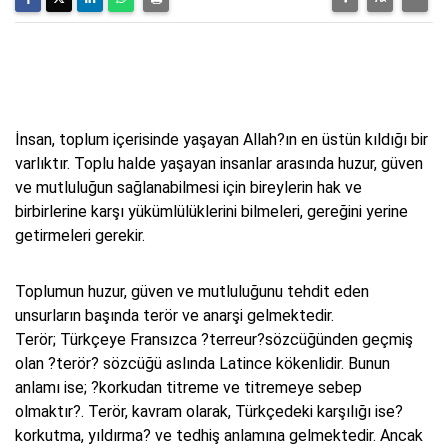
İnsan, toplum içerisinde yaşayan Allah?ın en üstün kıldığı bir
varlıktır. Toplu halde yaşayan insanlar arasında huzur, güven
ve mutluluğun sağlanabilmesi için bireylerin hak ve
birbirlerine karşı yükümlülüklerini bilmeleri, gereğini yerine
getirmeleri gerekir.
Toplumun huzur, güven ve mutluluğunu tehdit eden
unsurların başında terör ve anarşi gelmektedir.
Terör; Türkçeye Fransızca ?terreur?sözcüğünden geçmiş
olan ?terör? sözcüğü aslında Latince kökenlidir. Bunun
anlamı ise; ?korkudan titreme ve titremeye sebep
olmaktır?. Terör, kavram olarak, Türkçedeki karşılığı ise?
korkutma, yıldırma? ve tedhiş anlamına gelmektedir. Ancak