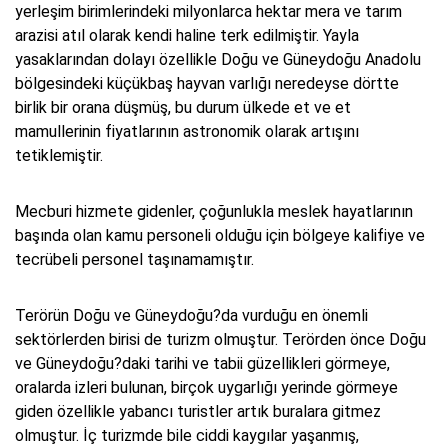
yerleşim birimlerindeki milyonlarca hektar mera ve tarım
arazisi atıl olarak kendi haline terk edilmiştir. Yayla
yasaklarından dolayı özellikle Doğu ve Güneydoğu Anadolu
bölgesindeki küçükbaş hayvan varlığı neredeyse dörtte
birlik bir orana düşmüş, bu durum ülkede et ve et
mamullerinin fiyatlarının astronomik olarak artışını
tetiklemiştir.
Mecburi hizmete gidenler, çoğunlukla meslek hayatlarının
başında olan kamu personeli olduğu için bölgeye kalifiye ve
tecrübeli personel taşınamamıştır.
Terörün Doğu ve Güneydoğu?da vurduğu en önemli
sektörlerden birisi de turizm olmuştur. Terörden önce Doğu
ve Güneydoğu?daki tarihi ve tabii güzellikleri görmeye,
oralarda izleri bulunan, birçok uygarlığı yerinde görmeye
giden özellikle yabancı turistler artık buralara gitmez
olmuştur. İç turizmde bile ciddi kaygılar yaşanmış,