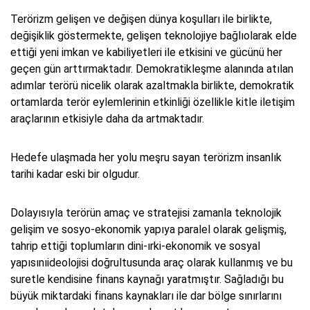
Terörizm gelişen ve değişen dünya koşulları ile birlikte,
değişiklik göstermekte, gelişen teknolojiye bağlıolarak elde
ettiği yeni imkan ve kabiliyetleri ile etkisini ve gücünü her
geçen gün arttırmaktadır. Demokratikleşme alanında atılan
adımlar terörü nicelik olarak azaltmakla birlikte, demokratik
ortamlarda terör eylemlerinin etkinliği özellikle kitle iletişim
araçlarının etkisiyle daha da artmaktadır.
Hedefe ulaşmada her yolu meşru sayan terörizm insanlık
tarihi kadar eski bir olgudur.
Dolayısıyla terörün amaç ve stratejisi zamanla teknolojik
gelişim ve sosyo-ekonomik yapıya paralel olarak gelişmiş,
tahrip ettiği toplumların dini-ırki-ekonomik ve sosyal
yapısınıideolojisi doğrultusunda araç olarak kullanmış ve bu
suretle kendisine finans kaynağı yaratmıştır. Sağladığı bu
büyük miktardaki finans kaynakları ile dar bölge sınırlarını