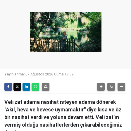
Yayınlanma:
07 Ağustos 2026 Cuma 17:09
Veli zat adama nasihat isteyen adama dönerek
"Akıl, heva ve hevese uymamaktır" diye kısa ve öz
bir nasihat verdi ve yoluna devam etti. Veli zat’ın
vermiş olduğu nasihatlerlerden çıkarabileceğimiz