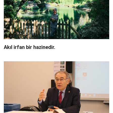
Akıl irfan bir hazinedir.