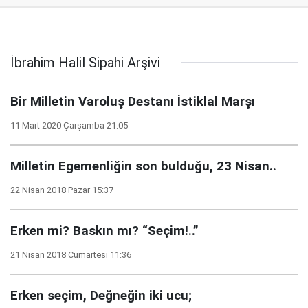
İbrahim Halil Sipahi Arşivi
Bir Milletin Varoluş Destanı İstiklal Marşı
11 Mart 2020 Çarşamba 21:05
Milletin Egemenliğin son bulduğu, 23 Nisan..
22 Nisan 2018 Pazar 15:37
Erken mi? Baskın mı? “Seçim!..”
21 Nisan 2018 Cumartesi 11:36
Erken seçim, Değneğin iki ucu;