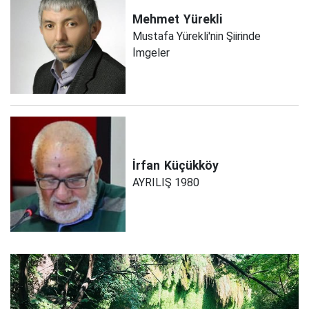
Mehmet
Yürekli
Mustafa Yürekli'nin Şiirinde
İmgeler
İrfan
Küçükköy
AYRILIŞ 1980