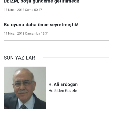
DEİZM, boşa gündeme getirilmedi!
13 Nisan 2018 Cuma 00:47
Bu oyunu daha önce seyretmiştik!
11 Nisan 2018 Çarşamba 19:31
SON YAZILAR
H. Ali
Erdoğan
Helâlden Güzele