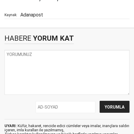
Adanapost
Kaynak:
HABERE
YORUM KAT
UYARI:
Küfür, hakaret, rencide edici cümleler veya imalar, inançlara saldırı
içeren, imla kuralları ile yazılmamış,