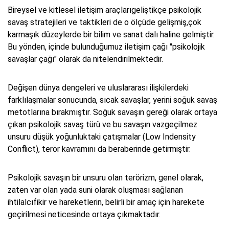
Bireysel ve kitlesel iletişim araçlarıgeliştikçe psikolojik
savaş stratejileri ve taktikleri de o ölçüde gelişmiş,çok
karmaşık düzeylerde bir bilim ve sanat dalı haline gelmiştir.
Bu yönden, içinde bulunduğumuz iletişim çağı "psikolojik
savaşlar çağı" olarak da nitelendirilmektedir.
Değişen dünya dengeleri ve uluslararası ilişkilerdeki
farklılaşmalar sonucunda, sıcak savaşlar, yerini soğuk savaş
metotlarına bırakmıştır. Soğuk savaşın gereği olarak ortaya
çıkan psikolojik savaş türü ve bu savaşın vazgeçilmez
unsuru düşük yoğunluktaki çatışmalar (Low Indensity
Conflict), terör kavramını da beraberinde getirmiştir.
Psikolojik savaşın bir unsuru olan terörizm, genel olarak,
zaten var olan yada suni olarak oluşması sağlanan
ihtilalcıfikir ve hareketlerin, belirli bir amaç için harekete
geçirilmesi neticesinde ortaya çıkmaktadır.