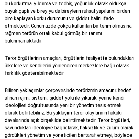
bu korkutma, yıldırma ve tedhiş, yoğunluk olarak oldukça
büyük çaplı ve birey ya da bireylerin ruhsal yapılarını birden
bire kaplayan korku durumunu ve şiddet halini ifade
etmektedir. Günümüzde çokça kullanılan bir terim olmasına
rağmen terörün ortak kabul görmüş bir tanımı
bulunmamaktadır.
Terör örgütlerinin amaçları; örgütlerin faaliyette bulundukları
ülkelere ve kendilerini yönlendiren merkezlere bağlı olarak
farklılık gösterebilmektedir.
Bilinen yaklaşımlar çerçevesinde terörizmin amacını; hedef
alınan rejimi, sistemi, şiddet yolu ile yıkarak, yerine kendi
ideolojileri doğrultusunda yeni bir yönetim tesis etmek
olarak belirtebiliriz. Bu yaklaşım terör olaylarının hukuki
davalarında açık birşekilde belirtilmektedir. Terör örgütleri,
savundukları ideolojiye bağlıolarak, haksızlık ve zulüm olarak
gördükleri yönetim ve yöneticileri bertaraf etmeyi, böylece