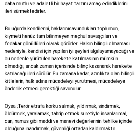
daha mutlu ve adaletli bir hayat tarzını amaç edindiklerini
ileri sürmektedirler.
Bu uğurda kendilerini, haklarınısavundukları toplumun,
kıymeti henüz tam bilinmeyen meçhul savaşçıları ve
fedakar gönüllüleri olarak görürler. Halkın bilinçli olmaması
nedeniyle, kendisi için yapılan iyi şeyleri algılayamayacağı ve
bu nedenle yürütülen harekete katılmasının mümkün
olmadığı, ancak zaman içerisinde bilinç kazanarak harekete
katılacağı ileri sürülür. Bu zamana kadar, azınlıkta olan bilinçli
kitlelerin, halk adına mücadeleyi yürütmesi, mücadeleye
önderlik etmesi gerektiği savunulur.
Oysa ;Terör etrafa korku salmak, yıldırmak, sindirmek,
öldürmek, yaralamak, tahrip etmek suretiyle insanlarımal,
can, namus gibi maddi ve manevi değerlerinin tehlike içinde
olduğuna inandırmak, güvenliği ortadan kaldırmaktır.