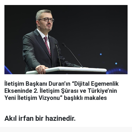
İletişim Başkanı Duran’ın “Dijital Egemenlik
Ekseninde 2. İletişim Şûrası ve Türkiye’nin
Yeni İletişim Vizyonu” başlıklı makales
Akıl irfan bir hazinedir.