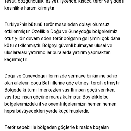
fesat, bozgunculuk, eziyet, işkence, kısaca terör ve şiddeti
kesinlikle haram kılmıştır
Türkiye?nin bütünü terör meseleden dolayı olumsuz
etkilenmiştir. Özellikle Doğu ve Güneydoğu bölgelerimiz
otuz yıldır devam eden terör bölgenin gelişimini çok daha
kötü etkilenmiştir. Bölgeyi güvenli bulmayan ulusal ve
uluslararası yatırımcılar buralarda yatırım yapmaktan
kaçınmıştır.
Doğu ve Güneydoğu illerimizde sermaye birikimine sahip
olan ailelerin çoğu Batı illerine göç etmeyi tercih etmiştir.
Bölgede ki tüm il merkezleri vasıflı insan göçü verirken,
vasıfsız insan göçüne maruz kalmıştır. Böylelikle bu
bölgelerimizdeki il ve önemli ilçelerimizin hemen hemen
hepsi büyüyecekleri yerde küçülmüşlerdir.
Terör sebebi ile bölgeden göçlerle kırsalda boşalan