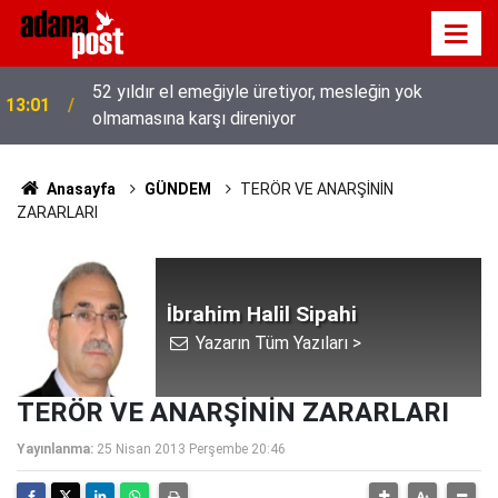
52 yıldır el emeğiyle üretiyor, mesleğin yok
13:01
olmamasına karşı direniyor
Anasayfa
GÜNDEM
TERÖR VE ANARŞİNİN
ZARARLARI
İbrahim Halil Sipahi
Yazarın Tüm Yazıları >
TERÖR VE ANARŞİNİN ZARARLARI
Yayınlanma:
25 Nisan 2013 Perşembe 20:46