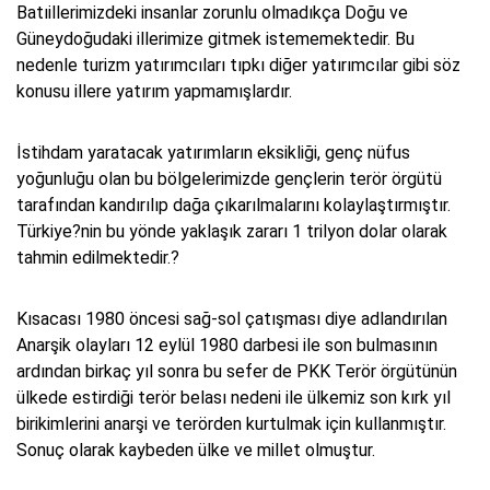
Batıillerimizdeki insanlar zorunlu olmadıkça Doğu ve
Güneydoğudaki illerimize gitmek istememektedir. Bu
nedenle turizm yatırımcıları tıpkı diğer yatırımcılar gibi söz
konusu illere yatırım yapmamışlardır.
İstihdam yaratacak yatırımların eksikliği, genç nüfus
yoğunluğu olan bu bölgelerimizde gençlerin terör örgütü
tarafından kandırılıp dağa çıkarılmalarını kolaylaştırmıştır.
Türkiye?nin bu yönde yaklaşık zararı 1 trilyon dolar olarak
tahmin edilmektedir.?
Kısacası 1980 öncesi sağ-sol çatışması diye adlandırılan
Anarşik olayları 12 eylül 1980 darbesi ile son bulmasının
ardından birkaç yıl sonra bu sefer de PKK Terör örgütünün
ülkede estirdiği terör belası nedeni ile ülkemiz son kırk yıl
birikimlerini anarşi ve terörden kurtulmak için kullanmıştır.
Sonuç olarak kaybeden ülke ve millet olmuştur.