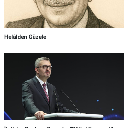
Helâlden Güzele