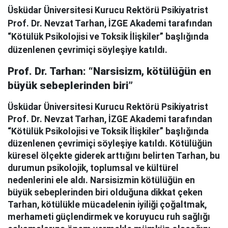
Üsküdar Üniversitesi Kurucu Rektörü Psikiyatrist
Prof. Dr. Nevzat Tarhan, İZGE Akademi tarafından
“Kötülük Psikolojisi ve Toksik İlişkiler” başlığında
düzenlenen çevrimiçi söyleşiye katıldı.
Prof. Dr. Tarhan: “Narsisizm, kötülüğün en
büyük sebeplerinden biri”
Üsküdar Üniversitesi Kurucu Rektörü Psikiyatrist
Prof. Dr. Nevzat Tarhan, İZGE Akademi tarafından
“Kötülük Psikolojisi ve Toksik İlişkiler” başlığında
düzenlenen çevrimiçi söyleşiye katıldı. Kötülüğün
küresel ölçekte giderek arttığını belirten Tarhan, bu
durumun psikolojik, toplumsal ve kültürel
nedenlerini ele aldı. Narsisizmin kötülüğün en
büyük sebeplerinden biri olduğuna dikkat çeken
Tarhan, kötülükle mücadelenin iyiliği çoğaltmak,
merhameti güçlendirmek ve koruyucu ruh sağlığı