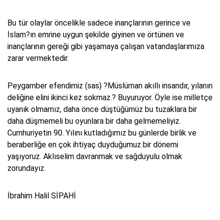
Bu tür olaylar öncelikle sadece inançlarının gerince ve
İslam?ın emrine uygun şekilde giyinen ve örtünen ve
inançlarının gereği gibi yaşamaya çalışan vatandaşlarımıza
zarar vermektedir.
Peygamber efendimiz (sas) ?Müslüman akıllı insandır, yılanın
deliğine elini ikinci kez sokmaz.? Buyuruyor. Öyle ise milletçe
uyanık olmamız, daha önce düştüğümüz bu tuzaklara bir
daha düşmemeli bu oyunlara bir daha gelmemeliyiz.
Cumhuriyetin 90. Yılını kutladığımız bu günlerde birlik ve
beraberliğe en çok ihtiyaç duyduğumuz bir dönemi
yaşıyoruz. Aklıselim davranmak ve sağduyulu olmak
zorundayız.
İbrahim Halil SİPAHİ