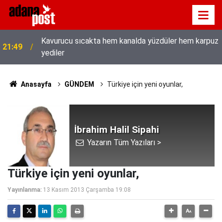
Kavurucu sıcakta hem kanalda yüzdüler hem karpuz
21:49
yediler
Anasayfa
GÜNDEM
Türkiye için yeni oyunlar,
İbrahim Halil Sipahi
Yazarın Tüm Yazıları >
Türkiye için yeni oyunlar,
Yayınlanma:
13 Kasım 2013 Çarşamba 19:08