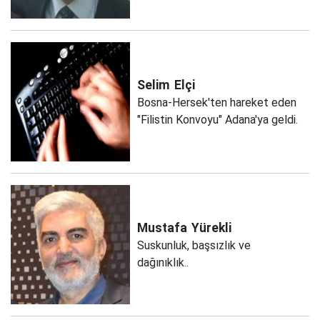
Selim
Elçi
Bosna-Hersek'ten hareket eden
"Filistin Konvoyu" Adana'ya geldi.
Mustafa
Yürekli
Suskunluk, başsızlık ve
dağınıklık..