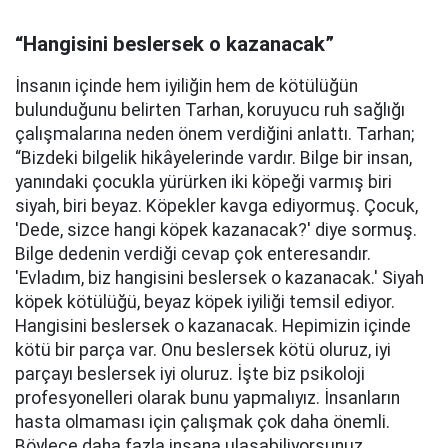
“Hangisini beslersek o kazanacak”
İnsanın içinde hem iyiliğin hem de kötülüğün
bulunduğunu belirten Tarhan, koruyucu ruh sağlığı
çalışmalarına neden önem verdiğini anlattı. Tarhan;
“Bizdeki bilgelik hikâyelerinde vardır. Bilge bir insan,
yanındaki çocukla yürürken iki köpeği varmış biri
siyah, biri beyaz. Köpekler kavga ediyormuş. Çocuk,
'Dede, sizce hangi köpek kazanacak?' diye sormuş.
Bilge dedenin verdiği cevap çok enteresandır.
'Evladım, biz hangisini beslersek o kazanacak.' Siyah
köpek kötülüğü, beyaz köpek iyiliği temsil ediyor.
Hangisini beslersek o kazanacak. Hepimizin içinde
kötü bir parça var. Onu beslersek kötü oluruz, iyi
parçayı beslersek iyi oluruz. İşte biz psikoloji
profesyonelleri olarak bunu yapmalıyız. İnsanların
hasta olmaması için çalışmak çok daha önemli.
Böylece daha fazla insana ulaşabiliyorsunuz.