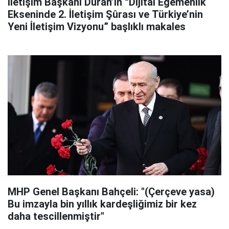
İletişim Başkanı Duran’ın “Dijital Egemenlik
Ekseninde 2. İletişim Şûrası ve Türkiye’nin
Yeni İletişim Vizyonu” başlıklı makales
MHP Genel Başkanı Bahçeli: "(Çerçeve yasa)
Bu imzayla bin yıllık kardeşliğimiz bir kez
daha tescillenmiştir"