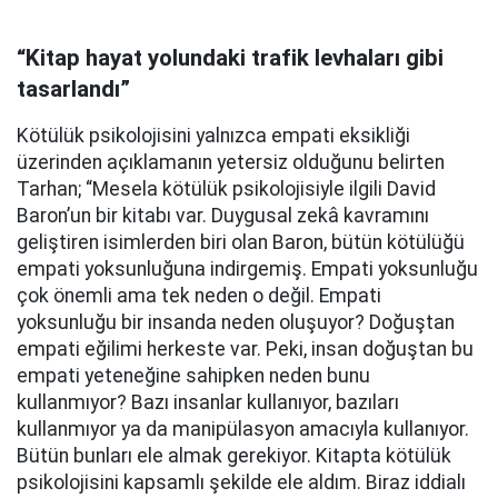
“Kitap hayat yolundaki trafik levhaları gibi
tasarlandı”
Kötülük psikolojisini yalnızca empati eksikliği
üzerinden açıklamanın yetersiz olduğunu belirten
Tarhan; “Mesela kötülük psikolojisiyle ilgili David
Baron’un bir kitabı var. Duygusal zekâ kavramını
geliştiren isimlerden biri olan Baron, bütün kötülüğü
empati yoksunluğuna indirgemiş. Empati yoksunluğu
çok önemli ama tek neden o değil. Empati
yoksunluğu bir insanda neden oluşuyor? Doğuştan
empati eğilimi herkeste var. Peki, insan doğuştan bu
empati yeteneğine sahipken neden bunu
kullanmıyor? Bazı insanlar kullanıyor, bazıları
kullanmıyor ya da manipülasyon amacıyla kullanıyor.
Bütün bunları ele almak gerekiyor. Kitapta kötülük
psikolojisini kapsamlı şekilde ele aldım. Biraz iddialı