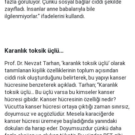
fazla görülüyor. Çünkü sosyal bağlar ciddi şekilde
zayıfladı. İnsanlar anne babalarıyla bile
ilgilenmiyorlar.” ifadelerini kullandı.
Karanlık toksik üçlü…
Prof. Dr. Nevzat Tarhan, ‘karanlık toksik üçlü’ olarak
tanımlanan kişilik özelliklerinin toplum açısından
ciddi risk oluşturduğunu belirterek, bu yapıyı kanser
hücresine benzeterek açıkladı. Tarhan; “Karanlık
toksik üçlü… Bu üçlü varsa bu kimseler kanser
hücresi gibidir. Kanser hücresinin özelliği nedir?
Vücutta kanser hücresi ortaya çıktığı zaman sınırsız,
doyumsuz ve açgözlüdür. Mesela karaciğerde
kanser hücresi üremeye başladığında yanındaki
dokuları da harap eder. Doyumsuzdur çünkü daha