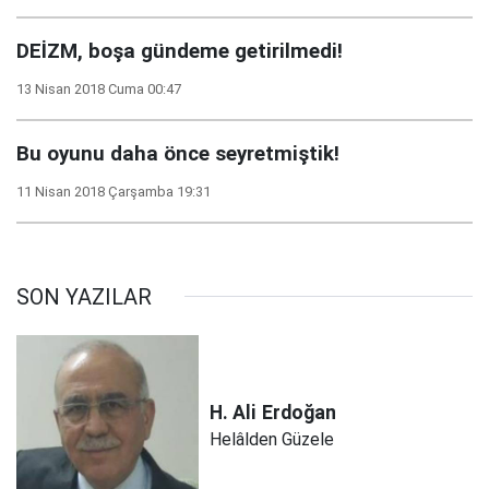
DEİZM, boşa gündeme getirilmedi!
13 Nisan 2018 Cuma 00:47
Bu oyunu daha önce seyretmiştik!
11 Nisan 2018 Çarşamba 19:31
SON YAZILAR
H. Ali
Erdoğan
Helâlden Güzele