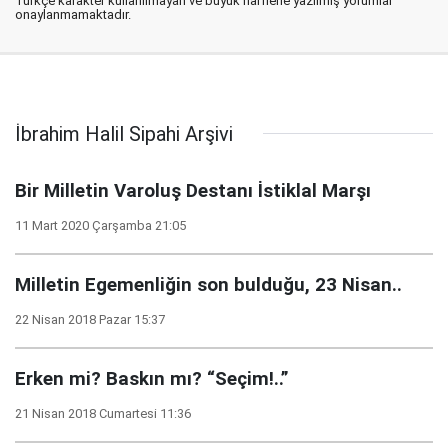
Türkçe karakter kullanılmayan ve büyük harflerle yazılmış yorumlar
onaylanmamaktadır.
İbrahim Halil Sipahi Arşivi
Bir Milletin Varoluş Destanı İstiklal Marşı
11 Mart 2020 Çarşamba 21:05
Milletin Egemenliğin son bulduğu, 23 Nisan..
22 Nisan 2018 Pazar 15:37
Erken mi? Baskın mı? “Seçim!..”
21 Nisan 2018 Cumartesi 11:36