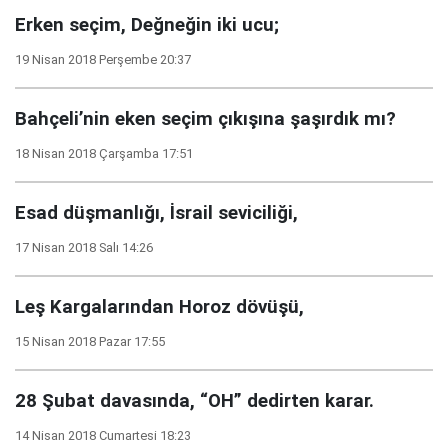
Erken seçim, Değneğin iki ucu;
19 Nisan 2018 Perşembe 20:37
Bahçeli’nin eken seçim çıkışına şaşırdık mı?
18 Nisan 2018 Çarşamba 17:51
Esad düşmanlığı, İsrail seviciliği,
17 Nisan 2018 Salı 14:26
Leş Kargalarından Horoz dövüşü,
15 Nisan 2018 Pazar 17:55
28 Şubat davasında, “OH” dedirten karar.
14 Nisan 2018 Cumartesi 18:23