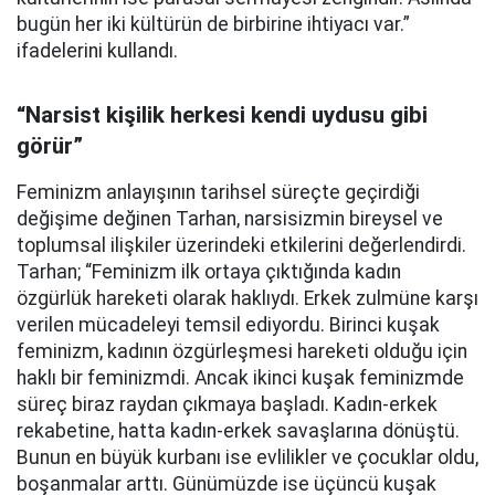
bugün her iki kültürün de birbirine ihtiyacı var.”
ifadelerini kullandı.
“Narsist kişilik herkesi kendi uydusu gibi
görür”
Feminizm anlayışının tarihsel süreçte geçirdiği
değişime değinen Tarhan, narsisizmin bireysel ve
toplumsal ilişkiler üzerindeki etkilerini değerlendirdi.
Tarhan; “Feminizm ilk ortaya çıktığında kadın
özgürlük hareketi olarak haklıydı. Erkek zulmüne karşı
verilen mücadeleyi temsil ediyordu. Birinci kuşak
feminizm, kadının özgürleşmesi hareketi olduğu için
haklı bir feminizmdi. Ancak ikinci kuşak feminizmde
süreç biraz raydan çıkmaya başladı. Kadın-erkek
rekabetine, hatta kadın-erkek savaşlarına dönüştü.
Bunun en büyük kurbanı ise evlilikler ve çocuklar oldu,
boşanmalar arttı. Günümüzde ise üçüncü kuşak