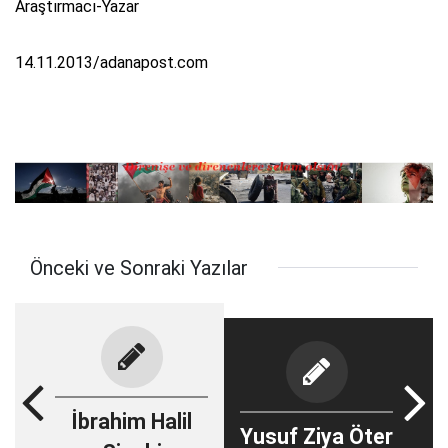
Araştırmacı-Yazar
14.11.2013/adanapost.com
Önceki ve Sonraki Yazılar
İbrahim Halil
Yusuf Ziya Öter