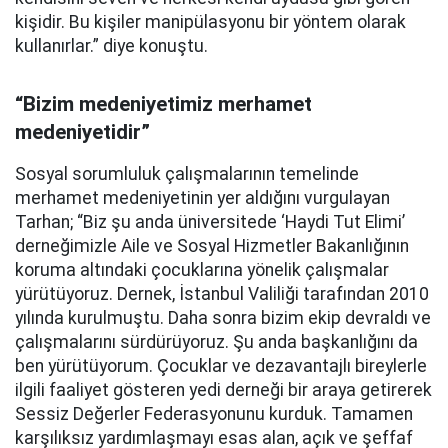
kişidir. Bu kişiler manipülasyonu bir yöntem olarak
kullanırlar.” diye konuştu.
“Bizim medeniyetimiz merhamet
medeniyetidir”
Sosyal sorumluluk çalışmalarının temelinde
merhamet medeniyetinin yer aldığını vurgulayan
Tarhan; “Biz şu anda üniversitede ‘Haydi Tut Elimi’
derneğimizle Aile ve Sosyal Hizmetler Bakanlığının
koruma altındaki çocuklarına yönelik çalışmalar
yürütüyoruz. Dernek, İstanbul Valiliği tarafından 2010
yılında kurulmuştu. Daha sonra bizim ekip devraldı ve
çalışmalarını sürdürüyoruz. Şu anda başkanlığını da
ben yürütüyorum. Çocuklar ve dezavantajlı bireylerle
ilgili faaliyet gösteren yedi derneği bir araya getirerek
Sessiz Değerler Federasyonunu kurduk. Tamamen
karşılıksız yardımlaşmayı esas alan, açık ve şeffaf