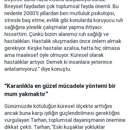
Bireysel faydadan çok toplumsal fayda önemli. Bu
nedenle 2000'li yıllardan beri mutluluk psikolojisi,
stresle baş etme, evlilik gibi konularda koruyucu ruh
sağlığına yönelik çalışmalar yapma ihtiyacı
hissettim. Çünkü bizim alanımız ruh sağlığı ve
hastalıkları. Hastalık oluşmadan önce önlem almak
gerekiyor. Keşke hastalar azalsa, hatta hiç olmasa
ama maalesef öyle olmuyor. Küresel olarak
hastalıklar artıyor. Demek ki insanlara yeterince
anlatamıyoruz.” diye konuştu.
“Karanlıkla en güzel mücadele yöntemi bir
mum yakmaktır”
Günümüzde kötülüğün küresel ölçekte arttığını
ancak buna karşı iyiliğin güçlendirilmesi gerektiğini
vurgulayan Tarhan, toplumsal dayanışmanın önemine
dikkat çekti. Tarhan; “Eski kuşaklar yokluklar