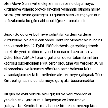
olan Alevi- Sünni vatandaşlarımızı birbirine düşürmeye,
kırdırmaya yönelik provokasyonlar yaşanmış bundan millet
olarak çok acılar çekmiştik. O günleri bilen ve yaşayanların
hafızalarında bu gün dahi sıcaklığını korumaktadır.
Sağcı-Solcu diye bölmeye çalıştılar kardeşi kardeşe
vurdurdular, binlerce can yandı. Baktılar olmayacak, buna bir
son vermek için 12 Eylül 1980 darbesini gerçekleştirmek
sureti ile yeni bir dönem yeni bir senaryo hazırladılar ve
Çökertilen ASALA terör örgütünün döküntüleri ile militan
kadrosu güçlendirilen PKK terör örgütüne yol verdiler. 30 yıl
ekonomimizi ve kanımızı sömüren terör belasını Kürt
vatandaşlarımızı kirli emellerine alet etmeye çalışarak Türk-
Kürt çatışmasına döndürmeye çalıştılar başaramadılar.
Bu gün de aynı şekilde aynı güçler ve yerli taşeronları
yeniden eski yaralarımızı kaşımaya ve kanatmaya
çalışıyorlar. Kendini bilmez hadsiz bir takım meczup kişiler