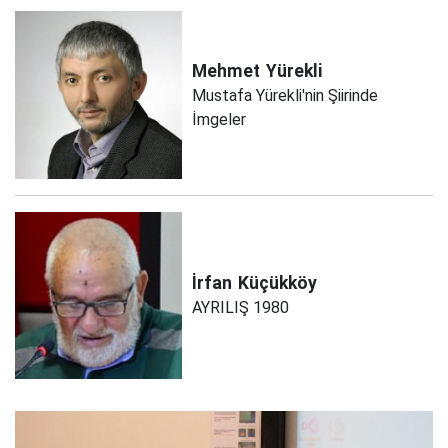
Mehmet
Yürekli
Mustafa Yürekli'nin Şiirinde
İmgeler
İrfan
Küçükköy
AYRILIŞ 1980