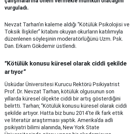
çalışmalarına önem vermekle mümkün olacağını
vurguladı.
Nevzat Tarhan’ın kaleme aldığı “Kötülük Psikolojisi ve
Toksik İlişkiler” kitabını okuyan okurların katılımıyla
düzenlenen söyleşinin moderatörlüğünü Uzm. Psk.
Dan. Erkam Gökdemir üstlendi.
“Kötülük konusu küresel olarak ciddi şekilde
artıyor”
Üsküdar Üniversitesi Kurucu Rektörü Psikiyatrist
Prof. Dr. Nevzat Tarhan, kötülük olgusunun son
yıllarda küresel ölçekte ciddi bir artış gösterdiğini
belirtti. Tarhan; “Kötülük konusu küresel olarak ciddi
şekilde artıyor. Hatta biz bunu 2014’te ilk fark ettik
ve literatür araştırması yaptık. Amerika’da adli
psikiyatri bilimi alanında, New York State