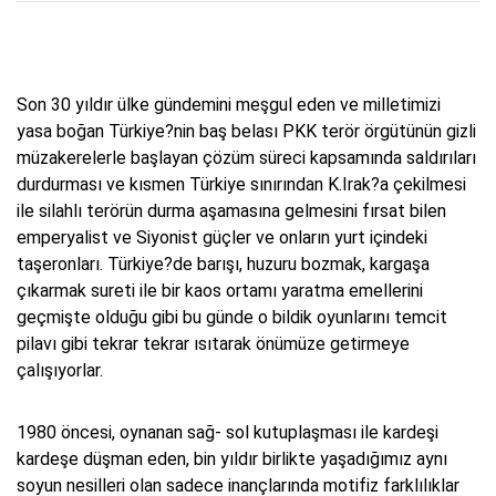
Son 30 yıldır ülke gündemini meşgul eden ve milletimizi
yasa boğan Türkiye?nin baş belası PKK terör örgütünün gizli
müzakerelerle başlayan çözüm süreci kapsamında saldırıları
durdurması ve kısmen Türkiye sınırından K.Irak?a çekilmesi
ile silahlı terörün durma aşamasına gelmesini fırsat bilen
emperyalist ve Siyonist güçler ve onların yurt içindeki
taşeronları. Türkiye?de barışı, huzuru bozmak, kargaşa
çıkarmak sureti ile bir kaos ortamı yaratma emellerini
geçmişte olduğu gibi bu günde o bildik oyunlarını temcit
pilavı gibi tekrar tekrar ısıtarak önümüze getirmeye
çalışıyorlar.
1980 öncesi, oynanan sağ- sol kutuplaşması ile kardeşi
kardeşe düşman eden, bin yıldır birlikte yaşadığımız aynı
soyun nesilleri olan sadece inançlarında motifiz farklılıklar