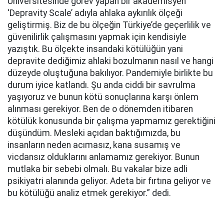
Üniversitesinde görev yapan bir akademisyen
‘Depravity Scale’ adıyla ahlaka aykırılık ölçeği
geliştirmiş. Biz de bu ölçeğin Türkiye’de geçerlilik ve
güvenilirlik çalışmasını yapmak için kendisiyle
yazıştık. Bu ölçekte insandaki kötülüğün yani
depravite dediğimiz ahlaki bozulmanın nasıl ve hangi
düzeyde oluştuğuna bakılıyor. Pandemiyle birlikte bu
durum iyice katlandı. Şu anda ciddi bir savrulma
yaşıyoruz ve bunun kötü sonuçlarına karşı önlem
alınması gerekiyor. Ben de o dönemden itibaren
kötülük konusunda bir çalışma yapmamız gerektiğini
düşündüm. Mesleki açıdan baktığımızda, bu
insanların neden acımasız, kana susamış ve
vicdansız olduklarını anlamamız gerekiyor. Bunun
mutlaka bir sebebi olmalı. Bu vakalar bize adli
psikiyatri alanında geliyor. Adeta bir fırtına geliyor ve
bu kötülüğü analiz etmek gerekiyor.” dedi.