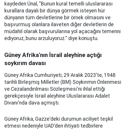
kaydeden Ünal, "Bunun kural temelli uluslararası
kurallara dayalı bir dünya görmek isteyen hür
dünyanın tüm devletlerine bir örnek olmasını ve
başvurmuş olanlara ilaveten diğer devletlerin de
müdahil olarak başvurularına yol açacağını temenni
ediyoruz, bunu arzuluyoruz." diye konuştu.
Güney Afrika'nın İsrail aleyhine açtığı
soykırım davası
Güney Afrika Cumhuriyeti, 29 Aralık 2023'te, 1948
tarihli Birleşmiş Milletler (BM) Soykırımın Önlenmesi
ve Cezalandırılması Sözleşmesi'ni ihlal ettiği
gerekçesiyle İsrail aleyhine Uluslararası Adalet
Divanı'nda dava açmıştı.
Güney Afrika, Gazze'deki durumun aciliyet teşkil
etmesi nedeniyle UAD'den ihtiyati tedbirlere