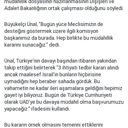
müdahillik dosyasının hazırlanmasının Dışişleri ve
Adalet Bakanlığının ortak çalışması olduğunu söyledi.
Büyükelçi Ünal, "Bugün yüce Meclisimizin de
desteğini göstermek üzere ilgili komisyon
başkanımız da burada. Hep birlikte bu müdahillik
kararını sunacağız." dedi.
Ünal, Türkiye'nin davayı başından itibaren yakından
takip ettiğini belirterek "3 ihtiyati tedbir kararı alındı
ancak maalesef İsrail'in bunların hiçbirisine
uymadığını hep beraber sahada gördük. Bu
vahametin ne kadar ileri aşamalara geldiğini hepimiz
gayet iyi biliyoruz. Bugün de Türkiye Cumhuriyeti
olarak UAD'ye bu davaya müdahil olma başvurumuzu
yapacağız." ifadesini kullandı.
Bu kararın örnek olmasını temenni ettiklerini