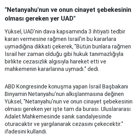
"Netanyahu'nun ve onun cinayet şebekesinin
olması gereken yer UAD"
Yüksel, UAD'nin dava kapsamında 3 ihtiyati tedbir
kararı vermesine rağmen İsrail'in bu kararlara
uymadığına dikkati çekerek, "Bütün bunlara rağmen
İsrail her zaman olduğu gibi hukuk tanımazlığıyla
birlikte cezasızlık algısıyla hareket etti ve
mahkemenin kararlarına uymadı." dedi.
ABD Kongresinde konuşma yapan İsrail Başbakanı
Binyamin Netanyahu'nun alkışlanmasına değinen
Yüksel, "Netanyahu'nun ve onun cinayet şebekesinin
olması gereken yer işte tam da burası. Uluslararası
Adalet Mahkemesinde sanık sandalyesinde
oturacaktır ve yargılanarak cezasını çekecektir."
ifadesini kullandı.