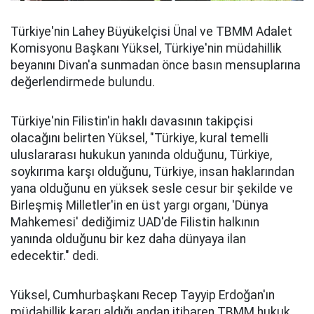
Türkiye'nin Lahey Büyükelçisi Ünal ve TBMM Adalet
Komisyonu Başkanı Yüksel, Türkiye'nin müdahillik
beyanını Divan'a sunmadan önce basın mensuplarına
değerlendirmede bulundu.
Türkiye'nin Filistin'in haklı davasının takipçisi
olacağını belirten Yüksel, "Türkiye, kural temelli
uluslararası hukukun yanında olduğunu, Türkiye,
soykırıma karşı olduğunu, Türkiye, insan haklarından
yana olduğunu en yüksek sesle cesur bir şekilde ve
Birleşmiş Milletler'in en üst yargı organı, 'Dünya
Mahkemesi' dediğimiz UAD'de Filistin halkının
yanında olduğunu bir kez daha dünyaya ilan
edecektir." dedi.
Yüksel, Cumhurbaşkanı Recep Tayyip Erdoğan'ın
müdahillik kararı aldığı andan itibaren TBMM hukuk