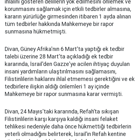
ihlalini gösteren delillerin yok edilmesini önlemek ve
korunmasını sağlamak için etkili tedbirler almasına,
kararın yürürlüğe girmesinden itibaren 1 ayda alınan
tüm tedbirler hakkında Mahkemeye bir rapor
sunmasına hükmetmişti.
Divan, Güney Afrika'nın 6 Mart'ta yaptığı ek tedbir
talebi üzerine 28 Mart'ta açıkladığı ek tedbir
kararında, İsrail'den Gazze'ye acilen ihtiyaç duyulan
insani yardımların ulaştırılmasını sağlamasını,
Filistinlilerin haklarını ihlal etmemesi gerektiğini ve ek
tedbirlere ilişkin aldığı önlemleri 1 ay içinde
Mahkemeye bir rapor sunmasına karar vermişti.
Divan, 24 Mayıs'taki kararında, Refah’ta sıkışan
Filistinlilerin karşı karşıya kaldığı insani felaket
tehlikesi nedeniyle daha önce hükmettiği tedbirlerin
yeterli olmadığını belirterek, İsrail’in Refah kentine