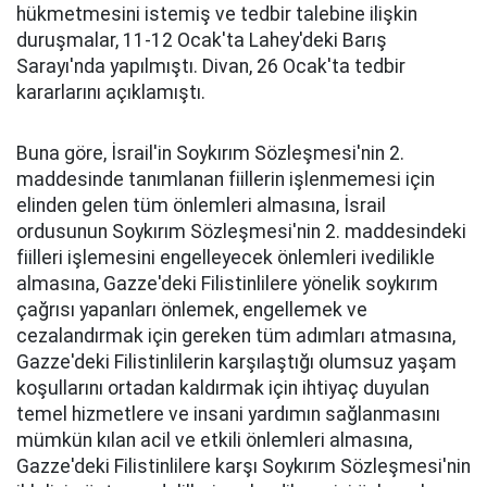
hükmetmesini istemiş ve tedbir talebine ilişkin
duruşmalar, 11-12 Ocak'ta Lahey'deki Barış
Sarayı'nda yapılmıştı. Divan, 26 Ocak'ta tedbir
kararlarını açıklamıştı.
Buna göre, İsrail'in Soykırım Sözleşmesi'nin 2.
maddesinde tanımlanan fiillerin işlenmemesi için
elinden gelen tüm önlemleri almasına, İsrail
ordusunun Soykırım Sözleşmesi'nin 2. maddesindeki
fiilleri işlemesini engelleyecek önlemleri ivedilikle
almasına, Gazze'deki Filistinlilere yönelik soykırım
çağrısı yapanları önlemek, engellemek ve
cezalandırmak için gereken tüm adımları atmasına,
Gazze'deki Filistinlilerin karşılaştığı olumsuz yaşam
koşullarını ortadan kaldırmak için ihtiyaç duyulan
temel hizmetlere ve insani yardımın sağlanmasını
mümkün kılan acil ve etkili önlemleri almasına,
Gazze'deki Filistinlilere karşı Soykırım Sözleşmesi'nin