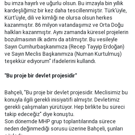
bu imza hayırlı ve uğurlu olsun. Bu imzayla bin yıllık
kardeşliğimiz bir kez daha tescillenmiştir. Türk’üyle,
Kürt’üyle, dili ve kimliği ne olursa olsun herkes
kazanmıştır. 86 milyon vatandaşımız ve Orta Doğu
halkları kazanmıştır. Aynı zamanda küresel projelerin
bozulmasının ilk adımı da atılmıştır. Bu vesileyle
Sayın Cumhurbaşkanımıza (Recep Tayyip Erdoğan)
ve Sayın Meclis Başkanımıza (Numan Kurtulmuş)
teşekkür ediyorum" ifadelerini kullandı.
"Bu proje bir devlet projesidir"
Bahçeli, "Bu proje bir devlet projesidir. Meclisimiz bu
konuyla ilgili gerekli inisiyatifi almıştır. Devletimiz
gerekli çalışmaları yürütüyor. Hep birlikte bu süreci
takip edeceğiz" diye konuştu.
Son dönemde MHP grup toplantılarında sürece
neden değinmediği sorusu üzerine Bahçeli, şunları