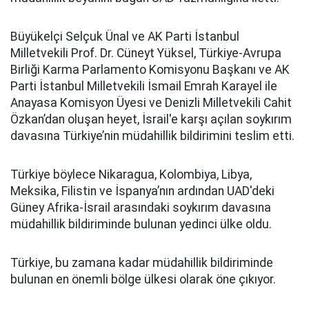
Büyükelçi Selçuk Ünal ve AK Parti İstanbul
Milletvekili Prof. Dr. Cüneyt Yüksel, Türkiye-Avrupa
Birliği Karma Parlamento Komisyonu Başkanı ve AK
Parti İstanbul Milletvekili İsmail Emrah Karayel ile
Anayasa Komisyon Üyesi ve Denizli Milletvekili Cahit
Özkan’dan oluşan heyet, İsrail'e karşı açılan soykırım
davasına Türkiye’nin müdahillik bildirimini teslim etti.
Türkiye böylece Nikaragua, Kolombiya, Libya,
Meksika, Filistin ve İspanya’nın ardından UAD'deki
Güney Afrika-İsrail arasındaki soykırım davasına
müdahillik bildiriminde bulunan yedinci ülke oldu.
Türkiye, bu zamana kadar müdahillik bildiriminde
bulunan en önemli bölge ülkesi olarak öne çıkıyor.