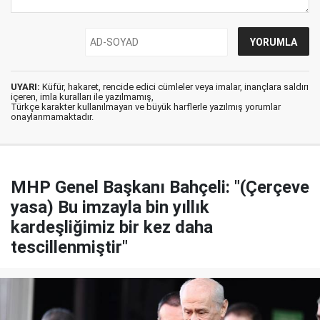
UYARI:
Küfür, hakaret, rencide edici cümleler veya imalar, inançlara saldırı
içeren, imla kuralları ile yazılmamış,
Türkçe karakter kullanılmayan ve büyük harflerle yazılmış yorumlar
onaylanmamaktadır.
MHP Genel Başkanı Bahçeli: "(Çerçeve
yasa) Bu imzayla bin yıllık
kardeşliğimiz bir kez daha
tescillenmiştir"