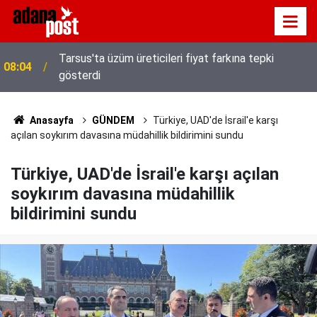
Tarsus'ta üzüm üreticileri fiyat farkına tepki
08:04
gösterdi
Anasayfa
GÜNDEM
Türkiye, UAD'de İsrail'e karşı
açılan soykırım davasına müdahillik bildirimini sundu
Türkiye, UAD'de İsrail'e karşı açılan
soykırım davasına müdahillik
bildirimini sundu