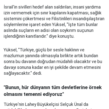
İsrail'in sivilleri hedef alan saldırıları, insani yardıma
izin vermemek için sınır kapılarını kapatması, sağlık
sistemini çökertmesi ve Filistinlileri insandışılaştıran
söylemlerine işaret eden Yüksel, "İşte tüm bunlar
aslında suçların en adisi olan soykırım suçunun
işlendiğinin kanıtlarıdır." diye konuştu.
Yüksel, "Türkiye, güçlü bir sesle haklının ve
mazlumun yanında olmasıyla birlikte artık bundan
sonra bu davanın doğrudan müdahili olacaktır ve bu
davayı sonuna kadar en iyi şekilde devam etmesini
sağlayacaktır." dedi.
"Bunun, hür dünyanın tüm devletlerine örnek
olmasını temenni ediyoruz"
Türkiye'nin Lahey Büyükelçisi Selçuk Ünal da