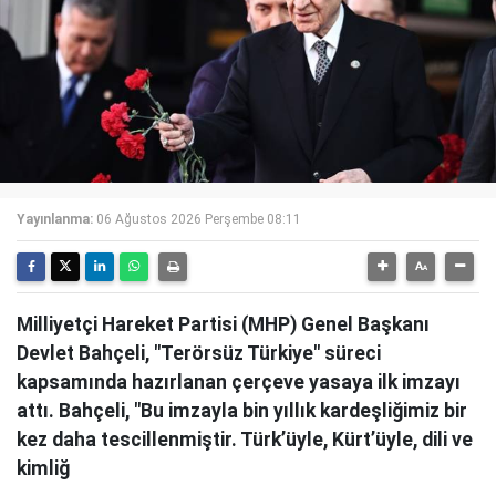
Yayınlanma:
06 Ağustos 2026 Perşembe 08:11
Milliyetçi Hareket Partisi (MHP) Genel Başkanı
Devlet Bahçeli, "Terörsüz Türkiye" süreci
kapsamında hazırlanan çerçeve yasaya ilk imzayı
attı. Bahçeli, "Bu imzayla bin yıllık kardeşliğimiz bir
kez daha tescillenmiştir. Türk’üyle, Kürt’üyle, dili ve
kimliğ