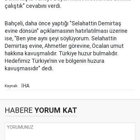
çalıştık" cevabını verdi.
Bahçeli, daha önce yaptığı "Selahattin Demirtaş
evine dönsün" açıklamasının hatırlatılması üzerine
ise, "Ben yine aynı şeyi söylüyorum. Selahattin
Demirtaş evine, Ahmetler görevine, Öcalan umut
hakkına kavuşmalıdır. Türkiye huzur bulmalıdır.
Hedefimiz Türkiye’nin ve bölgenin huzura
kavuşmasıdır" dedi.
İHA
Kaynak:
HABERE
YORUM KAT