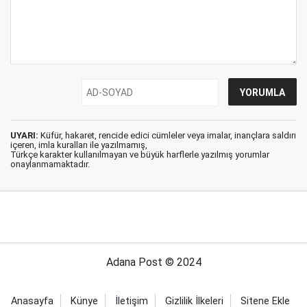
UYARI:
Küfür, hakaret, rencide edici cümleler veya imalar, inançlara saldırı
içeren, imla kuralları ile yazılmamış,
Türkçe karakter kullanılmayan ve büyük harflerle yazılmış yorumlar
onaylanmamaktadır.
Adana Post © 2024
Anasayfa
Künye
İletişim
Gizlilik İlkeleri
Sitene Ekle