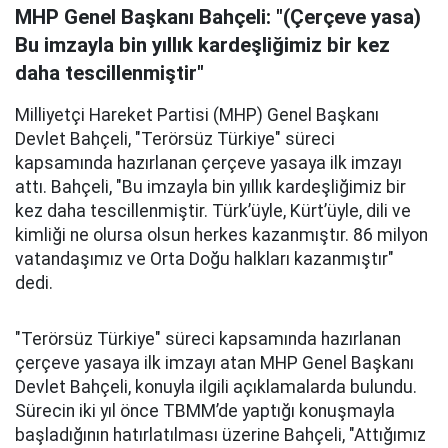
MHP Genel Başkanı Bahçeli: "(Çerçeve yasa)
Bu imzayla bin yıllık kardeşliğimiz bir kez
daha tescillenmiştir"
Milliyetçi Hareket Partisi (MHP) Genel Başkanı
Devlet Bahçeli, "Terörsüz Türkiye" süreci
kapsamında hazırlanan çerçeve yasaya ilk imzayı
attı. Bahçeli, "Bu imzayla bin yıllık kardeşliğimiz bir
kez daha tescillenmiştir. Türk’üyle, Kürt’üyle, dili ve
kimliği ne olursa olsun herkes kazanmıştır. 86 milyon
vatandaşımız ve Orta Doğu halkları kazanmıştır"
dedi.
"Terörsüz Türkiye" süreci kapsamında hazırlanan
çerçeve yasaya ilk imzayı atan MHP Genel Başkanı
Devlet Bahçeli, konuyla ilgili açıklamalarda bulundu.
Sürecin iki yıl önce TBMM’de yaptığı konuşmayla
başladığının hatırlatılması üzerine Bahçeli, "Attığımız