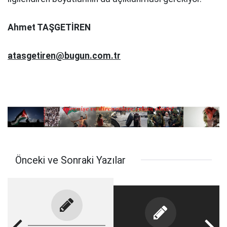
Ahmet TAŞGETİREN
atasgetiren@bugun.com.tr
Önceki ve Sonraki Yazılar