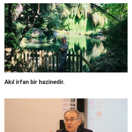
Akıl irfan bir hazinedir.