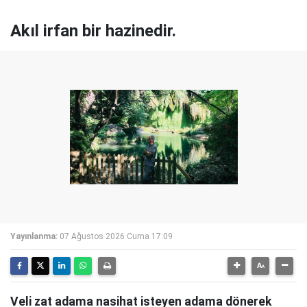
Akıl irfan bir hazinedir.
Yayınlanma:
07 Ağustos 2026 Cuma 17:09
Veli zat adama nasihat isteyen adama dönerek