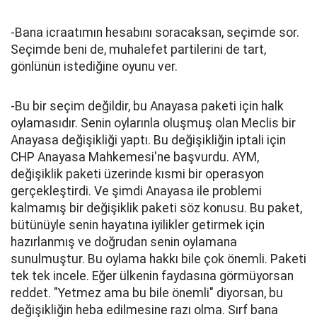
-Bana icraatımın hesabını soracaksan, seçimde sor.
Seçimde beni de, muhalefet partilerini de tart,
gönlünün istediğine oyunu ver.
-Bu bir seçim değildir, bu Anayasa paketi için halk
oylamasıdır. Senin oylarınla oluşmuş olan Meclis bir
Anayasa değişikliği yaptı. Bu değişikliğin iptali için
CHP Anayasa Mahkemesi'ne başvurdu. AYM,
değişiklik paketi üzerinde kısmi bir operasyon
gerçekleştirdi. Ve şimdi Anayasa ile problemi
kalmamış bir değişiklik paketi söz konusu. Bu paket,
bütünüyle senin hayatına iyilikler getirmek için
hazırlanmış ve doğrudan senin oylamana
sunulmuştur. Bu oylama hakkı bile çok önemli. Paketi
tek tek incele. Eğer ülkenin faydasına görmüyorsan
reddet. "Yetmez ama bu bile önemli" diyorsan, bu
değişikliğin heba edilmesine razı olma. Sırf bana