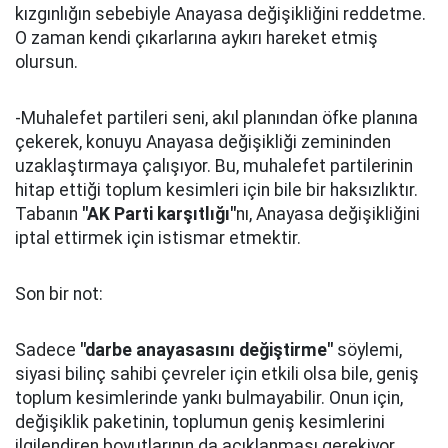
kızgınlığın sebebiyle Anayasa değişikliğini reddetme.
O zaman kendi çıkarlarına aykırı hareket etmiş
olursun.
-Muhalefet partileri seni, akıl planından öfke planına
çekerek, konuyu Anayasa değişikliği zemininden
uzaklaştırmaya çalışıyor. Bu, muhalefet partilerinin
hitap ettiği toplum kesimleri için bile bir haksızlıktır.
Tabanın
"AK Parti karşıtlığı"
nı, Anayasa değişikliğini
iptal ettirmek için istismar etmektir.
Son bir not:
Sadece
"darbe anayasasını değiştirme"
söylemi,
siyasi bilinç sahibi çevreler için etkili olsa bile, geniş
toplum kesimlerinde yankı bulmayabilir. Onun için,
değişiklik paketinin, toplumun geniş kesimlerini
ilgilendiren boyutlarının da açıklanması gerekiyor.