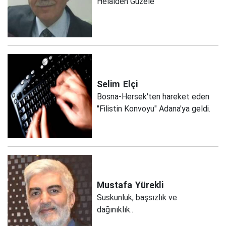
Helâlden Güzele
Selim
Elçi
Bosna-Hersek'ten hareket eden
"Filistin Konvoyu" Adana'ya geldi.
Mustafa
Yürekli
Suskunluk, başsızlık ve
dağınıklık..