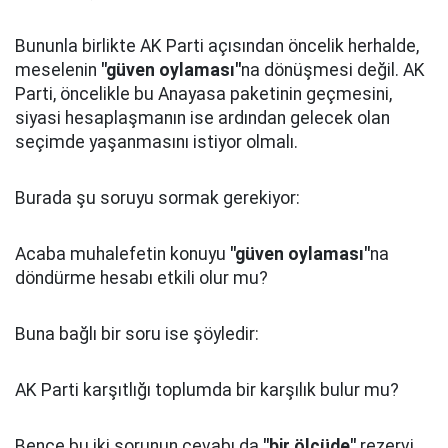
Bununla birlikte AK Parti açısından öncelik herhalde,
meselenin
"güven oylaması"
na dönüşmesi değil. AK
Parti, öncelikle bu Anayasa paketinin geçmesini,
siyasi hesaplaşmanın ise ardından gelecek olan
seçimde yaşanmasını istiyor olmalı.
Burada şu soruyu sormak gerekiyor:
Acaba muhalefetin konuyu
"güven oylaması"
na
döndürme hesabı etkili olur mu?
Buna bağlı bir soru ise şöyledir:
AK Parti karşıtlığı toplumda bir karşılık bulur mu?
Bence bu iki sorunun cevabı da
"bir ölçüde"
rezervi