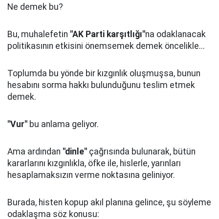
Ne demek bu?
Bu, muhalefetin
"AK Parti karşıtlığı"
na odaklanacak
politikasının etkisini önemsemek demek öncelikle...
Toplumda bu yönde bir kızgınlık oluşmuşsa, bunun
hesabını sorma hakkı bulunduğunu teslim etmek
demek.
"Vur"
bu anlama geliyor.
Ama ardından
"dinle"
çağrısında bulunarak, bütün
kararlarını kızgınlıkla, öfke ile, hislerle, yarınları
hesaplamaksızın verme noktasına geliniyor.
Burada, histen kopup akıl planına gelince, şu söyleme
odaklaşma söz konusu: