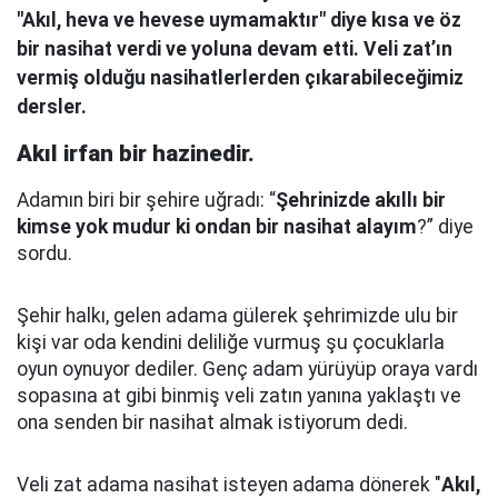
"Akıl, heva ve hevese uymamaktır" diye kısa ve öz
bir nasihat verdi ve yoluna devam etti. Veli zat’ın
vermiş olduğu nasihatlerlerden çıkarabileceğimiz
dersler.
Akıl irfan bir hazinedir.
Adamın biri bir şehire uğradı: “
Şehrinizde akıllı bir
kimse yok mudur ki ondan bir nasihat alayım
?” diye
sordu.
Şehir halkı, gelen adama gülerek şehrimizde ulu bir
kişi var oda kendini deliliğe vurmuş şu çocuklarla
oyun oynuyor dediler.
Genç adam yürüyüp oraya vardı
sopasına at gibi binmiş veli zatın yanına yaklaştı
ve
ona senden bir nasihat almak istiyorum dedi.
Veli zat adama nasihat isteyen adama dönerek "
Akıl,