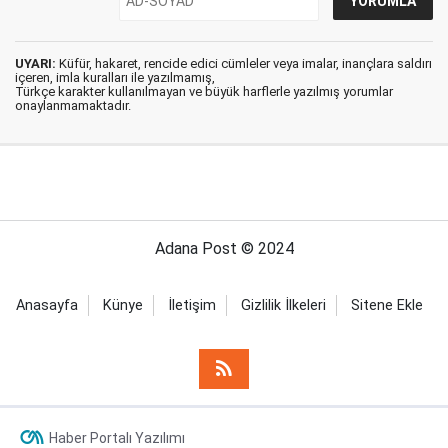
UYARI:
Küfür, hakaret, rencide edici cümleler veya imalar, inançlara saldırı
içeren, imla kuralları ile yazılmamış,
Türkçe karakter kullanılmayan ve büyük harflerle yazılmış yorumlar
onaylanmamaktadır.
Adana Post © 2024
Anasayfa
Künye
İletişim
Gizlilik İlkeleri
Sitene Ekle
Haber Portalı Yazılımı