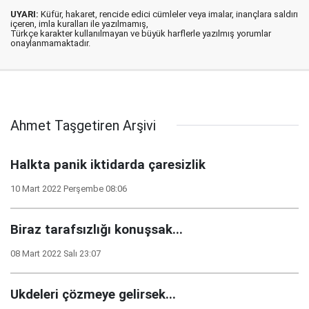
UYARI:
Küfür, hakaret, rencide edici cümleler veya imalar, inançlara saldırı
içeren, imla kuralları ile yazılmamış,
Türkçe karakter kullanılmayan ve büyük harflerle yazılmış yorumlar
onaylanmamaktadır.
Ahmet Taşgetiren Arşivi
Halkta panik iktidarda çaresizlik
10 Mart 2022 Perşembe 08:06
Biraz tarafsızlığı konuşsak...
08 Mart 2022 Salı 23:07
Ukdeleri çözmeye gelirsek...