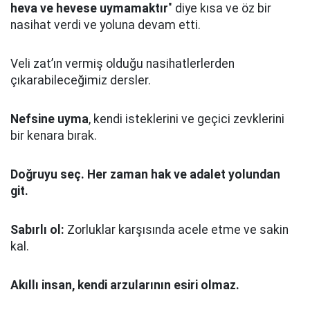
heva ve hevese uymamaktır
" diye kısa ve öz bir
nasihat verdi ve yoluna devam etti.
Veli zat’ın vermiş olduğu nasihatlerlerden
çıkarabileceğimiz dersler.
Nefsine uyma
, kendi isteklerini ve geçici zevklerini
bir kenara bırak.
Doğruyu seç.
Her zaman hak ve adalet yolundan
git.
Sabırlı ol:
Zorluklar karşısında acele etme ve sakin
kal.
Akıllı insan, kendi arzularının esiri olmaz.