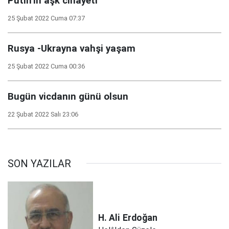
Putin’in aşk cinayeti
25 Şubat 2022 Cuma 07:37
Rusya -Ukrayna vahşi yaşam
25 Şubat 2022 Cuma 00:36
Bugün vicdanın günü olsun
22 Şubat 2022 Salı 23:06
SON YAZILAR
H. Ali
Erdoğan