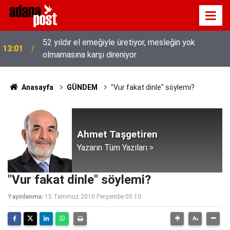
52 yıldır el emeğiyle üretiyor, mesleğin yok
13:01
olmamasına karşı direniyor
Anasayfa
GÜNDEM
"Vur fakat dinle" söylemi?
Ahmet Taşgetiren
Yazarın Tüm Yazıları >
"Vur fakat dinle" söylemi?
Yayınlanma:
15 Temmuz 2010 Perşembe 05:10