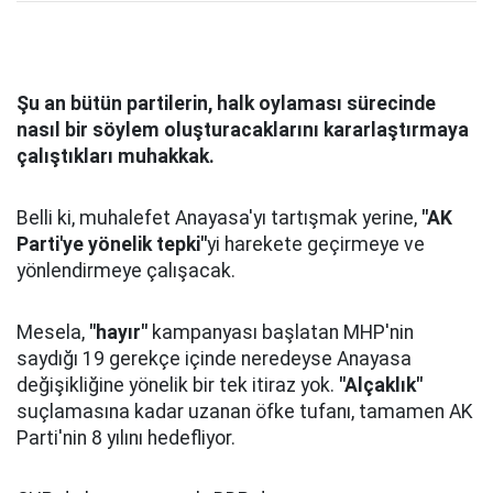
Şu an bütün partilerin, halk oylaması sürecinde
nasıl bir söylem oluşturacaklarını kararlaştırmaya
çalıştıkları muhakkak.
Belli ki, muhalefet Anayasa'yı tartışmak yerine,
"AK
Parti'ye yönelik tepki"
yi harekete geçirmeye ve
yönlendirmeye çalışacak.
Mesela,
"hayır"
kampanyası başlatan MHP'nin
saydığı 19 gerekçe içinde neredeyse Anayasa
değişikliğine yönelik bir tek itiraz yok.
"Alçaklık"
suçlamasına kadar uzanan öfke tufanı, tamamen AK
Parti'nin 8 yılını hedefliyor.