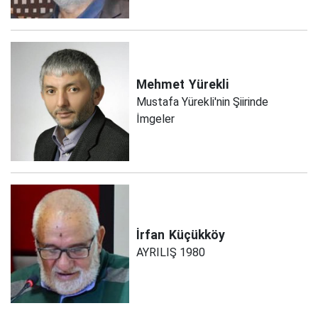
Mehmet
Yürekli
Mustafa Yürekli'nin Şiirinde
İmgeler
İrfan
Küçükköy
AYRILIŞ 1980