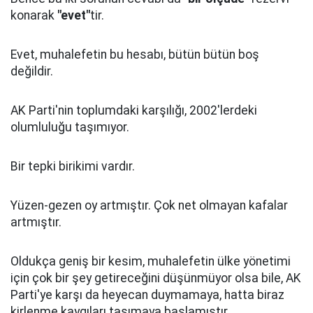
konarak
"evet"
tir.
Evet, muhalefetin bu hesabı, bütün bütün boş
değildir.
AK Parti'nin toplumdaki karşılığı, 2002'lerdeki
olumluluğu taşımıyor.
Bir tepki birikimi vardır.
Yüzen-gezen oy artmıştır. Çok net olmayan kafalar
artmıştır.
Oldukça geniş bir kesim, muhalefetin ülke yönetimi
için çok bir şey getireceğini düşünmüyor olsa bile, AK
Parti'ye karşı da heyecan duymamaya, hatta biraz
kirlenme kaygıları taşımaya başlamıştır.