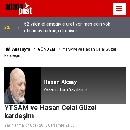
52 yıldır el emeğiyle üretiyor, mesleğin yok
13:01
olmamasına karşı direniyor
Anasayfa
GÜNDEM
YTSAM ve Hasan Celal Güzel
kardeşim
Hasan Aksay
Yazarın Tüm Yazıları >
YTSAM ve Hasan Celal Güzel
kardeşim
Yayınlanma:
07 Ocak 2015 Çarşamba 21:58