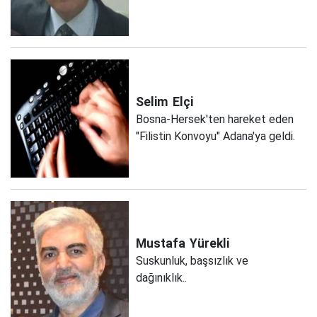
Selim
Elçi
Bosna-Hersek'ten hareket eden
"Filistin Konvoyu" Adana'ya geldi.
Mustafa
Yürekli
Suskunluk, başsızlık ve
dağınıklık..