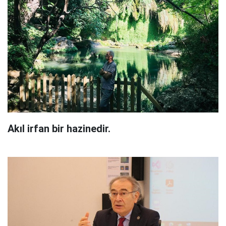
Akıl irfan bir hazinedir.