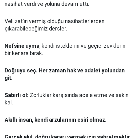
nasihat verdi ve yoluna devam etti.
Veli zat’ın vermiş olduğu nasihatlerlerden
çıkarabileceğimiz dersler.
Nefsine uyma
, kendi isteklerini ve geçici zevklerini
bir kenara bırak.
Doğruyu seç.
Her zaman hak ve adalet yolundan
git.
Sabırlı ol:
Zorluklar karşısında acele etme ve sakin
kal.
Akıllı insan, kendi arzularının esiri olmaz.
Gerçek akıl, doğru kararı vermek için sabretmektir
.