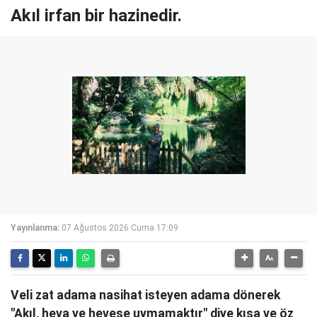
Akıl irfan bir hazinedir.
Yayınlanma:
07 Ağustos 2026 Cuma 17:09
Veli zat adama nasihat isteyen adama dönerek
"Akıl, heva ve hevese uymamaktır" diye kısa ve öz