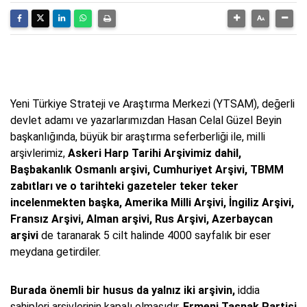
Yeni Türkiye Strateji ve Araştırma Merkezi (YTSAM), değerli
devlet adamı ve yazarlarımızdan Hasan Celal Güzel Beyin
başkanlığında, büyük bir araştırma seferberliği ile, milli
arşivlerimiz,
Askeri Harp Tarihi Arşivimiz dahil,
Başbakanlık Osmanlı arşivi, Cumhuriyet Arşivi, TBMM
zabıtları ve o tarihteki gazeteler teker teker
incelenmekten başka, Amerika Milli Arşivi, İngiliz Arşivi,
Fransız Arşivi, Alman arşivi, Rus Arşivi, Azerbaycan
arşivi
de taranarak 5 cilt halinde 4000 sayfalık bir eser
meydana getirdiler.
Burada önemli bir husus da yalnız iki arşivin,
iddia
sahipleri arşivlerinin kapalı olmasıdır.
Ermeni Taşnak Partisi