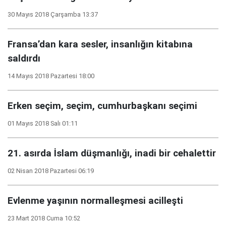
30 Mayıs 2018 Çarşamba 13:37
Fransa’dan kara sesler, insanlığın kitabına
saldırdı
14 Mayıs 2018 Pazartesi 18:00
Erken seçim, seçim, cumhurbaşkanı seçimi
01 Mayıs 2018 Salı 01:11
21. asırda İslam düşmanlığı, inadi bir cehalettir
02 Nisan 2018 Pazartesi 06:19
Evlenme yaşının normalleşmesi acilleşti
23 Mart 2018 Cuma 10:52