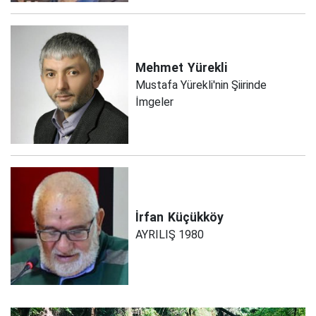
Mehmet
Yürekli
Mustafa Yürekli'nin Şiirinde
İmgeler
İrfan
Küçükköy
AYRILIŞ 1980