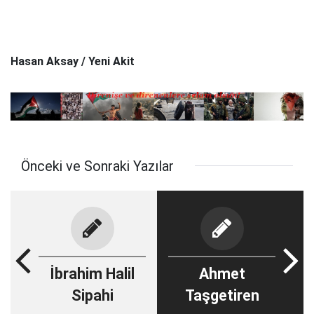
Hasan Aksay
/ Yeni Akit
Önceki ve Sonraki Yazılar
İbrahim Halil
Ahmet
Sipahi
Taşgetiren