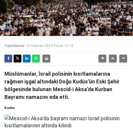
Yayınlanma:
16 Haziran 2024 Pazar 12:12
Müslümanlar, İsrail polisinin kısıtlamalarına
rağmen işgal altındaki Doğu Kudüs’ün Eski Şehir
bölgesinde bulunan Mescid-i Aksa’da Kurban
Bayramı namazını eda etti.
Kudüs