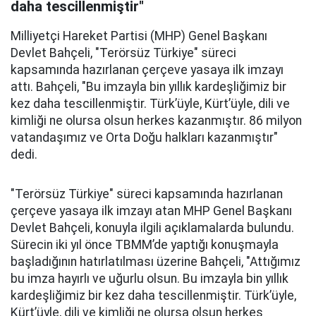
daha tescillenmiştir"
Milliyetçi Hareket Partisi (MHP) Genel Başkanı
Devlet Bahçeli, "Terörsüz Türkiye" süreci
kapsamında hazırlanan çerçeve yasaya ilk imzayı
attı. Bahçeli, "Bu imzayla bin yıllık kardeşliğimiz bir
kez daha tescillenmiştir. Türk’üyle, Kürt’üyle, dili ve
kimliği ne olursa olsun herkes kazanmıştır. 86 milyon
vatandaşımız ve Orta Doğu halkları kazanmıştır"
dedi.
"Terörsüz Türkiye" süreci kapsamında hazırlanan
çerçeve yasaya ilk imzayı atan MHP Genel Başkanı
Devlet Bahçeli, konuyla ilgili açıklamalarda bulundu.
Sürecin iki yıl önce TBMM’de yaptığı konuşmayla
başladığının hatırlatılması üzerine Bahçeli, "Attığımız
bu imza hayırlı ve uğurlu olsun. Bu imzayla bin yıllık
kardeşliğimiz bir kez daha tescillenmiştir. Türk’üyle,
Kürt’üyle, dili ve kimliği ne olursa olsun herkes