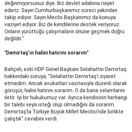
değinmiyorsunuz diye. Biz devlet adabına riayet
ederiz. Sayın Cumhurbaşkanımız süreci yakından
takip ediyor. Sayın Meclis Başkanımız da konuya
vaziyet ediyor. Biz de kendilerine destek veriyoruz.
Onların yürüttüğü çalışmaların önüne geçmek doğru
değildir."
"Demirtaş’ın halini hatırını sorarım"
Bahçeli, eski HDP Genel Başkanı Selahattin Demirtaş
hakkındaki soruya, "Selahattin Demirtaş’ı ziyaret
etmedim. Ancak avukatları vasıtasıyla düzenli olarak
görüşür, halini hatırını sorarım. O da bana selamlarını
iletir. İyi bir hukukumuz var. Ayrıca kendisinin herhangi
bir talebi veya isteği olup olmadığını da sorarım.
Demirtaş’la Türkiye Büyük Millet Meclisi’nde birlikte
çalıştık" cevabını verdi.