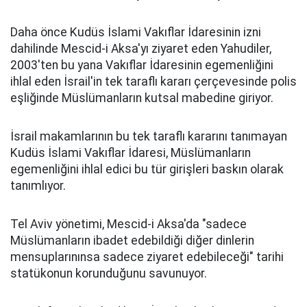
Daha önce Kudüs İslami Vakıflar İdaresinin izni
dahilinde Mescid-i Aksa'yı ziyaret eden Yahudiler,
2003'ten bu yana Vakıflar İdaresinin egemenliğini
ihlal eden İsrail'in tek taraflı kararı çerçevesinde polis
eşliğinde Müslümanların kutsal mabedine giriyor.
İsrail makamlarının bu tek taraflı kararını tanımayan
Kudüs İslami Vakıflar İdaresi, Müslümanların
egemenliğini ihlal edici bu tür girişleri baskın olarak
tanımlıyor.
Tel Aviv yönetimi, Mescid-i Aksa'da "sadece
Müslümanların ibadet edebildiği diğer dinlerin
mensuplarınınsa sadece ziyaret edebileceği" tarihi
statükonun korunduğunu savunuyor.