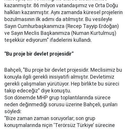
kazanmıştır. 86 milyon vatandaşımız ve Orta Doğu
halkları kazanmıştır. Aynı zamanda küresel projelerin
bozulmasının ilk adımı da atılmıştır. Bu vesileyle
Sayın Cumhurbaşkanımıza (Recep Tayyip Erdoğan)
ve Sayın Meclis Başkanımıza (Numan Kurtulmuş)
teşekkür ediyorum" ifadelerini kullandı.
"Bu proje bir devlet projesidir"
Bahçeli, "Bu proje bir devlet projesidir. Meclisimiz bu
konuyla ilgili gerekli inisiyatifi almıştır. Devletimiz
gerekli çalışmaları yürütüyor. Hep birlikte bu süreci
takip edeceğiz" diye konuştu.
Son dönemde MHP grup toplantılarında sürece
neden değinmediği sorusu üzerine Bahçeli, şunları
söyledi:
"Bize zaman zaman soruyorlar; son grup
konuşmalarında niçin ‘Terörsüz Türkiye’ sürecine