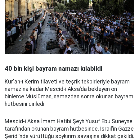
40 bin kişi bayram namazı kılabildi
Kur'an-ı Kerim tilaveti ve teşrik tekbirleriyle bayram
namazına kadar Mescid-i Aksa'da bekleyen on
binlerce Müslüman, namazdan sonra okunan bayram
hutbesini dinledi.
Mescid-i Aksa İmam Hatibi Şeyh Yusuf Ebu Suneyne
tarafından okunan bayram hutbesinde, İsrail’in Gazze
Şeridi’nde yürüttüğü soykırım savaşına dikkat çekildi.