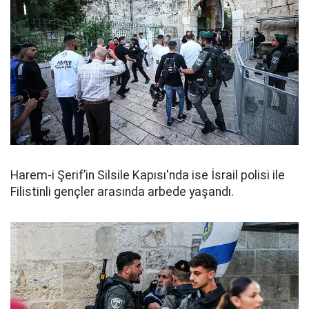
Harem-i Şerif’in Silsile Kapısı'nda ise İsrail polisi ile
Filistinli gençler arasında arbede yaşandı.