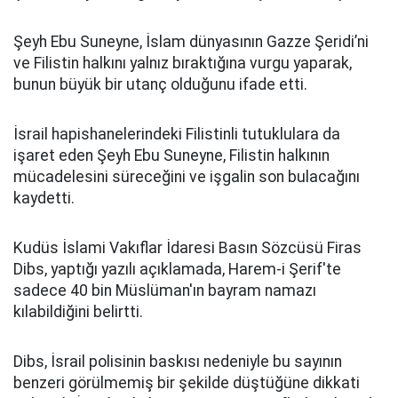
Şeyh Ebu Suneyne, İslam dünyasının Gazze Şeridi’ni
ve Filistin halkını yalnız bıraktığına vurgu yaparak,
bunun büyük bir utanç olduğunu ifade etti.
İsrail hapishanelerindeki Filistinli tutuklulara da
işaret eden Şeyh Ebu Suneyne, Filistin halkının
mücadelesini süreceğini ve işgalin son bulacağını
kaydetti.
Kudüs İslami Vakıflar İdaresi Basın Sözcüsü Firas
Dibs, yaptığı yazılı açıklamada, Harem-i Şerif'te
sadece 40 bin Müslüman'ın bayram namazı
kılabildiğini belirtti.
Dibs, İsrail polisinin baskısı nedeniyle bu sayının
benzeri görülmemiş bir şekilde düştüğüne dikkati