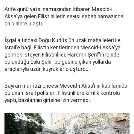
Arife günü yatsı namazından itibaren Mescid-i
Aksa'ya gelen Filistinlilerin sayısı sabah namazında
on binlere ulaştı.
İşgal altındaki Doğu Kudüs'ün uzak mahalleleri ile
İsrail'e bağlı Filistin kentlerinden Mescid-i Aksa'ya
gelmek isteyen Filistinliler, Harem-i Şerif'in içinde
bulunduğu Eski Şehir bölgesine çıkan yollarda
araçlarıyla uzun kuyruklar oluşturdu.
Bayram namazı öncesi Mescid-i Aksa’nın kapılarında
bulunan İsrail polisleri, Filistinlilere kimlik kontrolü
yaptı, bazılarının girişine izin vermedi.