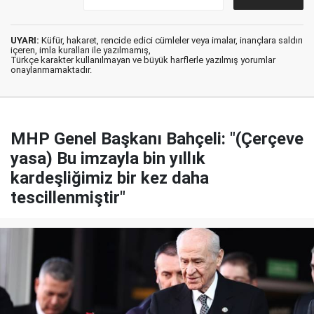
UYARI:
Küfür, hakaret, rencide edici cümleler veya imalar, inançlara saldırı
içeren, imla kuralları ile yazılmamış,
Türkçe karakter kullanılmayan ve büyük harflerle yazılmış yorumlar
onaylanmamaktadır.
MHP Genel Başkanı Bahçeli: "(Çerçeve
yasa) Bu imzayla bin yıllık
kardeşliğimiz bir kez daha
tescillenmiştir"