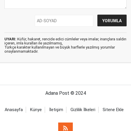
UYARI:
Küfür, hakaret, rencide edici cümleler veya imalar, inançlara saldırı
içeren, imla kuralları ile yazılmamış,
Türkçe karakter kullanılmayan ve büyük harflerle yazılmış yorumlar
onaylanmamaktadır.
Adana Post © 2024
Anasayfa
Künye
İletişim
Gizlilik İlkeleri
Sitene Ekle