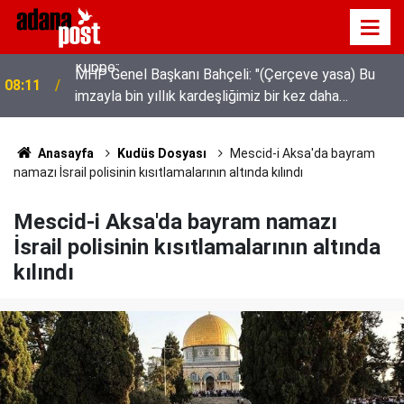
MHP Genel Başkanı Bahçeli: "(Çerçeve yasa) Bu
08:11
imzayla bin yıllık kardeşliğimiz bir kez daha
tescillenmiştir"
Anasayfa
Kudüs Dosyası
Mescid-i Aksa'da bayram
namazı İsrail polisinin kısıtlamalarının altında kılındı
Mescid-i Aksa'da bayram namazı
İsrail polisinin kısıtlamalarının altında
kılındı