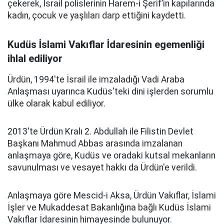
çekerek, İsrail polislerinin Harem-i Şerif’in kapılarında
kadın, çocuk ve yaşlıları darp ettiğini kaydetti.
Kudüs İslami Vakıflar İdaresinin egemenliği
ihlal ediliyor
Ürdün, 1994'te İsrail ile imzaladığı Vadi Araba
Anlaşması uyarınca Kudüs'teki dini işlerden sorumlu
ülke olarak kabul ediliyor.
2013'te Ürdün Kralı 2. Abdullah ile Filistin Devlet
Başkanı Mahmud Abbas arasında imzalanan
anlaşmaya göre, Kudüs ve oradaki kutsal mekanların
savunulması ve vesayet hakkı da Ürdün'e verildi.
Anlaşmaya göre Mescid-i Aksa, Ürdün Vakıflar, İslami
İşler ve Mukaddesat Bakanlığına bağlı Kudüs İslami
Vakıflar İdaresinin himayesinde bulunuyor.