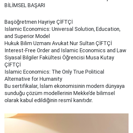
BİLİMSEL BAŞARI
Başöğretmen Hayriye ÇİFTÇİ
Islamic Economics: Universal Solution, Education,
and Superior Model
Hukuk Bilim Uzmanı Avukat Nur Sultan ÇİFTÇİ
Interest-Free Order and Islamic Economics and Law
Siyasal Bilgiler Fakültesi Öğrencisi Musa Kutay
ÇİFTÇİ
Islamic Economics: The Only True Political
Alternative for Humanity
Bu sertifikalar, İslam ekonomisinin modern dünyaya
sunduğu çözüm modellerinin Mekke’de bilimsel
olarak kabul edildiğinin resmî kanıtıdır.