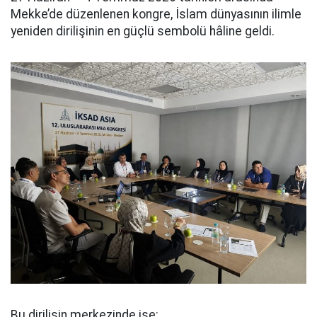
Mekke’de düzenlenen kongre, İslam dünyasının ilimle
yeniden dirilişinin en güçlü sembolü hâline geldi.
Bu dirilişin merkezinde ise: