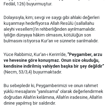
Fedâil, 126) buyurmuştur.
Dolayısıyla, kim; sevgi ve saygı gibi ahlaki değerleri
kuşanmayı hedefliyorsa Allah Resûlü (sallallahu
aleyhi vesellem)’in rehberliğinden ayrılmamalıdır.
İyiliğin dünyaya hâkim olmasını, kötülüğün son
bulmasını istiyorsa Kur’an ve sünnete sarılmalıdır.
Yüce Rabbimiz, Kur’an-ı Kerim’de,
“Peygamber, arzu
ve hevesine göre konuşmaz. Onun size okuduğu,
kendisine indirilmiş vahiyden başka bir şey değildir”
(Necm, 53/3,4) buyurmaktadır.
Bu sebepledir ki, Peygamberimizi ve onun rahmet
yüklü mesajlarını “yanılsama” olarak değerlendirmek
doğrudan Allah’ın kelâmına, Allah’ın iradesine, Allah’ın
dinine yapılmış bir saldırıdır.