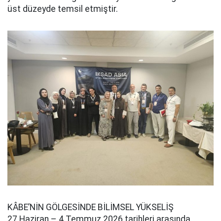
üst düzeyde temsil etmiştir.
KÂBE’NİN GÖLGESİNDE BİLİMSEL YÜKSELİŞ
27 Haziran – 4 Temmuz 2026 tarihleri arasında