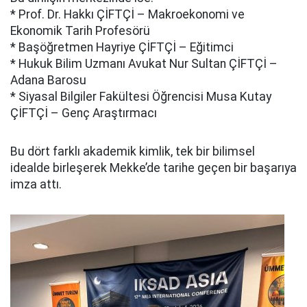
* Prof. Dr. Hakkı ÇİFTÇİ – Makroekonomi ve
Ekonomik Tarih Profesörü
* Başöğretmen Hayriye ÇİFTÇİ – Eğitimci
* Hukuk Bilim Uzmanı Avukat Nur Sultan ÇİFTÇİ –
Adana Barosu
* Siyasal Bilgiler Fakültesi Öğrencisi Musa Kutay
ÇİFTÇİ – Genç Araştırmacı
Bu dört farklı akademik kimlik, tek bir bilimsel
idealde birleşerek Mekke’de tarihe geçen bir başarıya
imza attı.