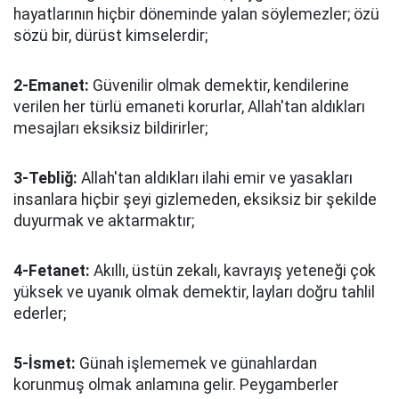
hayatlarının hiçbir döneminde yalan söylemezler; özü
sözü bir, dürüst kimselerdir;
2-Emanet:
Güvenilir olmak demektir, kendilerine
verilen her türlü emaneti korurlar, Allah'tan aldıkları
mesajları eksiksiz bildirirler;
3-Tebliğ:
Allah'tan aldıkları ilahi emir ve yasakları
insanlara hiçbir şeyi gizlemeden, eksiksiz bir şekilde
duyurmak ve aktarmaktır;
4-Fetanet:
Akıllı, üstün zekalı, kavrayış yeteneği çok
yüksek ve uyanık olmak demektir, layları doğru tahlil
ederler;
5-İsmet:
Günah işlememek ve günahlardan
korunmuş olmak anlamına gelir. Peygamberler