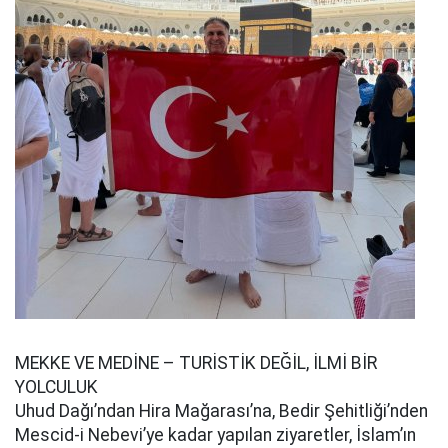
MEKKE VE MEDİNE – TURİSTİK DEĞİL, İLMİ BİR
YOLCULUK
Uhud Dağı’ndan Hira Mağarası’na, Bedir Şehitliği’nden
Mescid-i Nebevi’ye kadar yapılan ziyaretler, İslam’ın