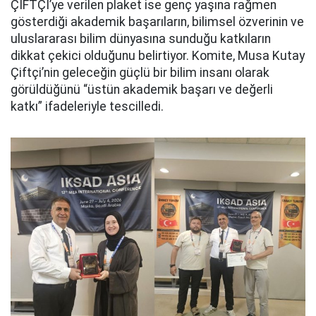
ÇİFTÇİ’ye verilen plaket ise genç yaşına rağmen
gösterdiği akademik başarıların, bilimsel özverinin ve
uluslararası bilim dünyasına sunduğu katkıların
dikkat çekici olduğunu belirtiyor. Komite, Musa Kutay
Çiftçi’nin geleceğin güçlü bir bilim insanı olarak
görüldüğünü “üstün akademik başarı ve değerli
katkı” ifadeleriyle tescilledi.