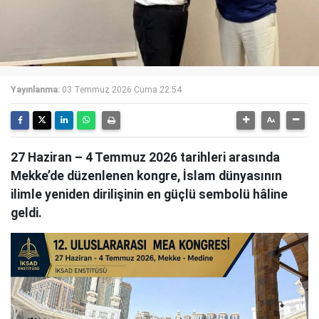
Yayınlanma:
03 Temmuz 2026 Cuma 22:54
27 Haziran – 4 Temmuz 2026 tarihleri arasında
Mekke’de düzenlenen kongre, İslam dünyasının
ilimle yeniden dirilişinin en güçlü sembolü hâline
geldi.