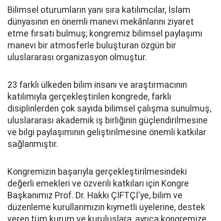
Bilimsel oturumların yanı sıra katılımcılar, İslam
dünyasının en önemli manevi mekânlarını ziyaret
etme fırsatı bulmuş; kongremiz bilimsel paylaşımı
manevi bir atmosferle buluşturan özgün bir
uluslararası organizasyon olmuştur.
23 farklı ülkeden bilim insanı ve araştırmacının
katılımıyla gerçekleştirilen kongrede, farklı
disiplinlerden çok sayıda bilimsel çalışma sunulmuş,
uluslararası akademik iş birliğinin güçlendirilmesine
ve bilgi paylaşımının geliştirilmesine önemli katkılar
sağlanmıştır.
Kongremizin başarıyla gerçekleştirilmesindeki
değerli emekleri ve özverili katkıları için Kongre
Başkanımız Prof. Dr. Hakkı ÇİFTÇİ'ye, bilim ve
düzenleme kurullarımızın kıymetli üyelerine, destek
veren tüm kurum ve kuruluşlara, ayrıca kongremize