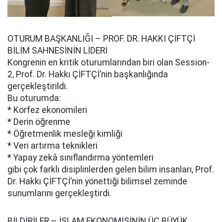
OTURUM BAŞKANLIĞI – PROF. DR. HAKKI ÇİFTÇİ
BİLİM SAHNESİNİN LİDERİ
Kongrenin en kritik oturumlarından biri olan Session-
2, Prof. Dr. Hakkı ÇİFTÇİ’nin başkanlığında
gerçekleştirildi.
Bu oturumda:
* Körfez ekonomileri
* Derin öğrenme
* Öğretmenlik mesleği kimliği
* Veri artırma teknikleri
* Yapay zekâ sınıflandırma yöntemleri
gibi çok farklı disiplinlerden gelen bilim insanları, Prof.
Dr. Hakkı ÇİFTÇİ’nin yönettiği bilimsel zeminde
sunumlarını gerçekleştirdi.
BİLDİRİLER – İSLAM EKONOMİSİNİN ÜÇ BÜYÜK