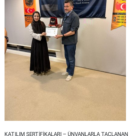
KATILIM SERTİFİKALARI – ÜNVANLARLA TAÇLANAN