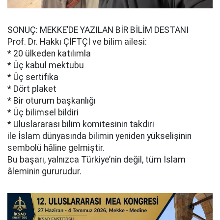
SONUÇ: MEKKE’DE YAZILAN BİR BİLİM DESTANI
Prof. Dr. Hakkı ÇİFTÇİ ve bilim ailesi:
* 20 ülkeden katılımla
* Üç kabul mektubu
* Üç sertifika
* Dört plaket
* Bir oturum başkanlığı
* Üç bilimsel bildiri
* Uluslararası bilim komitesinin takdiri
ile İslam dünyasında bilimin yeniden yükselişinin
sembolü hâline gelmiştir.
Bu başarı, yalnızca Türkiye’nin değil, tüm İslam
âleminin gururudur.