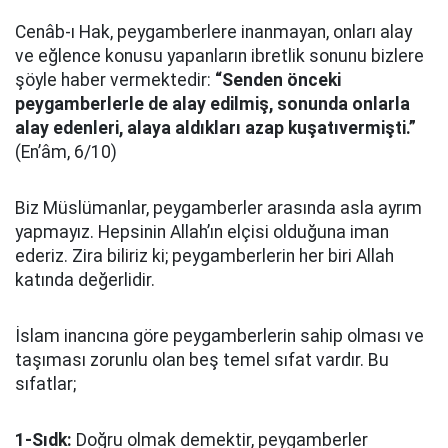
Cenâb-ı Hak, peygamberlere inanmayan, onları alay
ve eğlence konusu yapanların ibretlik sonunu bizlere
şöyle haber vermektedir:
“Senden önceki
peygamberlerle de alay edilmiş, sonunda onlarla
alay edenleri, alaya aldıkları azap kuşatıvermişti.”
(En’âm, 6/10)
Biz Müslümanlar, peygamberler arasında asla ayrım
yapmayız. Hepsinin Allah’ın elçisi olduğuna iman
ederiz. Zira biliriz ki; peygamberlerin her biri Allah
katında değerlidir.
İslam inancına göre peygamberlerin sahip olması ve
taşıması zorunlu olan beş temel sıfat vardır. Bu
sıfatlar;
1-Sıdk:
Doğru olmak demektir, peygamberler