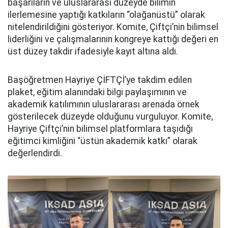
başarıların ve uluslararası düzeyde bilimin
ilerlemesine yaptığı katkıların “olağanüstü” olarak
nitelendirildiğini gösteriyor. Komite, Çiftçi’nin bilimsel
liderliğini ve çalışmalarının kongreye kattığı değeri en
üst düzey takdir ifadesiyle kayıt altına aldı.
Başöğretmen Hayriye ÇİFTÇİ’ye takdim edilen
plaket, eğitim alanındaki bilgi paylaşımının ve
akademik katılımının uluslararası arenada örnek
gösterilecek düzeyde olduğunu vurguluyor. Komite,
Hayriye Çiftçi’nin bilimsel platformlara taşıdığı
eğitimci kimliğini “üstün akademik katkı” olarak
değerlendirdi.