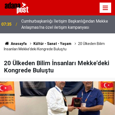
Cumhurbaşkanlığı İletişim Başkanlığından Mekke
07:35
Anlaşması'na özel iletişim kampanyası
Anasayfa
Kültür - Sanat - Yaşam
20 Ülkeden Bilim
İnsanları Mekke’deki Kongrede Buluştu
20 Ülkeden Bilim İnsanları Mekke’deki
Kongrede Buluştu