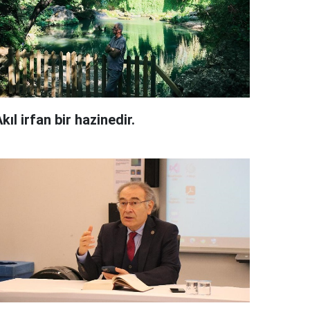
kıl irfan bir hazinedir.