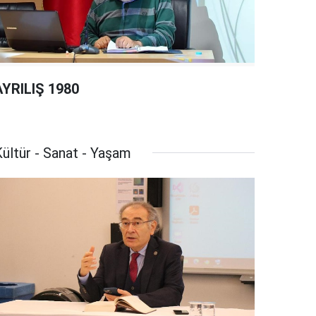
AYRILIŞ 1980
ültür - Sanat - Yaşam