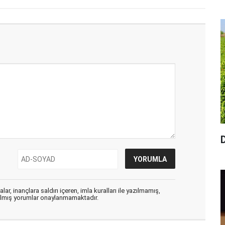
ar, inançlara saldırı içeren, imla kuralları ile yazılmamış,
zılmış yorumlar onaylanmamaktadır.