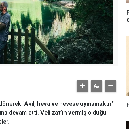
dönerek "Akıl, heva ve hevese uymamaktır"
una devam etti. Veli zat’ın vermiş olduğu
ler.