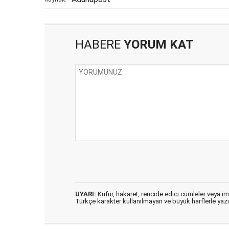
HABERE
YORUM KAT
UYARI:
Küfür, hakaret, rencide edici cümleler veya imal
Türkçe karakter kullanılmayan ve büyük harflerle ya