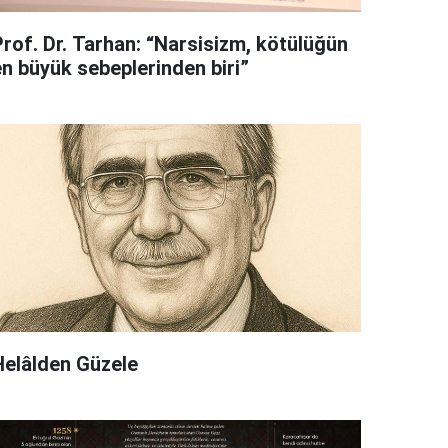
Prof. Dr. Tarhan: “Narsisizm, kötülüğün
en büyük sebeplerinden biri”
Helâlden Güzele