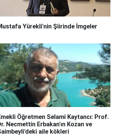
Mustafa Yürekli'nin Şiirinde İmgeler
Emekli Öğretmen Selami Kaytancı: Prof.
Dr. Necmettin Erbakan'ın Kozan ve
aimbeyli'deki aile kökleri