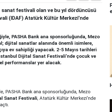
al sanat festivali olan ve bu yıl dördüncüsü
ivali (IDAF) Atatürk Kültür Merkezi’nde
teğiyle, PASHA Bank ana sponsorluğunda, Mezo
l; dijital sanatlar alanında önemli isimlere,
çıya ev sahipliği yapacak.
2-5 Mayıs tarihleri
stanbul Dijital Sanat Festivali’nde çocuk ve
tsel performanslar yer alacak.
ğiyle, PASHA Bank ana sponsorluğunda, Mezo
al Sanat Festivali
, Atatürk Kültür Merkezi’nde
açtı.