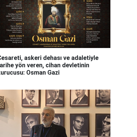
esareti, askeri dehası ve adaletiyle
arihe yön veren, cihan devletinin
kurucusu: Osman Gazi