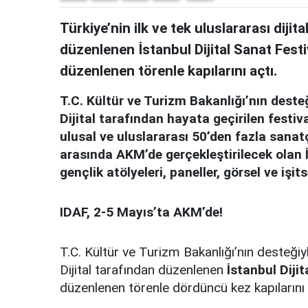
Türkiye’nin ilk ve tek uluslararası dijit
düzenlenen İstanbul Dijital Sanat Fest
düzenlenen törenle kapılarını açtı.
T.C. Kültür ve Turizm Bakanlığı’nın des
Dijital tarafından hayata geçirilen festiva
ulusal ve uluslararası 50’den fazla sanat
arasında AKM’de gerçekleştirilecek olan İ
gençlik atölyeleri, paneller, görsel ve işi
IDAF, 2-5 Mayıs’ta AKM’de!
T.C. Kültür ve Turizm Bakanlığı’nın deste
Dijital tarafından düzenlenen
İstanbul Dijit
düzenlenen törenle dördüncü kez kapılarını 