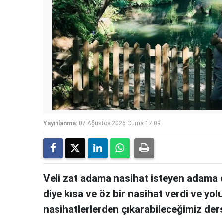
Yayınlanma:
07 Ağustos 2026 Cuma 17:09
Veli zat adama nasihat isteyen adama 
diye kısa ve öz bir nasihat verdi ve yol
nasihatlerlerden çıkarabileceğimiz ders