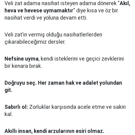
Veli zat adama nasihat isteyen adama dönerek "
Akıl,
heva ve hevese uymamaktır
" diye kısa ve öz bir
nasihat verdi ve yoluna devam etti.
Veli zat’ın vermiş olduğu nasihatlerlerden
çıkarabileceğimiz dersler.
Nefsine uyma
, kendi isteklerini ve geçici zevklerini
bir kenara bırak.
Doğruyu seç.
Her zaman hak ve adalet yolundan
git.
Sabırlı ol:
Zorluklar karşısında acele etme ve sakin
kal.
Akıllı insan, kendi arzularının esiri olmaz.