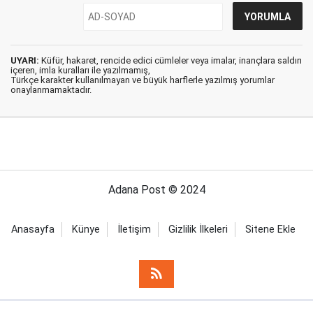
UYARI:
Küfür, hakaret, rencide edici cümleler veya imalar, inançlara saldırı
içeren, imla kuralları ile yazılmamış,
Türkçe karakter kullanılmayan ve büyük harflerle yazılmış yorumlar
onaylanmamaktadır.
Adana Post © 2024
Anasayfa
Künye
İletişim
Gizlilik İlkeleri
Sitene Ekle