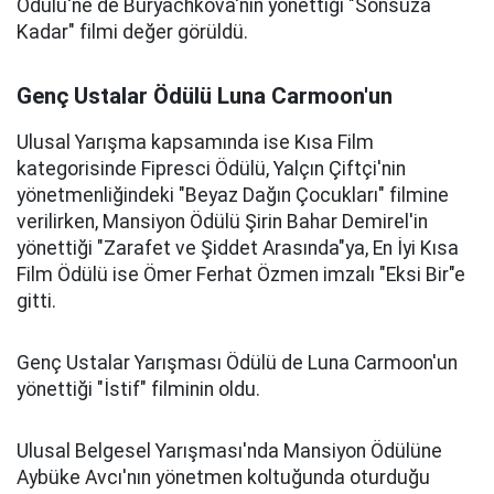
Ödülü'ne de Buryachkova'nın yönettiği "Sonsuza
Kadar" filmi değer görüldü.
Genç Ustalar Ödülü Luna Carmoon'un
Ulusal Yarışma kapsamında ise Kısa Film
kategorisinde Fipresci Ödülü, Yalçın Çiftçi'nin
yönetmenliğindeki "Beyaz Dağın Çocukları" filmine
verilirken, Mansiyon Ödülü Şirin Bahar Demirel'in
yönettiği "Zarafet ve Şiddet Arasında"ya, En İyi Kısa
Film Ödülü ise Ömer Ferhat Özmen imzalı "Eksi Bir"e
gitti.
Genç Ustalar Yarışması Ödülü de Luna Carmoon'un
yönettiği "İstif" filminin oldu.
Ulusal Belgesel Yarışması'nda Mansiyon Ödülüne
Aybüke Avcı'nın yönetmen koltuğunda oturduğu