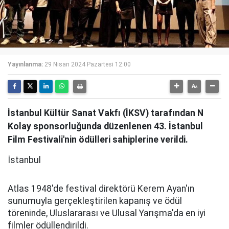
Yayınlanma:
29 Nisan 2024 Pazartesi 12:00
İstanbul Kültür Sanat Vakfı (İKSV) tarafından N
Kolay sponsorluğunda düzenlenen 43. İstanbul
Film Festivali'nin ödülleri sahiplerine verildi.
İstanbul
Atlas 1948'de festival direktörü Kerem Ayan'ın
sunumuyla gerçekleştirilen kapanış ve ödül
töreninde, Uluslararası ve Ulusal Yarışma'da en iyi
filmler ödüllendirildi.