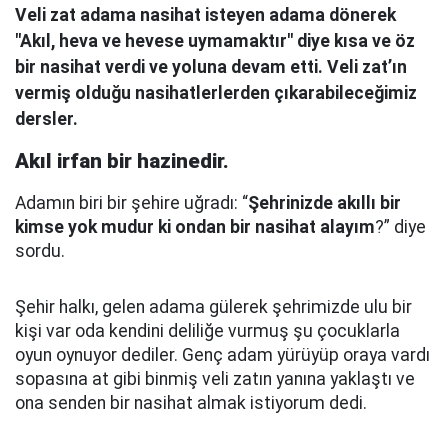
Veli zat adama nasihat isteyen adama dönerek
"Akıl, heva ve hevese uymamaktır" diye kısa ve öz
bir nasihat verdi ve yoluna devam etti. Veli zat’ın
vermiş olduğu nasihatlerlerden çıkarabileceğimiz
dersler.
Akıl irfan bir hazinedir.
Adamın biri bir şehire uğradı: “
Şehrinizde akıllı bir
kimse yok mudur ki ondan bir nasihat alayım
?” diye
sordu.
Şehir halkı, gelen adama gülerek şehrimizde ulu bir
kişi var oda kendini deliliğe vurmuş şu çocuklarla
oyun oynuyor dediler.
Genç adam yürüyüp oraya vardı
sopasına at gibi binmiş veli zatın yanına yaklaştı
ve
ona senden bir nasihat almak istiyorum dedi.