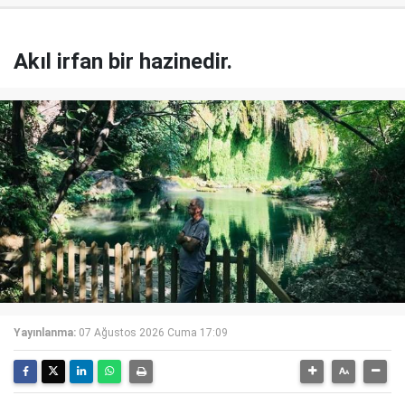
Akıl irfan bir hazinedir.
Yayınlanma:
07 Ağustos 2026 Cuma 17:09