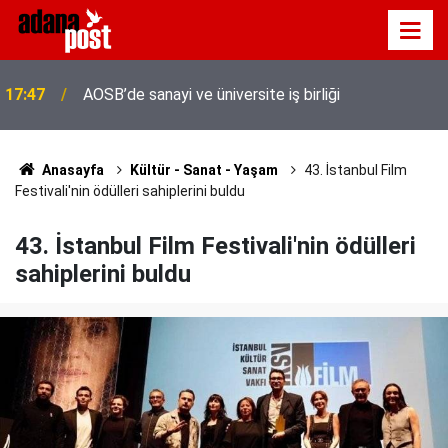
Adana'da servis taşımacıları yeni plaka ihalesine
17:41
tepki gösterdi
Anasayfa
Kültür - Sanat - Yaşam
43. İstanbul Film
Festivali'nin ödülleri sahiplerini buldu
43. İstanbul Film Festivali'nin ödülleri
sahiplerini buldu