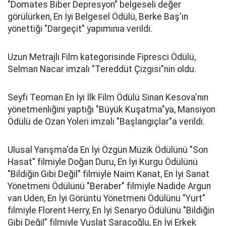
"Domates Biber Depresyon" belgeseli değer
görülürken, En İyi Belgesel Ödülü, Berke Baş'ın
yönettiği "Dargeçit" yapımınıa verildi.
Uzun Metrajlı Film kategorisinde Fipresci Ödülü,
Selman Nacar imzalı "Tereddüt Çizgisi"nin oldu.
Seyfi Teoman En İyi İlk Film Ödülü Sinan Kesova'nın
yönetmenliğini yaptığı "Büyük Kuşatma"ya, Mansiyon
Ödülü de Ozan Yoleri imzalı "Başlangıçlar"a verildi.
Ulusal Yarışma'da En İyi Özgün Müzik Ödülünü "Son
Hasat" filmiyle Doğan Duru, En İyi Kurgu Ödülünü
"Bildiğin Gibi Değil" filmiyle Naim Kanat, En İyi Sanat
Yönetmeni Ödülünü "Beraber" filmiyle Nadide Argun
van Uden, En İyi Görüntü Yönetmeni Ödülünü "Yurt"
filmiyle Florent Herry, En İyi Senaryo Ödülünü "Bildiğin
Gibi Değil" filmiyle Vuslat Saraçoğlu, En İyi Erkek