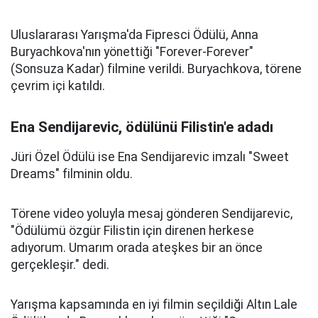
Uluslararası Yarışma'da Fipresci Ödülü, Anna
Buryachkova'nın yönettiği "Forever-Forever"
(Sonsuza Kadar) filmine verildi. Buryachkova, törene
çevrim içi katıldı.
Ena Sendijarevic, ödülünü Filistin'e adadı
Jüri Özel Ödülü ise Ena Sendijarevic imzalı "Sweet
Dreams" filminin oldu.
Törene video yoluyla mesaj gönderen Sendijarevic,
"Ödülümü özgür Filistin için direnen herkese
adıyorum. Umarım orada ateşkes bir an önce
gerçekleşir." dedi.
Yarışma kapsamında en iyi filmin seçildiği Altın Lale