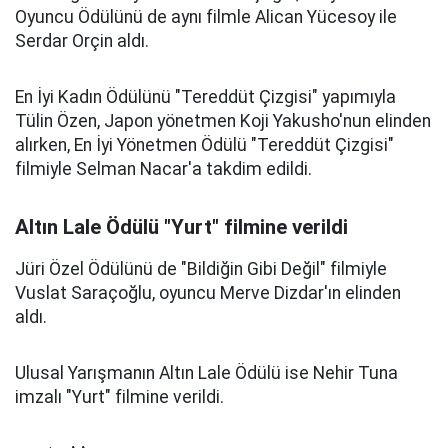
Oyuncu Ödülünü de aynı filmle Alican Yücesoy ile
Serdar Orçin aldı.
En İyi Kadın Ödülünü "Tereddüt Çizgisi" yapımıyla
Tülin Özen, Japon yönetmen Koji Yakusho'nun elinden
alırken, En İyi Yönetmen Ödülü "Tereddüt Çizgisi"
filmiyle Selman Nacar'a takdim edildi.
Altın Lale Ödülü "Yurt" filmine verildi
Jüri Özel Ödülünü de "Bildiğin Gibi Değil" filmiyle
Vuslat Saraçoğlu, oyuncu Merve Dizdar'ın elinden
aldı.
Ulusal Yarışmanın Altın Lale Ödülü ise Nehir Tuna
imzalı "Yurt" filmine verildi.